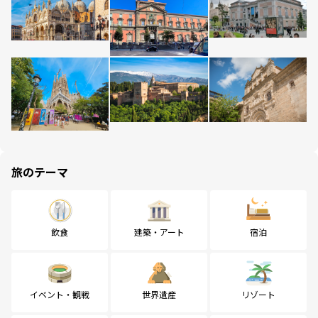
旅のテーマ
飲食
建築・アート
宿泊
イベント・観戦
世界遺産
リゾート