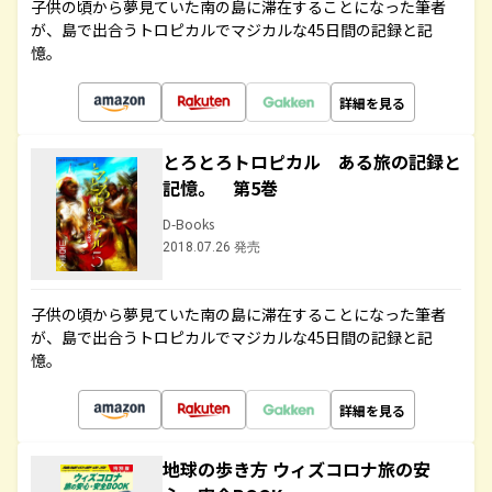
子供の頃から夢見ていた南の島に滞在することになった筆者
が、島で出合うトロピカルでマジカルな45日間の記録と記
憶。
詳細を見る
とろとろトロピカル ある旅の記録と
記憶。 第5巻
D-Books
2018.07.26 発売
子供の頃から夢見ていた南の島に滞在することになった筆者
が、島で出合うトロピカルでマジカルな45日間の記録と記
憶。
詳細を見る
地球の歩き方 ウィズコロナ旅の安