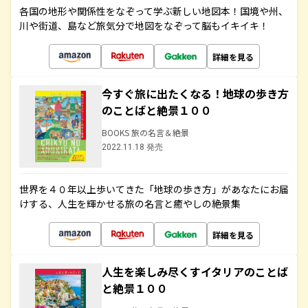
各国の地形や関係性をなぞって学ぶ新しい地図本！国境や州、
川や街道、島など旅気分で地図をなぞって脳もイキイキ！
詳細を見る
今すぐ旅に出たくなる！地球の歩き方
のことばと絶景１００
BOOKS 旅の名言＆絶景
2022.11.18 発売
世界を４０年以上歩いてきた「地球の歩き方」があなたにお届
けする、人生を輝かせる旅の名言と癒やしの絶景集
詳細を見る
人生を楽しみ尽くすイタリアのことば
と絶景１００