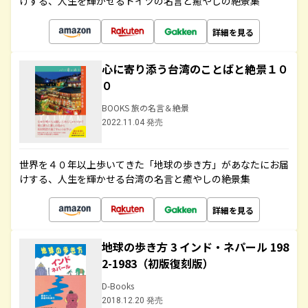
けする、人生を輝かせるドイツの名言と癒やしの絶景集
詳細を見る
心に寄り添う台湾のことばと絶景１０
０
BOOKS 旅の名言＆絶景
2022.11.04 発売
世界を４０年以上歩いてきた「地球の歩き方」があなたにお届
けする、人生を輝かせる台湾の名言と癒やしの絶景集
詳細を見る
地球の歩き方 3 インド・ネパール 198
2-1983（初版復刻版）
D-Books
2018.12.20 発売