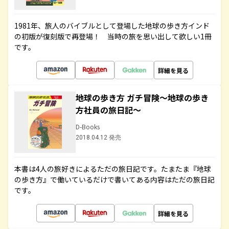
1981年、旅人のバイブルとして登場した地球の歩き方インド
の初版が復刻版で再登場！ 当時の旅を思い出して欲しい1冊
です。
詳細を見る
地球の歩き方 ガチ冒険～地球の歩き
方社員の旅日記～
D-Books
2018.04.12 発売
本書は4人の旅好きによるただの旅日記です。たまたま『地球
の歩き方』で働いているだけで書いてある内容はただの旅日記
です。
詳細を見る