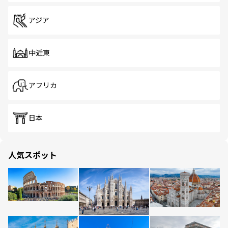
アジア
中近東
アフリカ
日本
人気スポット