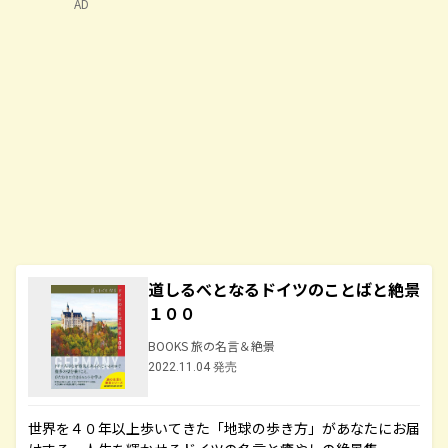
AD
道しるべとなるドイツのことばと絶景
１００
BOOKS 旅の名言＆絶景
2022.11.04 発売
世界を４０年以上歩いてきた「地球の歩き方」があなたにお届