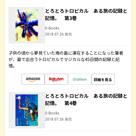
とろとろトロピカル ある旅の記録と
記憶。 第3巻
D-Books
2018.07.26 発売
子供の頃から夢見ていた南の島に滞在することになった筆者
が、島で出合うトロピカルでマジカルな45日間の記録と記
憶。
詳細を見る
とろとろトロピカル ある旅の記録と
記憶。 第4巻
D-Books
2018.07.26 発売