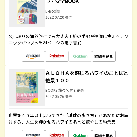
心・安全BOOK
D-Books
2022.07.20 発売
久しぶりの海外旅行でも大丈夫！旅の手配や準備に使えるテク
ニックがつまった24ページの電子書籍
詳細を見る
ＡＬＯＨＡを感じるハワイのことばと
絶景１００
BOOKS 旅の名言＆絶景
2022.05.26 発売
世界を４０年以上歩いてきた「地球の歩き方」があなたにお届
けする、人生を輝かせるハワイの名言と癒やしの絶景集
詳細を見る