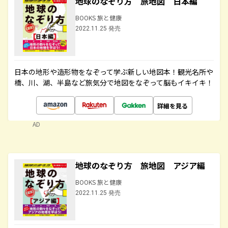
地球のなぞり方 旅地図 日本編
BOOKS 旅と健康
2022.11.25 発売
日本の地形や造形物をなぞって学ぶ新しい地図本！観光名所や
橋、川、湖、半島など旅気分で地図をなぞって脳もイキイキ！
詳細を見る
AD
地球のなぞり方 旅地図 アジア編
BOOKS 旅と健康
2022.11.25 発売