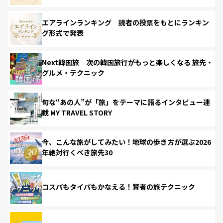
エアラインランキング 読者の投票をもとにランキン
グ形式で発表
Next韓国旅 次の韓国旅行がもっと楽しくなる 旅先・
グルメ・テクニック
旬な“あの人”が「旅」をテーマに語るインタビュー連
載 MY TRAVEL STORY
今、こんな旅がしてみたい！地球の歩き方が選ぶ2026
年絶対行くべき旅先30
コスパもタイパもかなえる！賢者の旅テクニック