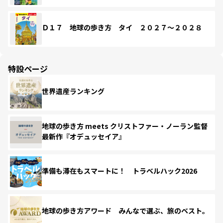
Ｄ１７ 地球の歩き方 タイ ２０２７～２０２８
特設ページ
世界遺産ランキング
地球の歩き方 meets クリストファー・ノーラン監督
最新作『オデュッセイア』
準備も滞在もスマートに！ トラベルハック2026
地球の歩き方アワード みんなで選ぶ、旅のベスト。