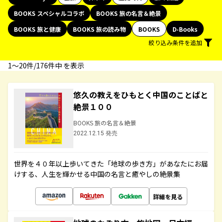
BOOKS スペシャルコラボ
BOOKS 旅の名言＆絶景
BOOKS 旅と健康
BOOKS 旅の読み物
BOOKS
D-Books
絞り込み条件を追加
1〜20件/176件中 を表示
悠久の教えをひもとく中国のことばと
絶景１００
BOOKS 旅の名言＆絶景
2022.12.15 発売
世界を４０年以上歩いてきた「地球の歩き方」があなたにお届
けする、人生を輝かせる中国の名言と癒やしの絶景集
詳細を見る