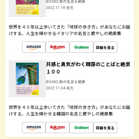
BOOKS 旅の名言＆絶景
2022.11.18 発売
世界を４０年以上歩いてきた「地球の歩き方」があなたにお届
けする、人生を輝かせるイタリアの名言と癒やしの絶景集
詳細を見る
共感と勇気がわく韓国のことばと絶景
１００
BOOKS 旅の名言＆絶景
2022.11.04 発売
世界を４０年以上歩いてきた「地球の歩き方」があなたにお届
けする、人生を輝かせる韓国の名言と癒やしの絶景集
詳細を見る