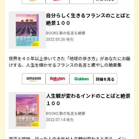
自分らしく生きるフランスのことばと
絶景１００
BOOKS 旅の名言＆絶景
2022.05.26 発売
世界を４０年以上歩いてきた「地球の歩き方」があなたにお届
けする、人生を輝かせるフランスの名言と癒やしの絶景集
詳細を見る
人生観が変わるインドのことばと絶景
１００
BOOKS 旅の名言＆絶景
2022.07.14 発売
混沌と喧噪、行った人の大半が人生観が変わると言う、イン