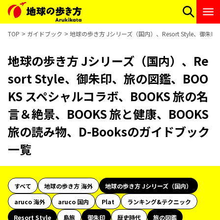
TOP
ガイドブック
地球の歩き方 Jシリーズ（国内）、Resort Style、御
地球の歩き方 Jシリーズ（国内）、Re
sort Style、御朱印、旅の図鑑、BOO
KS スペシャルコラボ、BOOKS 旅の名
言＆絶景、BOOKS 旅と健康、BOOKS
旅の読み物、D-Booksのガイドブック
一覧
すべて
地球の歩き方 海外
地球の歩き方 Jシリーズ（国内）
aruco 海外
aruco 国内
Plat
ランキング&テクニック
Resort Style
島旅
御朱印
歴史時代
旅の図鑑