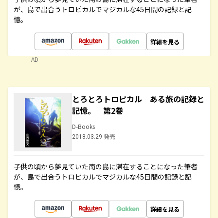
が、島で出合うトロピカルでマジカルな45日間の記録と記
憶。
詳細を見る
AD
とろとろトロピカル ある旅の記録と
記憶。 第2巻
D-Books
2018.03.29 発売
子供の頃から夢見ていた南の島に滞在することになった筆者
が、島で出合うトロピカルでマジカルな45日間の記録と記
憶。
詳細を見る