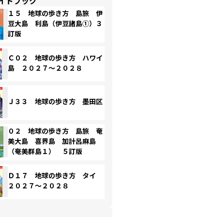
イドブック
１５ 地球の歩き方 島旅 伊
豆大島 利島（伊豆諸島①）３
訂版
Ｃ０２ 地球の歩き方 ハワイ
島 ２０２７～２０２８
Ｊ３３ 地球の歩き方 墨田区
０２ 地球の歩き方 島旅 奄
美大島 喜界島 加計呂麻島
（奄美群島１） ５訂版
Ｄ１７ 地球の歩き方 タイ
２０２７～２０２８