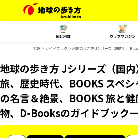
国と地域
ウェブマガジン
TOP
ガイドブック
地球の歩き方 Jシリーズ（国内）、Resor
地球の歩き方 Jシリーズ（国内）、R
旅、歴史時代、BOOKS スペシ
の名言＆絶景、BOOKS 旅と健
物、D-Booksのガイドブック