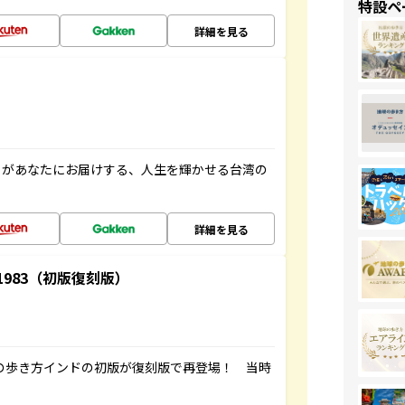
特設ペ
詳細を見る
」があなたにお届けする、人生を輝かせる台湾の
詳細を見る
-1983（初版復刻版）
球の歩き方インドの初版が復刻版で再登場！ 当時