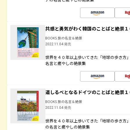
共感と勇気がわく韓国のことばと絶景１
BOOKS 旅の名言＆絶景
2022.11.04 発売
世界を４０年以上歩いてきた「地球の歩き方
名言と癒やしの絶景集
道しるべとなるドイツのことばと絶景１
BOOKS 旅の名言＆絶景
2022.11.04 発売
世界を４０年以上歩いてきた「地球の歩き方
の名言と癒やしの絶景集