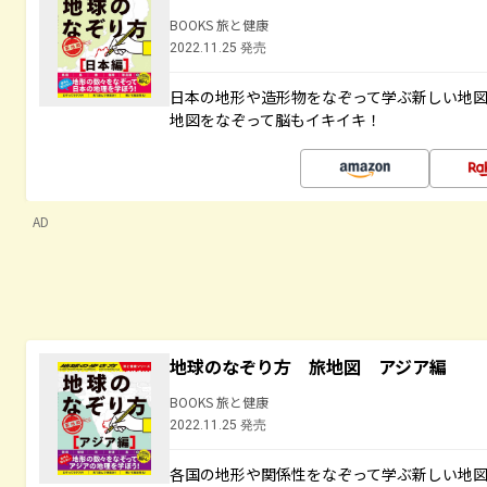
BOOKS 旅と健康
2022.11.25 発売
日本の地形や造形物をなぞって学ぶ新しい地
地図をなぞって脳もイキイキ！
AD
地球のなぞり方 旅地図 アジア編
BOOKS 旅と健康
2022.11.25 発売
各国の地形や関係性をなぞって学ぶ新しい地