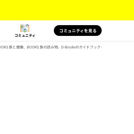
コミュニティを見る
コミュニティ
OOKS 旅と健康、BOOKS 旅の読み物、D-Booksのガイドブック一覧