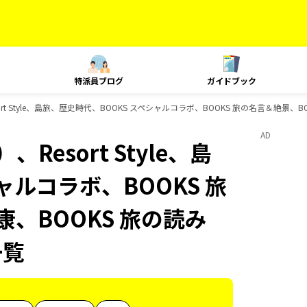
特派員ブログ
ガイドブック
t Style、島旅、歴史時代、BOOKS スペシャルコラボ、BOOKS 旅の名言＆絶景、B
AD
esort Style、島
ャルコラボ、BOOKS 旅
康、BOOKS 旅の読み
一覧