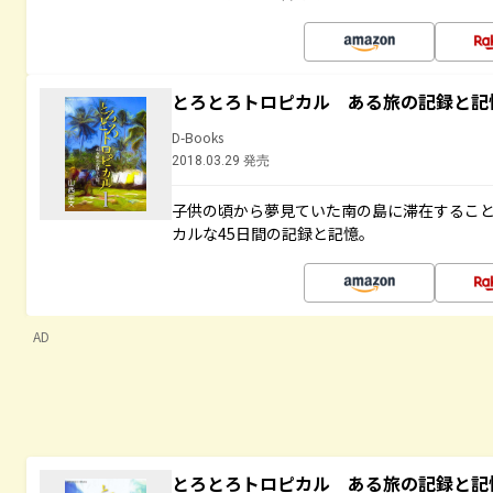
とろとろトロピカル ある旅の記録と記
D-Books
2018.03.29 発売
子供の頃から夢見ていた南の島に滞在するこ
カルな45日間の記録と記憶。
AD
とろとろトロピカル ある旅の記録と記