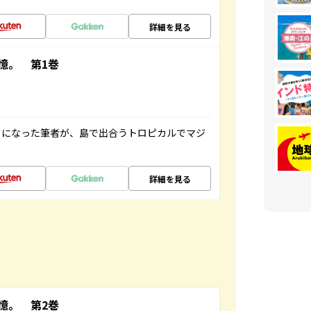
詳細を見る
憶。 第1巻
とになった筆者が、島で出合うトロピカルでマジ
詳細を見る
憶。 第2巻