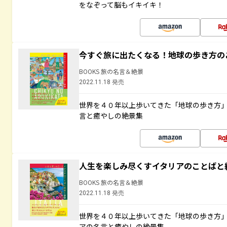
をなぞって脳もイキイキ！
今すぐ旅に出たくなる！地球の歩き方の
BOOKS 旅の名言＆絶景
2022.11.18 発売
世界を４０年以上歩いてきた「地球の歩き方
言と癒やしの絶景集
人生を楽しみ尽くすイタリアのことばと
BOOKS 旅の名言＆絶景
2022.11.18 発売
世界を４０年以上歩いてきた「地球の歩き方
アの名言と癒やしの絶景集