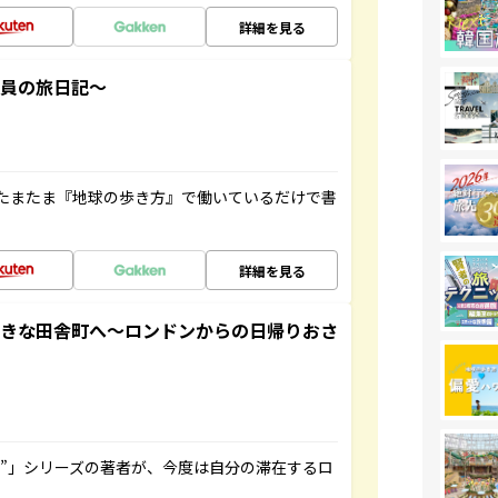
詳細を見る
社員の旅日記～
たまたま『地球の歩き方』で働いているだけで書
詳細を見る
てきな田舎町へ～ロンドンからの日帰りおさ
ト”」シリーズの著者が、今度は自分の滞在するロ