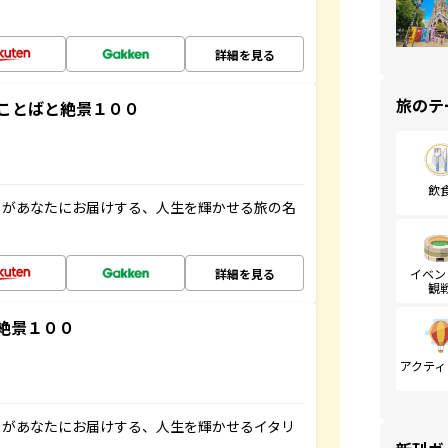
詳細を見る
旅のテ
ことばと絶景１００
飲
」があなたにお届けする、人生を輝かせる旅の名
詳細を見る
イベン
観
絶景１００
アクティ
」があなたにお届けする、人生を輝かせるイタリ