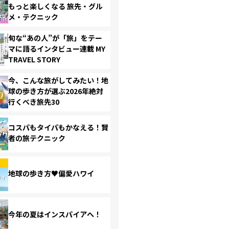
もっと楽しくなる 旅先・グル
メ・テクニック
旬な“あの人”が「旅」をテー
マに語るインタビュー連載 MY
TRAVEL STORY
今、こんな旅がしてみたい！地
球の歩き方が選ぶ2026年絶対
行くべき旅先30
コスパもタイパもかなえる！賢
者の旅テクニック
地球の歩き方♥偏愛ハワイ
今年の夏はインスパイアへ！