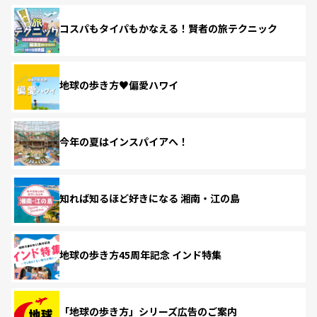
コスパもタイパもかなえる！賢者の旅テクニック
地球の歩き方♥偏愛ハワイ
今年の夏はインスパイアへ！
知れば知るほど好きになる 湘南・江の島
地球の歩き方45周年記念 インド特集
「地球の歩き方」シリーズ広告のご案内