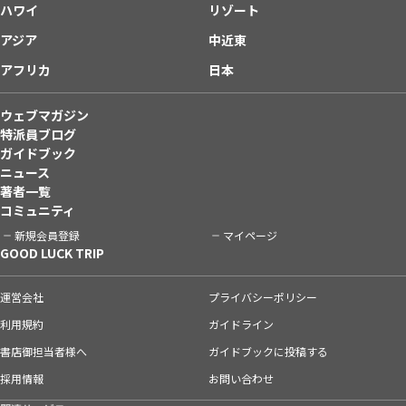
ハワイ
リゾート
アジア
中近東
アフリカ
日本
ウェブマガジン
特派員ブログ
ガイドブック
ニュース
著者一覧
コミュニティ
新規会員登録
マイページ
GOOD LUCK TRIP
運営会社
プライバシーポリシー
利用規約
ガイドライン
書店御担当者様へ
ガイドブックに投稿する
採用情報
お問い合わせ