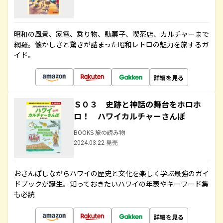
昭和の風景、家電、乗り物、駄菓子、喫茶店、カルチャーまで
網羅。懐かしさと驚きが詰まった昭和レトロの魅力を旅するガ
イド。
詳細を見る
Ｓ０３ 史跡と神話の舞台をホロホ
ロ！ ハワイカルチャーさんぽ
BOOKS 旅の読み物
2024.03.22 発売
おさんぽしながらハワイの歴史と文化を楽しく学ぶ最強のガイ
ドブックが誕生。知っておきたいハワイの年表やキーワード集
も必読
詳細を見る