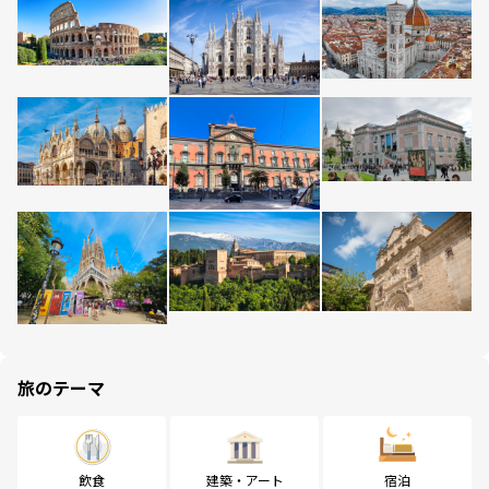
旅のテーマ
飲食
建築・アート
宿泊