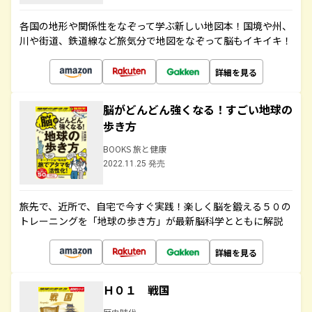
各国の地形や関係性をなぞって学ぶ新しい地図本！国境や州、
川や街道、鉄道線など旅気分で地図をなぞって脳もイキイキ！
詳細を見る
脳がどんどん強くなる！すごい地球の
歩き方
BOOKS 旅と健康
2022.11.25 発売
旅先で、近所で、自宅で今すぐ実践！楽しく脳を鍛える５０の
トレーニングを「地球の歩き方」が最新脳科学とともに解説
詳細を見る
Ｈ０１ 戦国