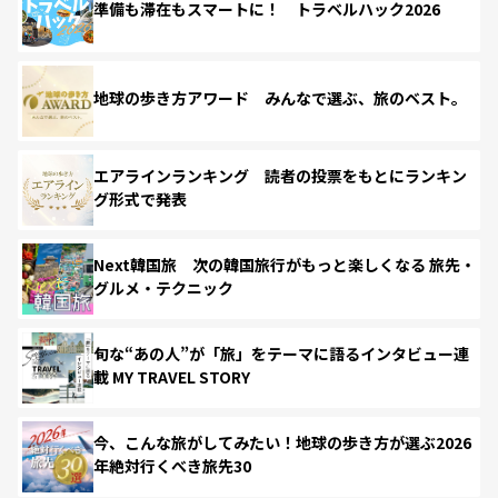
準備も滞在もスマートに！ トラベルハック2026
地球の歩き方アワード みんなで選ぶ、旅のベスト。
エアラインランキング 読者の投票をもとにランキン
グ形式で発表
Next韓国旅 次の韓国旅行がもっと楽しくなる 旅先・
グルメ・テクニック
旬な“あの人”が「旅」をテーマに語るインタビュー連
載 MY TRAVEL STORY
今、こんな旅がしてみたい！地球の歩き方が選ぶ2026
年絶対行くべき旅先30