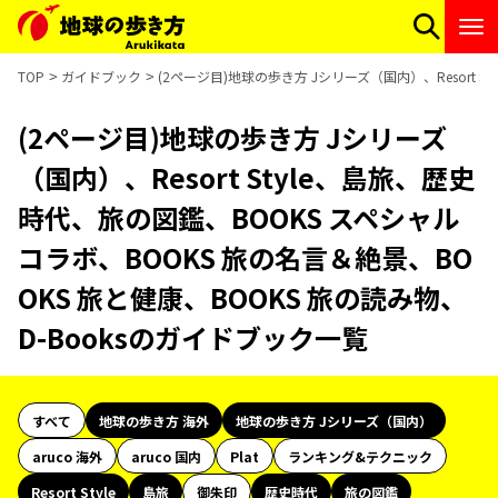
TOP
ガイドブック
(2ページ目)地球の歩き方 Jシリーズ（国内）、Resort 
(2ページ目)地球の歩き方 Jシリーズ
（国内）、Resort Style、島旅、歴史
時代、旅の図鑑、BOOKS スペシャル
コラボ、BOOKS 旅の名言＆絶景、BO
OKS 旅と健康、BOOKS 旅の読み物、
D-Booksのガイドブック一覧
すべて
地球の歩き方 海外
地球の歩き方 Jシリーズ（国内）
aruco 海外
aruco 国内
Plat
ランキング&テクニック
Resort Style
島旅
御朱印
歴史時代
旅の図鑑