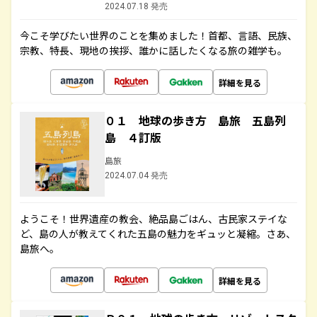
2024.07.18 発売
今こそ学びたい世界のことを集めました！首都、言語、民族、
宗教、特長、現地の挨拶、誰かに話したくなる旅の雑学も。
詳細を見る
０１ 地球の歩き方 島旅 五島列
島 ４訂版
島旅
2024.07.04 発売
ようこそ！世界遺産の教会、絶品島ごはん、古民家ステイな
ど、島の人が教えてくれた五島の魅力をギュッと凝縮。さあ、
島旅へ。
詳細を見る