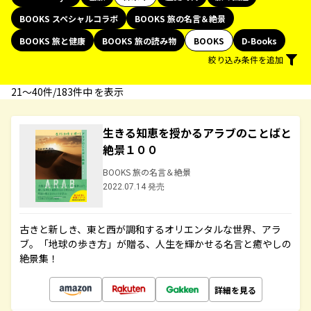
BOOKS スペシャルコラボ
BOOKS 旅の名言＆絶景
BOOKS 旅と健康
BOOKS 旅の読み物
BOOKS
D-Books
絞り込み条件を追加
21〜40件/183件中 を表示
生きる知恵を授かるアラブのことばと
絶景１００
BOOKS 旅の名言＆絶景
2022.07.14 発売
古きと新しき、東と西が調和するオリエンタルな世界、アラ
ブ。「地球の歩き方」が贈る、人生を輝かせる名言と癒やしの
絶景集！
詳細を見る