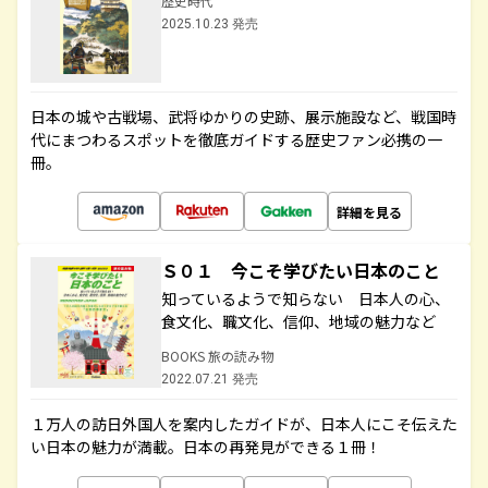
歴史時代
2025.10.23 発売
日本の城や古戦場、武将ゆかりの史跡、展示施設など、戦国時
代にまつわるスポットを徹底ガイドする歴史ファン必携の一
冊。
詳細を見る
Ｓ０１ 今こそ学びたい日本のこと
知っているようで知らない 日本人の心、
食文化、職文化、信仰、地域の魅力など
BOOKS 旅の読み物
2022.07.21 発売
１万人の訪日外国人を案内したガイドが、日本人にこそ伝えた
い日本の魅力が満載。日本の再発見ができる１冊！