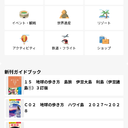
イベント・観戦
世界遺産
リゾート
アクティビティ
鉄道・フライト
ショップ
新刊ガイドブック
１５ 地球の歩き方 島旅 伊豆大島 利島（伊豆諸
島①）３訂版
Ｃ０２ 地球の歩き方 ハワイ島 ２０２７～２０２
８