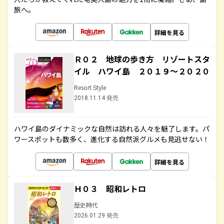
旅へ。
詳細を見る
Ｒ０２ 地球の歩き方 リゾートスタ
イル ハワイ島 ２０１９～２０２０
Resort Style
2018.11.14 発売
ハワイ島のダイナミックな自然は訪れる人々を魅了します。パ
ワースポットも数多く、進化する自然派グルメも見逃せない！
詳細を見る
Ｈ０３ 昭和レトロ
歴史時代
2026.01.29 発売