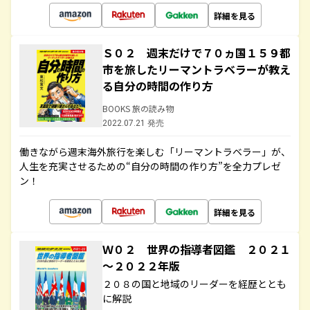
詳細を見る
Ｓ０２ 週末だけで７０ヵ国１５９都
市を旅したリーマントラベラーが教え
る自分の時間の作り方
BOOKS 旅の読み物
2022.07.21 発売
働きながら週末海外旅行を楽しむ「リーマントラベラー」が、
人生を充実させるための“自分の時間の作り方”を全力プレゼ
ン！
詳細を見る
Ｗ０２ 世界の指導者図鑑 ２０２１
～２０２２年版
２０８の国と地域のリーダーを経歴ととも
に解説