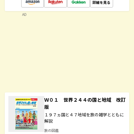
詳細を見る
AD
Ｗ０１ 世界２４４の国と地域 改訂
版
１９７ヵ国と４７地域を旅の雑学とともに
解説
旅の図鑑