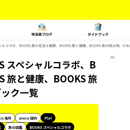
特派員ブログ
ガイドブック
シャルコラボ、BOOKS 旅の名言＆絶景、BOOKS 旅と健康、BOOKS 旅の読み物、D-
AD
KS スペシャルコラボ、B
S 旅と健康、BOOKS 旅
ブック一覧
co 海外
aruco 国内
Plat
代
旅の図鑑
BOOKS スペシャルコラボ