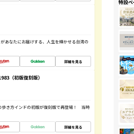
特設ペ
」があなたにお届けする、人生を輝かせる台湾の
詳細を見る
-1983（初版復刻版）
球の歩き方インドの初版が復刻版で再登場！ 当時
詳細を見る