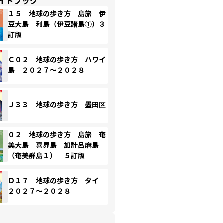
イドブック
１５ 地球の歩き方 島旅 伊
豆大島 利島（伊豆諸島①）３
訂版
Ｃ０２ 地球の歩き方 ハワイ
島 ２０２７～２０２８
Ｊ３３ 地球の歩き方 墨田区
０２ 地球の歩き方 島旅 奄
美大島 喜界島 加計呂麻島
（奄美群島１） ５訂版
Ｄ１７ 地球の歩き方 タイ
２０２７～２０２８