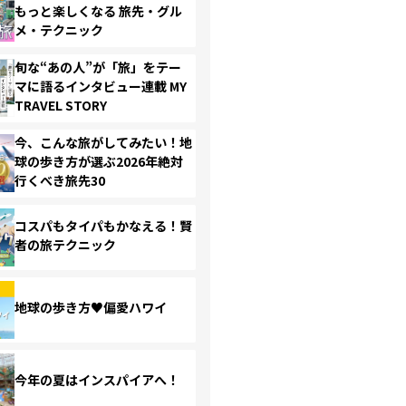
もっと楽しくなる 旅先・グル
メ・テクニック
旬な“あの人”が「旅」をテー
マに語るインタビュー連載 MY
TRAVEL STORY
今、こんな旅がしてみたい！地
球の歩き方が選ぶ2026年絶対
行くべき旅先30
コスパもタイパもかなえる！賢
者の旅テクニック
地球の歩き方♥偏愛ハワイ
今年の夏はインスパイアへ！