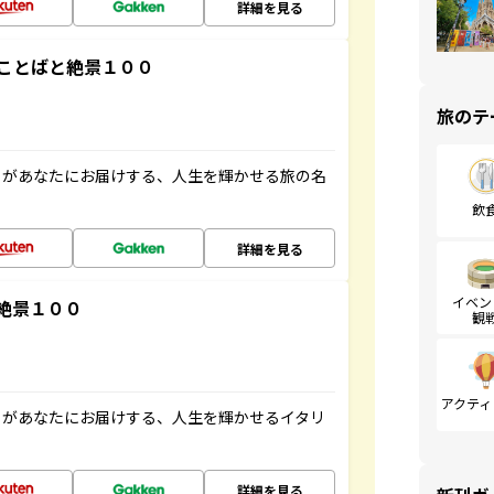
詳細を見る
ことばと絶景１００
旅のテ
」があなたにお届けする、人生を輝かせる旅の名
飲
詳細を見る
イベン
絶景１００
観
アクティ
」があなたにお届けする、人生を輝かせるイタリ
詳細を見る