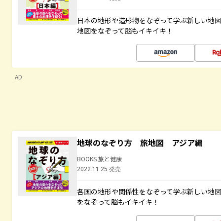
日本の地形や造形物をなぞって学ぶ新しい地
地図をなぞって脳もイキイキ！
AD
地球のなぞり方 旅地図 アジア編
BOOKS 旅と健康
2022.11.25 発売
各国の地形や関係性をなぞって学ぶ新しい地
をなぞって脳もイキイキ！