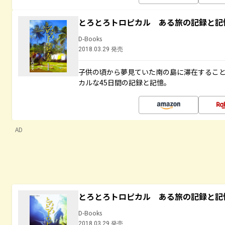
とろとろトロピカル ある旅の記録と記
D-Books
2018.03.29 発売
子供の頃から夢見ていた南の島に滞在するこ
カルな45日間の記録と記憶。
AD
とろとろトロピカル ある旅の記録と記
D-Books
2018.03.29 発売