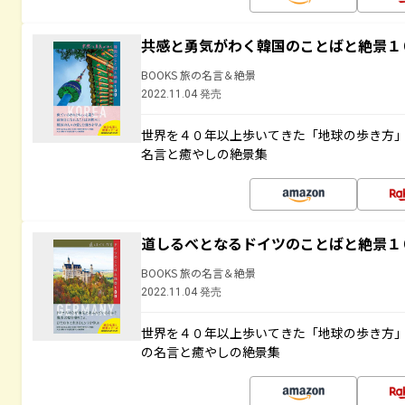
共感と勇気がわく韓国のことばと絶景１
BOOKS 旅の名言＆絶景
2022.11.04 発売
世界を４０年以上歩いてきた「地球の歩き方
名言と癒やしの絶景集
道しるべとなるドイツのことばと絶景１
BOOKS 旅の名言＆絶景
2022.11.04 発売
世界を４０年以上歩いてきた「地球の歩き方
の名言と癒やしの絶景集