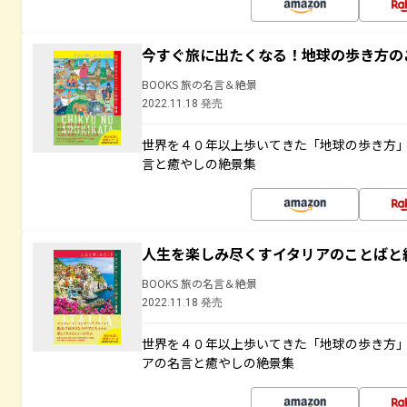
今すぐ旅に出たくなる！地球の歩き方の
BOOKS 旅の名言＆絶景
2022.11.18 発売
世界を４０年以上歩いてきた「地球の歩き方
言と癒やしの絶景集
人生を楽しみ尽くすイタリアのことばと
BOOKS 旅の名言＆絶景
2022.11.18 発売
世界を４０年以上歩いてきた「地球の歩き方
アの名言と癒やしの絶景集