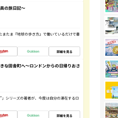
社員の旅日記～
たまたま『地球の歩き方』で働いているだけで書
詳細を見る
てきな田舎町へ～ロンドンからの日帰りおさ
ト”」シリーズの著者が、今度は自分の滞在するロ
詳細を見る