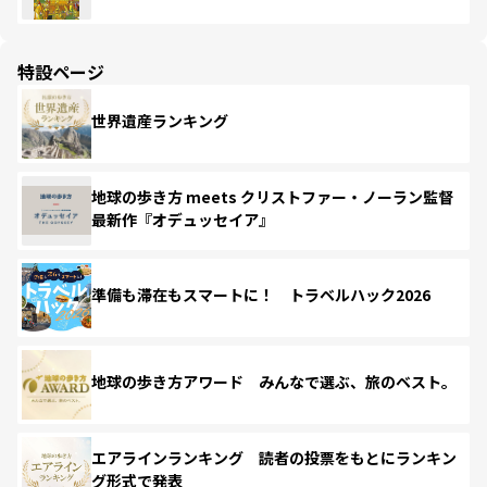
特設ページ
世界遺産ランキング
地球の歩き方 meets クリストファー・ノーラン監督
最新作『オデュッセイア』
準備も滞在もスマートに！ トラベルハック2026
地球の歩き方アワード みんなで選ぶ、旅のベスト。
エアラインランキング 読者の投票をもとにランキン
グ形式で発表