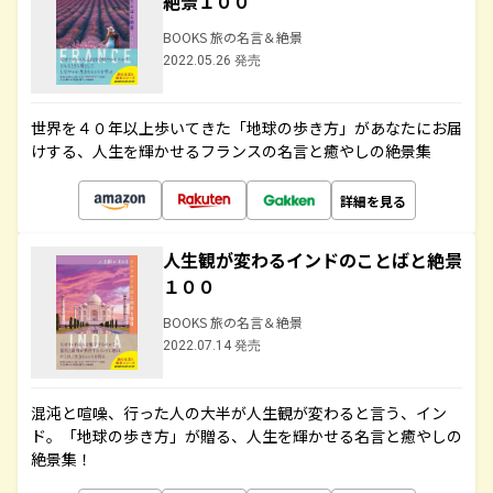
絶景１００
BOOKS 旅の名言＆絶景
2022.05.26 発売
世界を４０年以上歩いてきた「地球の歩き方」があなたにお届
けする、人生を輝かせるフランスの名言と癒やしの絶景集
詳細を見る
人生観が変わるインドのことばと絶景
１００
BOOKS 旅の名言＆絶景
2022.07.14 発売
混沌と喧噪、行った人の大半が人生観が変わると言う、イン
ド。「地球の歩き方」が贈る、人生を輝かせる名言と癒やしの
絶景集！