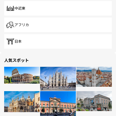
中近東
アフリカ
日本
人気スポット