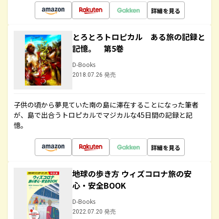
詳細を見る
とろとろトロピカル ある旅の記録と
記憶。 第5巻
D-Books
2018.07.26 発売
子供の頃から夢見ていた南の島に滞在することになった筆者
が、島で出合うトロピカルでマジカルな45日間の記録と記
憶。
詳細を見る
地球の歩き方 ウィズコロナ旅の安
心・安全BOOK
D-Books
2022.07.20 発売