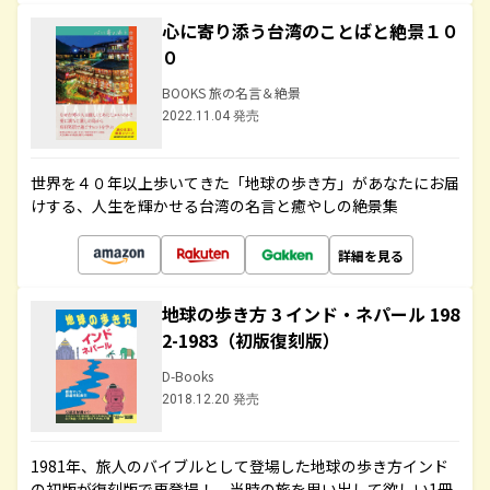
心に寄り添う台湾のことばと絶景１０
０
BOOKS 旅の名言＆絶景
2022.11.04 発売
世界を４０年以上歩いてきた「地球の歩き方」があなたにお届
けする、人生を輝かせる台湾の名言と癒やしの絶景集
詳細を見る
地球の歩き方 3 インド・ネパール 198
2-1983（初版復刻版）
D-Books
2018.12.20 発売
1981年、旅人のバイブルとして登場した地球の歩き方インド
の初版が復刻版で再登場！ 当時の旅を思い出して欲しい1冊