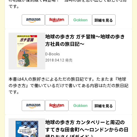
です。
詳細を見る
地球の歩き方 ガチ冒険～地球の歩き
方社員の旅日記～
D-Books
2018.04.12 発売
本書は4人の旅好きによるただの旅日記です。たまたま『地球
の歩き方』で働いているだけで書いてある内容はただの旅日記
です。
詳細を見る
地球の歩き方 カンタベリーと周辺の
すてきな田舎町へ～ロンドンからの日
帰りおさんぽガイド♪