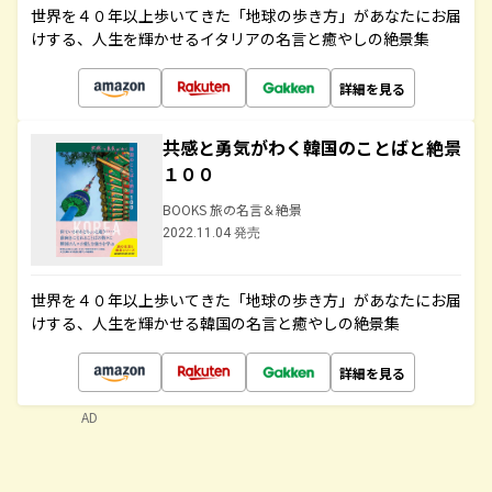
世界を４０年以上歩いてきた「地球の歩き方」があなたにお届
けする、人生を輝かせるイタリアの名言と癒やしの絶景集
詳細を見る
共感と勇気がわく韓国のことばと絶景
１００
BOOKS 旅の名言＆絶景
2022.11.04 発売
世界を４０年以上歩いてきた「地球の歩き方」があなたにお届
けする、人生を輝かせる韓国の名言と癒やしの絶景集
詳細を見る
AD