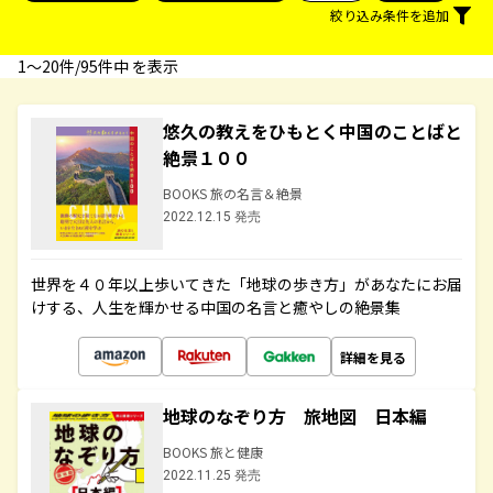
絞り込み条件を追加
1〜20件/95件中 を表示
悠久の教えをひもとく中国のことばと
絶景１００
BOOKS 旅の名言＆絶景
2022.12.15 発売
世界を４０年以上歩いてきた「地球の歩き方」があなたにお届
けする、人生を輝かせる中国の名言と癒やしの絶景集
詳細を見る
地球のなぞり方 旅地図 日本編
BOOKS 旅と健康
2022.11.25 発売