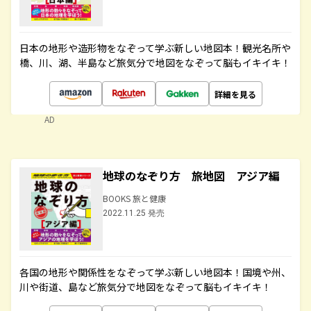
日本の地形や造形物をなぞって学ぶ新しい地図本！観光名所や
橋、川、湖、半島など旅気分で地図をなぞって脳もイキイキ！
詳細を見る
AD
地球のなぞり方 旅地図 アジア編
BOOKS 旅と健康
2022.11.25 発売
各国の地形や関係性をなぞって学ぶ新しい地図本！国境や州、
川や街道、島など旅気分で地図をなぞって脳もイキイキ！