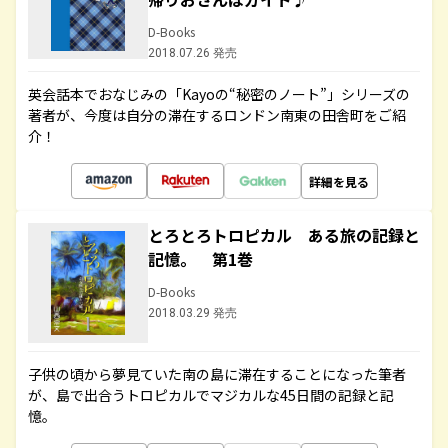
D-Books
2018.07.26 発売
英会話本でおなじみの「Kayoの“秘密のノート”」シリーズの
著者が、今度は自分の滞在するロンドン南東の田舎町をご紹
介！
詳細を見る
とろとろトロピカル ある旅の記録と
記憶。 第1巻
D-Books
2018.03.29 発売
子供の頃から夢見ていた南の島に滞在することになった筆者
が、島で出合うトロピカルでマジカルな45日間の記録と記
憶。