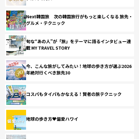
Next韓国旅 次の韓国旅行がもっと楽しくなる 旅先・
グルメ・テクニック
旬な“あの人”が「旅」をテーマに語るインタビュー連
載 MY TRAVEL STORY
今、こんな旅がしてみたい！地球の歩き方が選ぶ2026
年絶対行くべき旅先30
コスパもタイパもかなえる！賢者の旅テクニック
地球の歩き方♥偏愛ハワイ