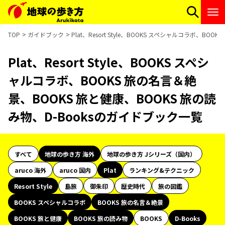
TOP
ガイドブック
Plat、Resort Style、BOOKS スペシャルコラボ、B
Plat、Resort Style、BOOKS スペシ
ャルコラボ、BOOKS 旅の名言＆絶
景、BOOKS 旅と健康、BOOKS 旅の読
み物、D-Booksのガイドブック一覧
すべて
地球の歩き方 海外
地球の歩き方 Jシリーズ（国内）
aruco 海外
aruco 国内
Plat
ランキング&テクニック
Resort Style
島旅
御朱印
歴史時代
旅の図鑑
BOOKS スペシャルコラボ
BOOKS 旅の名言＆絶景
BOOKS 旅と健康
BOOKS 旅の読み物
BOOKS
D-Books