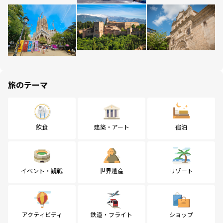
旅のテーマ
飲食
建築・アート
宿泊
イベント・観戦
世界遺産
リゾート
アクティビティ
鉄道・フライト
ショップ