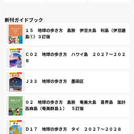
新刊ガイドブック
１５ 地球の歩き方 島旅 伊豆大島 利島（伊豆諸
島①）３訂版
Ｃ０２ 地球の歩き方 ハワイ島 ２０２７～２０２
８
Ｊ３３ 地球の歩き方 墨田区
０２ 地球の歩き方 島旅 奄美大島 喜界島 加計
呂麻島（奄美群島１） ５訂版
Ｄ１７ 地球の歩き方 タイ ２０２７～２０２８