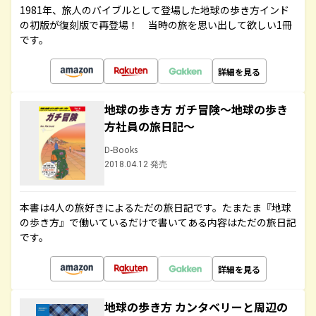
1981年、旅人のバイブルとして登場した地球の歩き方インド
の初版が復刻版で再登場！ 当時の旅を思い出して欲しい1冊
です。
詳細を見る
地球の歩き方 ガチ冒険～地球の歩き
方社員の旅日記～
D-Books
2018.04.12 発売
本書は4人の旅好きによるただの旅日記です。たまたま『地球
の歩き方』で働いているだけで書いてある内容はただの旅日記
です。
詳細を見る
地球の歩き方 カンタベリーと周辺の