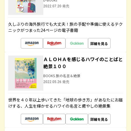
2022.07.20 発売
久しぶりの海外旅行でも大丈夫！旅の手配や準備に使えるテク
ニックがつまった24ページの電子書籍
詳細を見る
ＡＬＯＨＡを感じるハワイのことばと
絶景１００
BOOKS 旅の名言＆絶景
2022.05.26 発売
世界を４０年以上歩いてきた「地球の歩き方」があなたにお届
けする、人生を輝かせるハワイの名言と癒やしの絶景集
詳細を見る