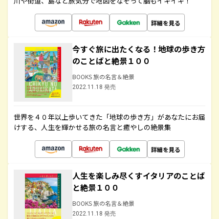
川や街道、島など旅気分で地図をなぞって脳もイキイキ！
詳細を見る
今すぐ旅に出たくなる！地球の歩き方
のことばと絶景１００
BOOKS 旅の名言＆絶景
2022.11.18 発売
世界を４０年以上歩いてきた「地球の歩き方」があなたにお届
けする、人生を輝かせる旅の名言と癒やしの絶景集
詳細を見る
人生を楽しみ尽くすイタリアのことば
と絶景１００
BOOKS 旅の名言＆絶景
2022.11.18 発売