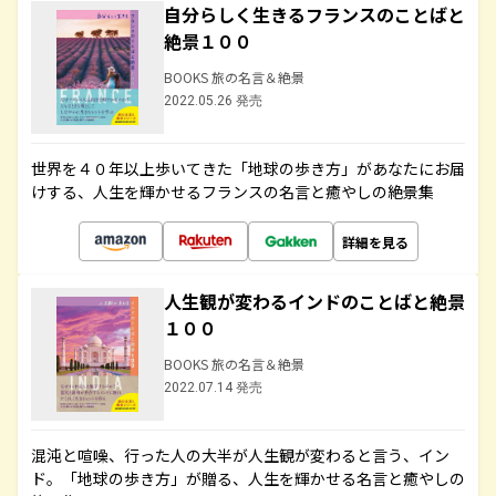
自分らしく生きるフランスのことばと
絶景１００
BOOKS 旅の名言＆絶景
2022.05.26 発売
世界を４０年以上歩いてきた「地球の歩き方」があなたにお届
けする、人生を輝かせるフランスの名言と癒やしの絶景集
詳細を見る
人生観が変わるインドのことばと絶景
１００
BOOKS 旅の名言＆絶景
2022.07.14 発売
混沌と喧噪、行った人の大半が人生観が変わると言う、イン
ド。「地球の歩き方」が贈る、人生を輝かせる名言と癒やしの