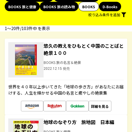
BOOKS 旅と健康
BOOKS 旅の読み物
BOOKS
D-Books
絞り込み条件を追加
1〜20件/103件中 を表示
悠久の教えをひもとく中国のことばと
絶景１００
BOOKS 旅の名言＆絶景
2022.12.15 発売
世界を４０年以上歩いてきた「地球の歩き方」があなたにお届
けする、人生を輝かせる中国の名言と癒やしの絶景集
詳細を見る
地球のなぞり方 旅地図 日本編
BOOKS 旅と健康