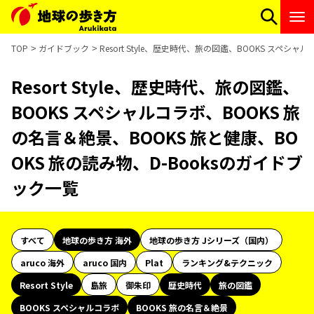
TOP
ガイドブック
Resort Style、歴史時代、旅の図鑑、BOOKS スペシ
Resort Style、歴史時代、旅の図鑑、
BOOKS スペシャルコラボ、BOOKS 旅
の名言＆絶景、BOOKS 旅と健康、BO
OKS 旅の読み物、D-Booksのガイドブ
ック一覧
すべて
地球の歩き方 海外
地球の歩き方 Jシリーズ（国内）
aruco 海外
aruco 国内
Plat
ランキング&テクニック
Resort Style
島旅
御朱印
歴史時代
旅の図鑑
BOOKS スペシャルコラボ
BOOKS 旅の名言＆絶景