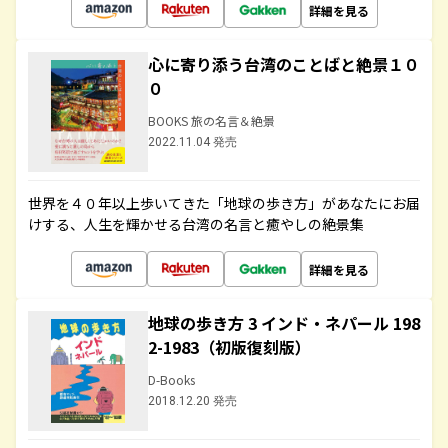
詳細を見る
心に寄り添う台湾のことばと絶景１０
０
BOOKS 旅の名言＆絶景
2022.11.04 発売
世界を４０年以上歩いてきた「地球の歩き方」があなたにお届
けする、人生を輝かせる台湾の名言と癒やしの絶景集
詳細を見る
地球の歩き方 3 インド・ネパール 198
2-1983（初版復刻版）
D-Books
2018.12.20 発売