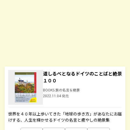
道しるべとなるドイツのことばと絶景
１００
BOOKS 旅の名言＆絶景
2022.11.04 発売
世界を４０年以上歩いてきた「地球の歩き方」があなたにお届
けする、人生を輝かせるドイツの名言と癒やしの絶景集