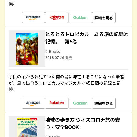
憶。
詳細を見る
とろとろトロピカル ある旅の記録と
記憶。 第5巻
D-Books
2018.07.26 発売
子供の頃から夢見ていた南の島に滞在することになった筆者
が、島で出合うトロピカルでマジカルな45日間の記録と記
憶。
詳細を見る
地球の歩き方 ウィズコロナ旅の安
心・安全BOOK
D-Books