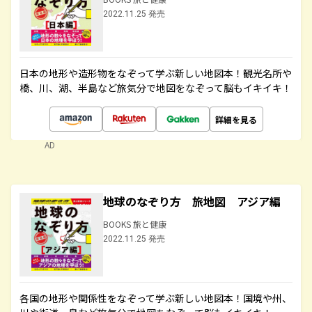
2022.11.25 発売
日本の地形や造形物をなぞって学ぶ新しい地図本！観光名所や
橋、川、湖、半島など旅気分で地図をなぞって脳もイキイキ！
詳細を見る
AD
地球のなぞり方 旅地図 アジア編
BOOKS 旅と健康
2022.11.25 発売
各国の地形や関係性をなぞって学ぶ新しい地図本！国境や州、