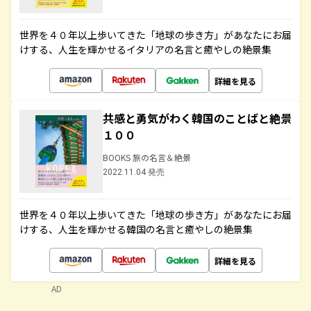
世界を４０年以上歩いてきた「地球の歩き方」があなたにお届
けする、人生を輝かせるイタリアの名言と癒やしの絶景集
詳細を見る
共感と勇気がわく韓国のことばと絶景
１００
BOOKS 旅の名言＆絶景
2022.11.04 発売
世界を４０年以上歩いてきた「地球の歩き方」があなたにお届
けする、人生を輝かせる韓国の名言と癒やしの絶景集
詳細を見る
AD