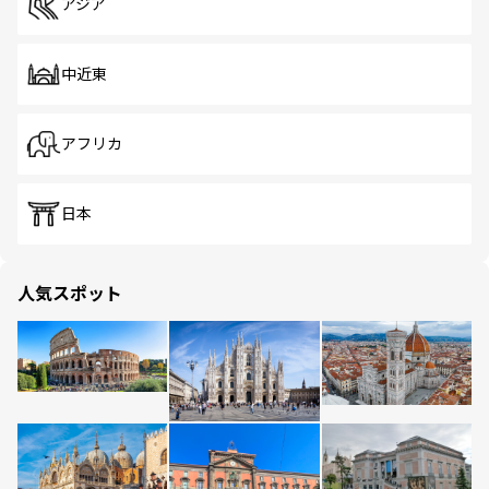
アジア
中近東
アフリカ
日本
人気スポット