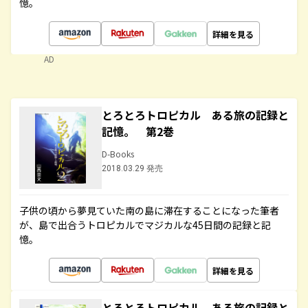
憶。
詳細を見る
AD
とろとろトロピカル ある旅の記録と
記憶。 第2巻
D-Books
2018.03.29 発売
子供の頃から夢見ていた南の島に滞在することになった筆者
が、島で出合うトロピカルでマジカルな45日間の記録と記
憶。
詳細を見る
とろとろトロピカル ある旅の記録と