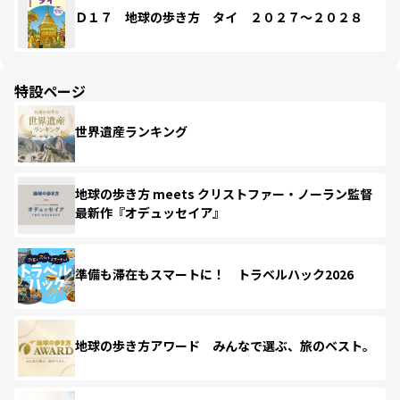
Ｄ１７ 地球の歩き方 タイ ２０２７～２０２８
特設ページ
世界遺産ランキング
地球の歩き方 meets クリストファー・ノーラン監督
最新作『オデュッセイア』
準備も滞在もスマートに！ トラベルハック2026
地球の歩き方アワード みんなで選ぶ、旅のベスト。