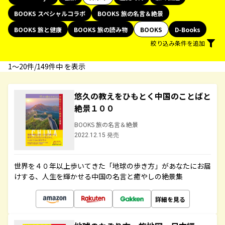
BOOKS スペシャルコラボ
BOOKS 旅の名言＆絶景
BOOKS 旅と健康
BOOKS 旅の読み物
BOOKS
D-Books
絞り込み条件を追加
1〜20件/149件中 を表示
悠久の教えをひもとく中国のことばと
絶景１００
BOOKS 旅の名言＆絶景
2022.12.15 発売
世界を４０年以上歩いてきた「地球の歩き方」があなたにお届
けする、人生を輝かせる中国の名言と癒やしの絶景集
詳細を見る