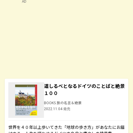
AD
道しるべとなるドイツのことばと絶景
１００
BOOKS 旅の名言＆絶景
2022.11.04 発売
世界を４０年以上歩いてきた「地球の歩き方」があなたにお届