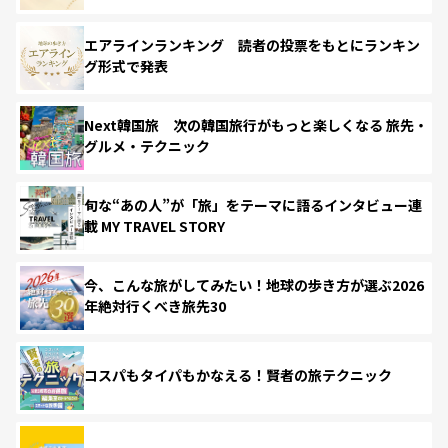
エアラインランキング 読者の投票をもとにランキン
グ形式で発表
Next韓国旅 次の韓国旅行がもっと楽しくなる 旅先・
グルメ・テクニック
旬な“あの人”が「旅」をテーマに語るインタビュー連
載 MY TRAVEL STORY
今、こんな旅がしてみたい！地球の歩き方が選ぶ2026
年絶対行くべき旅先30
コスパもタイパもかなえる！賢者の旅テクニック