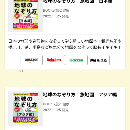
地球のなぞり方 旅地図 日本編
BOOKS 旅と健康
2022.11.25 発売
日本の地形や造形物をなぞって学ぶ新しい地図本！観光名所や
橋、川、湖、半島など旅気分で地図をなぞって脳もイキイキ！
詳細を見る
AD
地球のなぞり方 旅地図 アジア編
BOOKS 旅と健康
2022.11.25 発売