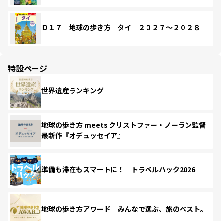
Ｄ１７ 地球の歩き方 タイ ２０２７～２０２８
特設ページ
世界遺産ランキング
地球の歩き方 meets クリストファー・ノーラン監督
最新作『オデュッセイア』
準備も滞在もスマートに！ トラベルハック2026
地球の歩き方アワード みんなで選ぶ、旅のベスト。