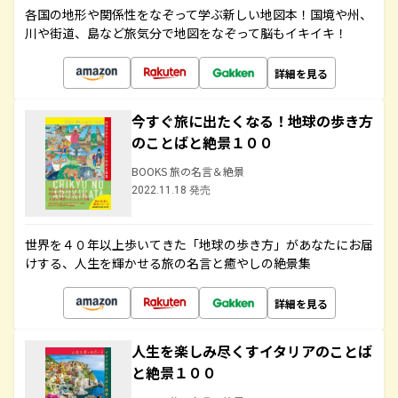
各国の地形や関係性をなぞって学ぶ新しい地図本！国境や州、
川や街道、島など旅気分で地図をなぞって脳もイキイキ！
詳細を見る
今すぐ旅に出たくなる！地球の歩き方
のことばと絶景１００
BOOKS 旅の名言＆絶景
2022.11.18 発売
世界を４０年以上歩いてきた「地球の歩き方」があなたにお届
けする、人生を輝かせる旅の名言と癒やしの絶景集
詳細を見る
人生を楽しみ尽くすイタリアのことば
と絶景１００