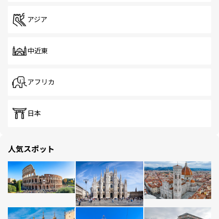
アジア
中近東
アフリカ
日本
人気スポット