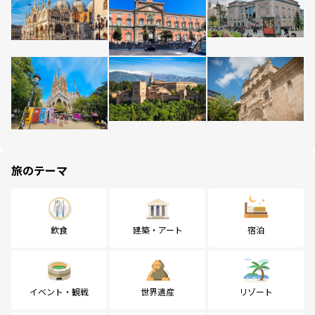
旅のテーマ
飲食
建築・アート
宿泊
イベント・観戦
世界遺産
リゾート