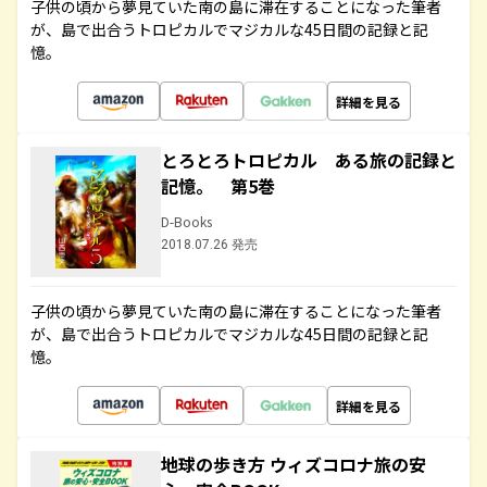
子供の頃から夢見ていた南の島に滞在することになった筆者
が、島で出合うトロピカルでマジカルな45日間の記録と記
憶。
詳細を見る
とろとろトロピカル ある旅の記録と
記憶。 第5巻
D-Books
2018.07.26 発売
子供の頃から夢見ていた南の島に滞在することになった筆者
が、島で出合うトロピカルでマジカルな45日間の記録と記
憶。
詳細を見る
地球の歩き方 ウィズコロナ旅の安