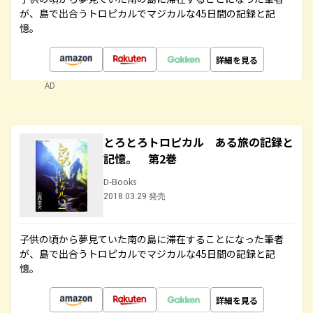
が、島で出合うトロピカルでマジカルな45日間の記録と記
憶。
詳細を見る
AD
とろとろトロピカル ある旅の記録と
記憶。 第2巻
D-Books
2018.03.29 発売
子供の頃から夢見ていた南の島に滞在することになった筆者
が、島で出合うトロピカルでマジカルな45日間の記録と記
憶。
詳細を見る