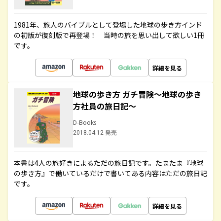
1981年、旅人のバイブルとして登場した地球の歩き方インド
の初版が復刻版で再登場！ 当時の旅を思い出して欲しい1冊
です。
詳細を見る
地球の歩き方 ガチ冒険～地球の歩き
方社員の旅日記～
D-Books
2018.04.12 発売
本書は4人の旅好きによるただの旅日記です。たまたま『地球
の歩き方』で働いているだけで書いてある内容はただの旅日記
です。
詳細を見る