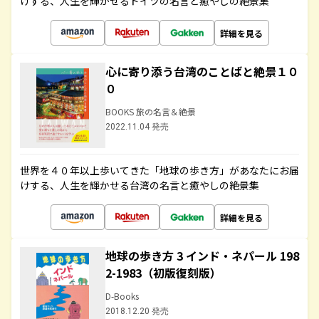
けする、人生を輝かせるドイツの名言と癒やしの絶景集
詳細を見る
心に寄り添う台湾のことばと絶景１０
０
BOOKS 旅の名言＆絶景
2022.11.04 発売
世界を４０年以上歩いてきた「地球の歩き方」があなたにお届
けする、人生を輝かせる台湾の名言と癒やしの絶景集
詳細を見る
地球の歩き方 3 インド・ネパール 198
2-1983（初版復刻版）
D-Books
2018.12.20 発売