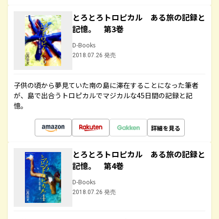
とろとろトロピカル ある旅の記録と
記憶。 第3巻
D-Books
2018.07.26 発売
子供の頃から夢見ていた南の島に滞在することになった筆者
が、島で出合うトロピカルでマジカルな45日間の記録と記
憶。
詳細を見る
とろとろトロピカル ある旅の記録と
記憶。 第4巻
D-Books
2018.07.26 発売