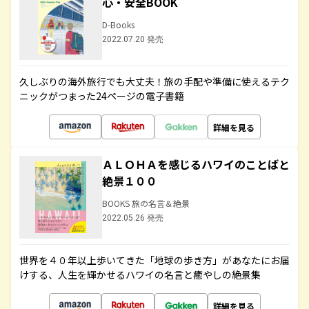
心・安全BOOK
D-Books
2022.07.20 発売
久しぶりの海外旅行でも大丈夫！旅の手配や準備に使えるテク
ニックがつまった24ページの電子書籍
詳細を見る
ＡＬＯＨＡを感じるハワイのことばと
絶景１００
BOOKS 旅の名言＆絶景
2022.05.26 発売
世界を４０年以上歩いてきた「地球の歩き方」があなたにお届
けする、人生を輝かせるハワイの名言と癒やしの絶景集
詳細を見る