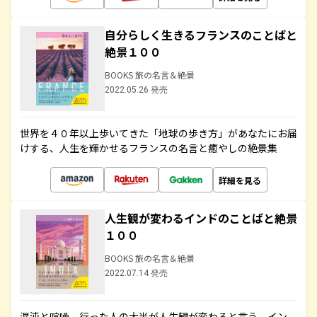
自分らしく生きるフランスのことばと
絶景１００
BOOKS 旅の名言＆絶景
2022.05.26 発売
世界を４０年以上歩いてきた「地球の歩き方」があなたにお届
けする、人生を輝かせるフランスの名言と癒やしの絶景集
詳細を見る
人生観が変わるインドのことばと絶景
１００
BOOKS 旅の名言＆絶景
2022.07.14 発売
混沌と喧噪、行った人の大半が人生観が変わると言う、イン