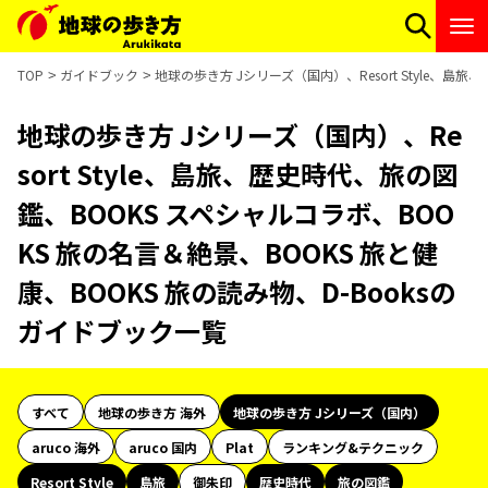
TOP
ガイドブック
地球の歩き方 Jシリーズ（国内）、Resort Style、島
地球の歩き方 Jシリーズ（国内）、Re
sort Style、島旅、歴史時代、旅の図
鑑、BOOKS スペシャルコラボ、BOO
KS 旅の名言＆絶景、BOOKS 旅と健
康、BOOKS 旅の読み物、D-Booksの
ガイドブック一覧
すべて
地球の歩き方 海外
地球の歩き方 Jシリーズ（国内）
aruco 海外
aruco 国内
Plat
ランキング&テクニック
Resort Style
島旅
御朱印
歴史時代
旅の図鑑