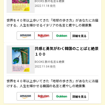
BOOKS 旅の名言＆絶景
2022.11.18 発売
世界を４０年以上歩いてきた「地球の歩き方」があなたにお届
けする、人生を輝かせるイタリアの名言と癒やしの絶景集
詳細を見る
共感と勇気がわく韓国のことばと絶景
１００
BOOKS 旅の名言＆絶景
2022.11.04 発売
世界を４０年以上歩いてきた「地球の歩き方」があなたにお届
けする、人生を輝かせる韓国の名言と癒やしの絶景集
詳細を見る