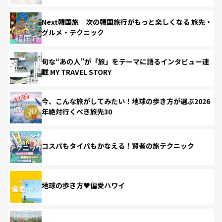
Next韓国旅 次の韓国旅行がもっと楽しくなる 旅先・
グルメ・テクニック
旬な“あの人”が「旅」をテーマに語るインタビュー連
載 MY TRAVEL STORY
今、こんな旅がしてみたい！地球の歩き方が選ぶ2026
年絶対行くべき旅先30
コスパもタイパもかなえる！賢者の旅テクニック
地球の歩き方♥偏愛ハワイ