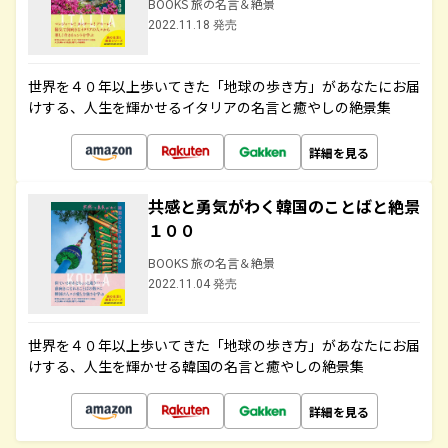
BOOKS 旅の名言＆絶景
2022.11.18 発売
世界を４０年以上歩いてきた「地球の歩き方」があなたにお届
けする、人生を輝かせるイタリアの名言と癒やしの絶景集
詳細を見る
共感と勇気がわく韓国のことばと絶景
１００
BOOKS 旅の名言＆絶景
2022.11.04 発売
世界を４０年以上歩いてきた「地球の歩き方」があなたにお届
けする、人生を輝かせる韓国の名言と癒やしの絶景集
詳細を見る