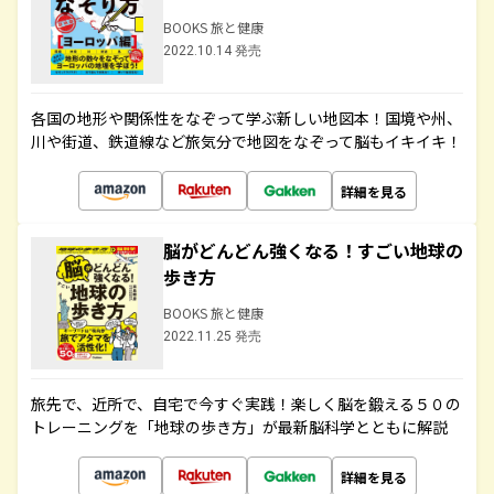
BOOKS 旅と健康
2022.10.14 発売
各国の地形や関係性をなぞって学ぶ新しい地図本！国境や州、
川や街道、鉄道線など旅気分で地図をなぞって脳もイキイキ！
詳細を見る
脳がどんどん強くなる！すごい地球の
歩き方
BOOKS 旅と健康
2022.11.25 発売
旅先で、近所で、自宅で今すぐ実践！楽しく脳を鍛える５０の
トレーニングを「地球の歩き方」が最新脳科学とともに解説
詳細を見る