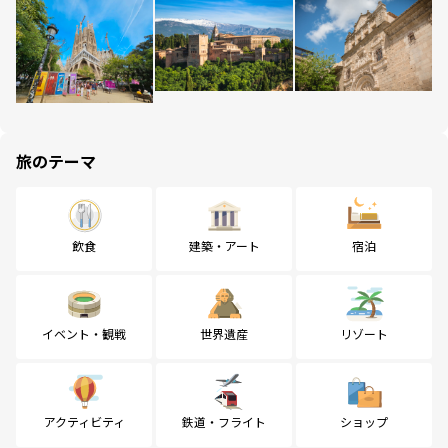
旅のテーマ
飲食
建築・アート
宿泊
イベント・観戦
世界遺産
リゾート
アクティビティ
鉄道・フライト
ショップ