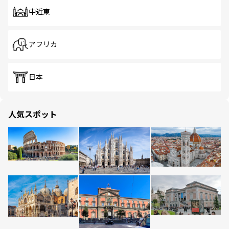
中近東
アフリカ
日本
人気スポット