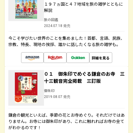
１９７ヵ国と４７地域を旅の雑学とともに
解説
旅の図鑑
2024.07.18 発売
今こそ学びたい世界のことを集めました！首都、言語、民族、
宗教、特長、現地の挨拶、誰かに話したくなる旅の雑学も。
詳細を見る
０１ 御朱印でめぐる鎌倉のお寺 三
十三観音完全掲載 三訂版
御朱印
2019.08.07 発売
鎌倉の観光といえば、季節の花とお寺めぐり。それだけではあ
りません。お寺には御朱印があり、これに触れればお寺の全て
がわかるのです！