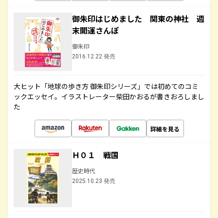
御朱印はじめました 関東の神社 週
末開運さんぽ
御朱印
2016.12.22 発売
大ヒット「地球の歩き方 御朱印シリーズ」では初めてのコミ
ックエッセイ。イラストレーター柴田かおるが書きおろしまし
た
詳細を見る
Ｈ０１ 戦国
歴史時代
2025.10.23 発売