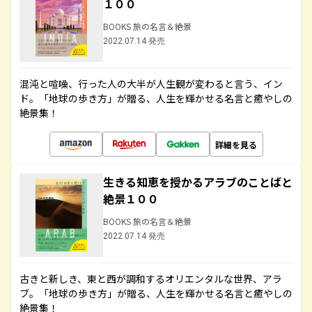
１００
BOOKS 旅の名言＆絶景
2022.07.14 発売
混沌と喧噪、行った人の大半が人生観が変わると言う、イン
ド。「地球の歩き方」が贈る、人生を輝かせる名言と癒やしの
絶景集！
詳細を見る
生きる知恵を授かるアラブのことばと
絶景１００
BOOKS 旅の名言＆絶景
2022.07.14 発売
古きと新しき、東と西が調和するオリエンタルな世界、アラ
ブ。「地球の歩き方」が贈る、人生を輝かせる名言と癒やしの
絶景集！