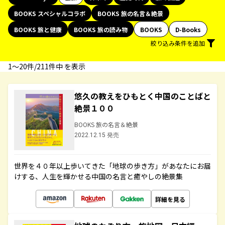
BOOKS スペシャルコラボ
BOOKS 旅の名言＆絶景
BOOKS 旅と健康
BOOKS 旅の読み物
BOOKS
D-Books
絞り込み条件を追加
1〜20件/211件中 を表示
悠久の教えをひもとく中国のことばと
絶景１００
BOOKS 旅の名言＆絶景
2022.12.15 発売
世界を４０年以上歩いてきた「地球の歩き方」があなたにお届
けする、人生を輝かせる中国の名言と癒やしの絶景集
詳細を見る