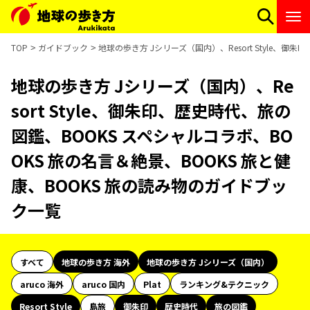
TOP
ガイドブック
地球の歩き方 Jシリーズ（国内）、Resort Style、
地球の歩き方 Jシリーズ（国内）、Re
sort Style、御朱印、歴史時代、旅の
図鑑、BOOKS スペシャルコラボ、BO
OKS 旅の名言＆絶景、BOOKS 旅と健
康、BOOKS 旅の読み物のガイドブッ
ク一覧
すべて
地球の歩き方 海外
地球の歩き方 Jシリーズ（国内）
aruco 海外
aruco 国内
Plat
ランキング&テクニック
Resort Style
島旅
御朱印
歴史時代
旅の図鑑