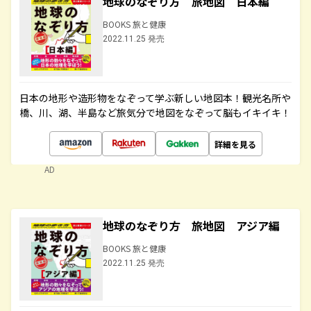
地球のなぞり方 旅地図 日本編
BOOKS 旅と健康
2022.11.25 発売
日本の地形や造形物をなぞって学ぶ新しい地図本！観光名所や
橋、川、湖、半島など旅気分で地図をなぞって脳もイキイキ！
詳細を見る
AD
地球のなぞり方 旅地図 アジア編
BOOKS 旅と健康
2022.11.25 発売