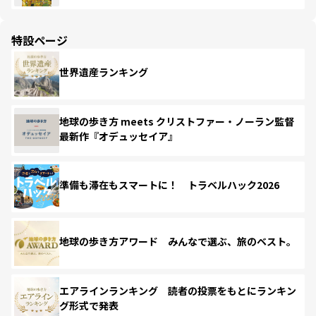
特設ページ
世界遺産ランキング
地球の歩き方 meets クリストファー・ノーラン監督
最新作『オデュッセイア』
準備も滞在もスマートに！ トラベルハック2026
地球の歩き方アワード みんなで選ぶ、旅のベスト。
エアラインランキング 読者の投票をもとにランキン
グ形式で発表