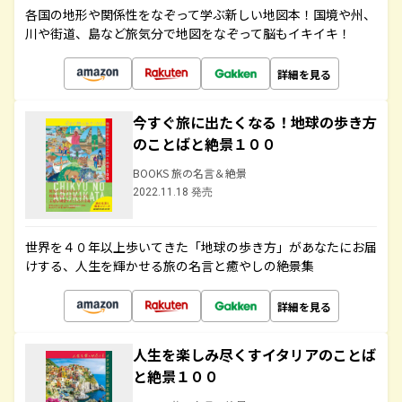
各国の地形や関係性をなぞって学ぶ新しい地図本！国境や州、
川や街道、島など旅気分で地図をなぞって脳もイキイキ！
詳細を見る
今すぐ旅に出たくなる！地球の歩き方
のことばと絶景１００
BOOKS 旅の名言＆絶景
2022.11.18 発売
世界を４０年以上歩いてきた「地球の歩き方」があなたにお届
けする、人生を輝かせる旅の名言と癒やしの絶景集
詳細を見る
人生を楽しみ尽くすイタリアのことば
と絶景１００