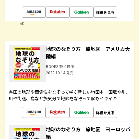
詳細を見る
AD
地球のなぞり方 旅地図 アメリカ大
陸編
BOOKS 旅と健康
2022.10.14 発売
各国の地形や関係性をなぞって学ぶ新しい地図本！国境や州、
川や街道、島など旅気分で地図をなぞって脳もイキイキ！
詳細を見る
地球のなぞり方 旅地図 ヨーロッパ
編