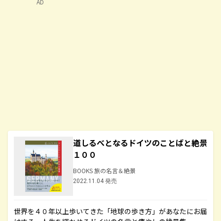
AD
道しるべとなるドイツのことばと絶景
１００
BOOKS 旅の名言＆絶景
2022.11.04 発売
世界を４０年以上歩いてきた「地球の歩き方」があなたにお届