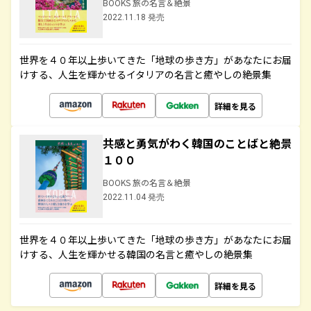
BOOKS 旅の名言＆絶景
2022.11.18 発売
世界を４０年以上歩いてきた「地球の歩き方」があなたにお届
けする、人生を輝かせるイタリアの名言と癒やしの絶景集
詳細を見る
共感と勇気がわく韓国のことばと絶景
１００
BOOKS 旅の名言＆絶景
2022.11.04 発売
世界を４０年以上歩いてきた「地球の歩き方」があなたにお届
けする、人生を輝かせる韓国の名言と癒やしの絶景集
詳細を見る