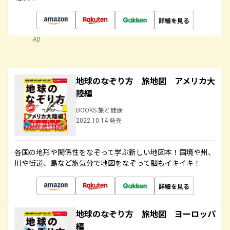
詳細を見る
AD
地球のなぞり方 旅地図 アメリカ大
陸編
BOOKS 旅と健康
2022.10.14 発売
各国の地形や関係性をなぞって学ぶ新しい地図本！国境や州、
川や街道、島など旅気分で地図をなぞって脳もイキイキ！
詳細を見る
地球のなぞり方 旅地図 ヨーロッパ
編