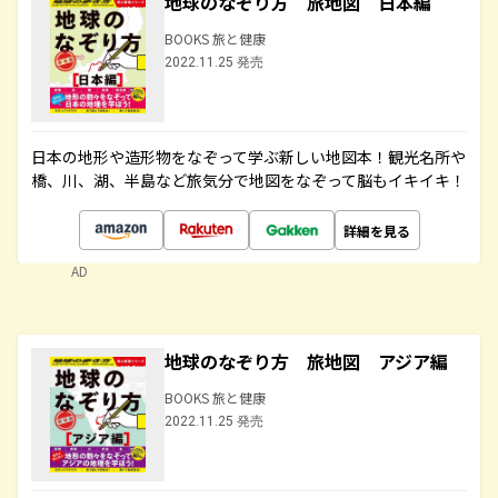
地球のなぞり方 旅地図 日本編
BOOKS 旅と健康
2022.11.25 発売
日本の地形や造形物をなぞって学ぶ新しい地図本！観光名所や
橋、川、湖、半島など旅気分で地図をなぞって脳もイキイキ！
詳細を見る
AD
地球のなぞり方 旅地図 アジア編
BOOKS 旅と健康
2022.11.25 発売