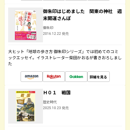
御朱印はじめました 関東の神社 週
末開運さんぽ
御朱印
2016.12.22 発売
大ヒット「地球の歩き方 御朱印シリーズ」では初めてのコミ
ックエッセイ。イラストレーター柴田かおるが書きおろしまし
た
詳細を見る
Ｈ０１ 戦国
歴史時代
2025.10.23 発売