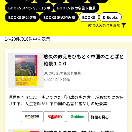
BOOKS スペシャルコラボ
BOOKS 旅の名言＆絶景
BOOKS 旅と健康
BOOKS 旅の読み物
BOOKS
D-Books
絞り込み条件を追加
1〜20件/316件中 を表示
悠久の教えをひもとく中国のことばと
絶景１００
BOOKS 旅の名言＆絶景
2022.12.15 発売
世界を４０年以上歩いてきた「地球の歩き方」があなたにお届
けする、人生を輝かせる中国の名言と癒やしの絶景集
詳細を見る