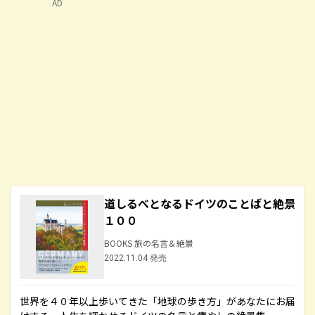
AD
道しるべとなるドイツのことばと絶景
１００
BOOKS 旅の名言＆絶景
2022.11.04 発売
世界を４０年以上歩いてきた「地球の歩き方」があなたにお届