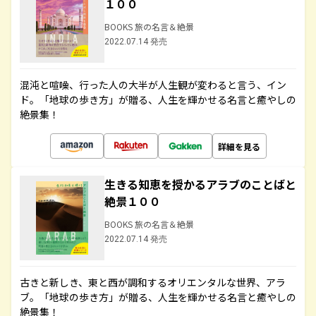
１００
BOOKS 旅の名言＆絶景
2022.07.14 発売
混沌と喧噪、行った人の大半が人生観が変わると言う、イン
ド。「地球の歩き方」が贈る、人生を輝かせる名言と癒やしの
絶景集！
詳細を見る
生きる知恵を授かるアラブのことばと
絶景１００
BOOKS 旅の名言＆絶景
2022.07.14 発売
古きと新しき、東と西が調和するオリエンタルな世界、アラ
ブ。「地球の歩き方」が贈る、人生を輝かせる名言と癒やしの
絶景集！