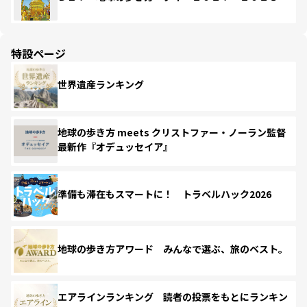
特設ページ
世界遺産ランキング
地球の歩き方 meets クリストファー・ノーラン監督
最新作『オデュッセイア』
準備も滞在もスマートに！ トラベルハック2026
地球の歩き方アワード みんなで選ぶ、旅のベスト。
エアラインランキング 読者の投票をもとにランキン