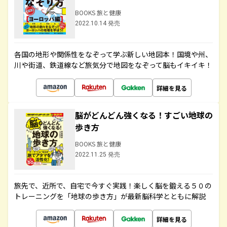
BOOKS 旅と健康
2022.10.14 発売
各国の地形や関係性をなぞって学ぶ新しい地図本！国境や州、
川や街道、鉄道線など旅気分で地図をなぞって脳もイキイキ！
詳細を見る
脳がどんどん強くなる！すごい地球の
歩き方
BOOKS 旅と健康
2022.11.25 発売
旅先で、近所で、自宅で今すぐ実践！楽しく脳を鍛える５０の
トレーニングを「地球の歩き方」が最新脳科学とともに解説
詳細を見る