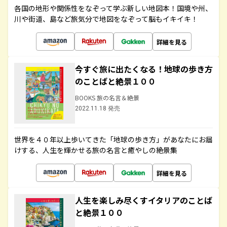
各国の地形や関係性をなぞって学ぶ新しい地図本！国境や州、
川や街道、島など旅気分で地図をなぞって脳もイキイキ！
詳細を見る
今すぐ旅に出たくなる！地球の歩き方
のことばと絶景１００
BOOKS 旅の名言＆絶景
2022.11.18 発売
世界を４０年以上歩いてきた「地球の歩き方」があなたにお届
けする、人生を輝かせる旅の名言と癒やしの絶景集
詳細を見る
人生を楽しみ尽くすイタリアのことば
と絶景１００