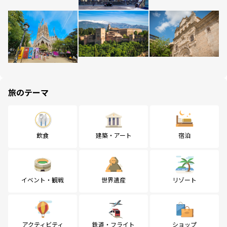
旅のテーマ
飲食
建築・アート
宿泊
イベント・観戦
世界遺産
リゾート
アクティビティ
鉄道・フライト
ショップ