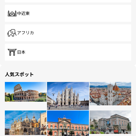
中近東
アフリカ
日本
人気スポット