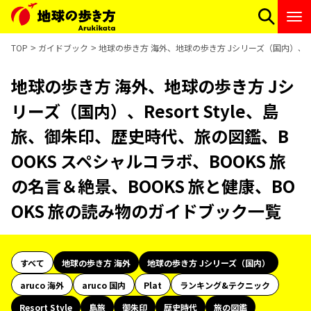
TOP
ガイドブック
地球の歩き方 海外、地球の歩き方 Jシリーズ（国内）、Res
地球の歩き方 海外、地球の歩き方 Jシ
リーズ（国内）、Resort Style、島
旅、御朱印、歴史時代、旅の図鑑、B
OOKS スペシャルコラボ、BOOKS 旅
の名言＆絶景、BOOKS 旅と健康、BO
OKS 旅の読み物のガイドブック一覧
すべて
地球の歩き方 海外
地球の歩き方 Jシリーズ（国内）
aruco 海外
aruco 国内
Plat
ランキング&テクニック
Resort Style
島旅
御朱印
歴史時代
旅の図鑑