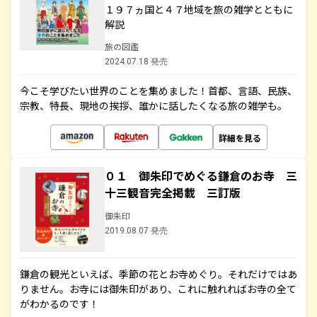
１９７ヵ国と４７地域を旅の雑学とともに
解説
旅の図鑑
2024.07.18 発売
今こそ学びたい世界のことを集めました！首都、言語、民族、
宗教、特長、現地の挨拶、誰かに話したくなる旅の雑学も。
詳細を見る
０１ 御朱印でめぐる鎌倉のお寺 三
十三観音完全掲載 三訂版
御朱印
2019.08.07 発売
鎌倉の観光といえば、季節の花とお寺めぐり。それだけではあ
りません。お寺には御朱印があり、これに触れればお寺の全て
がわかるのです！