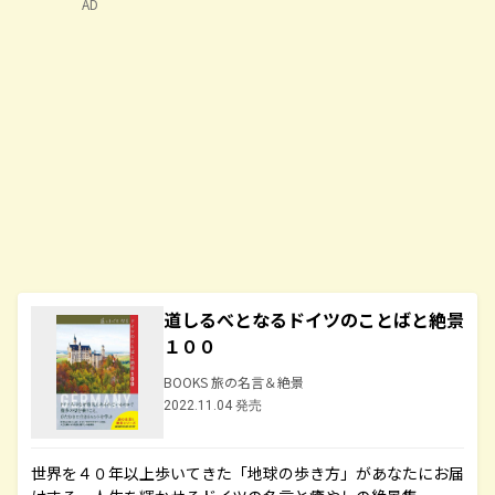
AD
道しるべとなるドイツのことばと絶景
１００
BOOKS 旅の名言＆絶景
2022.11.04 発売
世界を４０年以上歩いてきた「地球の歩き方」があなたにお届