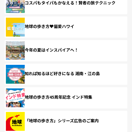
コスパもタイパもかなえる！賢者の旅テクニック
地球の歩き方♥偏愛ハワイ
今年の夏はインスパイアへ！
知れば知るほど好きになる 湘南・江の島
地球の歩き方45周年記念 インド特集
「地球の歩き方」シリーズ広告のご案内