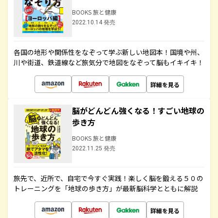
BOOKS 旅と健康
2022.10.14 発売
各国の地形や関係性をなぞって学ぶ新しい地図本！国境や州、
川や街道、鉄道線など旅気分で地図をなぞって脳もイキイキ！
詳細を見る
脳がどんどん強くなる！すごい地球の
歩き方
BOOKS 旅と健康
2022.11.25 発売
旅先で、近所で、自宅で今すぐ実践！楽しく脳を鍛える５０の
トレーニングを「地球の歩き方」が最新脳科学とともに解説
詳細を見る