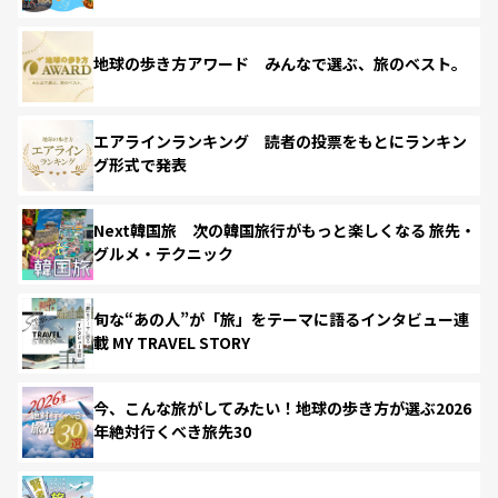
地球の歩き方アワード みんなで選ぶ、旅のベスト。
エアラインランキング 読者の投票をもとにランキン
グ形式で発表
Next韓国旅 次の韓国旅行がもっと楽しくなる 旅先・
グルメ・テクニック
旬な“あの人”が「旅」をテーマに語るインタビュー連
載 MY TRAVEL STORY
今、こんな旅がしてみたい！地球の歩き方が選ぶ2026
年絶対行くべき旅先30