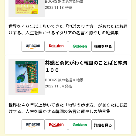
BOOKS 旅の名言＆絶景
2022.11.18 発売
世界を４０年以上歩いてきた「地球の歩き方」があなたにお届
けする、人生を輝かせるイタリアの名言と癒やしの絶景集
詳細を見る
共感と勇気がわく韓国のことばと絶景
１００
BOOKS 旅の名言＆絶景
2022.11.04 発売
世界を４０年以上歩いてきた「地球の歩き方」があなたにお届
けする、人生を輝かせる韓国の名言と癒やしの絶景集
詳細を見る