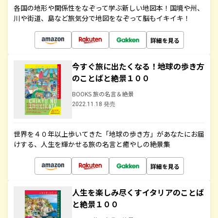
各国の地形や関係性をなぞって学ぶ新しい地図本！国境や州、
川や街道、島など旅気分で地図をなぞって脳もイキイキ！
詳細を見る
今すぐ旅に出たくなる！地球の歩き方
のことばと絶景１００
BOOKS 旅の名言＆絶景
2022.11.18 発売
世界を４０年以上歩いてきた「地球の歩き方」があなたにお届
けする、人生を輝かせる旅の名言と癒やしの絶景集
詳細を見る
人生を楽しみ尽くすイタリアのことば
と絶景１００