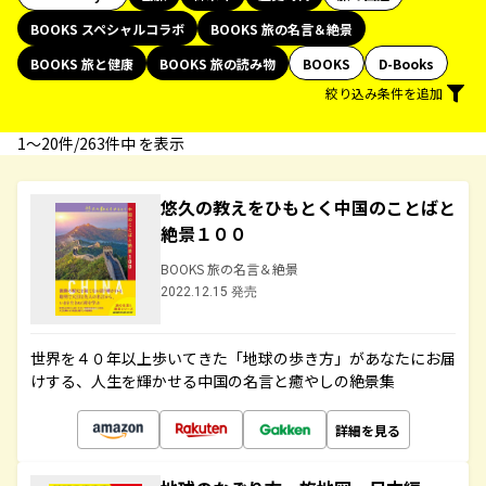
BOOKS スペシャルコラボ
BOOKS 旅の名言＆絶景
BOOKS 旅と健康
BOOKS 旅の読み物
BOOKS
D-Books
絞り込み条件を追加
1〜20件/263件中 を表示
悠久の教えをひもとく中国のことばと
絶景１００
BOOKS 旅の名言＆絶景
2022.12.15 発売
世界を４０年以上歩いてきた「地球の歩き方」があなたにお届
けする、人生を輝かせる中国の名言と癒やしの絶景集
詳細を見る