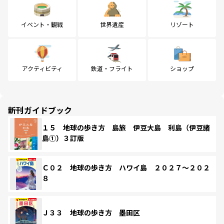
イベント・観戦
世界遺産
リゾート
アクティビティ
鉄道・フライト
ショップ
新刊ガイドブック
１５ 地球の歩き方 島旅 伊豆大島 利島（伊豆諸
島①）３訂版
Ｃ０２ 地球の歩き方 ハワイ島 ２０２７～２０２
８
Ｊ３３ 地球の歩き方 墨田区