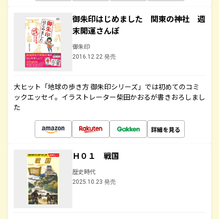
御朱印はじめました 関東の神社 週
末開運さんぽ
御朱印
2016.12.22 発売
大ヒット「地球の歩き方 御朱印シリーズ」では初めてのコミ
ックエッセイ。イラストレーター柴田かおるが書きおろしまし
た
詳細を見る
Ｈ０１ 戦国
歴史時代
2025.10.23 発売