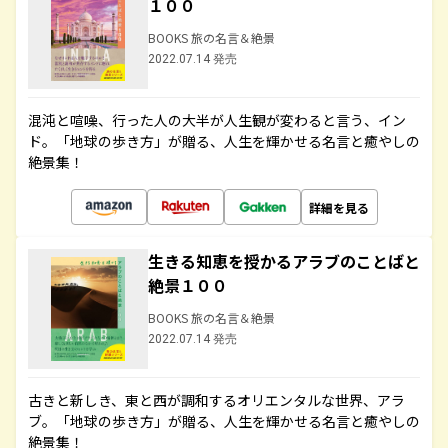
１００
BOOKS 旅の名言＆絶景
2022.07.14 発売
混沌と喧噪、行った人の大半が人生観が変わると言う、イン
ド。「地球の歩き方」が贈る、人生を輝かせる名言と癒やしの
絶景集！
詳細を見る
生きる知恵を授かるアラブのことばと
絶景１００
BOOKS 旅の名言＆絶景
2022.07.14 発売
古きと新しき、東と西が調和するオリエンタルな世界、アラ
ブ。「地球の歩き方」が贈る、人生を輝かせる名言と癒やしの
絶景集！