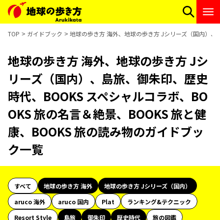
TOP
ガイドブック
地球の歩き方 海外、地球の歩き方 Jシリーズ（国内）、島
地球の歩き方 海外、地球の歩き方 Jシ
リーズ（国内）、島旅、御朱印、歴史
時代、BOOKS スペシャルコラボ、BO
OKS 旅の名言＆絶景、BOOKS 旅と健
康、BOOKS 旅の読み物のガイドブッ
ク一覧
すべて
地球の歩き方 海外
地球の歩き方 Jシリーズ（国内）
aruco 海外
aruco 国内
Plat
ランキング&テクニック
Resort Style
島旅
御朱印
歴史時代
旅の図鑑