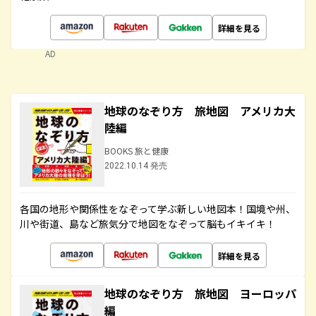
詳細を見る
AD
地球のなぞり方 旅地図 アメリカ大
陸編
BOOKS 旅と健康
2022.10.14 発売
各国の地形や関係性をなぞって学ぶ新しい地図本！国境や州、
川や街道、島など旅気分で地図をなぞって脳もイキイキ！
詳細を見る
地球のなぞり方 旅地図 ヨーロッパ
編