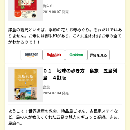
御朱印
2019.08.07 発売
鎌倉の観光といえば、季節の花とお寺めぐり。それだけではあ
りません。お寺には御朱印があり、これに触れればお寺の全て
がわかるのです！
詳細を見る
０１ 地球の歩き方 島旅 五島列
島 ４訂版
島旅
2024.07.04 発売
ようこそ！世界遺産の教会、絶品島ごはん、古民家ステイな
ど、島の人が教えてくれた五島の魅力をギュッと凝縮。さあ、
島旅へ。