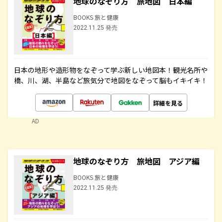
地球のなぞり方 旅地図 日本編
BOOKS 旅と健康
2022.11.25 発売
日本の地形や造形物をなぞって学ぶ新しい地図本！観光名所や
橋、川、湖、半島など旅気分で地図をなぞって脳もイキイキ！
詳細を見る
AD
地球のなぞり方 旅地図 アジア編
BOOKS 旅と健康
2022.11.25 発売