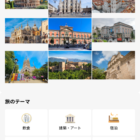
旅のテーマ
飲食
建築・アート
宿泊