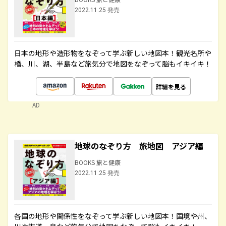
2022.11.25 発売
日本の地形や造形物をなぞって学ぶ新しい地図本！観光名所や
橋、川、湖、半島など旅気分で地図をなぞって脳もイキイキ！
詳細を見る
AD
地球のなぞり方 旅地図 アジア編
BOOKS 旅と健康
2022.11.25 発売
各国の地形や関係性をなぞって学ぶ新しい地図本！国境や州、