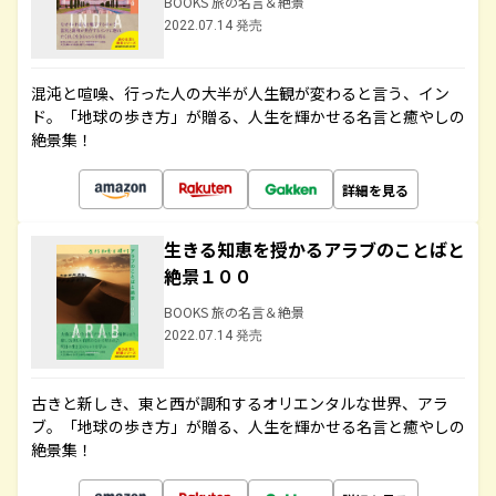
BOOKS 旅の名言＆絶景
2022.07.14 発売
混沌と喧噪、行った人の大半が人生観が変わると言う、イン
ド。「地球の歩き方」が贈る、人生を輝かせる名言と癒やしの
絶景集！
詳細を見る
生きる知恵を授かるアラブのことばと
絶景１００
BOOKS 旅の名言＆絶景
2022.07.14 発売
古きと新しき、東と西が調和するオリエンタルな世界、アラ
ブ。「地球の歩き方」が贈る、人生を輝かせる名言と癒やしの
絶景集！