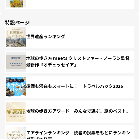
特設ページ
世界遺産ランキング
地球の歩き方 meets クリストファー・ノーラン監督
最新作『オデュッセイア』
準備も滞在もスマートに！ トラベルハック2026
地球の歩き方アワード みんなで選ぶ、旅のベスト。
エアラインランキング 読者の投票をもとにランキン
グ形式で発表