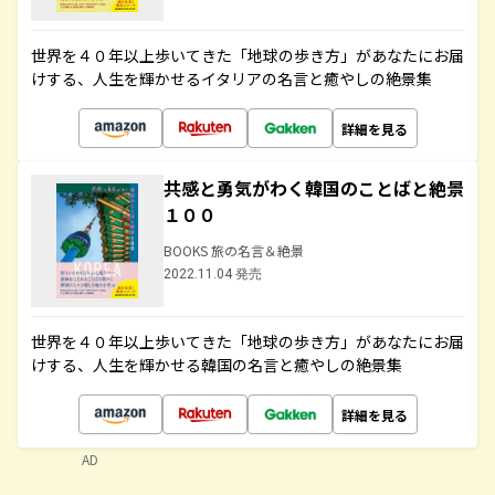
世界を４０年以上歩いてきた「地球の歩き方」があなたにお届
けする、人生を輝かせるイタリアの名言と癒やしの絶景集
詳細を見る
共感と勇気がわく韓国のことばと絶景
１００
BOOKS 旅の名言＆絶景
2022.11.04 発売
世界を４０年以上歩いてきた「地球の歩き方」があなたにお届
けする、人生を輝かせる韓国の名言と癒やしの絶景集
詳細を見る
AD