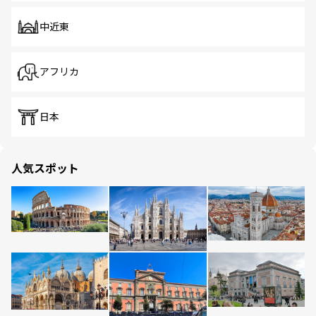
中近東
アフリカ
日本
人気スポット