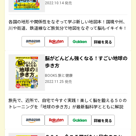
2022.10.14 発売
各国の地形や関係性をなぞって学ぶ新しい地図本！国境や州、
川や街道、鉄道線など旅気分で地図をなぞって脳もイキイキ！
詳細を見る
脳がどんどん強くなる！すごい地球の
歩き方
BOOKS 旅と健康
2022.11.25 発売
旅先で、近所で、自宅で今すぐ実践！楽しく脳を鍛える５０の
トレーニングを「地球の歩き方」が最新脳科学とともに解説
詳細を見る