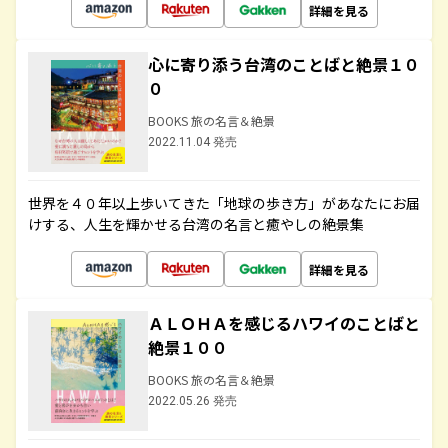
詳細を見る
心に寄り添う台湾のことばと絶景１０
０
BOOKS 旅の名言＆絶景
2022.11.04 発売
世界を４０年以上歩いてきた「地球の歩き方」があなたにお届
けする、人生を輝かせる台湾の名言と癒やしの絶景集
詳細を見る
ＡＬＯＨＡを感じるハワイのことばと
絶景１００
BOOKS 旅の名言＆絶景
2022.05.26 発売