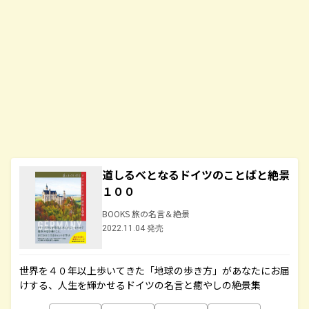
道しるべとなるドイツのことばと絶景
１００
BOOKS 旅の名言＆絶景
2022.11.04 発売
世界を４０年以上歩いてきた「地球の歩き方」があなたにお届
けする、人生を輝かせるドイツの名言と癒やしの絶景集