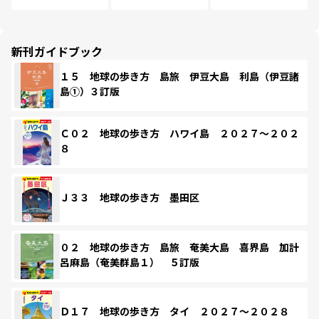
新刊ガイドブック
１５ 地球の歩き方 島旅 伊豆大島 利島（伊豆諸
島①）３訂版
Ｃ０２ 地球の歩き方 ハワイ島 ２０２７～２０２
８
Ｊ３３ 地球の歩き方 墨田区
０２ 地球の歩き方 島旅 奄美大島 喜界島 加計
呂麻島（奄美群島１） ５訂版
Ｄ１７ 地球の歩き方 タイ ２０２７～２０２８