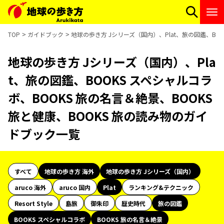
TOP
ガイドブック
地球の歩き方 Jシリーズ（国内）、Plat、旅の図鑑、BOO
地球の歩き方 Jシリーズ（国内）、Pla
t、旅の図鑑、BOOKS スペシャルコラ
ボ、BOOKS 旅の名言＆絶景、BOOKS
旅と健康、BOOKS 旅の読み物のガイ
ドブック一覧
すべて
地球の歩き方 海外
地球の歩き方 Jシリーズ（国内）
aruco 海外
aruco 国内
Plat
ランキング&テクニック
Resort Style
島旅
御朱印
歴史時代
旅の図鑑
BOOKS スペシャルコラボ
BOOKS 旅の名言＆絶景