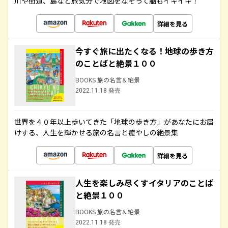
川や街道、島など旅気分で地図をなぞって脳もイキイキ！
詳細を見る
今すぐ旅に出たくなる！地球の歩き方
のことばと絶景１００
BOOKS 旅の名言＆絶景
2022.11.18 発売
世界を４０年以上歩いてきた「地球の歩き方」があなたにお届
けする、人生を輝かせる旅の名言と癒やしの絶景集
詳細を見る
人生を楽しみ尽くすイタリアのことば
と絶景１００
BOOKS 旅の名言＆絶景
2022.11.18 発売