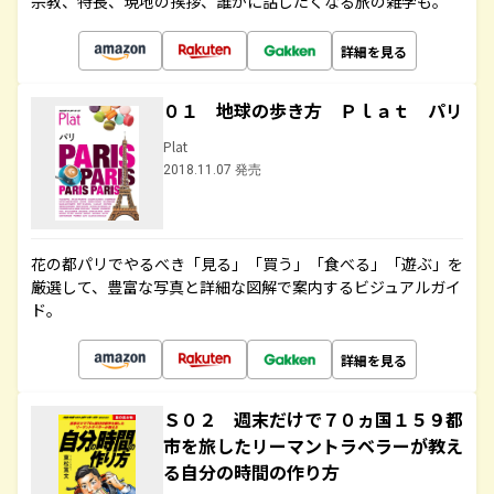
宗教、特長、現地の挨拶、誰かに話したくなる旅の雑学も。
詳細を見る
０１ 地球の歩き方 Ｐｌａｔ パリ
Plat
2018.11.07 発売
花の都パリでやるべき「見る」「買う」「食べる」「遊ぶ」を
厳選して、豊富な写真と詳細な図解で案内するビジュアルガイ
ド。
詳細を見る
Ｓ０２ 週末だけで７０ヵ国１５９都
市を旅したリーマントラベラーが教え
る自分の時間の作り方