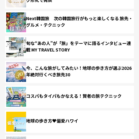
Next韓国旅 次の韓国旅行がもっと楽しくなる 旅先・
グルメ・テクニック
旬な“あの人”が「旅」をテーマに語るインタビュー連
載 MY TRAVEL STORY
今、こんな旅がしてみたい！地球の歩き方が選ぶ2026
年絶対行くべき旅先30
コスパもタイパもかなえる！賢者の旅テクニック
地球の歩き方♥偏愛ハワイ