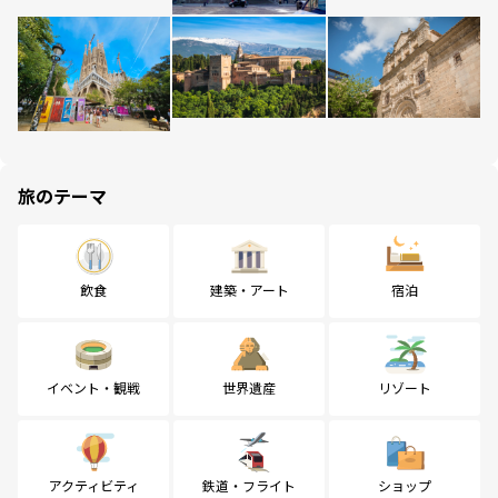
旅のテーマ
飲食
建築・アート
宿泊
イベント・観戦
世界遺産
リゾート
アクティビティ
鉄道・フライト
ショップ