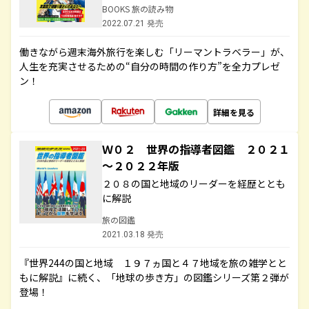
BOOKS 旅の読み物
2022.07.21 発売
働きながら週末海外旅行を楽しむ「リーマントラベラー」が、
人生を充実させるための“自分の時間の作り方”を全力プレゼ
ン！
詳細を見る
Ｗ０２ 世界の指導者図鑑 ２０２１
～２０２２年版
２０８の国と地域のリーダーを経歴ととも
に解説
旅の図鑑
2021.03.18 発売
『世界244の国と地域 １９７ヵ国と４７地域を旅の雑学とと
もに解説』に続く、「地球の歩き方」の図鑑シリーズ第２弾が
登場！