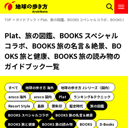
TOP
ガイドブック
Plat、旅の図鑑、BOOKS スペシャルコラボ、BOOKS
Plat、旅の図鑑、BOOKS スペシャル
コラボ、BOOKS 旅の名言＆絶景、BO
OKS 旅と健康、BOOKS 旅の読み物の
ガイドブック一覧
すべて
地球の歩き方 海外
地球の歩き方 Jシリーズ（国内）
aruco 海外
aruco 国内
Plat
ランキング&テクニック
Resort Style
島旅
御朱印
歴史時代
旅の図鑑
BOOKS スペシャルコラボ
BOOKS 旅の名言＆絶景
BOOKS 旅と健康
BOOKS 旅の読み物
BOOKS
D-Books