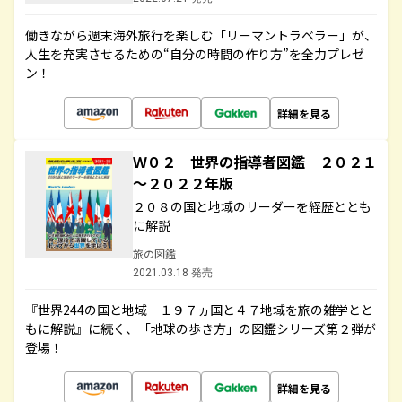
働きながら週末海外旅行を楽しむ「リーマントラベラー」が、
人生を充実させるための“自分の時間の作り方”を全力プレゼ
ン！
詳細を見る
Ｗ０２ 世界の指導者図鑑 ２０２１
～２０２２年版
２０８の国と地域のリーダーを経歴ととも
に解説
旅の図鑑
2021.03.18 発売
『世界244の国と地域 １９７ヵ国と４７地域を旅の雑学とと
もに解説』に続く、「地球の歩き方」の図鑑シリーズ第２弾が
登場！
詳細を見る