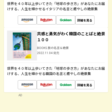
世界を４０年以上歩いてきた「地球の歩き方」があなたにお届
けする、人生を輝かせるイタリアの名言と癒やしの絶景集
詳細を見る
共感と勇気がわく韓国のことばと絶景
１００
BOOKS 旅の名言＆絶景
2022.11.04 発売
世界を４０年以上歩いてきた「地球の歩き方」があなたにお届
けする、人生を輝かせる韓国の名言と癒やしの絶景集
詳細を見る
AD