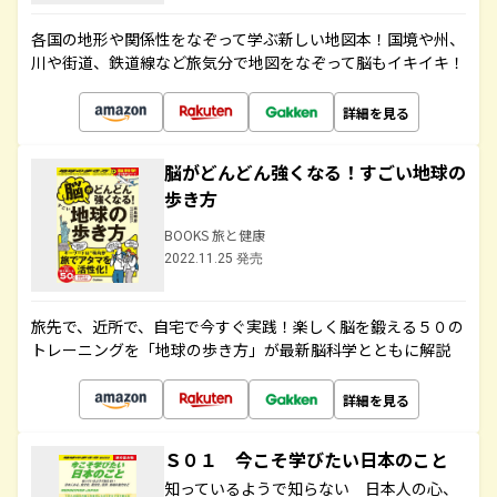
各国の地形や関係性をなぞって学ぶ新しい地図本！国境や州、
川や街道、鉄道線など旅気分で地図をなぞって脳もイキイキ！
詳細を見る
脳がどんどん強くなる！すごい地球の
歩き方
BOOKS 旅と健康
2022.11.25 発売
旅先で、近所で、自宅で今すぐ実践！楽しく脳を鍛える５０の
トレーニングを「地球の歩き方」が最新脳科学とともに解説
詳細を見る
Ｓ０１ 今こそ学びたい日本のこと
知っているようで知らない 日本人の心、