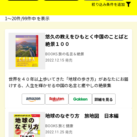
絞り込み条件を追加
1〜20件/99件中 を表示
悠久の教えをひもとく中国のことばと
絶景１００
BOOKS 旅の名言＆絶景
2022.12.15 発売
世界を４０年以上歩いてきた「地球の歩き方」があなたにお届
けする、人生を輝かせる中国の名言と癒やしの絶景集
詳細を見る
地球のなぞり方 旅地図 日本編
BOOKS 旅と健康
2022.11.25 発売