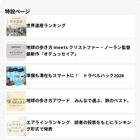
特設ページ
世界遺産ランキング
地球の歩き方 meets クリストファー・ノーラン監督
最新作『オデュッセイア』
準備も滞在もスマートに！ トラベルハック2026
地球の歩き方アワード みんなで選ぶ、旅のベスト。
エアラインランキング 読者の投票をもとにランキン
グ形式で発表