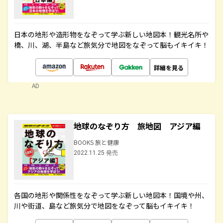
日本の地形や造形物をなぞって学ぶ新しい地図本！観光名所や
橋、川、湖、半島など旅気分で地図をなぞって脳もイキイキ！
詳細を見る
AD
地球のなぞり方 旅地図 アジア編
BOOKS 旅と健康
2022.11.25 発売
各国の地形や関係性をなぞって学ぶ新しい地図本！国境や州、
川や街道、島など旅気分で地図をなぞって脳もイキイキ！