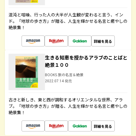
混沌と喧噪、行った人の大半が人生観が変わると言う、イン
ド。「地球の歩き方」が贈る、人生を輝かせる名言と癒やしの
絶景集！
詳細を見る
生きる知恵を授かるアラブのことばと
絶景１００
BOOKS 旅の名言＆絶景
2022.07.14 発売
古きと新しき、東と西が調和するオリエンタルな世界、アラ
ブ。「地球の歩き方」が贈る、人生を輝かせる名言と癒やしの
絶景集！
詳細を見る