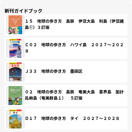
新刊ガイドブック
１５ 地球の歩き方 島旅 伊豆大島 利島（伊豆諸
島①）３訂版
Ｃ０２ 地球の歩き方 ハワイ島 ２０２７～２０２
８
Ｊ３３ 地球の歩き方 墨田区
０２ 地球の歩き方 島旅 奄美大島 喜界島 加計
呂麻島（奄美群島１） ５訂版
Ｄ１７ 地球の歩き方 タイ ２０２７～２０２８