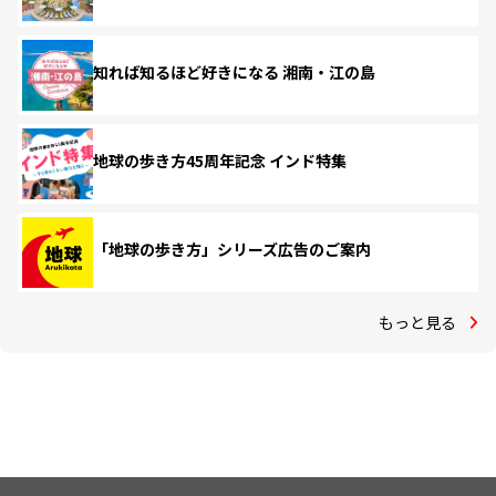
知れば知るほど好きになる 湘南・江の島
地球の歩き方45周年記念 インド特集
「地球の歩き方」シリーズ広告のご案内
もっと見る