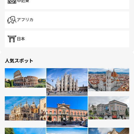
中近東
アフリカ
日本
人気スポット