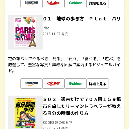
詳細を見る
０１ 地球の歩き方 Ｐｌａｔ パリ
Plat
2018.11.07 発売
花の都パリでやるべき「見る」「買う」「食べる」「遊ぶ」を
厳選して、豊富な写真と詳細な図解で案内するビジュアルガイ
ド。
詳細を見る
Ｓ０２ 週末だけで７０ヵ国１５９都
市を旅したリーマントラベラーが教え
る自分の時間の作り方
BOOKS 旅の読み物
2022.07.21 発売