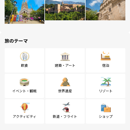
旅のテーマ
飲食
建築・アート
宿泊
イベント・観戦
世界遺産
リゾート
アクティビティ
鉄道・フライト
ショップ