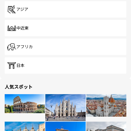
アジア
中近東
アフリカ
日本
人気スポット