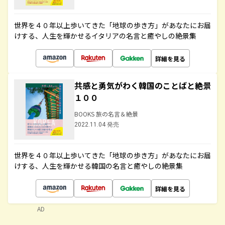
世界を４０年以上歩いてきた「地球の歩き方」があなたにお届
けする、人生を輝かせるイタリアの名言と癒やしの絶景集
詳細を見る
共感と勇気がわく韓国のことばと絶景
１００
BOOKS 旅の名言＆絶景
2022.11.04 発売
世界を４０年以上歩いてきた「地球の歩き方」があなたにお届
けする、人生を輝かせる韓国の名言と癒やしの絶景集
詳細を見る
AD