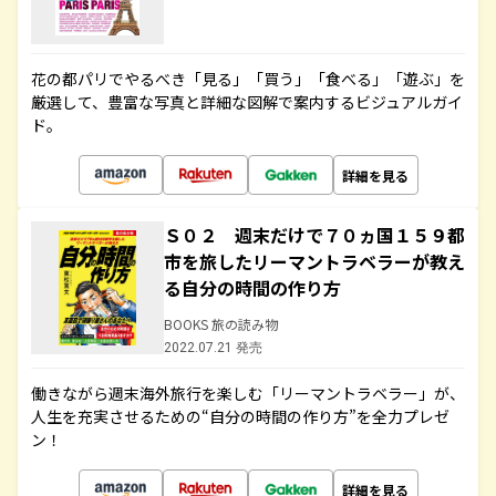
花の都パリでやるべき「見る」「買う」「食べる」「遊ぶ」を
厳選して、豊富な写真と詳細な図解で案内するビジュアルガイ
ド。
詳細を見る
Ｓ０２ 週末だけで７０ヵ国１５９都
市を旅したリーマントラベラーが教え
る自分の時間の作り方
BOOKS 旅の読み物
2022.07.21 発売
働きながら週末海外旅行を楽しむ「リーマントラベラー」が、
人生を充実させるための“自分の時間の作り方”を全力プレゼ
ン！
詳細を見る