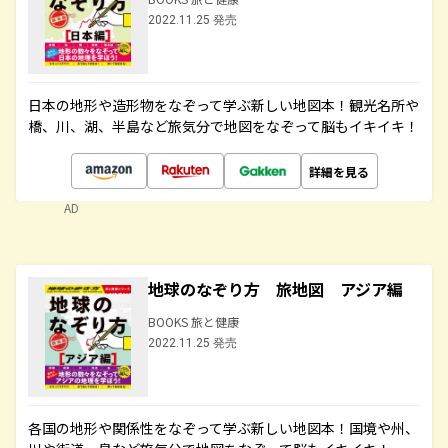
2022.11.25 発売
日本の地形や造形物をなぞって学ぶ新しい地図本！観光名所や
橋、川、湖、半島など旅気分で地図をなぞって脳もイキイキ！
詳細を見る
AD
地球のなぞり方 旅地図 アジア編
BOOKS 旅と健康
2022.11.25 発売
各国の地形や関係性をなぞって学ぶ新しい地図本！国境や州、