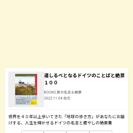
道しるべとなるドイツのことばと絶景
１００
BOOKS 旅の名言＆絶景
2022.11.04 発売
世界を４０年以上歩いてきた「地球の歩き方」があなたにお届
けする、人生を輝かせるドイツの名言と癒やしの絶景集