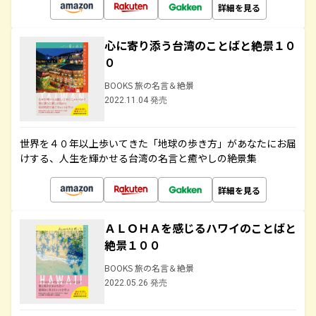
詳細を見る
心に寄り添う台湾のことばと絶景１０
０
BOOKS 旅の名言＆絶景
2022.11.04 発売
世界を４０年以上歩いてきた「地球の歩き方」があなたにお届
けする、人生を輝かせる台湾の名言と癒やしの絶景集
詳細を見る
ＡＬＯＨＡを感じるハワイのことばと
絶景１００
BOOKS 旅の名言＆絶景
2022.05.26 発売