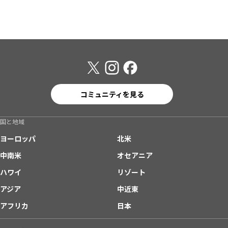
コミュニティを見る
国と地域
ヨーロッパ
北米
中南米
オセアニア
ハワイ
リゾート
アジア
中近東
アフリカ
日本