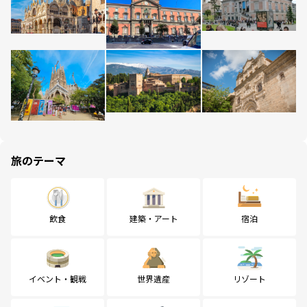
旅のテーマ
飲食
建築・アート
宿泊
イベント・観戦
世界遺産
リゾート