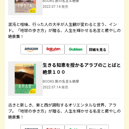
BOOKS 旅の名言＆絶景
2022.07.14 発売
混沌と喧噪、行った人の大半が人生観が変わると言う、イン
ド。「地球の歩き方」が贈る、人生を輝かせる名言と癒やしの
絶景集！
詳細を見る
生きる知恵を授かるアラブのことばと
絶景１００
BOOKS 旅の名言＆絶景
2022.07.14 発売
古きと新しき、東と西が調和するオリエンタルな世界、アラ
ブ。「地球の歩き方」が贈る、人生を輝かせる名言と癒やしの
絶景集！