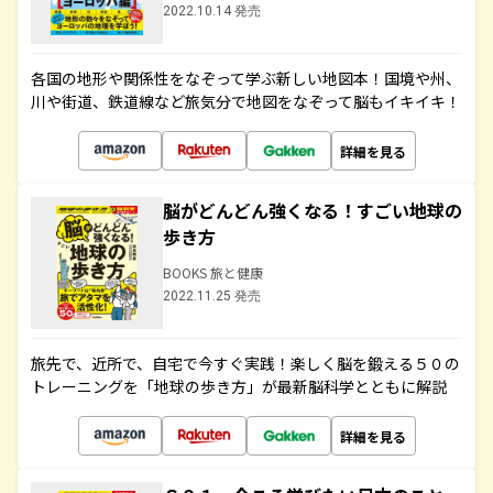
2022.10.14 発売
各国の地形や関係性をなぞって学ぶ新しい地図本！国境や州、
川や街道、鉄道線など旅気分で地図をなぞって脳もイキイキ！
詳細を見る
脳がどんどん強くなる！すごい地球の
歩き方
BOOKS 旅と健康
2022.11.25 発売
旅先で、近所で、自宅で今すぐ実践！楽しく脳を鍛える５０の
トレーニングを「地球の歩き方」が最新脳科学とともに解説
詳細を見る