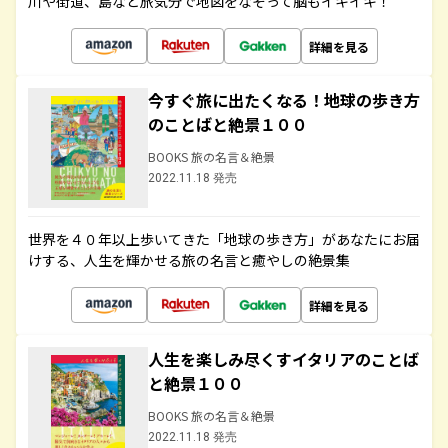
川や街道、島など旅気分で地図をなぞって脳もイキイキ！
詳細を見る
今すぐ旅に出たくなる！地球の歩き方
のことばと絶景１００
BOOKS 旅の名言＆絶景
2022.11.18 発売
世界を４０年以上歩いてきた「地球の歩き方」があなたにお届
けする、人生を輝かせる旅の名言と癒やしの絶景集
詳細を見る
人生を楽しみ尽くすイタリアのことば
と絶景１００
BOOKS 旅の名言＆絶景
2022.11.18 発売