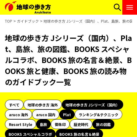
TOP
ガイドブック
地球の歩き方 Jシリーズ（国内）、Plat、島旅、旅の図鑑
地球の歩き方 Jシリーズ（国内）、Pla
t、島旅、旅の図鑑、BOOKS スペシャ
ルコラボ、BOOKS 旅の名言＆絶景、B
OOKS 旅と健康、BOOKS 旅の読み物
のガイドブック一覧
すべて
地球の歩き方 海外
地球の歩き方 Jシリーズ（国内）
aruco 海外
aruco 国内
Plat
ランキング&テクニック
Resort Style
島旅
御朱印
歴史時代
旅の図鑑
BOOKS スペシャルコラボ
BOOKS 旅の名言＆絶景