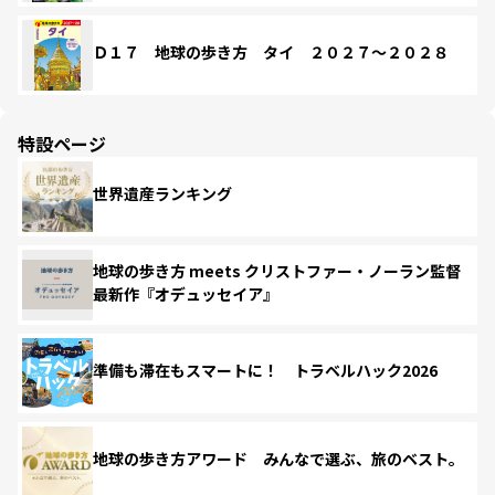
Ｄ１７ 地球の歩き方 タイ ２０２７～２０２８
特設ページ
世界遺産ランキング
地球の歩き方 meets クリストファー・ノーラン監督
最新作『オデュッセイア』
準備も滞在もスマートに！ トラベルハック2026
地球の歩き方アワード みんなで選ぶ、旅のベスト。