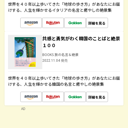
世界を４０年以上歩いてきた「地球の歩き方」があなたにお届
けする、人生を輝かせるイタリアの名言と癒やしの絶景集
詳細を見る
共感と勇気がわく韓国のことばと絶景
１００
BOOKS 旅の名言＆絶景
2022.11.04 発売
世界を４０年以上歩いてきた「地球の歩き方」があなたにお届
けする、人生を輝かせる韓国の名言と癒やしの絶景集
詳細を見る
AD