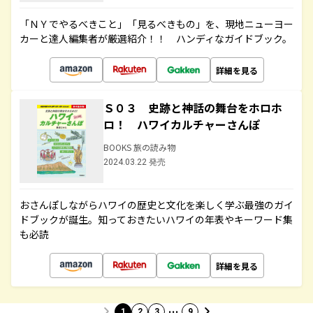
「ＮＹでやるべきこと」「見るべきもの」を、現地ニューヨー
カーと達人編集者が厳選紹介！！ ハンディなガイドブック。
詳細を見る
Ｓ０３ 史跡と神話の舞台をホロホ
ロ！ ハワイカルチャーさんぽ
BOOKS 旅の読み物
2024.03.22 発売
おさんぽしながらハワイの歴史と文化を楽しく学ぶ最強のガイ
ドブックが誕生。知っておきたいハワイの年表やキーワード集
も必読
詳細を見る
…
1
2
3
9