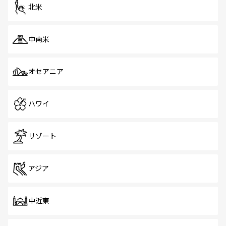
ツ一覧
を参照してほしい。
北米
中南米
オセアニア
ハワイ
リゾート
アジア
中近東