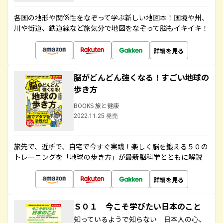
各国の地形や関係性をなぞって学ぶ新しい地図本！国境や州、
川や街道、鉄道線など旅気分で地図をなぞって脳もイキイキ！
詳細を見る
脳がどんどん強くなる！すごい地球の
歩き方
BOOKS 旅と健康
2022.11.25 発売
旅先で、近所で、自宅で今すぐ実践！楽しく脳を鍛える５０の
トレーニングを「地球の歩き方」が最新脳科学とともに解説
詳細を見る
Ｓ０１ 今こそ学びたい日本のこと
知っているようで知らない 日本人の心、