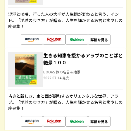
混沌と喧噪、行った人の大半が人生観が変わると言う、イン
ド。「地球の歩き方」が贈る、人生を輝かせる名言と癒やしの
絶景集！
詳細を見る
生きる知恵を授かるアラブのことばと
絶景１００
BOOKS 旅の名言＆絶景
2022.07.14 発売
古きと新しき、東と西が調和するオリエンタルな世界、アラ
ブ。「地球の歩き方」が贈る、人生を輝かせる名言と癒やしの
絶景集！
詳細を見る