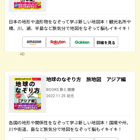
日本の地形や造形物をなぞって学ぶ新しい地図本！観光名所や
橋、川、湖、半島など旅気分で地図をなぞって脳もイキイキ！
詳細を見る
AD
地球のなぞり方 旅地図 アジア編
BOOKS 旅と健康
2022.11.25 発売
各国の地形や関係性をなぞって学ぶ新しい地図本！国境や州、
川や街道、島など旅気分で地図をなぞって脳もイキイキ！