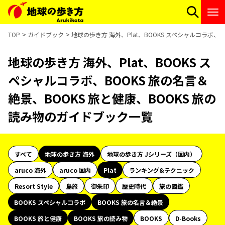
TOP
ガイドブック
地球の歩き方 海外、Plat、BOOKS スペシャルコラボ、
地球の歩き方 海外、Plat、BOOKS ス
ペシャルコラボ、BOOKS 旅の名言＆
絶景、BOOKS 旅と健康、BOOKS 旅の
読み物のガイドブック一覧
すべて
地球の歩き方 海外
地球の歩き方 Jシリーズ（国内）
aruco 海外
aruco 国内
Plat
ランキング&テクニック
Resort Style
島旅
御朱印
歴史時代
旅の図鑑
BOOKS スペシャルコラボ
BOOKS 旅の名言＆絶景
BOOKS 旅と健康
BOOKS 旅の読み物
BOOKS
D-Books