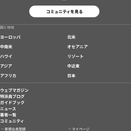
コミュニティを見る
国と地域
ヨーロッパ
北米
中南米
オセアニア
ハワイ
リゾート
アジア
中近東
アフリカ
日本
ウェブマガジン
特派員ブログ
ガイドブック
ニュース
著者一覧
コミュニティ
新規会員登録
マイページ