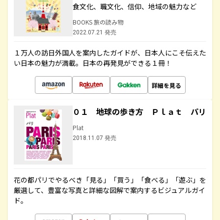
食文化、職文化、信仰、地域の魅力など
BOOKS 旅の読み物
2022.07.21 発売
１万人の訪日外国人を案内したガイドが、日本人にこそ伝えた
い日本の魅力が満載。日本の再発見ができる１冊！
詳細を見る
０１ 地球の歩き方 Ｐｌａｔ パリ
Plat
2018.11.07 発売
花の都パリでやるべき「見る」「買う」「食べる」「遊ぶ」を
厳選して、豊富な写真と詳細な図解で案内するビジュアルガイ
ド。