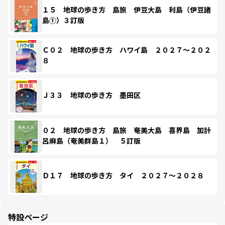
１５ 地球の歩き方 島旅 伊豆大島 利島（伊豆諸
島①）３訂版
Ｃ０２ 地球の歩き方 ハワイ島 ２０２７～２０２
８
Ｊ３３ 地球の歩き方 墨田区
０２ 地球の歩き方 島旅 奄美大島 喜界島 加計
呂麻島（奄美群島１） ５訂版
Ｄ１７ 地球の歩き方 タイ ２０２７～２０２８
特設ページ