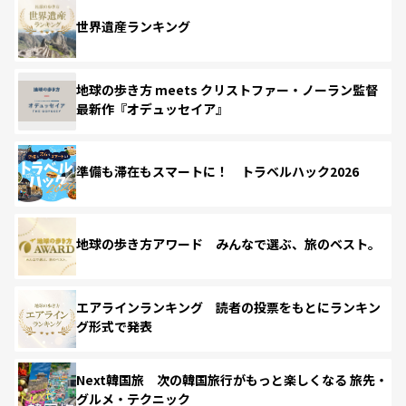
世界遺産ランキング
地球の歩き方 meets クリストファー・ノーラン監督
最新作『オデュッセイア』
準備も滞在もスマートに！ トラベルハック2026
地球の歩き方アワード みんなで選ぶ、旅のベスト。
エアラインランキング 読者の投票をもとにランキン
グ形式で発表
Next韓国旅 次の韓国旅行がもっと楽しくなる 旅先・
グルメ・テクニック