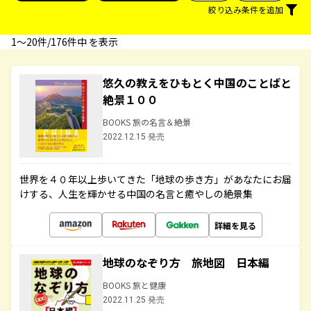
絞り込み条件を追加
1〜20件/176件中 を表示
悠久の教えをひもとく中国のことばと
絶景１００
BOOKS 旅の名言＆絶景
2022.12.15 発売
世界を４０年以上歩いてきた「地球の歩き方」があなたにお届
けする、人生を輝かせる中国の名言と癒やしの絶景集
詳細を見る
地球のなぞり方 旅地図 日本編
BOOKS 旅と健康
2022.11.25 発売