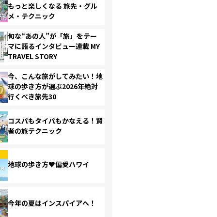
もっと楽しくなる 旅先・グル
メ・テクニック
旬な“あの人”が「旅」をテー
マに語るインタビュー連載 MY
TRAVEL STORY
今、こんな旅がしてみたい！地
球の歩き方が選ぶ2026年絶対
行くべき旅先30
コスパもタイパもかなえる！賢
者の旅テクニック
地球の歩き方♥偏愛ハワイ
今年の夏はインスパイアへ！