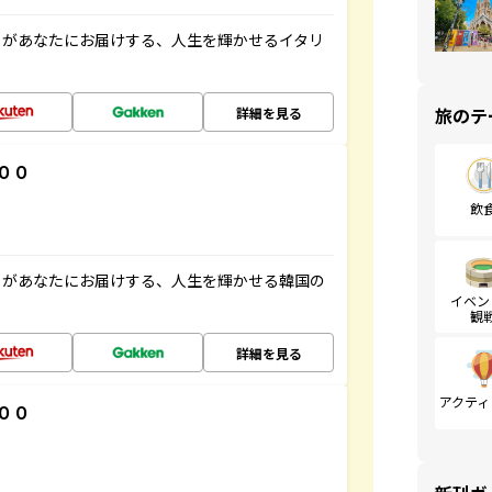
」があなたにお届けする、人生を輝かせるイタリ
旅のテ
詳細を見る
００
飲
」があなたにお届けする、人生を輝かせる韓国の
イベン
観
詳細を見る
アクティ
００