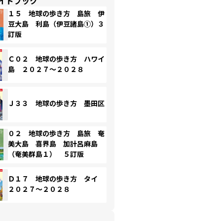
イドブック
１５ 地球の歩き方 島旅 伊
豆大島 利島（伊豆諸島①）３
訂版
Ｃ０２ 地球の歩き方 ハワイ
島 ２０２７～２０２８
Ｊ３３ 地球の歩き方 墨田区
０２ 地球の歩き方 島旅 奄
美大島 喜界島 加計呂麻島
（奄美群島１） ５訂版
Ｄ１７ 地球の歩き方 タイ
２０２７～２０２８