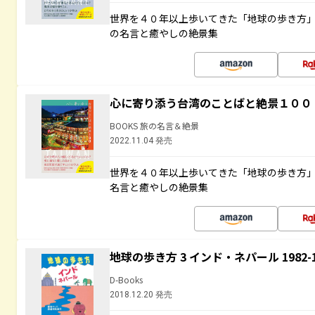
世界を４０年以上歩いてきた「地球の歩き方
の名言と癒やしの絶景集
心に寄り添う台湾のことばと絶景１００
BOOKS 旅の名言＆絶景
2022.11.04 発売
世界を４０年以上歩いてきた「地球の歩き方
名言と癒やしの絶景集
地球の歩き方 3 インド・ネパール 1982
D-Books
2018.12.20 発売