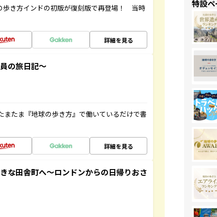
特設ペ
球の歩き方インドの初版が復刻版で再登場！ 当時
詳細を見る
社員の旅日記～
たまたま『地球の歩き方』で働いているだけで書
詳細を見る
てきな田舎町へ～ロンドンからの日帰りおさ