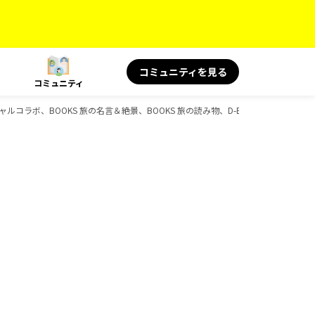
コミュニティを見る
コミュニティ
シャルコラボ、BOOKS 旅の名言＆絶景、BOOKS 旅の読み物、D-Booksのガイドブ