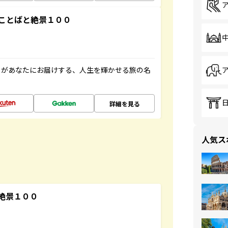
ことばと絶景１００
」があなたにお届けする、人生を輝かせる旅の名
詳細を見る
人気ス
絶景１００