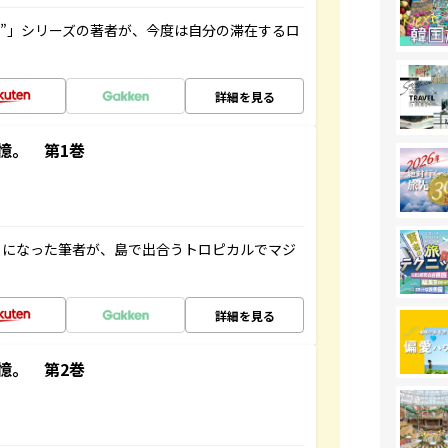
ト”」シリーズの著者が、今度は自分の滞在するロ
詳細を見る
憶。 第1巻
とになった筆者が、島で出合うトロピカルでマジ
詳細を見る
憶。 第2巻