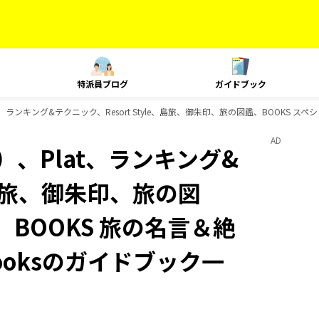
特派員ブログ
ガイドブック
、ランキング&テクニック、Resort Style、島旅、御朱印、旅の図鑑、BOOKS スペ
AD
、Plat、ランキング&
e、島旅、御朱印、旅の図
、BOOKS 旅の名言＆絶
ooksのガイドブック一