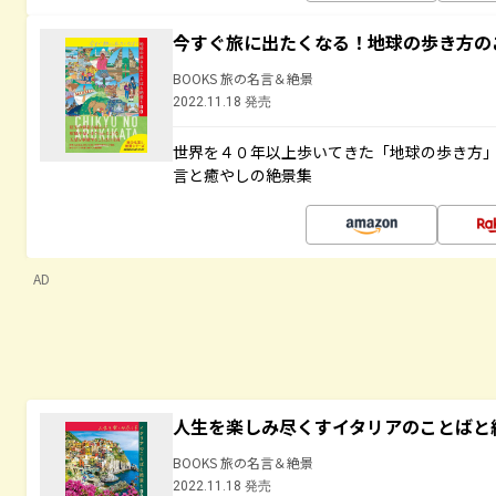
今すぐ旅に出たくなる！地球の歩き方の
BOOKS 旅の名言＆絶景
2022.11.18 発売
世界を４０年以上歩いてきた「地球の歩き方
言と癒やしの絶景集
AD
人生を楽しみ尽くすイタリアのことばと
BOOKS 旅の名言＆絶景
2022.11.18 発売