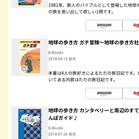
1981年、旅人のバイブルとして登場した地
の旅を思い出して欲しい1冊です。
地球の歩き方 ガチ冒険～地球の歩き方
D-Books
2018.04.12 発売
本書は4人の旅好きによるただの旅日記です。
いてある内容はただの旅日記です。
地球の歩き方 カンタベリーと周辺のす
んぽガイド♪
D-Books
2018.07.26 発売