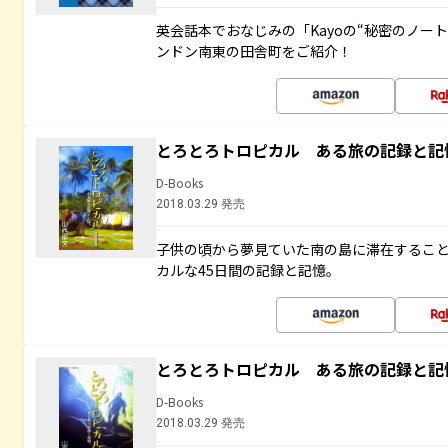
英会話本でおなじみの「Kayoの“秘密のノー
ンドン南東の田舎町をご紹介！
とろとろトロピカル ある旅の記録と記
D-Books
2018.03.29 発売
子供の頃から夢見ていた南の島に滞在するこ
カルな45日間の記録と記憶。
とろとろトロピカル ある旅の記録と記
D-Books
2018.03.29 発売