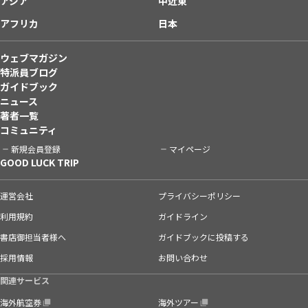
アジア
中近東
アフリカ
日本
ウェブマガジン
特派員ブログ
ガイドブック
ニュース
著者一覧
コミュニティ
新規会員登録
マイページ
GOOD LUCK TRIP
運営会社
プライバシーポリシー
利用規約
ガイドライン
書店御担当者様へ
ガイドブックに投稿する
採用情報
お問い合わせ
関連サービス
海外航空券
海外ツアー