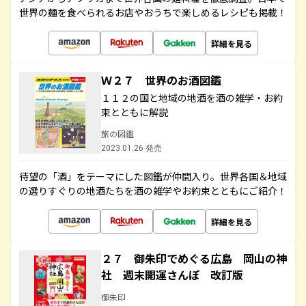
世界の麺を食べられるお店やおうちで楽しめるレシピも掲載！
詳細を見る
Ｗ２７ 世界のお酒図鑑
１１２の国と地域の地酒を酒の雑学・お約
束とともに解説
旅の図鑑
2023.01.26 発売
待望の「酒」をテーマにした図鑑が仲間入り。世界各国＆地域
の選りすぐりの地酒たちを酒の雑学やお約束とともにご紹介！
詳細を見る
２７ 御朱印でめぐる広島 岡山の神
社 週末開運さんぽ 改訂版
御朱印