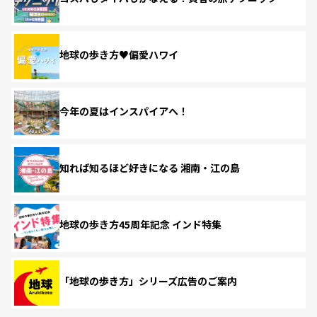
地球の歩き方♥偏愛ハワイ
今年の夏はインスパイアへ！
知れば知るほど好きになる 湘南・江の島
地球の歩き方45周年記念 インド特集
「地球の歩き方」シリーズ広告のご案内