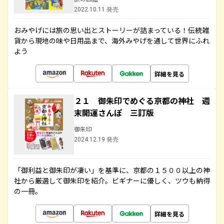
2022.10.11 発売
おみやげには旅の思い出とストーリーが詰まっている！伝統雑
貨から現地の味や日用品まで、海外みやげを通して世界にふれ
よう
詳細を見る
２１ 御朱印でめぐる京都の神社 週
末開運さんぽ 三訂版
御朱印
2024.12.19 発売
「御利益と御朱印が凄い」を基準に、京都の１５００以上の神
社から厳選して御朱印を紹介。ビギナーに優しく、ツウも納得
の一冊。
詳細を見る