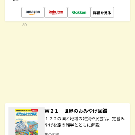
詳細を見る
AD
Ｗ２１ 世界のおみやげ図鑑
１２２の国と地域の雑貨や民芸品、定番み
やげを旅の雑学とともに解説
旅の図鑑