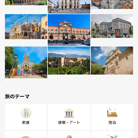
旅のテーマ
飲食
建築・アート
宿泊