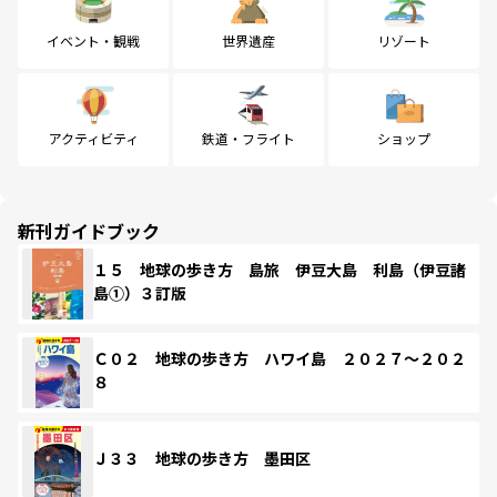
イベント・観戦
世界遺産
リゾート
アクティビティ
鉄道・フライト
ショップ
新刊ガイドブック
１５ 地球の歩き方 島旅 伊豆大島 利島（伊豆諸
島①）３訂版
Ｃ０２ 地球の歩き方 ハワイ島 ２０２７～２０２
８
Ｊ３３ 地球の歩き方 墨田区