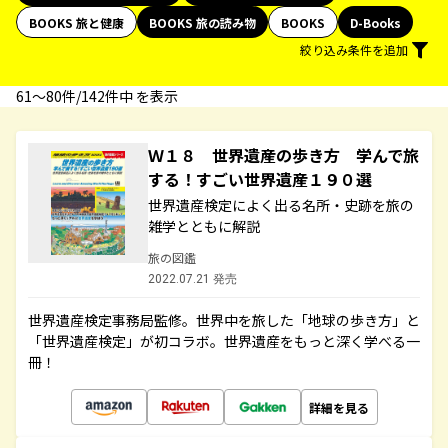
BOOKS 旅と健康
BOOKS 旅の読み物
BOOKS
D-Books
絞り込み条件を追加
61〜80件/142件中 を表示
Ｗ１８ 世界遺産の歩き方 学んで旅
する！すごい世界遺産１９０選
世界遺産検定によく出る名所・史跡を旅の
雑学とともに解説
旅の図鑑
2022.07.21 発売
世界遺産検定事務局監修。世界中を旅した「地球の歩き方」と
「世界遺産検定」が初コラボ。世界遺産をもっと深く学べる一
冊！
詳細を見る