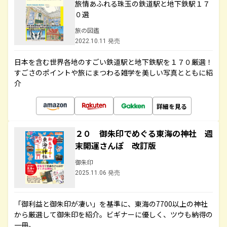
旅情あふれる珠玉の鉄道駅と地下鉄駅１７
０選
旅の図鑑
2022.10.11 発売
日本を含む世界各地のすごい鉄道駅と地下鉄駅を１７０厳選！
すごさのポイントや旅にまつわる雑学を美しい写真とともに紹
介
詳細を見る
２０ 御朱印でめぐる東海の神社 週
末開運さんぽ 改訂版
御朱印
2025.11.06 発売
「御利益と御朱印が凄い」を基準に、東海の7700以上の神社
から厳選して御朱印を紹介。ビギナーに優しく、ツウも納得の
一冊。