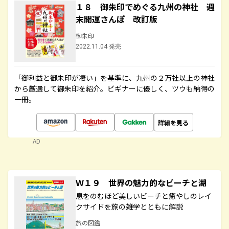
１８ 御朱印でめぐる九州の神社 週
末開運さんぽ 改訂版
御朱印
2022.11.04 発売
「御利益と御朱印が凄い」を基準に、九州の２万社以上の神社
から厳選して御朱印を紹介。ビギナーに優しく、ツウも納得の
一冊。
詳細を見る
AD
Ｗ１９ 世界の魅力的なビーチと湖
息をのむほど美しいビーチと癒やしのレイ
クサイドを旅の雑学とともに解説
旅の図鑑