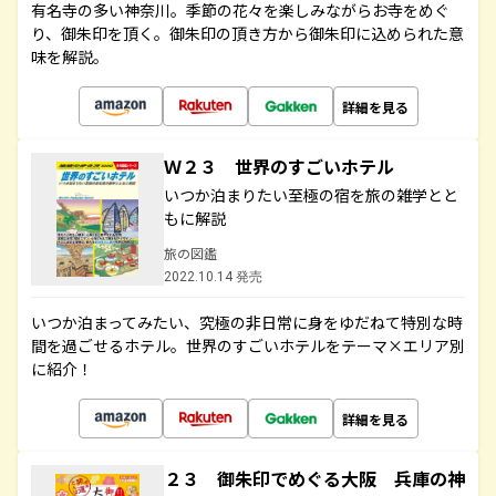
有名寺の多い神奈川。季節の花々を楽しみながらお寺をめぐ
り、御朱印を頂く。御朱印の頂き方から御朱印に込められた意
味を解説。
詳細を見る
Ｗ２３ 世界のすごいホテル
いつか泊まりたい至極の宿を旅の雑学とと
もに解説
旅の図鑑
2022.10.14 発売
いつか泊まってみたい、究極の非日常に身をゆだねて特別な時
間を過ごせるホテル。世界のすごいホテルをテーマ×エリア別
に紹介！
詳細を見る
２３ 御朱印でめぐる大阪 兵庫の神