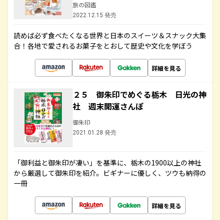
旅の図鑑
2022.12.15 発売
読めば必ず食べたくなる世界と日本のスイーツ＆スナック大集
合！各地で愛されるお菓子をとおして歴史や文化を学ぼう
詳細を見る
２５ 御朱印でめぐる栃木 日光の神
社 週末開運さんぽ
御朱印
2021.01.28 発売
「御利益と御朱印が凄い」を基準に、栃木の1900以上の神社
から厳選して御朱印を紹介。ビギナーに優しく、ツウも納得の
一冊
詳細を見る