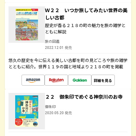
Ｗ２２ いつか旅してみたい世界の美
しい古都
歴史が香る２１８の町の魅力を旅の雑学と
ともに解説
旅の図鑑
2022.12.01 発売
悠久の歴史を今に伝える美しい古都を町の見どころや旅の雑学
とともに紹介。世界１１９の国と地域より２１８の町を掲載
詳細を見る
２２ 御朱印でめぐる神奈川のお寺
御朱印
2020.05.20 発売