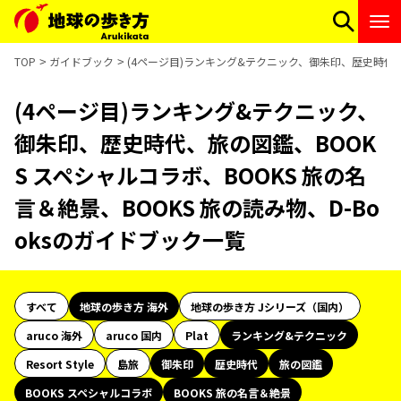
TOP
ガイドブック
(4ページ目)ランキング&テクニック、御朱印、歴史時代、旅
(4ページ目)ランキング&テクニック、
御朱印、歴史時代、旅の図鑑、BOOK
S スペシャルコラボ、BOOKS 旅の名
言＆絶景、BOOKS 旅の読み物、D-Bo
oksのガイドブック一覧
すべて
地球の歩き方 海外
地球の歩き方 Jシリーズ（国内）
aruco 海外
aruco 国内
Plat
ランキング&テクニック
Resort Style
島旅
御朱印
歴史時代
旅の図鑑
BOOKS スペシャルコラボ
BOOKS 旅の名言＆絶景