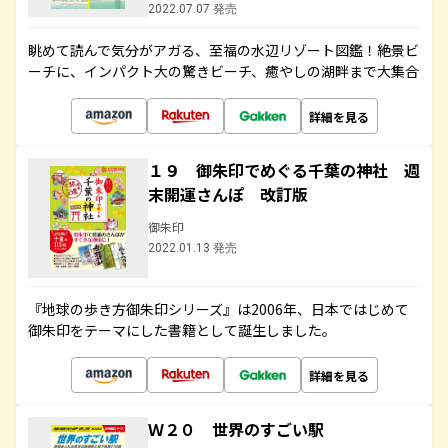
2022.07.07 発売
眺めて読んで気分がアガる、至福の水辺リゾート図鑑！絶景ビ
ーチに、インパクト大の驚きビーチ、癒やしの湖畔まで大集合
詳細を見る
１９ 御朱印でめぐる千葉の神社 週
末開運さんぽ 改訂版
御朱印
2022.01.13 発売
『地球の歩き方御朱印シリーズ』は2006年、日本ではじめて
御朱印をテーマにした書籍として誕生しました。
詳細を見る
Ｗ２０ 世界のすごい駅