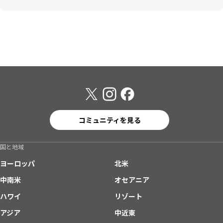
コミュニティを見る
国と地域
ヨーロッパ
北米
中南米
オセアニア
ハワイ
リゾート
アジア
中近東