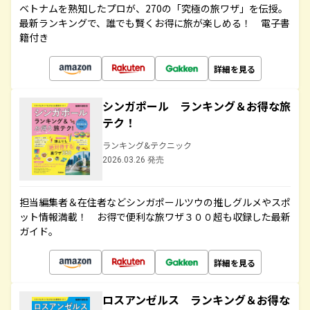
ベトナムを熟知したプロが、270の「究極の旅ワザ」を伝授。
最新ランキングで、誰でも賢くお得に旅が楽しめる！ 電子書
籍付き
詳細を見る
シンガポール ランキング＆お得な旅
テク！
ランキング&テクニック
2026.03.26 発売
担当編集者＆在住者などシンガポールツウの推しグルメやスポ
ット情報満載！ お得で便利な旅ワザ３００超も収録した最新
ガイド。
詳細を見る
ロスアンゼルス ランキング＆お得な