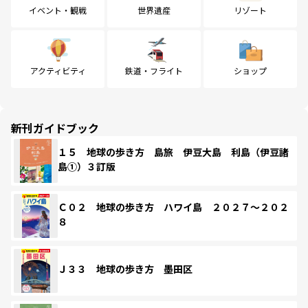
イベント・観戦
世界遺産
リゾート
アクティビティ
鉄道・フライト
ショップ
新刊ガイドブック
１５ 地球の歩き方 島旅 伊豆大島 利島（伊豆諸
島①）３訂版
Ｃ０２ 地球の歩き方 ハワイ島 ２０２７～２０２
８
Ｊ３３ 地球の歩き方 墨田区