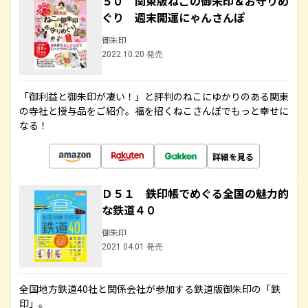
５０ 関東版ねこの御朱印＆お守りめ
ぐり 週末開運にゃんさんぽ
御朱印
2022.10.20 発売
「御利益と御朱印が凄い！」と評判のねこにゆかりのある関東
の寺社と授与品をご紹介。福を招くねこさんぽでもっと幸せに
なる！
詳細を見る
Ｄ５１ 鉄印帳でめぐる全国の魅力的
な鉄道４０
御朱印
2021.04.01 発売
全国地方鉄道40社と関係会社が参加する鉄道版御朱印の「鉄
印」。