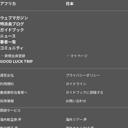
アフリカ
日本
ウェブマガジン
特派員ブログ
ガイドブック
ニュース
著者一覧
コミュニティ
新規会員登録
マイページ
GOOD LUCK TRIP
運営会社
プライバシーポリシー
利用規約
ガイドライン
書店御担当者様へ
ガイドブックに投稿する
採用情報
お問い合わせ
関連サービス
海外航空券
海外ツアー
旅行用品
海外のおみやげ