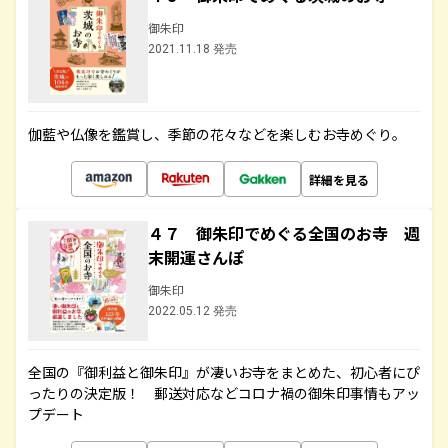
御朱印
2021.11.18 発売
伽藍や仏像を鑑賞し、季節の花々などを楽しむお寺めぐり。
詳細を見る
４７ 御朱印でめぐる全国のお寺 週
末開運さんぽ
御朱印
2022.05.12 発売
全国の『御利益と御朱印』が凄いお寺をまとめた、初心者にぴ
ったりの決定版！ 郵送対応などコロナ禍の御朱印事情もアッ
プデート