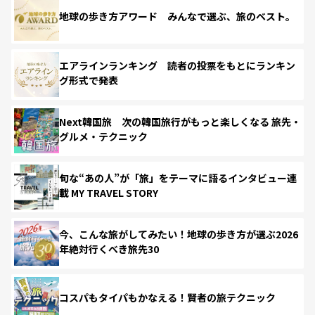
地球の歩き方アワード みんなで選ぶ、旅のベスト。
エアラインランキング 読者の投票をもとにランキン
グ形式で発表
Next韓国旅 次の韓国旅行がもっと楽しくなる 旅先・
グルメ・テクニック
旬な“あの人”が「旅」をテーマに語るインタビュー連
載 MY TRAVEL STORY
今、こんな旅がしてみたい！地球の歩き方が選ぶ2026
年絶対行くべき旅先30
コスパもタイパもかなえる！賢者の旅テクニック