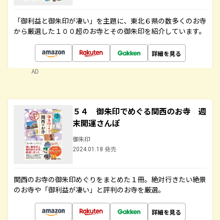
「御利益と御朱印が凄い」を主題に、東北６県の数多くのお寺
から厳選した１００超のお寺とその御朱印を紹介しています。
詳細を見る
AD
５４ 御朱印でめぐる関西のお寺 週
末開運さんぽ
御朱印
2024.01.18 発売
関西のお寺の御朱印めぐりをまとめた１冊。絶対行きたい絶景
のお寺や「御利益が凄い」と評判のお寺を厳選。
詳細を見る