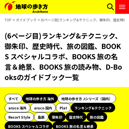
TOP
ガイドブック
(6ページ目)ランキング&テクニック、御朱印、歴史時代、旅
(6ページ目)ランキング&テクニック、
御朱印、歴史時代、旅の図鑑、BOOK
S スペシャルコラボ、BOOKS 旅の名
言＆絶景、BOOKS 旅の読み物、D-Bo
oksのガイドブック一覧
すべて
地球の歩き方 海外
地球の歩き方 Jシリーズ（国内）
aruco 海外
aruco 国内
Plat
ランキング&テクニック
Resort Style
島旅
御朱印
歴史時代
旅の図鑑
BOOKS スペシャルコラボ
BOOKS 旅の名言＆絶景