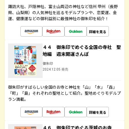
諏訪大社、戸隠神社、富士山周辺の神社など信州 甲州（長野
県、山梨県）の人気神社を巡るモデルプランや、恋愛運、金
運、健康運などの御利益別に最強神社の御朱印を紹介！
詳細を見る
４４ 御朱印でめぐる全国の寺社 聖
地編 週末開運さんぽ
御朱印
2024.12.05 発売
御朱印がすばらしい全国のお寺と神社を「山」「水」「森」
「町」「島」それぞれの聖地として紹介。聖地めぐりモデルプ
ラン満載。
詳細を見る
４６ 御朱印でめぐる茨城のお寺