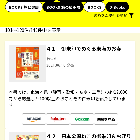
BOOKS 旅と健康
BOOKS 旅の読み物
BOOKS
D-Books
絞り込み条件を追加
101〜120件/142件中 を表示
４１ 御朱印でめぐる東海のお寺
御朱印
2021.06.10 発売
本書では、東海４県（静岡・愛知・岐阜・三重）の約12,000
寺から厳選した100以上のお寺とその御朱印を紹介していま
す。
詳細を見る
４２ 日本全国ねこの御朱印＆お守り