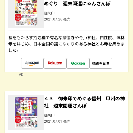
めぐり 週末開運にゃんさんぽ
御朱印
2021.07.26 発売
福をもたらす招き猫で有名な豪徳寺や今戸神社、自性院、法林
寺をはじめ、日本全国の猫にゆかりのある神社とお寺を集めま
した。
詳細を見る
AD
４３ 御朱印でめぐる信州 甲州の神
社 週末開運さんぽ
御朱印
2021.07.01 発売