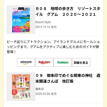
Ｒ０８ 地球の歩き方 リゾートスタ
イル グアム ２０２０～２０２１
Resort Style
2019.10.16 発売
ビーチ巡りにアトラクション、アイランドグルメにモールショ
ッピングまで、グアムをアクティブに楽しむためのガイドが新
登場！
詳細を見る
０９ 御朱印でめぐる関東の神社 週
末開運さんぽ 改訂版
御朱印
2025.02.06 発売