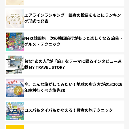
エアラインランキング 読者の投票をもとにランキン
グ形式で発表
Next韓国旅 次の韓国旅行がもっと楽しくなる 旅先・
グルメ・テクニック
旬な“あの人”が「旅」をテーマに語るインタビュー連
載 MY TRAVEL STORY
今、こんな旅がしてみたい！地球の歩き方が選ぶ2026
年絶対行くべき旅先30
コスパもタイパもかなえる！賢者の旅テクニック