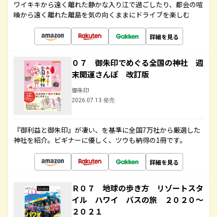
ワイキキから遠く離れた静かな入り江で過ごしたり、都会の喧
噪から遠く離れた離島を気の向くままにドライブを楽しむ
詳細を見る
０７ 御朱印でめぐる全国の神社 週
末開運さんぽ 改訂版
御朱印
2026.07.13 発売
『御利益と御朱印』が凄い、を基準に全国7万社から厳選した
神社を紹介。ビギナーに優しく、ツウも納得の1冊です。
詳細を見る
Ｒ０７ 地球の歩き方 リゾートスタ
イル ハワイ バスの旅 ２０２０～
２０２１