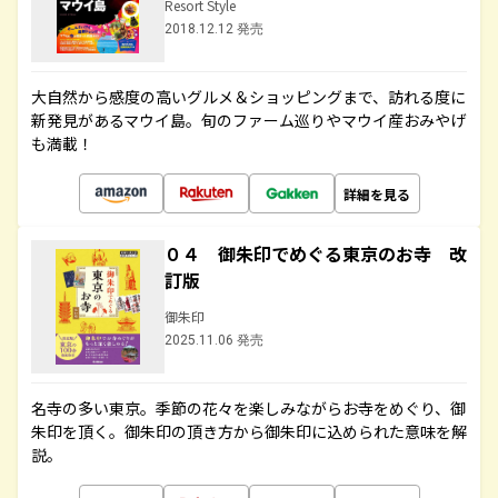
Resort Style
2018.12.12 発売
大自然から感度の高いグルメ＆ショッピングまで、訪れる度に
新発見があるマウイ島。旬のファーム巡りやマウイ産おみやげ
も満載！
詳細を見る
０４ 御朱印でめぐる東京のお寺 改
訂版
御朱印
2025.11.06 発売
名寺の多い東京。季節の花々を楽しみながらお寺をめぐり、御
朱印を頂く。御朱印の頂き方から御朱印に込められた意味を解
説。