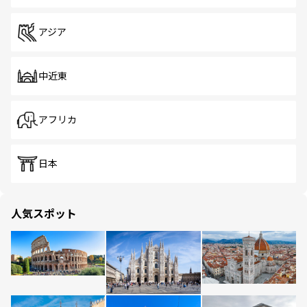
アジア
中近東
アフリカ
日本
人気スポット