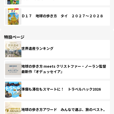
Ｄ１７ 地球の歩き方 タイ ２０２７～２０２８
特設ページ
世界遺産ランキング
地球の歩き方 meets クリストファー・ノーラン監督
最新作『オデュッセイア』
準備も滞在もスマートに！ トラベルハック2026
地球の歩き方アワード みんなで選ぶ、旅のベスト。