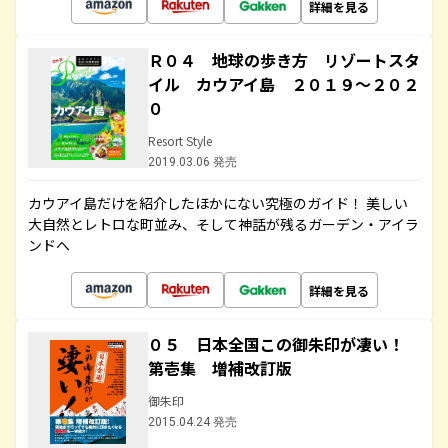
詳細を見る
Ｒ０４ 地球の歩き方 リゾートスタ
イル カウアイ島 ２０１９～２０２
０
Resort Style
2019.03.06 発売
カウアイ島だけを紹介したほかにない究極のガイド！ 美しい
大自然とレトロな町並み、そして神話が残るガーデン・アイラ
ンドへ
詳細を見る
０５ 日本全国この御朱印が凄い！
第壱集 増補改訂版
御朱印
2015.04.24 発売