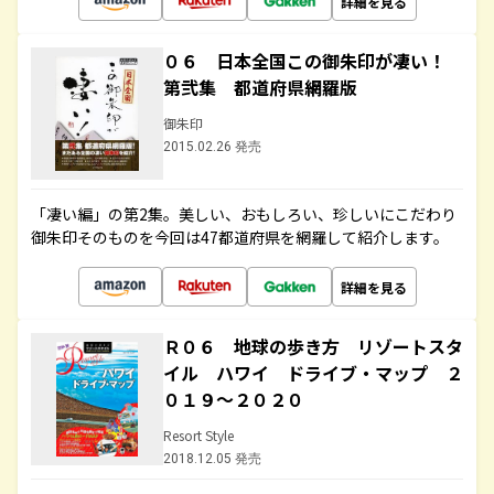
詳細を見る
０６ 日本全国この御朱印が凄い！
第弐集 都道府県網羅版
御朱印
2015.02.26 発売
「凄い編」の第2集。美しい、おもしろい、珍しいにこだわり
御朱印そのものを今回は47都道府県を網羅して紹介します。
詳細を見る
Ｒ０６ 地球の歩き方 リゾートスタ
イル ハワイ ドライブ・マップ ２
０１９～２０２０
Resort Style
2018.12.05 発売