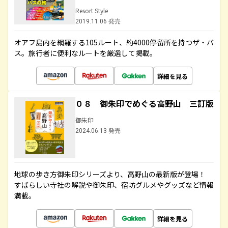
Resort Style
2019.11.06 発売
オアフ島内を網羅する105ルート、約4000停留所を持つザ・バ
ス。旅行者に便利なルートを厳選して掲載。
詳細を見る
０８ 御朱印でめぐる高野山 三訂版
御朱印
2024.06.13 発売
地球の歩き方御朱印シリーズより、高野山の最新版が登場！
すばらしい寺社の解説や御朱印、宿坊グルメやグッズなど情報
満載。
詳細を見る