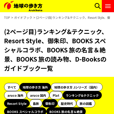
TOP
ガイドブック
(2ページ目)ランキング&テクニック、Resort Style、
(2ページ目)ランキング&テクニック、
Resort Style、御朱印、BOOKS スペ
シャルコラボ、BOOKS 旅の名言＆絶
景、BOOKS 旅の読み物、D-Booksの
ガイドブック一覧
すべて
地球の歩き方 海外
地球の歩き方 Jシリーズ（国内）
aruco 海外
aruco 国内
Plat
ランキング&テクニック
Resort Style
島旅
御朱印
歴史時代
旅の図鑑
BOOKS スペシャルコラボ
BOOKS 旅の名言＆絶景