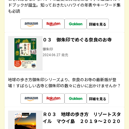
ドブックが誕生。知っておきたいハワイの年表やキーワード集
も必読
詳細を見る
０３ 御朱印でめぐる奈良のお寺
御朱印
2024.06.27 発売
地球の歩き方御朱印シリーズより、奈良のお寺の最新版が登
場！すばらしい古寺と御朱印の数々に合いに出かけませんか？
詳細を見る
Ｒ０３ 地球の歩き方 リゾートスタ
イル マウイ島 ２０１９～２０２０