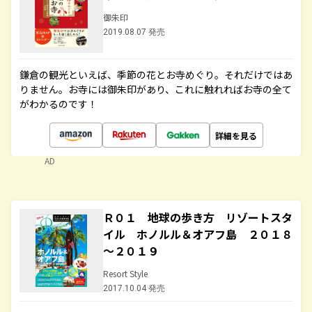
御朱印
2019.08.07 発売
鎌倉の観光といえば、季節の花とお寺めぐり。それだけではあ
りません。お寺には御朱印があり、これに触れればお寺の全て
がわかるのです！
詳細を見る
AD
Ｒ０１ 地球の歩き方 リゾートスタ
イル ホノルル＆オアフ島 ２０１８
～２０１９
Resort Style
2017.10.04 発売