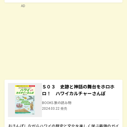
AD
Ｓ０３ 史跡と神話の舞台をホロホ
ロ！ ハワイカルチャーさんぽ
BOOKS 旅の読み物
2024.03.22 発売
おさんぽしながらハワイの歴史と文化を楽しく学ぶ最強のガイ