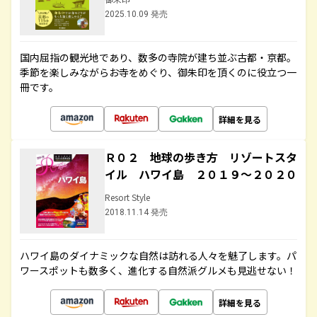
2025.10.09 発売
国内屈指の観光地であり、数多の寺院が建ち並ぶ古都・京都。
季節を楽しみながらお寺をめぐり、御朱印を頂くのに役立つ一
冊です。
詳細を見る
Ｒ０２ 地球の歩き方 リゾートスタ
イル ハワイ島 ２０１９～２０２０
Resort Style
2018.11.14 発売
ハワイ島のダイナミックな自然は訪れる人々を魅了します。パ
ワースポットも数多く、進化する自然派グルメも見逃せない！
詳細を見る