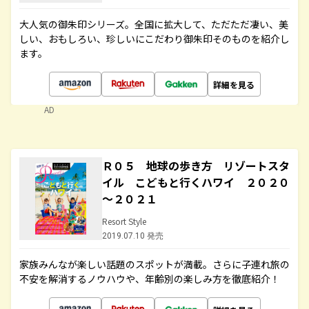
大人気の御朱印シリーズ。全国に拡大して、ただただ凄い、美
しい、おもしろい、珍しいにこだわり御朱印そのものを紹介し
ます。
詳細を見る
AD
Ｒ０５ 地球の歩き方 リゾートスタ
イル こどもと行くハワイ ２０２０
～２０２１
Resort Style
2019.07.10 発売
家族みんなが楽しい話題のスポットが満載。さらに子連れ旅の
不安を解消するノウハウや、年齢別の楽しみ方を徹底紹介！