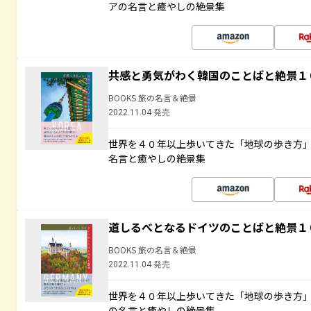
アの名言と癒やしの絶景集
共感と勇気がわく韓国のことばと絶景１
BOOKS 旅の名言＆絶景
2022.11.04 発売
世界を４０年以上歩いてきた「地球の歩き方
名言と癒やしの絶景集
道しるべとなるドイツのことばと絶景１
BOOKS 旅の名言＆絶景
2022.11.04 発売
世界を４０年以上歩いてきた「地球の歩き方
の名言と癒やしの絶景集