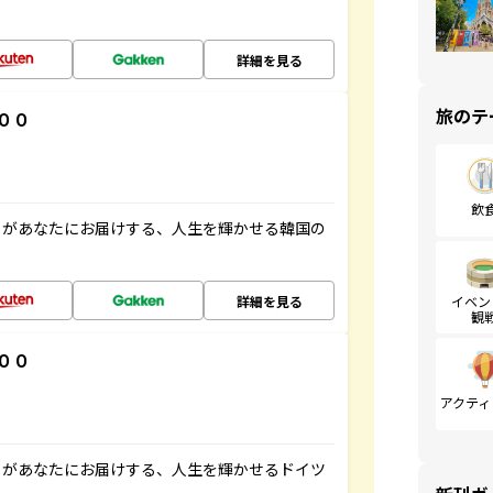
詳細を見る
旅のテ
００
飲
」があなたにお届けする、人生を輝かせる韓国の
詳細を見る
イベン
観
００
アクティ
」があなたにお届けする、人生を輝かせるドイツ