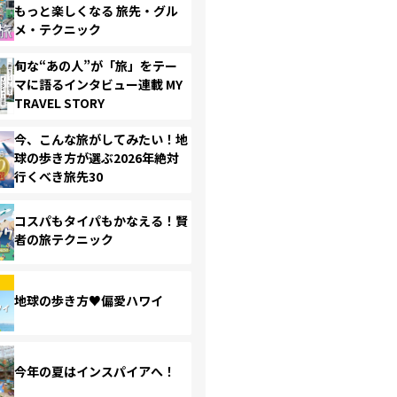
もっと楽しくなる 旅先・グル
メ・テクニック
旬な“あの人”が「旅」をテー
マに語るインタビュー連載 MY
TRAVEL STORY
今、こんな旅がしてみたい！地
球の歩き方が選ぶ2026年絶対
行くべき旅先30
コスパもタイパもかなえる！賢
者の旅テクニック
地球の歩き方♥偏愛ハワイ
今年の夏はインスパイアへ！