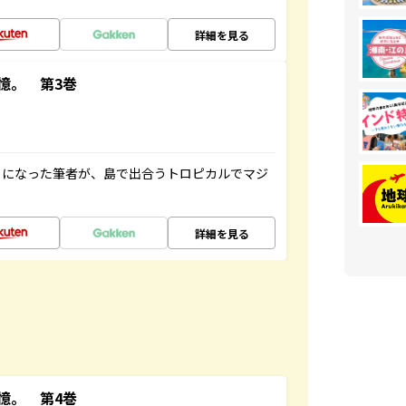
詳細を見る
憶。 第3巻
とになった筆者が、島で出合うトロピカルでマジ
詳細を見る
憶。 第4巻