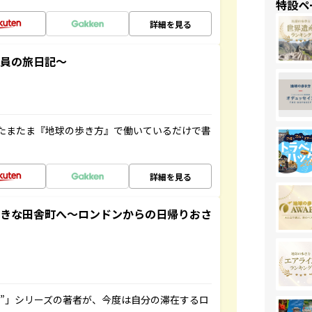
特設ペ
詳細を見る
社員の旅日記～
たまたま『地球の歩き方』で働いているだけで書
詳細を見る
てきな田舎町へ～ロンドンからの日帰りおさ
ト”」シリーズの著者が、今度は自分の滞在するロ