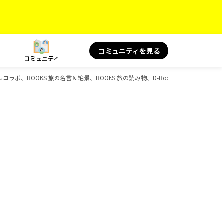
コミュニティを見る
コミュニティ
ラボ、BOOKS 旅の名言＆絶景、BOOKS 旅の読み物、D-Booksのガイドブック