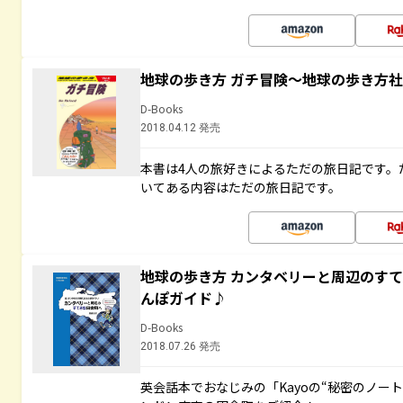
地球の歩き方 ガチ冒険～地球の歩き方
D-Books
2018.04.12 発売
本書は4人の旅好きによるただの旅日記です。
いてある内容はただの旅日記です。
地球の歩き方 カンタベリーと周辺のす
んぽガイド♪
D-Books
2018.07.26 発売
英会話本でおなじみの「Kayoの“秘密のノー