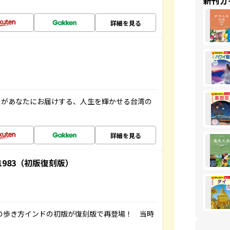
新刊ガ
詳細を見る
」があなたにお届けする、人生を輝かせる台湾の
詳細を見る
-1983（初版復刻版）
球の歩き方インドの初版が復刻版で再登場！ 当時