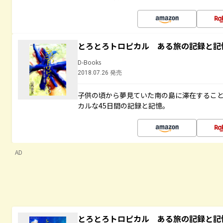
とろとろトロピカル ある旅の記録と記
D-Books
2018.07.26 発売
子供の頃から夢見ていた南の島に滞在するこ
カルな45日間の記録と記憶。
AD
とろとろトロピカル ある旅の記録と記