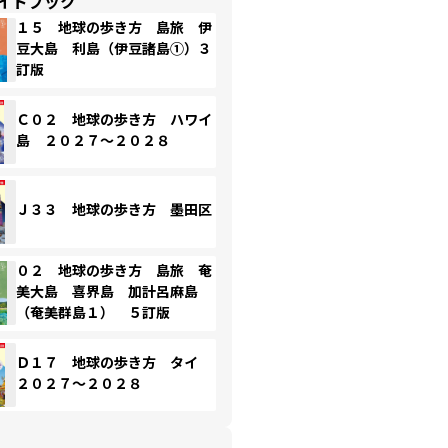
イドブック
１５ 地球の歩き方 島旅 伊
豆大島 利島（伊豆諸島①）３
訂版
Ｃ０２ 地球の歩き方 ハワイ
島 ２０２７～２０２８
Ｊ３３ 地球の歩き方 墨田区
０２ 地球の歩き方 島旅 奄
美大島 喜界島 加計呂麻島
（奄美群島１） ５訂版
Ｄ１７ 地球の歩き方 タイ
２０２７～２０２８