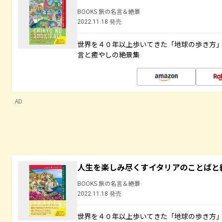
BOOKS 旅の名言＆絶景
2022.11.18 発売
世界を４０年以上歩いてきた「地球の歩き方
言と癒やしの絶景集
AD
人生を楽しみ尽くすイタリアのことばと
BOOKS 旅の名言＆絶景
2022.11.18 発売
世界を４０年以上歩いてきた「地球の歩き方