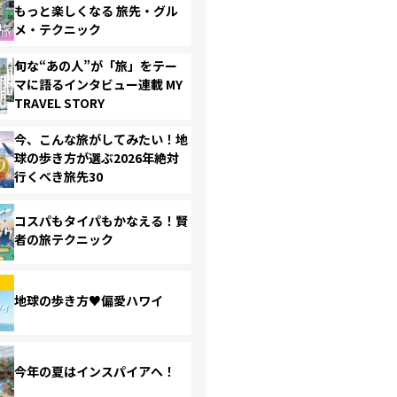
もっと楽しくなる 旅先・グル
メ・テクニック
旬な“あの人”が「旅」をテー
マに語るインタビュー連載 MY
TRAVEL STORY
今、こんな旅がしてみたい！地
球の歩き方が選ぶ2026年絶対
行くべき旅先30
コスパもタイパもかなえる！賢
者の旅テクニック
地球の歩き方♥偏愛ハワイ
今年の夏はインスパイアへ！