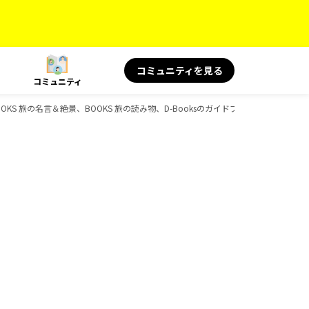
コミュニティを見る
コミュニティ
S 旅の名言＆絶景、BOOKS 旅の読み物、D-Booksのガイドブック一覧