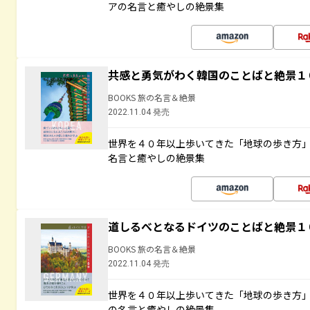
アの名言と癒やしの絶景集
共感と勇気がわく韓国のことばと絶景１
BOOKS 旅の名言＆絶景
2022.11.04 発売
世界を４０年以上歩いてきた「地球の歩き方
名言と癒やしの絶景集
道しるべとなるドイツのことばと絶景１
BOOKS 旅の名言＆絶景
2022.11.04 発売
世界を４０年以上歩いてきた「地球の歩き方
の名言と癒やしの絶景集