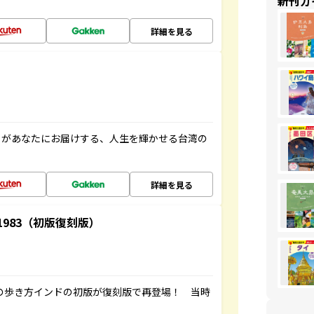
新刊ガ
詳細を見る
」があなたにお届けする、人生を輝かせる台湾の
詳細を見る
-1983（初版復刻版）
球の歩き方インドの初版が復刻版で再登場！ 当時