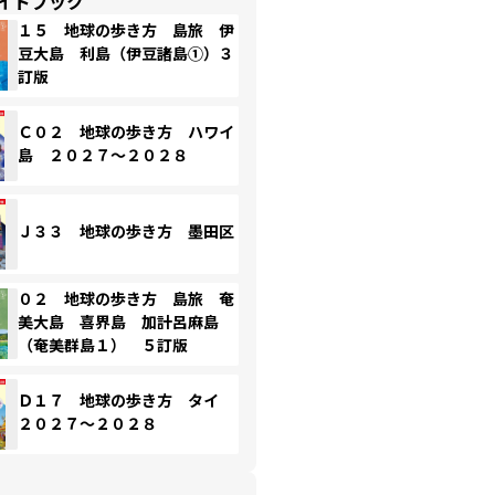
イドブック
１５ 地球の歩き方 島旅 伊
豆大島 利島（伊豆諸島①）３
訂版
Ｃ０２ 地球の歩き方 ハワイ
島 ２０２７～２０２８
Ｊ３３ 地球の歩き方 墨田区
０２ 地球の歩き方 島旅 奄
美大島 喜界島 加計呂麻島
（奄美群島１） ５訂版
Ｄ１７ 地球の歩き方 タイ
２０２７～２０２８