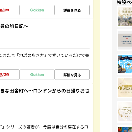
特設ペ
詳細を見る
社員の旅日記～
たまたま『地球の歩き方』で働いているだけで書
詳細を見る
てきな田舎町へ～ロンドンからの日帰りおさ
ト”」シリーズの著者が、今度は自分の滞在するロ