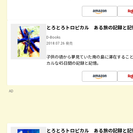
とろとろトロピカル ある旅の記録と記
D-Books
2018.07.26 発売
子供の頃から夢見ていた南の島に滞在するこ
カルな45日間の記録と記憶。
AD
とろとろトロピカル ある旅の記録と記