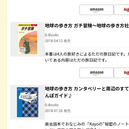
地球の歩き方 ガチ冒険～地球の歩き方
D-Books
2018.04.12 発売
本書は4人の旅好きによるただの旅日記です。
いてある内容はただの旅日記です。
地球の歩き方 カンタベリーと周辺のす
んぽガイド♪
D-Books
2018.07.26 発売
英会話本でおなじみの「Kayoの“秘密のノー