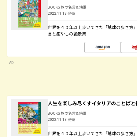
BOOKS 旅の名言＆絶景
2022.11.18 発売
世界を４０年以上歩いてきた「地球の歩き方
言と癒やしの絶景集
AD
人生を楽しみ尽くすイタリアのことばと
BOOKS 旅の名言＆絶景
2022.11.18 発売
世界を４０年以上歩いてきた「地球の歩き方