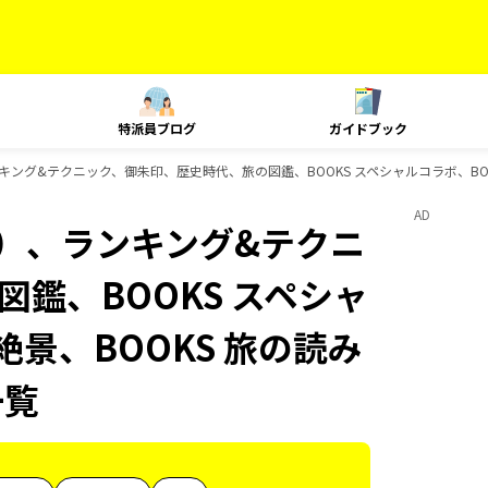
特派員ブログ
ガイドブック
ング&テクニック、御朱印、歴史時代、旅の図鑑、BOOKS スペシャルコラボ、BOOK
AD
内）、ランキング&テクニ
鑑、BOOKS スペシャ
絶景、BOOKS 旅の読み
一覧