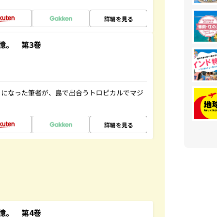
詳細を見る
憶。 第3巻
とになった筆者が、島で出合うトロピカルでマジ
詳細を見る
憶。 第4巻