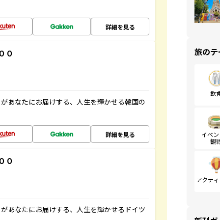
詳細を見る
旅のテ
００
飲
」があなたにお届けする、人生を輝かせる韓国の
詳細を見る
イベン
観
００
アクティ
」があなたにお届けする、人生を輝かせるドイツ