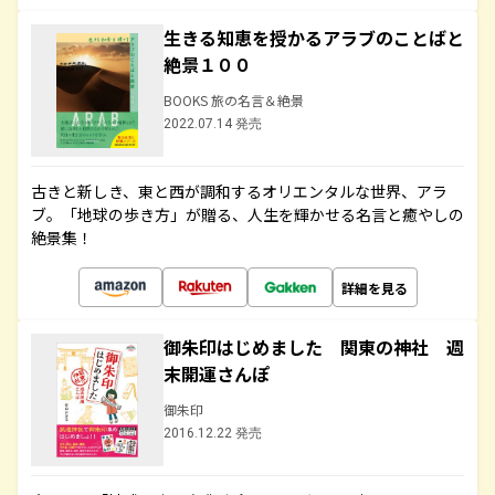
生きる知恵を授かるアラブのことばと
絶景１００
BOOKS 旅の名言＆絶景
2022.07.14 発売
古きと新しき、東と西が調和するオリエンタルな世界、アラ
ブ。「地球の歩き方」が贈る、人生を輝かせる名言と癒やしの
絶景集！
詳細を見る
御朱印はじめました 関東の神社 週
末開運さんぽ
御朱印
2016.12.22 発売