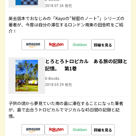
2018.07.26 発売
英会話本でおなじみの「Kayoの“秘密のノート”」シリーズの
著者が、今度は自分の滞在するロンドン南東の田舎町をご紹
介！
詳細を見る
とろとろトロピカル ある旅の記録と
記憶。 第1巻
D-Books
2018.03.29 発売
子供の頃から夢見ていた南の島に滞在することになった筆者
が、島で出合うトロピカルでマジカルな45日間の記録と記
憶。
詳細を見る