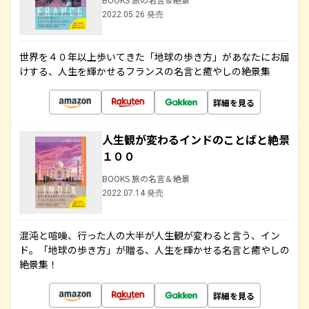
2022.05.26 発売
世界を４０年以上歩いてきた「地球の歩き方」があなたにお届
けする、人生を輝かせるフランスの名言と癒やしの絶景集
詳細を見る
人生観が変わるインドのことばと絶景
１００
BOOKS 旅の名言＆絶景
2022.07.14 発売
混沌と喧噪、行った人の大半が人生観が変わると言う、イン
ド。「地球の歩き方」が贈る、人生を輝かせる名言と癒やしの
絶景集！
詳細を見る