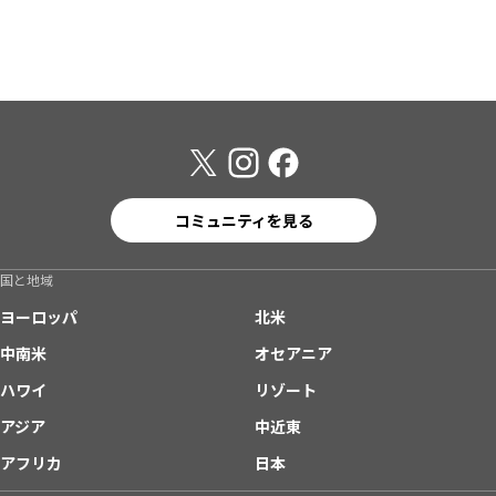
コミュニティを見る
国と地域
ヨーロッパ
北米
中南米
オセアニア
ハワイ
リゾート
アジア
中近東
アフリカ
日本