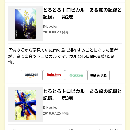
とろとろトロピカル ある旅の記録と
記憶。 第2巻
D-Books
2018.03.29 発売
子供の頃から夢見ていた南の島に滞在することになった筆者
が、島で出合うトロピカルでマジカルな45日間の記録と記
憶。
詳細を見る
とろとろトロピカル ある旅の記録と
記憶。 第3巻
D-Books
2018.07.26 発売