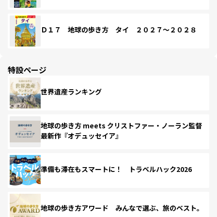
Ｄ１７ 地球の歩き方 タイ ２０２７～２０２８
特設ページ
世界遺産ランキング
地球の歩き方 meets クリストファー・ノーラン監督
最新作『オデュッセイア』
準備も滞在もスマートに！ トラベルハック2026
地球の歩き方アワード みんなで選ぶ、旅のベスト。