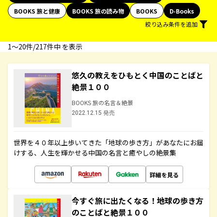
BOOKS 旅と健康
BOOKS 旅の読み物
BOOKS
D-Books
絞り込み条件を追加
1〜20件/217件中 を表示
悠久の教えをひもとく中国のことばと
絶景１００
BOOKS 旅の名言＆絶景
2022.12.15 発売
世界を４０年以上歩いてきた「地球の歩き方」があなたにお届
けする、人生を輝かせる中国の名言と癒やしの絶景集
詳細を見る
今すぐ旅に出たくなる！地球の歩き方
のことばと絶景１００