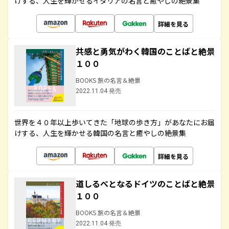
けする、人生を輝かせるイタリアの名言と癒やしの絶景集
詳細を見る
共感と勇気がわく韓国のことばと絶景
１００
BOOKS 旅の名言＆絶景
2022.11.04 発売
世界を４０年以上歩いてきた「地球の歩き方」があなたにお届
けする、人生を輝かせる韓国の名言と癒やしの絶景集
詳細を見る
道しるべとなるドイツのことばと絶景
１００
BOOKS 旅の名言＆絶景
2022.11.04 発売