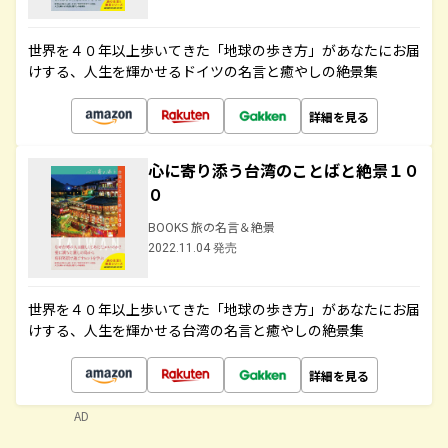
世界を４０年以上歩いてきた「地球の歩き方」があなたにお届
けする、人生を輝かせるドイツの名言と癒やしの絶景集
詳細を見る
心に寄り添う台湾のことばと絶景１０
０
BOOKS 旅の名言＆絶景
2022.11.04 発売
世界を４０年以上歩いてきた「地球の歩き方」があなたにお届
けする、人生を輝かせる台湾の名言と癒やしの絶景集
詳細を見る
AD