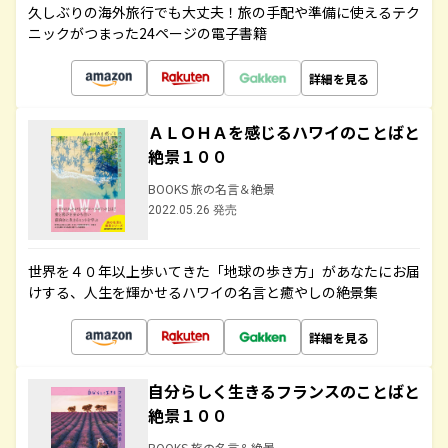
久しぶりの海外旅行でも大丈夫！旅の手配や準備に使えるテク
ニックがつまった24ページの電子書籍
詳細を見る
ＡＬＯＨＡを感じるハワイのことばと
絶景１００
BOOKS 旅の名言＆絶景
2022.05.26 発売
世界を４０年以上歩いてきた「地球の歩き方」があなたにお届
けする、人生を輝かせるハワイの名言と癒やしの絶景集
詳細を見る
自分らしく生きるフランスのことばと
絶景１００
BOOKS 旅の名言＆絶景