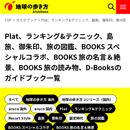
TOP
ガイドブック
Plat、ランキング&テクニック、島旅、御朱印、旅の図鑑、B
Plat、ランキング&テクニック、島
旅、御朱印、旅の図鑑、BOOKS スペ
シャルコラボ、BOOKS 旅の名言＆絶
景、BOOKS 旅の読み物、D-Booksの
ガイドブック一覧
すべて
地球の歩き方 海外
地球の歩き方 Jシリーズ（国内）
aruco 海外
aruco 国内
Plat
ランキング&テクニック
Resort Style
島旅
御朱印
歴史時代
旅の図鑑
BOOKS スペシャルコラボ
BOOKS 旅の名言＆絶景