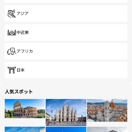
アジア
中近東
アフリカ
日本
人気スポット