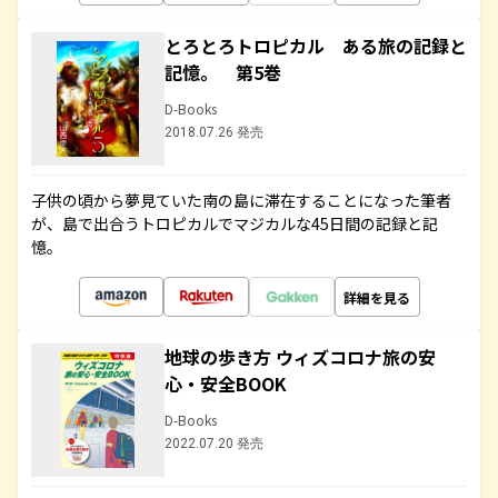
とろとろトロピカル ある旅の記録と
記憶。 第5巻
D-Books
2018.07.26 発売
子供の頃から夢見ていた南の島に滞在することになった筆者
が、島で出合うトロピカルでマジカルな45日間の記録と記
憶。
詳細を見る
地球の歩き方 ウィズコロナ旅の安
心・安全BOOK
D-Books
2022.07.20 発売