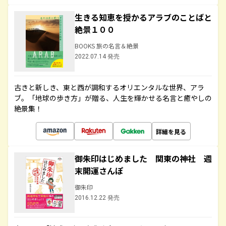
生きる知恵を授かるアラブのことばと
絶景１００
BOOKS 旅の名言＆絶景
2022.07.14 発売
古きと新しき、東と西が調和するオリエンタルな世界、アラ
ブ。「地球の歩き方」が贈る、人生を輝かせる名言と癒やしの
絶景集！
詳細を見る
御朱印はじめました 関東の神社 週
末開運さんぽ
御朱印
2016.12.22 発売