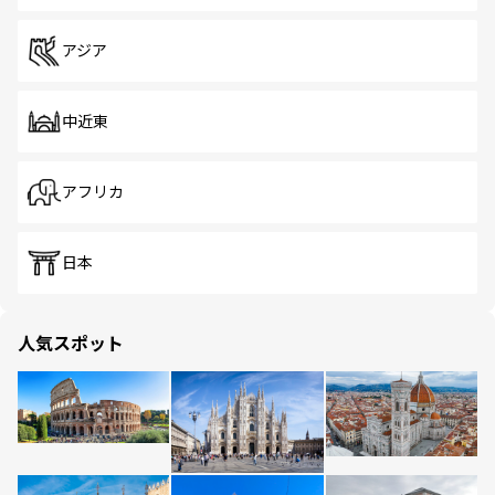
アジア
中近東
アフリカ
日本
人気スポット