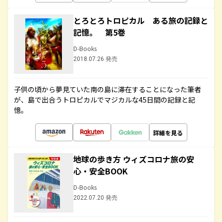
とろとろトロピカル ある旅の記録と
記憶。 第5巻
D-Books
2018.07.26 発売
子供の頃から夢見ていた南の島に滞在することになった筆者
が、島で出合うトロピカルでマジカルな45日間の記録と記
憶。
詳細を見る
地球の歩き方 ウィズコロナ旅の安
心・安全BOOK
D-Books
2022.07.20 発売