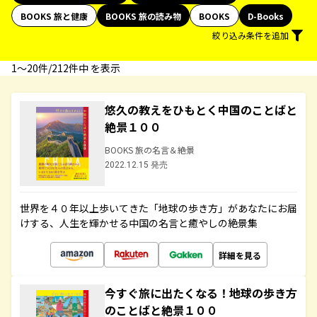
BOOKS 旅と健康
BOOKS 旅の読み物
BOOKS
D-Books
絞り込み条件を追加
1〜20件/212件中 を表示
悠久の教えをひもとく中国のことばと
絶景１００
BOOKS 旅の名言＆絶景
2022.12.15 発売
世界を４０年以上歩いてきた「地球の歩き方」があなたにお届
けする、人生を輝かせる中国の名言と癒やしの絶景集
詳細を見る
今すぐ旅に出たくなる！地球の歩き方
のことばと絶景１００