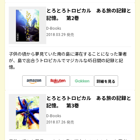
とろとろトロピカル ある旅の記録と
記憶。 第2巻
D-Books
2018.03.29 発売
子供の頃から夢見ていた南の島に滞在することになった筆者
が、島で出合うトロピカルでマジカルな45日間の記録と記
憶。
詳細を見る
とろとろトロピカル ある旅の記録と
記憶。 第3巻
D-Books
2018.07.26 発売