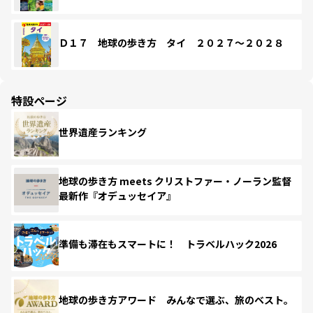
Ｄ１７ 地球の歩き方 タイ ２０２７～２０２８
特設ページ
世界遺産ランキング
地球の歩き方 meets クリストファー・ノーラン監督
最新作『オデュッセイア』
準備も滞在もスマートに！ トラベルハック2026
地球の歩き方アワード みんなで選ぶ、旅のベスト。