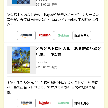
2018.07.26 発売
英会話本でおなじみの「Kayoの“秘密のノート”」シリーズの
著者が、今度は自分の滞在するロンドン南東の田舎町をご紹
介！
詳細を見る
とろとろトロピカル ある旅の記録と
記憶。 第1巻
D-Books
2018.03.29 発売
子供の頃から夢見ていた南の島に滞在することになった筆者
が、島で出合うトロピカルでマジカルな45日間の記録と記
憶。
詳細を見る