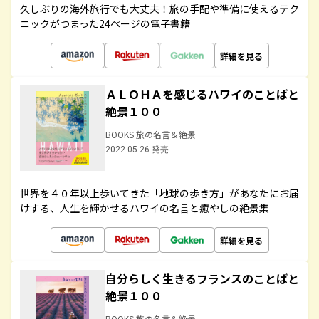
久しぶりの海外旅行でも大丈夫！旅の手配や準備に使えるテク
ニックがつまった24ページの電子書籍
詳細を見る
ＡＬＯＨＡを感じるハワイのことばと
絶景１００
BOOKS 旅の名言＆絶景
2022.05.26 発売
世界を４０年以上歩いてきた「地球の歩き方」があなたにお届
けする、人生を輝かせるハワイの名言と癒やしの絶景集
詳細を見る
自分らしく生きるフランスのことばと
絶景１００
BOOKS 旅の名言＆絶景