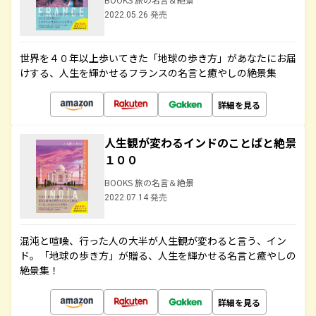
2022.05.26 発売
世界を４０年以上歩いてきた「地球の歩き方」があなたにお届
けする、人生を輝かせるフランスの名言と癒やしの絶景集
詳細を見る
人生観が変わるインドのことばと絶景
１００
BOOKS 旅の名言＆絶景
2022.07.14 発売
混沌と喧噪、行った人の大半が人生観が変わると言う、イン
ド。「地球の歩き方」が贈る、人生を輝かせる名言と癒やしの
絶景集！
詳細を見る