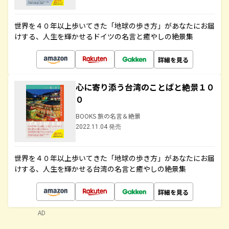
世界を４０年以上歩いてきた「地球の歩き方」があなたにお届
けする、人生を輝かせるドイツの名言と癒やしの絶景集
詳細を見る
心に寄り添う台湾のことばと絶景１０
０
BOOKS 旅の名言＆絶景
2022.11.04 発売
世界を４０年以上歩いてきた「地球の歩き方」があなたにお届
けする、人生を輝かせる台湾の名言と癒やしの絶景集
詳細を見る
AD