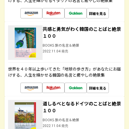
けする、人生を輝かせるイタリアの名言と癒やしの絶景集
詳細を見る
共感と勇気がわく韓国のことばと絶景
１００
BOOKS 旅の名言＆絶景
2022.11.04 発売
世界を４０年以上歩いてきた「地球の歩き方」があなたにお届
けする、人生を輝かせる韓国の名言と癒やしの絶景集
詳細を見る
道しるべとなるドイツのことばと絶景
１００
BOOKS 旅の名言＆絶景
2022.11.04 発売