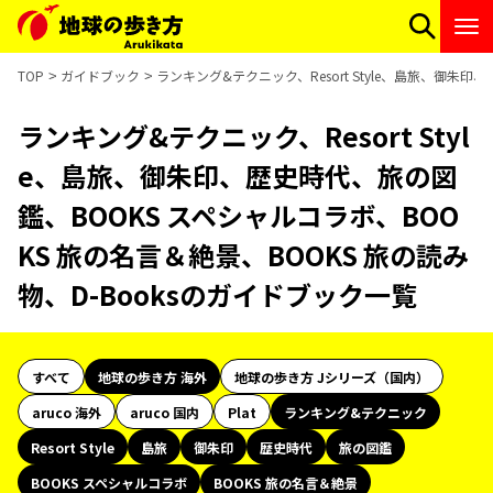
TOP
ガイドブック
ランキング&テクニック、Resort Style、島旅、御朱
ランキング&テクニック、Resort Styl
e、島旅、御朱印、歴史時代、旅の図
鑑、BOOKS スペシャルコラボ、BOO
KS 旅の名言＆絶景、BOOKS 旅の読み
物、D-Booksのガイドブック一覧
すべて
地球の歩き方 海外
地球の歩き方 Jシリーズ（国内）
aruco 海外
aruco 国内
Plat
ランキング&テクニック
Resort Style
島旅
御朱印
歴史時代
旅の図鑑
BOOKS スペシャルコラボ
BOOKS 旅の名言＆絶景