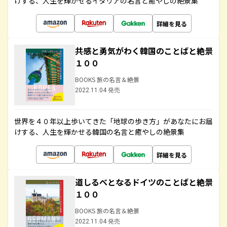
けする、人生を輝かせるイタリアの名言と癒やしの絶景集
詳細を見る
共感と勇気がわく韓国のことばと絶景
１００
BOOKS 旅の名言＆絶景
2022.11.04 発売
世界を４０年以上歩いてきた「地球の歩き方」があなたにお届
けする、人生を輝かせる韓国の名言と癒やしの絶景集
詳細を見る
道しるべとなるドイツのことばと絶景
１００
BOOKS 旅の名言＆絶景
2022.11.04 発売