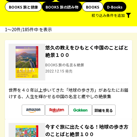
BOOKS 旅と健康
BOOKS 旅の読み物
BOOKS
D-Books
絞り込み条件を追加
1〜20件/185件中 を表示
悠久の教えをひもとく中国のことばと
絶景１００
BOOKS 旅の名言＆絶景
2022.12.15 発売
世界を４０年以上歩いてきた「地球の歩き方」があなたにお届
けする、人生を輝かせる中国の名言と癒やしの絶景集
詳細を見る
今すぐ旅に出たくなる！地球の歩き方
のことばと絶景１００