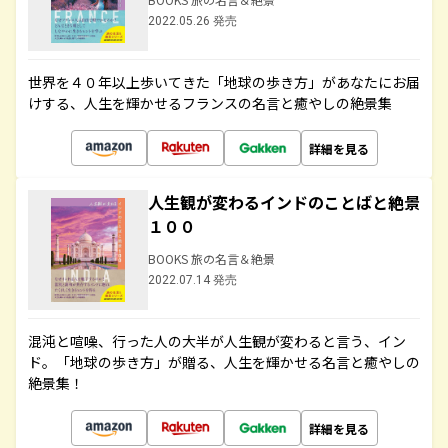
2022.05.26 発売
世界を４０年以上歩いてきた「地球の歩き方」があなたにお届
けする、人生を輝かせるフランスの名言と癒やしの絶景集
詳細を見る
人生観が変わるインドのことばと絶景
１００
BOOKS 旅の名言＆絶景
2022.07.14 発売
混沌と喧噪、行った人の大半が人生観が変わると言う、イン
ド。「地球の歩き方」が贈る、人生を輝かせる名言と癒やしの
絶景集！
詳細を見る