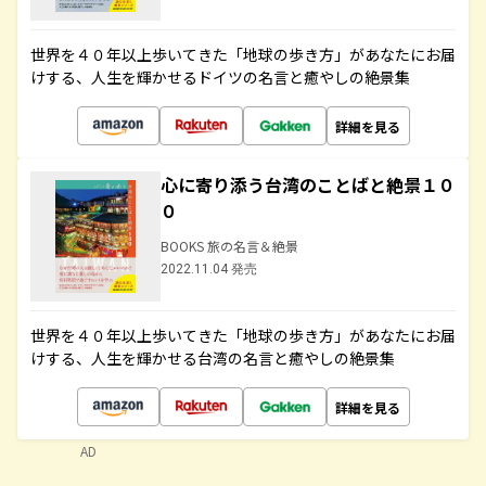
世界を４０年以上歩いてきた「地球の歩き方」があなたにお届
けする、人生を輝かせるドイツの名言と癒やしの絶景集
詳細を見る
心に寄り添う台湾のことばと絶景１０
０
BOOKS 旅の名言＆絶景
2022.11.04 発売
世界を４０年以上歩いてきた「地球の歩き方」があなたにお届
けする、人生を輝かせる台湾の名言と癒やしの絶景集
詳細を見る
AD