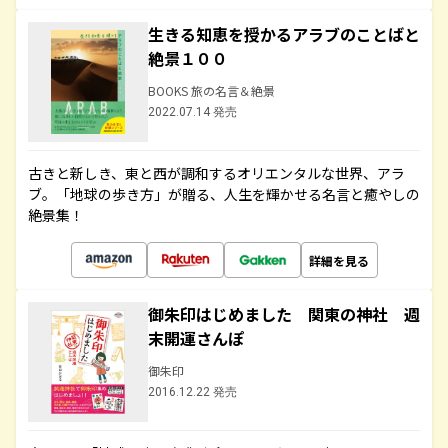
生きる知恵を授かるアラブのことばと
絶景１００
BOOKS 旅の名言＆絶景
2022.07.14 発売
古きと新しき、東と西が調和するオリエンタルな世界、アラ
ブ。「地球の歩き方」が贈る、人生を輝かせる名言と癒やしの
絶景集！
詳細を見る
御朱印はじめました 関東の神社 週
末開運さんぽ
御朱印
2016.12.22 発売