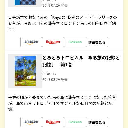
2018.07.26 発売
英会話本でおなじみの「Kayoの“秘密のノート”」シリーズの
著者が、今度は自分の滞在するロンドン南東の田舎町をご紹
介！
詳細を見る
とろとろトロピカル ある旅の記録と
記憶。 第1巻
D-Books
2018.03.29 発売
子供の頃から夢見ていた南の島に滞在することになった筆者
が、島で出合うトロピカルでマジカルな45日間の記録と記
憶。
詳細を見る