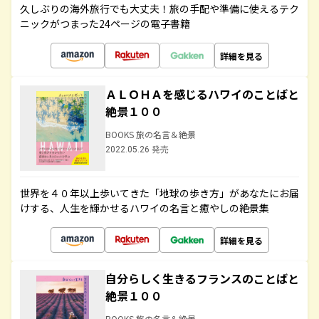
久しぶりの海外旅行でも大丈夫！旅の手配や準備に使えるテク
ニックがつまった24ページの電子書籍
詳細を見る
ＡＬＯＨＡを感じるハワイのことばと
絶景１００
BOOKS 旅の名言＆絶景
2022.05.26 発売
世界を４０年以上歩いてきた「地球の歩き方」があなたにお届
けする、人生を輝かせるハワイの名言と癒やしの絶景集
詳細を見る
自分らしく生きるフランスのことばと
絶景１００
BOOKS 旅の名言＆絶景