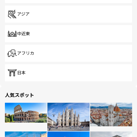
アジア
中近東
アフリカ
日本
人気スポット