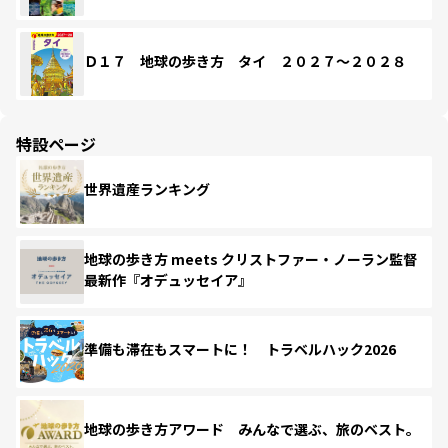
Ｄ１７ 地球の歩き方 タイ ２０２７～２０２８
特設ページ
世界遺産ランキング
地球の歩き方 meets クリストファー・ノーラン監督
最新作『オデュッセイア』
準備も滞在もスマートに！ トラベルハック2026
地球の歩き方アワード みんなで選ぶ、旅のベスト。