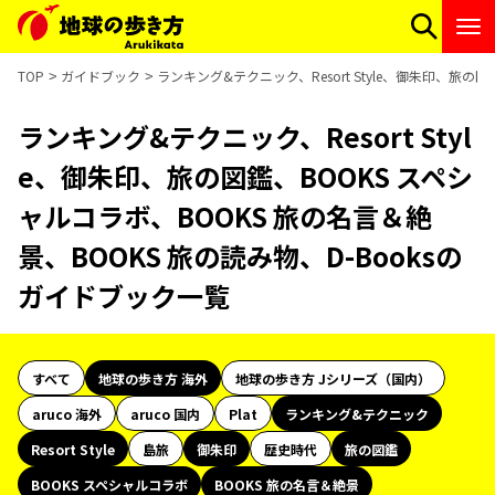
TOP
ガイドブック
ランキング&テクニック、Resort Style、御朱印、旅の
ランキング&テクニック、Resort Styl
e、御朱印、旅の図鑑、BOOKS スペシ
ャルコラボ、BOOKS 旅の名言＆絶
景、BOOKS 旅の読み物、D-Booksの
ガイドブック一覧
すべて
地球の歩き方 海外
地球の歩き方 Jシリーズ（国内）
aruco 海外
aruco 国内
Plat
ランキング&テクニック
Resort Style
島旅
御朱印
歴史時代
旅の図鑑
BOOKS スペシャルコラボ
BOOKS 旅の名言＆絶景