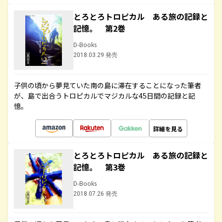
とろとろトロピカル ある旅の記録と
記憶。 第2巻
D-Books
2018.03.29 発売
子供の頃から夢見ていた南の島に滞在することになった筆者
が、島で出合うトロピカルでマジカルな45日間の記録と記
憶。
詳細を見る
とろとろトロピカル ある旅の記録と
記憶。 第3巻
D-Books
2018.07.26 発売