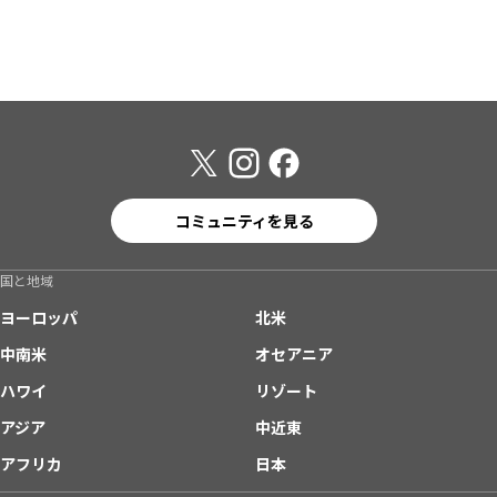
コミュニティを見る
国と地域
ヨーロッパ
北米
中南米
オセアニア
ハワイ
リゾート
アジア
中近東
アフリカ
日本