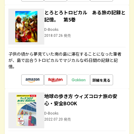
とろとろトロピカル ある旅の記録と
記憶。 第5巻
D-Books
2018.07.26 発売
子供の頃から夢見ていた南の島に滞在することになった筆者
が、島で出合うトロピカルでマジカルな45日間の記録と記
憶。
詳細を見る
地球の歩き方 ウィズコロナ旅の安
心・安全BOOK
D-Books
2022.07.20 発売