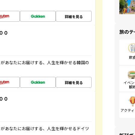
詳細を見る
旅のテ
００
飲
」があなたにお届けする、人生を輝かせる韓国の
詳細を見る
イベン
観
００
アクティ
」があなたにお届けする、人生を輝かせるドイツ