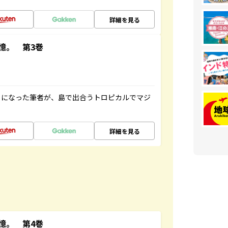
詳細を見る
憶。 第3巻
とになった筆者が、島で出合うトロピカルでマジ
詳細を見る
憶。 第4巻