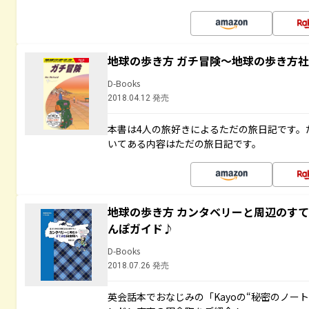
地球の歩き方 ガチ冒険～地球の歩き方
D-Books
2018.04.12 発売
本書は4人の旅好きによるただの旅日記です。
いてある内容はただの旅日記です。
地球の歩き方 カンタベリーと周辺のす
んぽガイド♪
D-Books
2018.07.26 発売
英会話本でおなじみの「Kayoの“秘密のノー