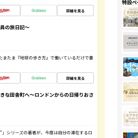
特設ペ
詳細を見る
社員の旅日記～
たまたま『地球の歩き方』で働いているだけで書
詳細を見る
てきな田舎町へ～ロンドンからの日帰りおさ
ト”」シリーズの著者が、今度は自分の滞在するロ