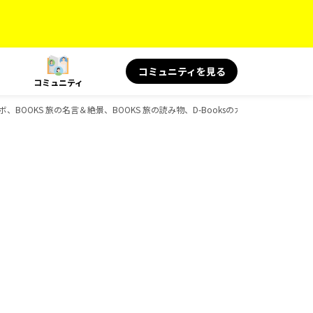
コミュニティを見る
コミュニティ
ラボ、BOOKS 旅の名言＆絶景、BOOKS 旅の読み物、D-Booksのガイドブック一覧