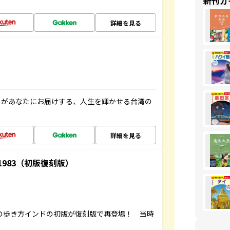
新刊ガ
詳細を見る
」があなたにお届けする、人生を輝かせる台湾の
詳細を見る
-1983（初版復刻版）
球の歩き方インドの初版が復刻版で再登場！ 当時