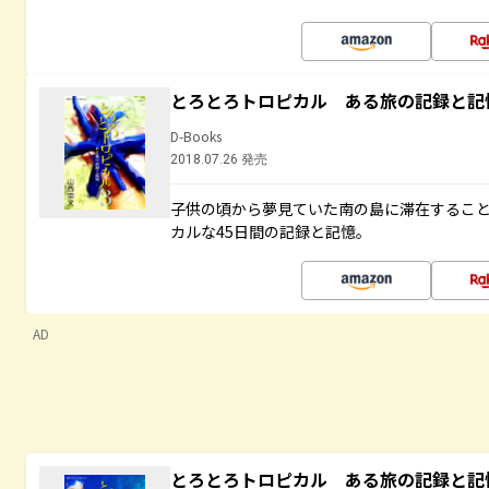
とろとろトロピカル ある旅の記録と記
D-Books
2018.07.26 発売
子供の頃から夢見ていた南の島に滞在するこ
カルな45日間の記録と記憶。
AD
とろとろトロピカル ある旅の記録と記