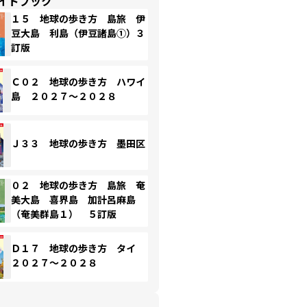
イドブック
１５ 地球の歩き方 島旅 伊
豆大島 利島（伊豆諸島①）３
訂版
Ｃ０２ 地球の歩き方 ハワイ
島 ２０２７～２０２８
Ｊ３３ 地球の歩き方 墨田区
０２ 地球の歩き方 島旅 奄
美大島 喜界島 加計呂麻島
（奄美群島１） ５訂版
Ｄ１７ 地球の歩き方 タイ
２０２７～２０２８