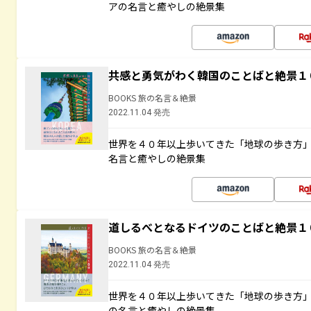
アの名言と癒やしの絶景集
共感と勇気がわく韓国のことばと絶景１
BOOKS 旅の名言＆絶景
2022.11.04 発売
世界を４０年以上歩いてきた「地球の歩き方
名言と癒やしの絶景集
道しるべとなるドイツのことばと絶景１
BOOKS 旅の名言＆絶景
2022.11.04 発売
世界を４０年以上歩いてきた「地球の歩き方
の名言と癒やしの絶景集