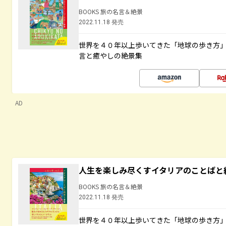
BOOKS 旅の名言＆絶景
2022.11.18 発売
世界を４０年以上歩いてきた「地球の歩き方
言と癒やしの絶景集
AD
人生を楽しみ尽くすイタリアのことばと
BOOKS 旅の名言＆絶景
2022.11.18 発売
世界を４０年以上歩いてきた「地球の歩き方