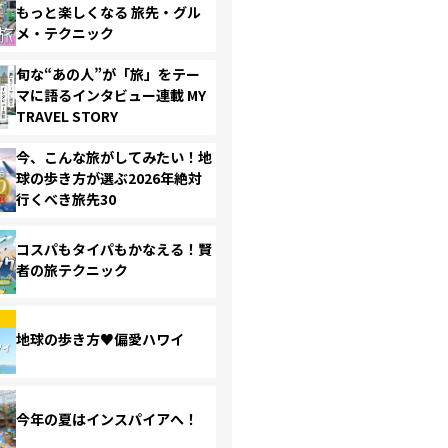
もっと楽しくなる 旅先・グル
メ・テクニック
旬な“あの人”が「旅」をテー
マに語るインタビュー連載 MY
TRAVEL STORY
今、こんな旅がしてみたい！地
球の歩き方が選ぶ2026年絶対
行くべき旅先30
コスパもタイパもかなえる！賢
者の旅テクニック
地球の歩き方♥偏愛ハワイ
今年の夏はインスパイアへ！