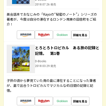
2018.07.26 発売
英会話本でおなじみの「Kayoの“秘密のノート”」シリーズの
著者が、今度は自分の滞在するロンドン南東の田舎町をご紹
介！
詳細を見る
とろとろトロピカル ある旅の記録と
記憶。 第1巻
D-Books
2018.03.29 発売
子供の頃から夢見ていた南の島に滞在することになった筆者
が、島で出合うトロピカルでマジカルな45日間の記録と記
憶。
詳細を見る