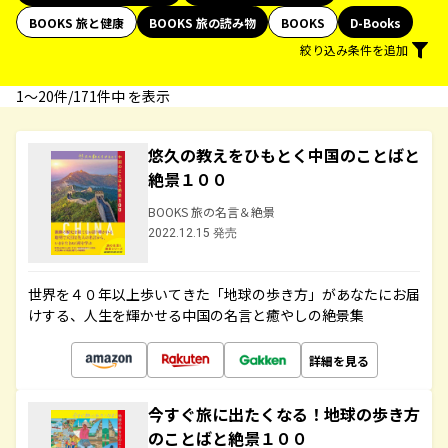
BOOKS 旅と健康
BOOKS 旅の読み物
BOOKS
D-Books
絞り込み条件を追加
1〜20件/171件中 を表示
悠久の教えをひもとく中国のことばと
絶景１００
BOOKS 旅の名言＆絶景
2022.12.15 発売
世界を４０年以上歩いてきた「地球の歩き方」があなたにお届
けする、人生を輝かせる中国の名言と癒やしの絶景集
詳細を見る
今すぐ旅に出たくなる！地球の歩き方
のことばと絶景１００