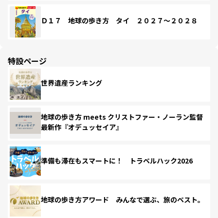
Ｄ１７ 地球の歩き方 タイ ２０２７～２０２８
特設ページ
世界遺産ランキング
地球の歩き方 meets クリストファー・ノーラン監督
最新作『オデュッセイア』
準備も滞在もスマートに！ トラベルハック2026
地球の歩き方アワード みんなで選ぶ、旅のベスト。