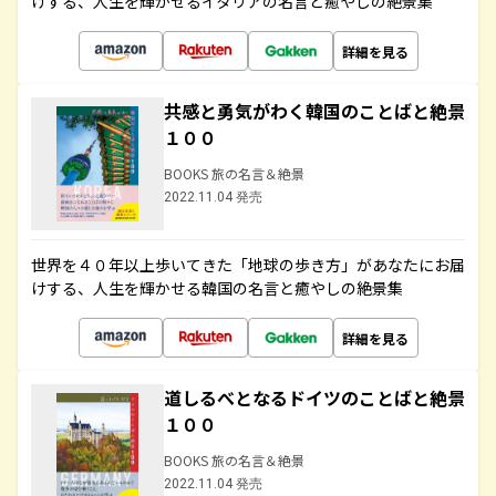
けする、人生を輝かせるイタリアの名言と癒やしの絶景集
詳細を見る
共感と勇気がわく韓国のことばと絶景
１００
BOOKS 旅の名言＆絶景
2022.11.04 発売
世界を４０年以上歩いてきた「地球の歩き方」があなたにお届
けする、人生を輝かせる韓国の名言と癒やしの絶景集
詳細を見る
道しるべとなるドイツのことばと絶景
１００
BOOKS 旅の名言＆絶景
2022.11.04 発売