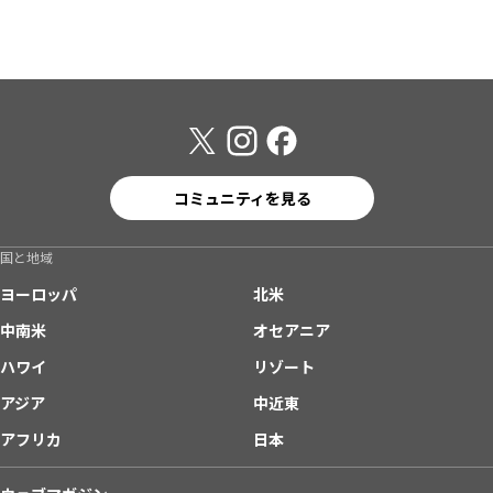
コミュニティを見る
国と地域
ヨーロッパ
北米
中南米
オセアニア
ハワイ
リゾート
アジア
中近東
アフリカ
日本