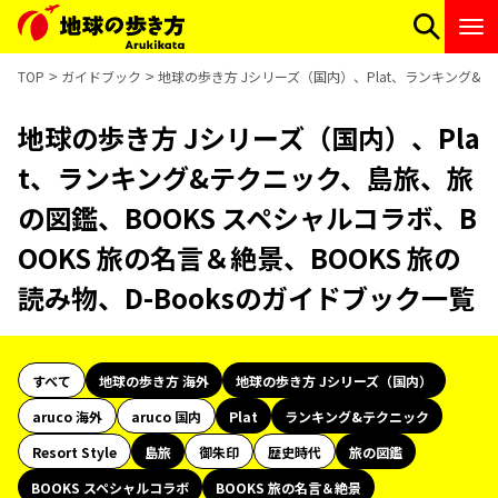
TOP
ガイドブック
地球の歩き方 Jシリーズ（国内）、Plat、ランキング&テ
地球の歩き方 Jシリーズ（国内）、Pla
t、ランキング&テクニック、島旅、旅
の図鑑、BOOKS スペシャルコラボ、B
OOKS 旅の名言＆絶景、BOOKS 旅の
読み物、D-Booksのガイドブック一覧
すべて
地球の歩き方 海外
地球の歩き方 Jシリーズ（国内）
aruco 海外
aruco 国内
Plat
ランキング&テクニック
Resort Style
島旅
御朱印
歴史時代
旅の図鑑
BOOKS スペシャルコラボ
BOOKS 旅の名言＆絶景