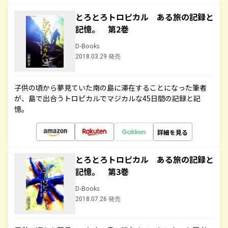
とろとろトロピカル ある旅の記録と
記憶。 第2巻
D-Books
2018.03.29 発売
子供の頃から夢見ていた南の島に滞在することになった筆者
が、島で出合うトロピカルでマジカルな45日間の記録と記
憶。
詳細を見る
とろとろトロピカル ある旅の記録と
記憶。 第3巻
D-Books
2018.07.26 発売