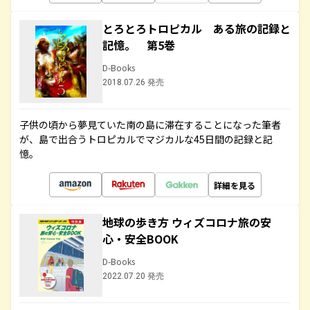
とろとろトロピカル ある旅の記録と
記憶。 第5巻
D-Books
2018.07.26 発売
子供の頃から夢見ていた南の島に滞在することになった筆者
が、島で出合うトロピカルでマジカルな45日間の記録と記
憶。
詳細を見る
地球の歩き方 ウィズコロナ旅の安
心・安全BOOK
D-Books
2022.07.20 発売