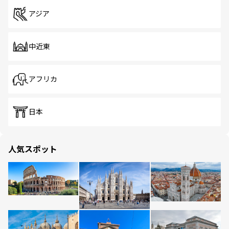
アジア
中近東
アフリカ
日本
人気スポット