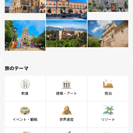
旅のテーマ
飲食
建築・アート
宿泊
イベント・観戦
世界遺産
リゾート