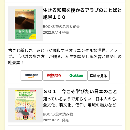
生きる知恵を授かるアラブのことばと
絶景１００
BOOKS 旅の名言＆絶景
2022.07.14 発売
古きと新しき、東と西が調和するオリエンタルな世界、アラ
ブ。「地球の歩き方」が贈る、人生を輝かせる名言と癒やしの
絶景集！
詳細を見る
Ｓ０１ 今こそ学びたい日本のこと
知っているようで知らない 日本人の心、
食文化、職文化、信仰、地域の魅力など
BOOKS 旅の読み物
2022.07.21 発売