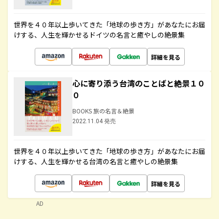
世界を４０年以上歩いてきた「地球の歩き方」があなたにお届
けする、人生を輝かせるドイツの名言と癒やしの絶景集
詳細を見る
心に寄り添う台湾のことばと絶景１０
０
BOOKS 旅の名言＆絶景
2022.11.04 発売
世界を４０年以上歩いてきた「地球の歩き方」があなたにお届
けする、人生を輝かせる台湾の名言と癒やしの絶景集
詳細を見る
AD