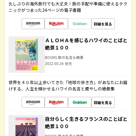
久しぶりの海外旅行でも大丈夫！旅の手配や準備に使えるテク
ニックがつまった24ページの電子書籍
詳細を見る
ＡＬＯＨＡを感じるハワイのことばと
絶景１００
BOOKS 旅の名言＆絶景
2022.05.26 発売
世界を４０年以上歩いてきた「地球の歩き方」があなたにお届
けする、人生を輝かせるハワイの名言と癒やしの絶景集
詳細を見る
自分らしく生きるフランスのことばと
絶景１００
BOOKS 旅の名言＆絶景