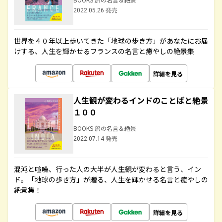
2022.05.26 発売
世界を４０年以上歩いてきた「地球の歩き方」があなたにお届
けする、人生を輝かせるフランスの名言と癒やしの絶景集
詳細を見る
人生観が変わるインドのことばと絶景
１００
BOOKS 旅の名言＆絶景
2022.07.14 発売
混沌と喧噪、行った人の大半が人生観が変わると言う、イン
ド。「地球の歩き方」が贈る、人生を輝かせる名言と癒やしの
絶景集！
詳細を見る