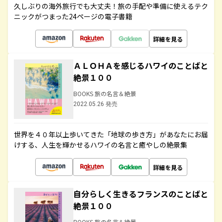
久しぶりの海外旅行でも大丈夫！旅の手配や準備に使えるテク
ニックがつまった24ページの電子書籍
詳細を見る
ＡＬＯＨＡを感じるハワイのことばと
絶景１００
BOOKS 旅の名言＆絶景
2022.05.26 発売
世界を４０年以上歩いてきた「地球の歩き方」があなたにお届
けする、人生を輝かせるハワイの名言と癒やしの絶景集
詳細を見る
自分らしく生きるフランスのことばと
絶景１００
BOOKS 旅の名言＆絶景