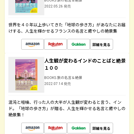
2022.05.26 発売
世界を４０年以上歩いてきた「地球の歩き方」があなたにお届
けする、人生を輝かせるフランスの名言と癒やしの絶景集
詳細を見る
人生観が変わるインドのことばと絶景
１００
BOOKS 旅の名言＆絶景
2022.07.14 発売
混沌と喧噪、行った人の大半が人生観が変わると言う、イン
ド。「地球の歩き方」が贈る、人生を輝かせる名言と癒やしの
絶景集！
詳細を見る