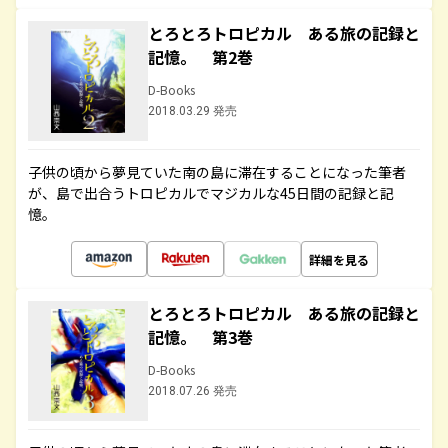
とろとろトロピカル ある旅の記録と
記憶。 第2巻
D-Books
2018.03.29 発売
子供の頃から夢見ていた南の島に滞在することになった筆者
が、島で出合うトロピカルでマジカルな45日間の記録と記
憶。
詳細を見る
とろとろトロピカル ある旅の記録と
記憶。 第3巻
D-Books
2018.07.26 発売