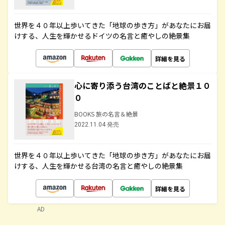
世界を４０年以上歩いてきた「地球の歩き方」があなたにお届
けする、人生を輝かせるドイツの名言と癒やしの絶景集
詳細を見る
心に寄り添う台湾のことばと絶景１０
０
BOOKS 旅の名言＆絶景
2022.11.04 発売
世界を４０年以上歩いてきた「地球の歩き方」があなたにお届
けする、人生を輝かせる台湾の名言と癒やしの絶景集
詳細を見る
AD