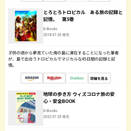
とろとろトロピカル ある旅の記録と
記憶。 第5巻
D-Books
2018.07.26 発売
子供の頃から夢見ていた南の島に滞在することになった筆者
が、島で出合うトロピカルでマジカルな45日間の記録と記
憶。
詳細を見る
地球の歩き方 ウィズコロナ旅の安
心・安全BOOK
D-Books
2022.07.20 発売