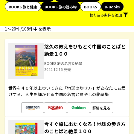
BOOKS 旅と健康
BOOKS 旅の読み物
BOOKS
D-Books
絞り込み条件を追加
1〜20件/108件中 を表示
悠久の教えをひもとく中国のことばと
絶景１００
BOOKS 旅の名言＆絶景
2022.12.15 発売
世界を４０年以上歩いてきた「地球の歩き方」があなたにお届
けする、人生を輝かせる中国の名言と癒やしの絶景集
詳細を見る
今すぐ旅に出たくなる！地球の歩き方
のことばと絶景１００