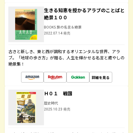
生きる知恵を授かるアラブのことばと
絶景１００
BOOKS 旅の名言＆絶景
2022.07.14 発売
古きと新しき、東と西が調和するオリエンタルな世界、アラ
ブ。「地球の歩き方」が贈る、人生を輝かせる名言と癒やしの
絶景集！
詳細を見る
Ｈ０１ 戦国
歴史時代
2025.10.23 発売