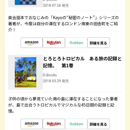
2018.07.26 発売
英会話本でおなじみの「Kayoの“秘密のノート”」シリーズの
著者が、今度は自分の滞在するロンドン南東の田舎町をご紹
介！
詳細を見る
とろとろトロピカル ある旅の記録と
記憶。 第1巻
D-Books
2018.03.29 発売
子供の頃から夢見ていた南の島に滞在することになった筆者
が、島で出合うトロピカルでマジカルな45日間の記録と記
憶。
詳細を見る