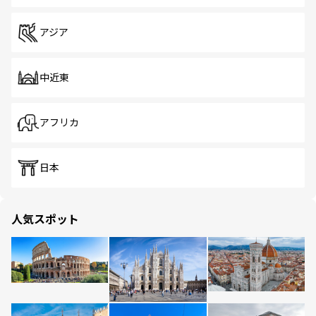
アジア
中近東
アフリカ
日本
人気スポット