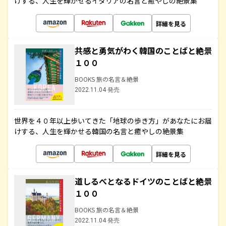
けする、人生を輝かせるイタリアの名言と癒やしの絶景集
詳細を見る
共感と勇気がわく韓国のことばと絶景
１００
BOOKS 旅の名言＆絶景
2022.11.04 発売
世界を４０年以上歩いてきた「地球の歩き方」があなたにお届
けする、人生を輝かせる韓国の名言と癒やしの絶景集
詳細を見る
道しるべとなるドイツのことばと絶景
１００
BOOKS 旅の名言＆絶景
2022.11.04 発売