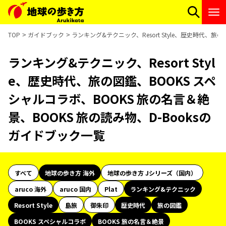
TOP
ガイドブック
ランキング&テクニック、Resort Style、歴史時代、旅
ランキング&テクニック、Resort Styl
e、歴史時代、旅の図鑑、BOOKS スペ
シャルコラボ、BOOKS 旅の名言＆絶
景、BOOKS 旅の読み物、D-Booksの
ガイドブック一覧
すべて
地球の歩き方 海外
地球の歩き方 Jシリーズ（国内）
aruco 海外
aruco 国内
Plat
ランキング&テクニック
Resort Style
島旅
御朱印
歴史時代
旅の図鑑
BOOKS スペシャルコラボ
BOOKS 旅の名言＆絶景