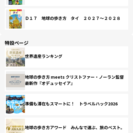
Ｄ１７ 地球の歩き方 タイ ２０２７～２０２８
特設ページ
世界遺産ランキング
地球の歩き方 meets クリストファー・ノーラン監督
最新作『オデュッセイア』
準備も滞在もスマートに！ トラベルハック2026
地球の歩き方アワード みんなで選ぶ、旅のベスト。