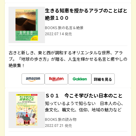
生きる知恵を授かるアラブのことばと
絶景１００
BOOKS 旅の名言＆絶景
2022.07.14 発売
古きと新しき、東と西が調和するオリエンタルな世界、アラ
ブ。「地球の歩き方」が贈る、人生を輝かせる名言と癒やしの
絶景集！
詳細を見る
Ｓ０１ 今こそ学びたい日本のこと
知っているようで知らない 日本人の心、
食文化、職文化、信仰、地域の魅力など
BOOKS 旅の読み物
2022.07.21 発売