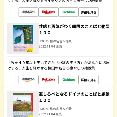
けする、人生を輝かせるイタリアの名言と癒やしの絶景集
詳細を見る
共感と勇気がわく韓国のことばと絶景
１００
BOOKS 旅の名言＆絶景
2022.11.04 発売
世界を４０年以上歩いてきた「地球の歩き方」があなたにお届
けする、人生を輝かせる韓国の名言と癒やしの絶景集
詳細を見る
道しるべとなるドイツのことばと絶景
１００
BOOKS 旅の名言＆絶景
2022.11.04 発売