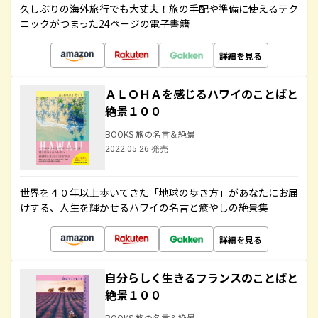
久しぶりの海外旅行でも大丈夫！旅の手配や準備に使えるテク
ニックがつまった24ページの電子書籍
詳細を見る
ＡＬＯＨＡを感じるハワイのことばと
絶景１００
BOOKS 旅の名言＆絶景
2022.05.26 発売
世界を４０年以上歩いてきた「地球の歩き方」があなたにお届
けする、人生を輝かせるハワイの名言と癒やしの絶景集
詳細を見る
自分らしく生きるフランスのことばと
絶景１００
BOOKS 旅の名言＆絶景