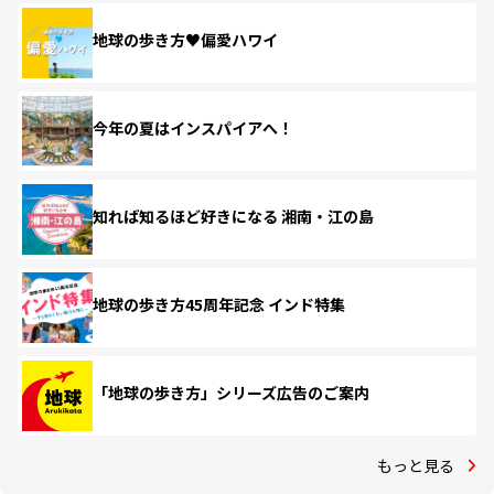
地球の歩き方♥偏愛ハワイ
今年の夏はインスパイアへ！
知れば知るほど好きになる 湘南・江の島
地球の歩き方45周年記念 インド特集
「地球の歩き方」シリーズ広告のご案内
もっと見る