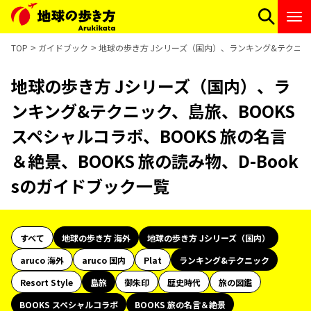
TOP
ガイドブック
地球の歩き方 Jシリーズ（国内）、ランキング&テクニック、
地球の歩き方 Jシリーズ（国内）、ラ
ンキング&テクニック、島旅、BOOKS
スペシャルコラボ、BOOKS 旅の名言
＆絶景、BOOKS 旅の読み物、D-Book
sのガイドブック一覧
すべて
地球の歩き方 海外
地球の歩き方 Jシリーズ（国内）
aruco 海外
aruco 国内
Plat
ランキング&テクニック
Resort Style
島旅
御朱印
歴史時代
旅の図鑑
BOOKS スペシャルコラボ
BOOKS 旅の名言＆絶景