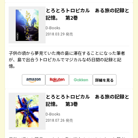
とろとろトロピカル ある旅の記録と
記憶。 第2巻
D-Books
2018.03.29 発売
子供の頃から夢見ていた南の島に滞在することになった筆者
が、島で出合うトロピカルでマジカルな45日間の記録と記
憶。
詳細を見る
とろとろトロピカル ある旅の記録と
記憶。 第3巻
D-Books
2018.07.26 発売