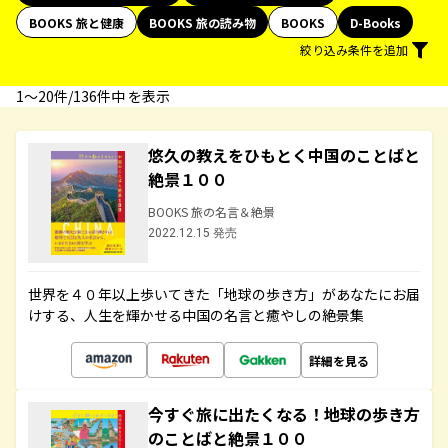
BOOKS 旅と健康
BOOKS 旅の読み物
BOOKS
D-Books
絞り込み条件を追加
1〜20件/136件中 を表示
悠久の教えをひもとく中国のことばと
絶景１００
BOOKS 旅の名言＆絶景
2022.12.15 発売
世界を４０年以上歩いてきた「地球の歩き方」があなたにお届
けする、人生を輝かせる中国の名言と癒やしの絶景集
詳細を見る
今すぐ旅に出たくなる！地球の歩き方
のことばと絶景１００