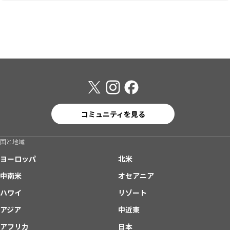
コミュニティを見る
国と地域
ヨーロッパ
北米
中南米
オセアニア
ハワイ
リゾート
アジア
中近東
アフリカ
日本