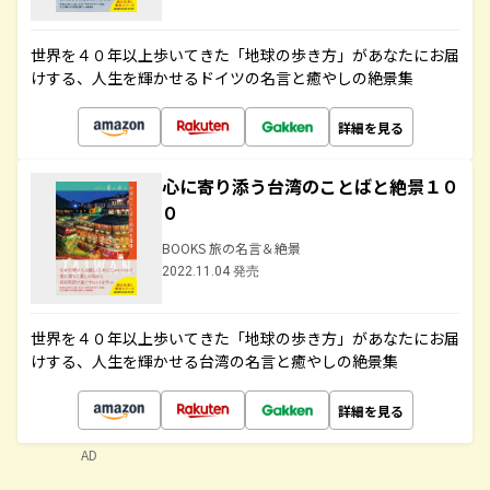
世界を４０年以上歩いてきた「地球の歩き方」があなたにお届
けする、人生を輝かせるドイツの名言と癒やしの絶景集
詳細を見る
心に寄り添う台湾のことばと絶景１０
０
BOOKS 旅の名言＆絶景
2022.11.04 発売
世界を４０年以上歩いてきた「地球の歩き方」があなたにお届
けする、人生を輝かせる台湾の名言と癒やしの絶景集
詳細を見る
AD