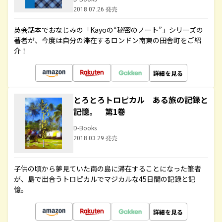
2018.07.26 発売
英会話本でおなじみの「Kayoの“秘密のノート”」シリーズの
著者が、今度は自分の滞在するロンドン南東の田舎町をご紹
介！
詳細を見る
とろとろトロピカル ある旅の記録と
記憶。 第1巻
D-Books
2018.03.29 発売
子供の頃から夢見ていた南の島に滞在することになった筆者
が、島で出合うトロピカルでマジカルな45日間の記録と記
憶。
詳細を見る