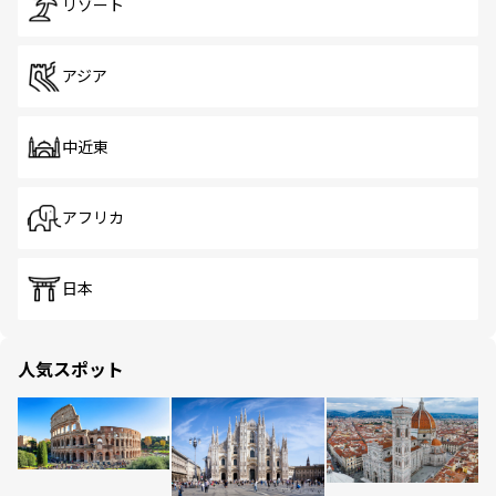
リゾート
アジア
中近東
アフリカ
日本
人気スポット