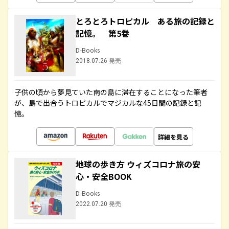
とろとろトロピカル ある旅の記録と
記憶。 第5巻
D-Books
2018.07.26 発売
子供の頃から夢見ていた南の島に滞在することになった筆者
が、島で出合うトロピカルでマジカルな45日間の記録と記
憶。
詳細を見る
地球の歩き方 ウィズコロナ旅の安
心・安全BOOK
D-Books
2022.07.20 発売