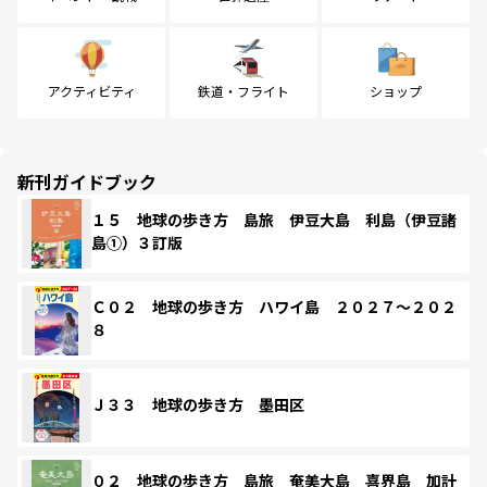
アクティビティ
鉄道・フライト
ショップ
新刊ガイドブック
１５ 地球の歩き方 島旅 伊豆大島 利島（伊豆諸
島①）３訂版
Ｃ０２ 地球の歩き方 ハワイ島 ２０２７～２０２
８
Ｊ３３ 地球の歩き方 墨田区
０２ 地球の歩き方 島旅 奄美大島 喜界島 加計