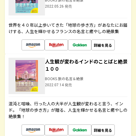
2022.05.26 発売
世界を４０年以上歩いてきた「地球の歩き方」があなたにお届
けする、人生を輝かせるフランスの名言と癒やしの絶景集
詳細を見る
人生観が変わるインドのことばと絶景
１００
BOOKS 旅の名言＆絶景
2022.07.14 発売
混沌と喧噪、行った人の大半が人生観が変わると言う、イン
ド。「地球の歩き方」が贈る、人生を輝かせる名言と癒やしの
絶景集！
詳細を見る