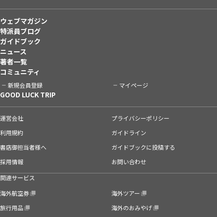
ウェブマガジン
特派員ブログ
ガイドブック
ニュース
著者一覧
コミュニティ
新規会員登録
マイページ
GOOD LUCK TRIP
運営会社
プライバシーポリシー
利用規約
ガイドライン
書店御担当者様へ
ガイドブックに投稿する
採用情報
お問い合わせ
関連サービス
海外航空券
海外ツアー
旅行用品
海外のおみやげ