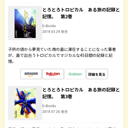
とろとろトロピカル ある旅の記録と
記憶。 第2巻
D-Books
2018.03.29 発売
子供の頃から夢見ていた南の島に滞在することになった筆者
が、島で出合うトロピカルでマジカルな45日間の記録と記
憶。
詳細を見る
とろとろトロピカル ある旅の記録と
記憶。 第3巻
D-Books
2018.07.26 発売