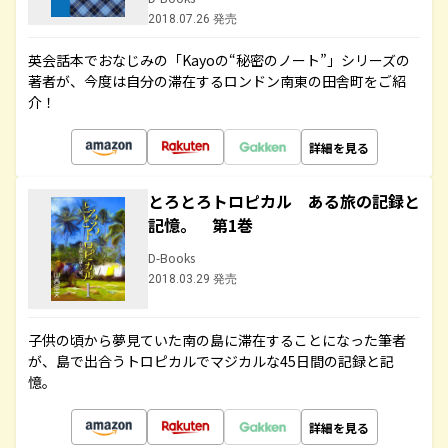
2018.07.26 発売
英会話本でおなじみの「Kayoの“秘密のノート”」シリーズの
著者が、今度は自分の滞在するロンドン南東の田舎町をご紹
介！
詳細を見る
とろとろトロピカル ある旅の記録と
記憶。 第1巻
D-Books
2018.03.29 発売
子供の頃から夢見ていた南の島に滞在することになった筆者
が、島で出合うトロピカルでマジカルな45日間の記録と記
憶。
詳細を見る