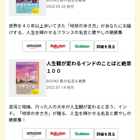
2022.05.26 発売
世界を４０年以上歩いてきた「地球の歩き方」があなたにお届
けする、人生を輝かせるフランスの名言と癒やしの絶景集
詳細を見る
人生観が変わるインドのことばと絶景
１００
BOOKS 旅の名言＆絶景
2022.07.14 発売
混沌と喧噪、行った人の大半が人生観が変わると言う、イン
ド。「地球の歩き方」が贈る、人生を輝かせる名言と癒やしの
絶景集！
詳細を見る