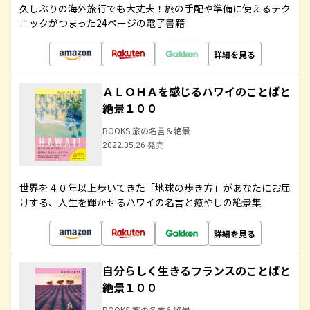
久しぶりの海外旅行でも大丈夫！旅の手配や準備に使えるテク
ニックがつまった24ページの電子書籍
詳細を見る
ＡＬＯＨＡを感じるハワイのことばと
絶景１００
BOOKS 旅の名言＆絶景
2022.05.26 発売
世界を４０年以上歩いてきた「地球の歩き方」があなたにお届
けする、人生を輝かせるハワイの名言と癒やしの絶景集
詳細を見る
自分らしく生きるフランスのことばと
絶景１００
BOOKS 旅の名言＆絶景