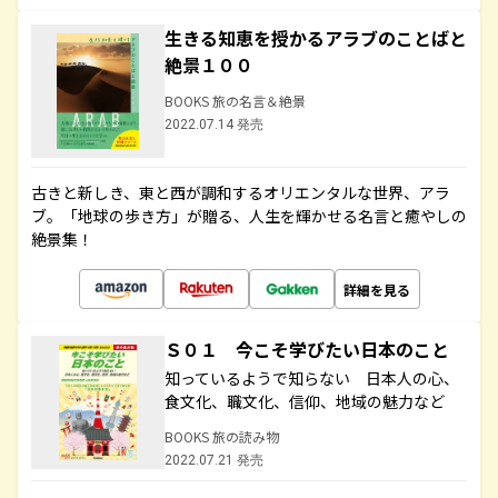
生きる知恵を授かるアラブのことばと
絶景１００
BOOKS 旅の名言＆絶景
2022.07.14 発売
古きと新しき、東と西が調和するオリエンタルな世界、アラ
ブ。「地球の歩き方」が贈る、人生を輝かせる名言と癒やしの
絶景集！
詳細を見る
Ｓ０１ 今こそ学びたい日本のこと
知っているようで知らない 日本人の心、
食文化、職文化、信仰、地域の魅力など
BOOKS 旅の読み物
2022.07.21 発売