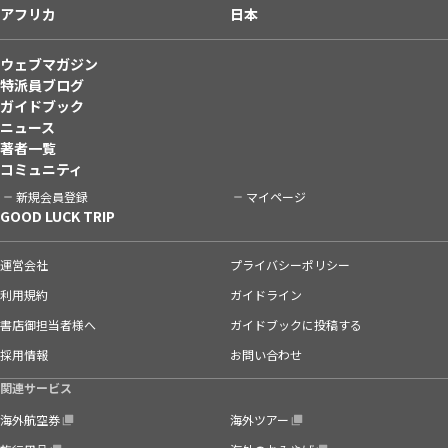
アフリカ
日本
ウェブマガジン
特派員ブログ
ガイドブック
ニュース
著者一覧
コミュニティ
新規会員登録
マイページ
GOOD LUCK TRIP
運営会社
プライバシーポリシー
利用規約
ガイドライン
書店御担当者様へ
ガイドブックに投稿する
採用情報
お問い合わせ
関連サービス
海外航空券
海外ツアー