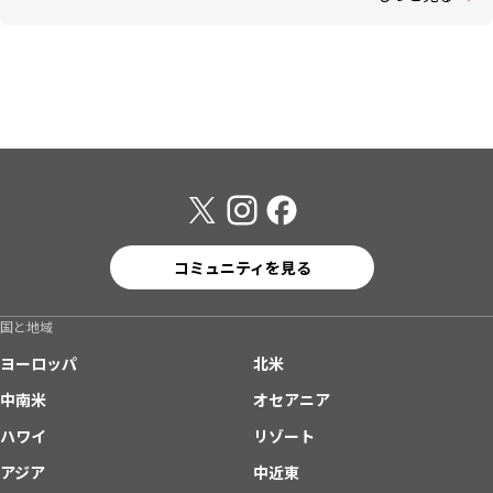
コミュニティを見る
国と地域
ヨーロッパ
北米
中南米
オセアニア
ハワイ
リゾート
アジア
中近東