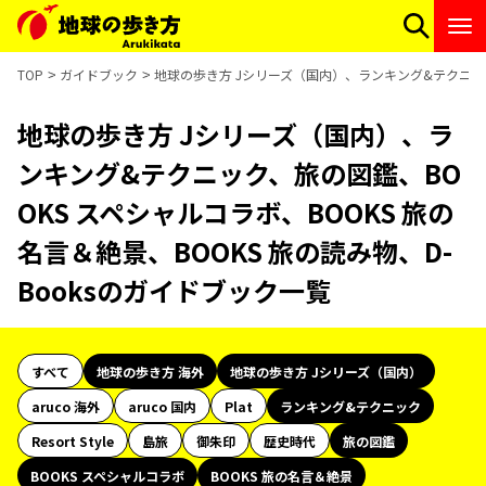
TOP
ガイドブック
地球の歩き方 Jシリーズ（国内）、ランキング&テクニック、
地球の歩き方 Jシリーズ（国内）、ラ
ンキング&テクニック、旅の図鑑、BO
OKS スペシャルコラボ、BOOKS 旅の
名言＆絶景、BOOKS 旅の読み物、D-
Booksのガイドブック一覧
すべて
地球の歩き方 海外
地球の歩き方 Jシリーズ（国内）
aruco 海外
aruco 国内
Plat
ランキング&テクニック
Resort Style
島旅
御朱印
歴史時代
旅の図鑑
BOOKS スペシャルコラボ
BOOKS 旅の名言＆絶景