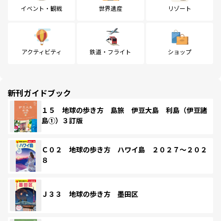
イベント・観戦
世界遺産
リゾート
アクティビティ
鉄道・フライト
ショップ
新刊ガイドブック
１５ 地球の歩き方 島旅 伊豆大島 利島（伊豆諸
島①）３訂版
Ｃ０２ 地球の歩き方 ハワイ島 ２０２７～２０２
８
Ｊ３３ 地球の歩き方 墨田区