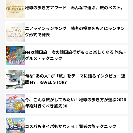
地球の歩き方アワード みんなで選ぶ、旅のベスト。
エアラインランキング 読者の投票をもとにランキン
グ形式で発表
Next韓国旅 次の韓国旅行がもっと楽しくなる 旅先・
グルメ・テクニック
旬な“あの人”が「旅」をテーマに語るインタビュー連
載 MY TRAVEL STORY
今、こんな旅がしてみたい！地球の歩き方が選ぶ2026
年絶対行くべき旅先30
コスパもタイパもかなえる！賢者の旅テクニック