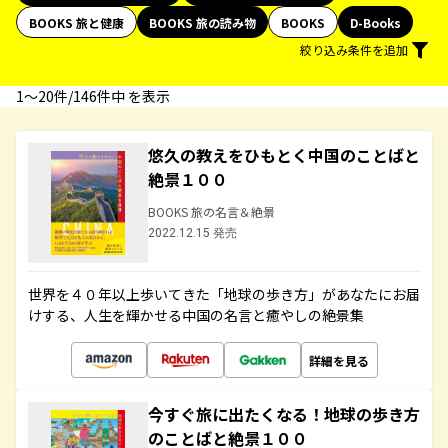
BOOKS 旅と健康
BOOKS 旅の読み物
BOOKS
D-Books
絞り込み条件を追加
1〜20件/146件中 を表示
悠久の教えをひもとく中国のことばと
絶景１００
BOOKS 旅の名言＆絶景
2022.12.15 発売
世界を４０年以上歩いてきた「地球の歩き方」があなたにお届
けする、人生を輝かせる中国の名言と癒やしの絶景集
詳細を見る
今すぐ旅に出たくなる！地球の歩き方
のことばと絶景１００