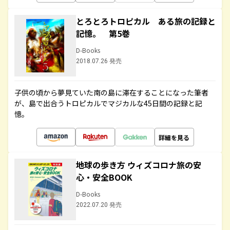
とろとろトロピカル ある旅の記録と
記憶。 第5巻
D-Books
2018.07.26 発売
子供の頃から夢見ていた南の島に滞在することになった筆者
が、島で出合うトロピカルでマジカルな45日間の記録と記
憶。
詳細を見る
地球の歩き方 ウィズコロナ旅の安
心・安全BOOK
D-Books
2022.07.20 発売