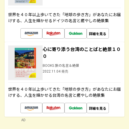
世界を４０年以上歩いてきた「地球の歩き方」があなたにお届
けする、人生を輝かせるドイツの名言と癒やしの絶景集
詳細を見る
心に寄り添う台湾のことばと絶景１０
０
BOOKS 旅の名言＆絶景
2022.11.04 発売
世界を４０年以上歩いてきた「地球の歩き方」があなたにお届
けする、人生を輝かせる台湾の名言と癒やしの絶景集
詳細を見る
AD