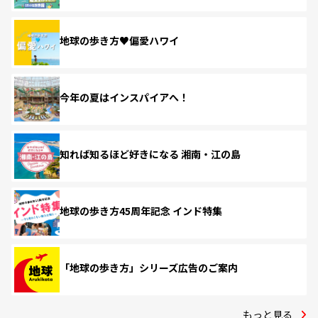
地球の歩き方♥偏愛ハワイ
今年の夏はインスパイアへ！
知れば知るほど好きになる 湘南・江の島
地球の歩き方45周年記念 インド特集
「地球の歩き方」シリーズ広告のご案内
もっと見る