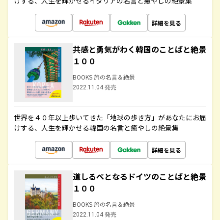
けする、人生を輝かせるイタリアの名言と癒やしの絶景集
詳細を見る
共感と勇気がわく韓国のことばと絶景
１００
BOOKS 旅の名言＆絶景
2022.11.04 発売
世界を４０年以上歩いてきた「地球の歩き方」があなたにお届
けする、人生を輝かせる韓国の名言と癒やしの絶景集
詳細を見る
道しるべとなるドイツのことばと絶景
１００
BOOKS 旅の名言＆絶景
2022.11.04 発売