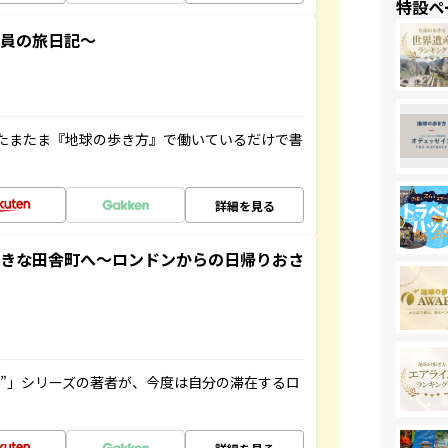
特設ペ
社員の旅日記～
たまたま『地球の歩き方』で働いているだけで書
詳細を見る
てきな田舎町へ～ロンドンからの日帰りおさ
ト”」シリーズの著者が、今度は自分の滞在するロ