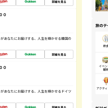
詳細を見る
００
旅のテ
」があなたにお届けする、人生を輝かせる韓国の
飲
詳細を見る
イベン
００
観
アクティ
」があなたにお届けする、人生を輝かせるドイツ
詳細を見る