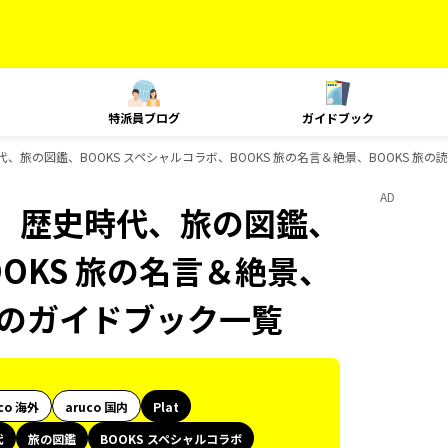
特派員ブログ
ガイドブック
、旅の図鑑、BOOKS スペシャルコラボ、BOOKS 旅の名言＆絶景、BOOKS 旅の読
AD
ク、歴史時代、旅の図鑑、
OOKS 旅の名言＆絶景、
ksのガイドブック一覧
co 海外
aruco 国内
Plat
代
旅の図鑑
BOOKS スペシャルコラボ