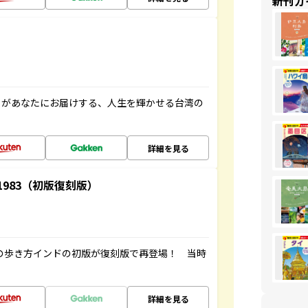
新刊ガ
」があなたにお届けする、人生を輝かせる台湾の
詳細を見る
-1983（初版復刻版）
球の歩き方インドの初版が復刻版で再登場！ 当時
詳細を見る