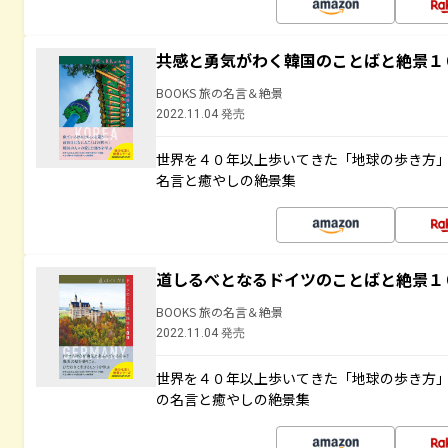
共感と勇気がわく韓国のことばと絶景１
BOOKS 旅の名言＆絶景
2022.11.04 発売
世界を４０年以上歩いてきた「地球の歩き方
名言と癒やしの絶景集
道しるべとなるドイツのことばと絶景１
BOOKS 旅の名言＆絶景
2022.11.04 発売
世界を４０年以上歩いてきた「地球の歩き方
の名言と癒やしの絶景集