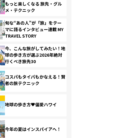
もっと楽しくなる 旅先・グル
メ・テクニック
旬な“あの人”が「旅」をテー
マに語るインタビュー連載 MY
TRAVEL STORY
今、こんな旅がしてみたい！地
球の歩き方が選ぶ2026年絶対
行くべき旅先30
コスパもタイパもかなえる！賢
者の旅テクニック
地球の歩き方♥偏愛ハワイ
今年の夏はインスパイアへ！