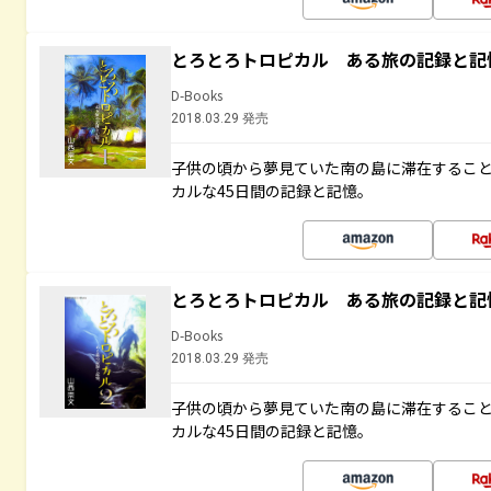
とろとろトロピカル ある旅の記録と記
D-Books
2018.03.29 発売
子供の頃から夢見ていた南の島に滞在するこ
カルな45日間の記録と記憶。
とろとろトロピカル ある旅の記録と記
D-Books
2018.03.29 発売
子供の頃から夢見ていた南の島に滞在するこ
カルな45日間の記録と記憶。