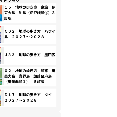
イドブック
１５ 地球の歩き方 島旅 伊
豆大島 利島（伊豆諸島①）３
訂版
Ｃ０２ 地球の歩き方 ハワイ
島 ２０２７～２０２８
Ｊ３３ 地球の歩き方 墨田区
０２ 地球の歩き方 島旅 奄
美大島 喜界島 加計呂麻島
（奄美群島１） ５訂版
Ｄ１７ 地球の歩き方 タイ
２０２７～２０２８