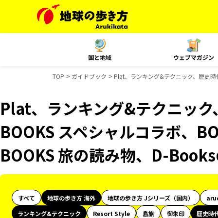
国と地域
ウェブマガジン
TOP
ガイドブック
Plat、ランキング&テクニック、歴史時代
Plat、ランキング&テクニッ
BOOKS スペシャルコラボ、B
BOOKS 旅の読み物、D-Boo
すべて
地球の歩き方 海外
地球の歩き方 Jシリーズ（国内）
aru
ランキング&テクニック
Resort Style
島旅
御朱印
歴史時