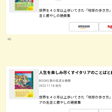
世界を４０年以上歩いてきた「地球の歩き方
言と癒やしの絶景集
AD
人生を楽しみ尽くすイタリアのことばと
BOOKS 旅の名言＆絶景
2022.11.18 発売
世界を４０年以上歩いてきた「地球の歩き方
アの名言と癒やしの絶景集