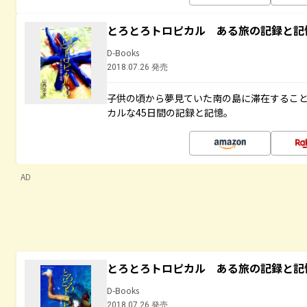
とろとろトロピカル ある旅の記録と記
D-Books
2018.07.26 発売
子供の頃から夢見ていた南の島に滞在するこ
カルな45日間の記録と記憶。
AD
とろとろトロピカル ある旅の記録と記
D-Books
2018.07.26 発売