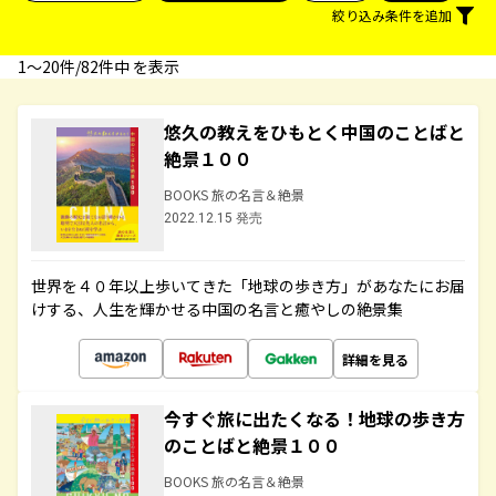
絞り込み条件を追加
1〜20件/82件中 を表示
悠久の教えをひもとく中国のことばと
絶景１００
BOOKS 旅の名言＆絶景
2022.12.15 発売
世界を４０年以上歩いてきた「地球の歩き方」があなたにお届
けする、人生を輝かせる中国の名言と癒やしの絶景集
詳細を見る
今すぐ旅に出たくなる！地球の歩き方
のことばと絶景１００
BOOKS 旅の名言＆絶景