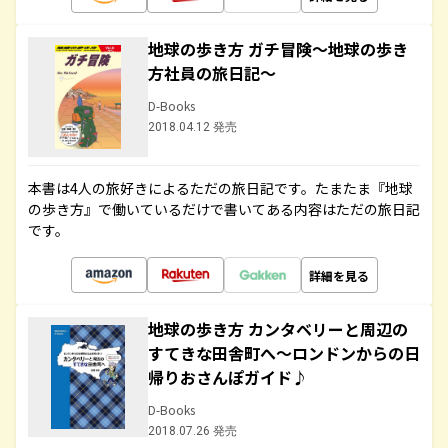
地球の歩き方 ガチ冒険～地球の歩き
方社員の旅日記～
D-Books
2018.04.12 発売
本書は4人の旅好きによるただの旅日記です。たまたま『地球
の歩き方』で働いているだけで書いてある内容はただの旅日記
です。
詳細を見る
地球の歩き方 カンタベリーと周辺の
すてきな田舎町へ～ロンドンからの日
帰りおさんぽガイド♪
D-Books
2018.07.26 発売