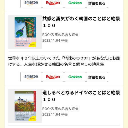
詳細を見る
共感と勇気がわく韓国のことばと絶景
１００
BOOKS 旅の名言＆絶景
2022.11.04 発売
世界を４０年以上歩いてきた「地球の歩き方」があなたにお届
けする、人生を輝かせる韓国の名言と癒やしの絶景集
詳細を見る
道しるべとなるドイツのことばと絶景
１００
BOOKS 旅の名言＆絶景
2022.11.04 発売