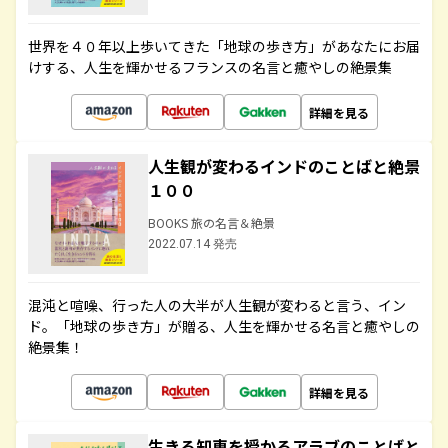
世界を４０年以上歩いてきた「地球の歩き方」があなたにお届
けする、人生を輝かせるフランスの名言と癒やしの絶景集
詳細を見る
人生観が変わるインドのことばと絶景
１００
BOOKS 旅の名言＆絶景
2022.07.14 発売
混沌と喧噪、行った人の大半が人生観が変わると言う、イン
ド。「地球の歩き方」が贈る、人生を輝かせる名言と癒やしの
絶景集！
詳細を見る
生きる知恵を授かるアラブのことばと