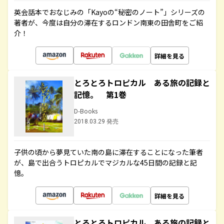
英会話本でおなじみの「Kayoの“秘密のノート”」シリーズの
著者が、今度は自分の滞在するロンドン南東の田舎町をご紹
介！
詳細を見る
とろとろトロピカル ある旅の記録と
記憶。 第1巻
D-Books
2018.03.29 発売
子供の頃から夢見ていた南の島に滞在することになった筆者
が、島で出合うトロピカルでマジカルな45日間の記録と記
憶。
詳細を見る
とろとろトロピカル ある旅の記録と