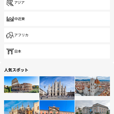
アジア
中近東
アフリカ
日本
人気スポット