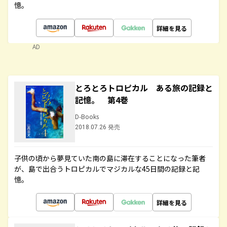
憶。
詳細を見る
AD
とろとろトロピカル ある旅の記録と
記憶。 第4巻
D-Books
2018.07.26 発売
子供の頃から夢見ていた南の島に滞在することになった筆者
が、島で出合うトロピカルでマジカルな45日間の記録と記
憶。
詳細を見る