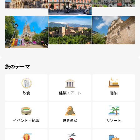
旅のテーマ
飲食
建築・アート
宿泊
イベント・観戦
世界遺産
リゾート