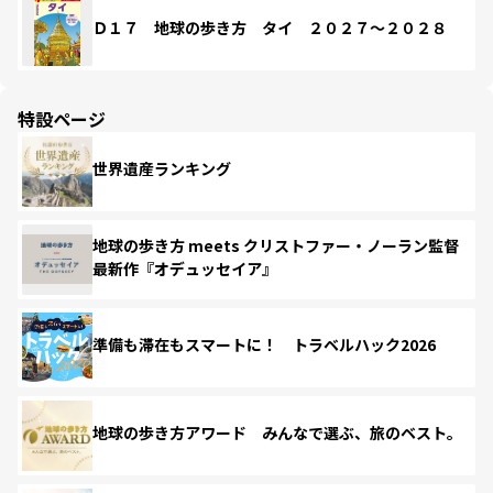
Ｄ１７ 地球の歩き方 タイ ２０２７～２０２８
特設ページ
世界遺産ランキング
地球の歩き方 meets クリストファー・ノーラン監督
最新作『オデュッセイア』
準備も滞在もスマートに！ トラベルハック2026
地球の歩き方アワード みんなで選ぶ、旅のベスト。