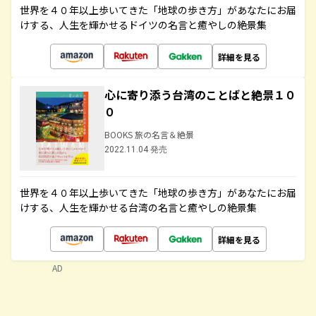
世界を４０年以上歩いてきた「地球の歩き方」があなたにお届
けする、人生を輝かせるドイツの名言と癒やしの絶景集
詳細を見る
心に寄り添う台湾のことばと絶景１０
０
BOOKS 旅の名言＆絶景
2022.11.04 発売
世界を４０年以上歩いてきた「地球の歩き方」があなたにお届
けする、人生を輝かせる台湾の名言と癒やしの絶景集
詳細を見る
AD