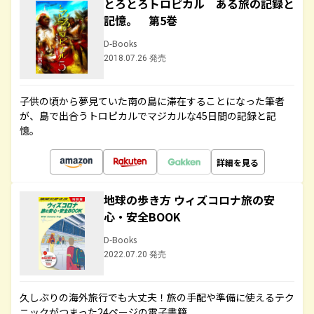
とろとろトロピカル ある旅の記録と
記憶。 第5巻
D-Books
2018.07.26 発売
子供の頃から夢見ていた南の島に滞在することになった筆者
が、島で出合うトロピカルでマジカルな45日間の記録と記
憶。
詳細を見る
地球の歩き方 ウィズコロナ旅の安
心・安全BOOK
D-Books
2022.07.20 発売
久しぶりの海外旅行でも大丈夫！旅の手配や準備に使えるテク
ニックがつまった24ページの電子書籍