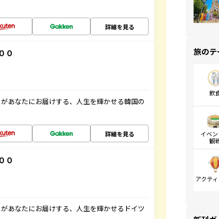
詳細を見る
旅のテ
００
飲
」があなたにお届けする、人生を輝かせる韓国の
詳細を見る
イベン
観
００
アクティ
」があなたにお届けする、人生を輝かせるドイツ