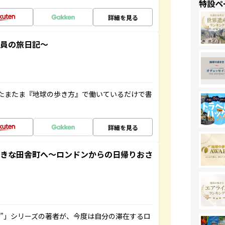
特設ペ
詳細を見る
社員の旅日記～
たまたま『地球の歩き方』で働いているだけで書
詳細を見る
てきな田舎町へ～ロンドンからの日帰りおさ
ト”」シリーズの著者が、今度は自分の滞在するロ