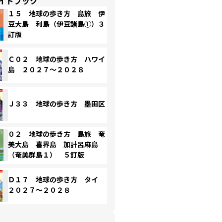
イドブック
１５ 地球の歩き方 島旅 伊
豆大島 利島（伊豆諸島①）３
訂版
Ｃ０２ 地球の歩き方 ハワイ
島 ２０２７～２０２８
Ｊ３３ 地球の歩き方 墨田区
０２ 地球の歩き方 島旅 奄
美大島 喜界島 加計呂麻島
（奄美群島１） ５訂版
Ｄ１７ 地球の歩き方 タイ
２０２７～２０２８