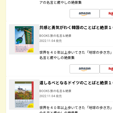
アの名言と癒やしの絶景集
共感と勇気がわく韓国のことばと絶景１
BOOKS 旅の名言＆絶景
2022.11.04 発売
世界を４０年以上歩いてきた「地球の歩き方
名言と癒やしの絶景集
道しるべとなるドイツのことばと絶景１
BOOKS 旅の名言＆絶景
2022.11.04 発売
世界を４０年以上歩いてきた「地球の歩き方
の名言と癒やしの絶景集