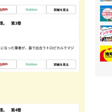
詳細を見る
憶。 第3巻
とになった筆者が、島で出合うトロピカルでマジ
詳細を見る
憶。 第4巻