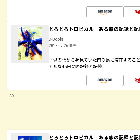
とろとろトロピカル ある旅の記録と記
D-Books
2018.07.26 発売
子供の頃から夢見ていた南の島に滞在するこ
カルな45日間の記録と記憶。
AD
とろとろトロピカル ある旅の記録と記