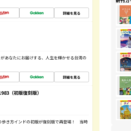
新刊ガ
詳細を見る
」があなたにお届けする、人生を輝かせる台湾の
詳細を見る
-1983（初版復刻版）
球の歩き方インドの初版が復刻版で再登場！ 当時