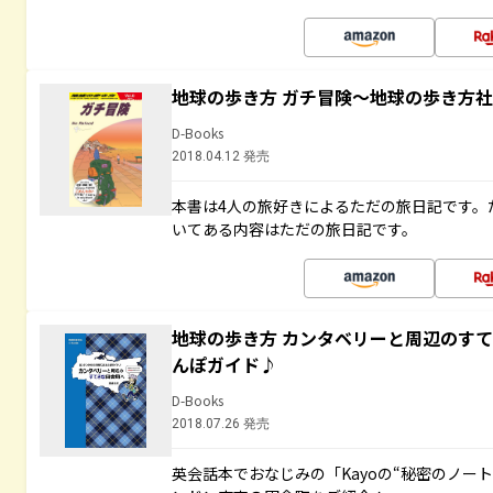
地球の歩き方 ガチ冒険～地球の歩き方
D-Books
2018.04.12 発売
本書は4人の旅好きによるただの旅日記です。
いてある内容はただの旅日記です。
地球の歩き方 カンタベリーと周辺のす
んぽガイド♪
D-Books
2018.07.26 発売
英会話本でおなじみの「Kayoの“秘密のノー