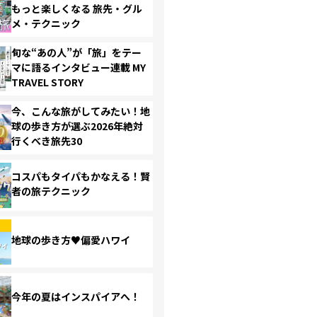
もっと楽しくなる 旅先・グル
メ・テクニック
旬な“あの人”が「旅」をテー
マに語るインタビュー連載 MY
TRAVEL STORY
今、こんな旅がしてみたい！地
球の歩き方が選ぶ2026年絶対
行くべき旅先30
コスパもタイパもかなえる！賢
者の旅テクニック
地球の歩き方♥偏愛ハワイ
今年の夏はインスパイアへ！