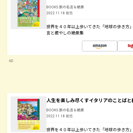
BOOKS 旅の名言＆絶景
2022.11.18 発売
世界を４０年以上歩いてきた「地球の歩き方
言と癒やしの絶景集
AD
人生を楽しみ尽くすイタリアのことばと
BOOKS 旅の名言＆絶景
2022.11.18 発売
世界を４０年以上歩いてきた「地球の歩き方