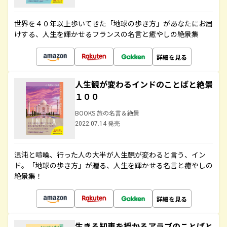
世界を４０年以上歩いてきた「地球の歩き方」があなたにお届
けする、人生を輝かせるフランスの名言と癒やしの絶景集
詳細を見る
人生観が変わるインドのことばと絶景
１００
BOOKS 旅の名言＆絶景
2022.07.14 発売
混沌と喧噪、行った人の大半が人生観が変わると言う、イン
ド。「地球の歩き方」が贈る、人生を輝かせる名言と癒やしの
絶景集！
詳細を見る
生きる知恵を授かるアラブのことばと