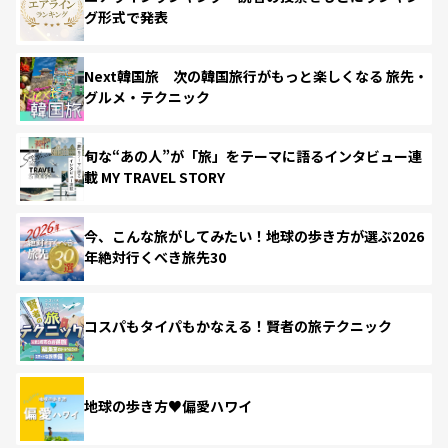
グ形式で発表
Next韓国旅 次の韓国旅行がもっと楽しくなる 旅先・
グルメ・テクニック
旬な“あの人”が「旅」をテーマに語るインタビュー連
載 MY TRAVEL STORY
今、こんな旅がしてみたい！地球の歩き方が選ぶ2026
年絶対行くべき旅先30
コスパもタイパもかなえる！賢者の旅テクニック
地球の歩き方♥偏愛ハワイ