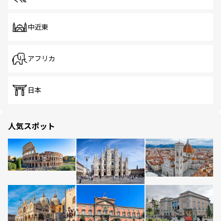
中近東
アフリカ
日本
人気スポット