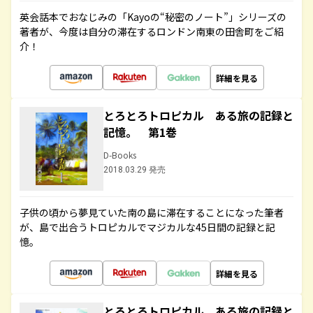
英会話本でおなじみの「Kayoの“秘密のノート”」シリーズの
著者が、今度は自分の滞在するロンドン南東の田舎町をご紹
介！
詳細を見る
とろとろトロピカル ある旅の記録と
記憶。 第1巻
D-Books
2018.03.29 発売
子供の頃から夢見ていた南の島に滞在することになった筆者
が、島で出合うトロピカルでマジカルな45日間の記録と記
憶。
詳細を見る
とろとろトロピカル ある旅の記録と