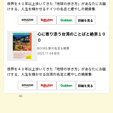
世界を４０年以上歩いてきた「地球の歩き方」があなたにお届
けする、人生を輝かせるドイツの名言と癒やしの絶景集
詳細を見る
心に寄り添う台湾のことばと絶景１０
０
BOOKS 旅の名言＆絶景
2022.11.04 発売
世界を４０年以上歩いてきた「地球の歩き方」があなたにお届
けする、人生を輝かせる台湾の名言と癒やしの絶景集
詳細を見る
AD