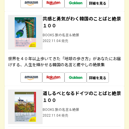
詳細を見る
共感と勇気がわく韓国のことばと絶景
１００
BOOKS 旅の名言＆絶景
2022.11.04 発売
世界を４０年以上歩いてきた「地球の歩き方」があなたにお届
けする、人生を輝かせる韓国の名言と癒やしの絶景集
詳細を見る
道しるべとなるドイツのことばと絶景
１００
BOOKS 旅の名言＆絶景
2022.11.04 発売