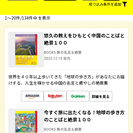
絞り込み条件を追加
1〜20件/134件中 を表示
悠久の教えをひもとく中国のことばと
絶景１００
BOOKS 旅の名言＆絶景
2022.12.15 発売
世界を４０年以上歩いてきた「地球の歩き方」があなたにお届
けする、人生を輝かせる中国の名言と癒やしの絶景集
詳細を見る
今すぐ旅に出たくなる！地球の歩き方
のことばと絶景１００
BOOKS 旅の名言＆絶景