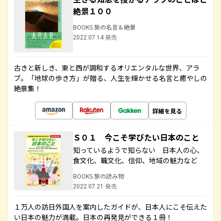
絶景１００
BOOKS 旅の名言＆絶景
2022.07.14 発売
古きと新しき、東と西が調和するオリエンタルな世界、アラ
ブ。「地球の歩き方」が贈る、人生を輝かせる名言と癒やしの
絶景集！
詳細を見る
Ｓ０１ 今こそ学びたい日本のこと
知っているようで知らない 日本人の心、
食文化、職文化、信仰、地域の魅力など
BOOKS 旅の読み物
2022.07.21 発売
１万人の訪日外国人を案内したガイドが、日本人にこそ伝えた
い日本の魅力が満載。日本の再発見ができる１冊！