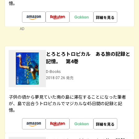
憶。
詳細を見る
AD
とろとろトロピカル ある旅の記録と
記憶。 第4巻
D-Books
2018.07.26 発売
子供の頃から夢見ていた南の島に滞在することになった筆者
が、島で出合うトロピカルでマジカルな45日間の記録と記
憶。
詳細を見る