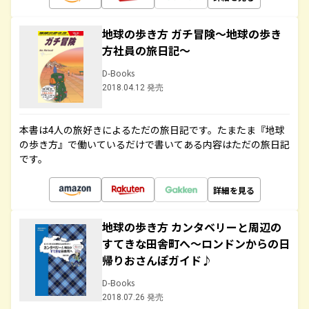
地球の歩き方 ガチ冒険～地球の歩き
方社員の旅日記～
D-Books
2018.04.12 発売
本書は4人の旅好きによるただの旅日記です。たまたま『地球
の歩き方』で働いているだけで書いてある内容はただの旅日記
です。
詳細を見る
地球の歩き方 カンタベリーと周辺の
すてきな田舎町へ～ロンドンからの日
帰りおさんぽガイド♪
D-Books
2018.07.26 発売