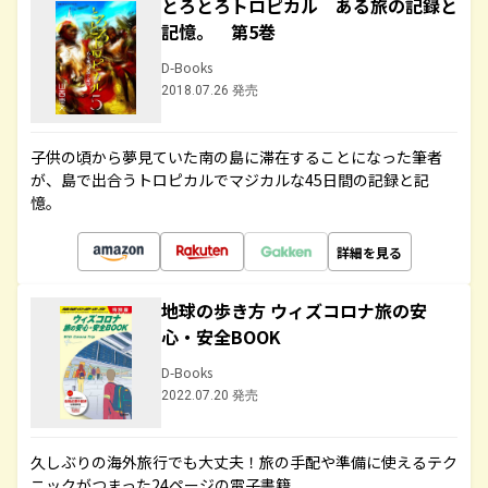
とろとろトロピカル ある旅の記録と
記憶。 第5巻
D-Books
2018.07.26 発売
子供の頃から夢見ていた南の島に滞在することになった筆者
が、島で出合うトロピカルでマジカルな45日間の記録と記
憶。
詳細を見る
地球の歩き方 ウィズコロナ旅の安
心・安全BOOK
D-Books
2022.07.20 発売
久しぶりの海外旅行でも大丈夫！旅の手配や準備に使えるテク
ニックがつまった24ページの電子書籍