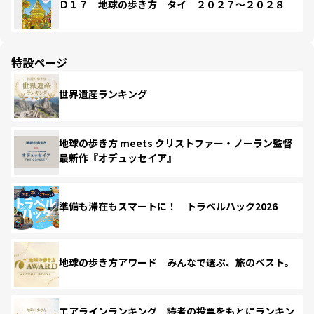
Ｄ１７ 地球の歩き方 タイ ２０２７～２０２８
特設ページ
世界遺産ランキング
地球の歩き方 meets クリストファー・ノーラン監督
最新作『オデュッセイア』
準備も滞在もスマートに！ トラベルハック2026
地球の歩き方アワード みんなで選ぶ、旅のベスト。
エアラインランキング 読者の投票をもとにランキン