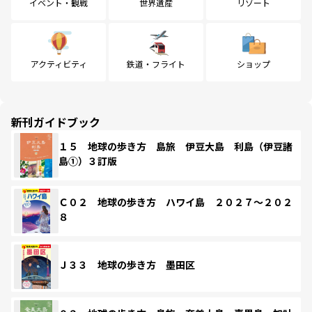
イベント・観戦
世界遺産
リゾート
アクティビティ
鉄道・フライト
ショップ
新刊ガイドブック
１５ 地球の歩き方 島旅 伊豆大島 利島（伊豆諸
島①）３訂版
Ｃ０２ 地球の歩き方 ハワイ島 ２０２７～２０２
８
Ｊ３３ 地球の歩き方 墨田区