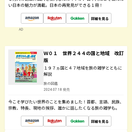
い日本の魅力が満載。日本の再発見ができる１冊！
詳細を見る
AD
Ｗ０１ 世界２４４の国と地域 改訂
版
１９７ヵ国と４７地域を旅の雑学とともに
解説
旅の図鑑
2024.07.18 発売
今こそ学びたい世界のことを集めました！首都、言語、民族、
宗教、特長、現地の挨拶、誰かに話したくなる旅の雑学も。
詳細を見る