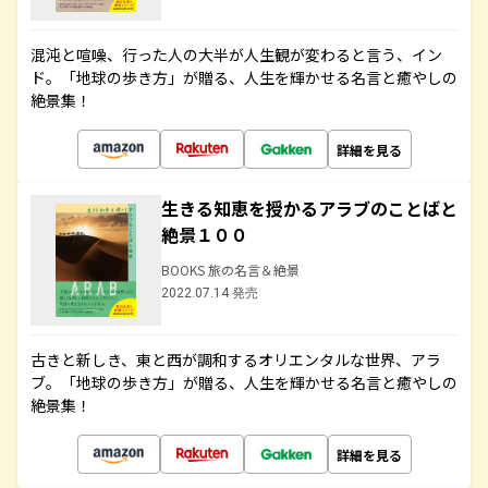
混沌と喧噪、行った人の大半が人生観が変わると言う、イン
ド。「地球の歩き方」が贈る、人生を輝かせる名言と癒やしの
絶景集！
詳細を見る
生きる知恵を授かるアラブのことばと
絶景１００
BOOKS 旅の名言＆絶景
2022.07.14 発売
古きと新しき、東と西が調和するオリエンタルな世界、アラ
ブ。「地球の歩き方」が贈る、人生を輝かせる名言と癒やしの
絶景集！
詳細を見る