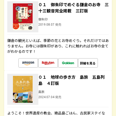
０１ 御朱印でめぐる鎌倉のお寺 三
十三観音完全掲載 三訂版
御朱印
2019.08.07 発売
鎌倉の観光といえば、季節の花とお寺めぐり。それだけではあ
りません。お寺には御朱印があり、これに触れればお寺の全て
がわかるのです！
詳細を見る
０１ 地球の歩き方 島旅 五島列
島 ４訂版
島旅
2024.07.04 発売
ようこそ！世界遺産の教会、絶品島ごはん、古民家ステイな