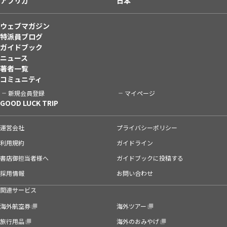
アフリカ
日本
ウェブマガジン
特派員ブログ
ガイドブック
ニュース
著者一覧
コミュニティ
新規会員登録
マイページ
GOOD LUCK TRIP
運営会社
プライバシーポリシー
利用規約
ガイドライン
書店御担当者様へ
ガイドブックに投稿する
採用情報
お問い合わせ
関連サービス
海外航空券
海外ツアー
旅行用品
海外のおみやげ