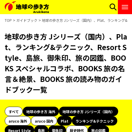
TOP
ガイドブック
地球の歩き方 Jシリーズ（国内）、Plat、ランキング&テク
地球の歩き方 Jシリーズ（国内）、Pla
t、ランキング&テクニック、Resort S
tyle、島旅、御朱印、旅の図鑑、BOO
KS スペシャルコラボ、BOOKS 旅の名
言＆絶景、BOOKS 旅の読み物のガイ
ドブック一覧
すべて
地球の歩き方 海外
地球の歩き方 Jシリーズ（国内）
aruco 海外
aruco 国内
Plat
ランキング&テクニック
Resort Style
島旅
御朱印
歴史時代
旅の図鑑