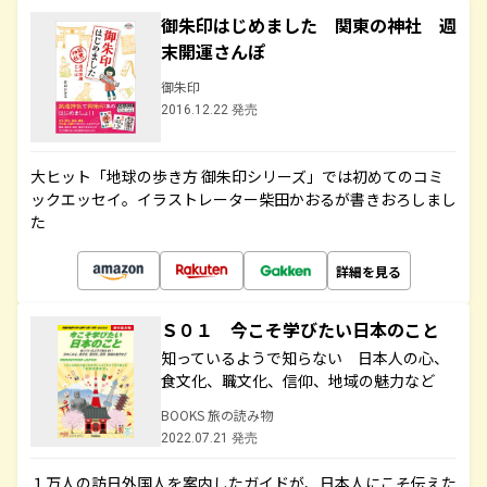
御朱印はじめました 関東の神社 週
末開運さんぽ
御朱印
2016.12.22 発売
大ヒット「地球の歩き方 御朱印シリーズ」では初めてのコミ
ックエッセイ。イラストレーター柴田かおるが書きおろしまし
た
詳細を見る
Ｓ０１ 今こそ学びたい日本のこと
知っているようで知らない 日本人の心、
食文化、職文化、信仰、地域の魅力など
BOOKS 旅の読み物
2022.07.21 発売
１万人の訪日外国人を案内したガイドが、日本人にこそ伝えた