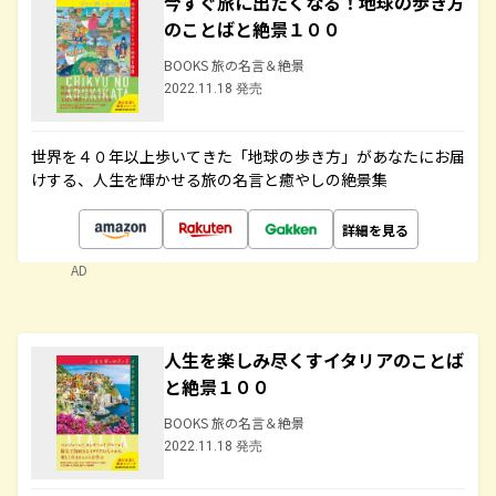
今すぐ旅に出たくなる！地球の歩き方
のことばと絶景１００
BOOKS 旅の名言＆絶景
2022.11.18 発売
世界を４０年以上歩いてきた「地球の歩き方」があなたにお届
けする、人生を輝かせる旅の名言と癒やしの絶景集
詳細を見る
AD
人生を楽しみ尽くすイタリアのことば
と絶景１００
BOOKS 旅の名言＆絶景
2022.11.18 発売