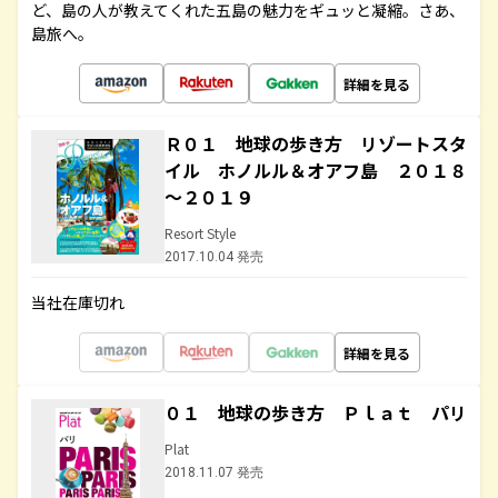
ど、島の人が教えてくれた五島の魅力をギュッと凝縮。さあ、
島旅へ。
詳細を見る
Ｒ０１ 地球の歩き方 リゾートスタ
イル ホノルル＆オアフ島 ２０１８
～２０１９
Resort Style
2017.10.04 発売
当社在庫切れ
詳細を見る
０１ 地球の歩き方 Ｐｌａｔ パリ
Plat
2018.11.07 発売