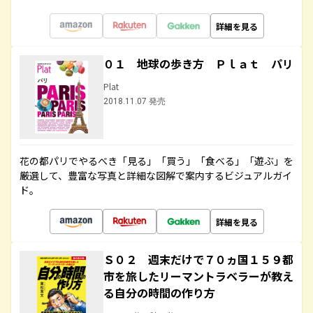
詳細を見る
０１ 地球の歩き方 Ｐｌａｔ パリ
Plat
2018.11.07 発売
花の都パリでやるべき「見る」「買う」「食べる」「遊ぶ」を
厳選して、豊富な写真と詳細な図解で案内するビジュアルガイ
ド。
詳細を見る
Ｓ０２ 週末だけで７０ヵ国１５９都
市を旅したリーマントラベラーが教え
る自分の時間の作り方