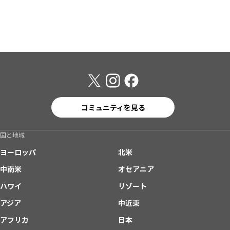
コミュニティを見る
国と地域
ヨーロッパ
北米
中南米
オセアニア
ハワイ
リゾート
アジア
中近東
アフリカ
日本