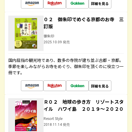
詳細を見る
０２ 御朱印でめぐる京都のお寺 三
訂版
御朱印
2025.10.09 発売
国内屈指の観光地であり、数多の寺院が建ち並ぶ古都・京都。
季節を楽しみながらお寺をめぐり、御朱印を頂くのに役立つ一
冊です。
詳細を見る
Ｒ０２ 地球の歩き方 リゾートスタ
イル ハワイ島 ２０１９～２０２０
Resort Style
2018.11.14 発売