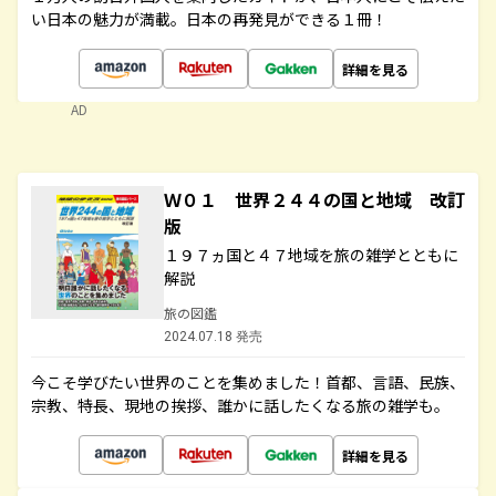
い日本の魅力が満載。日本の再発見ができる１冊！
詳細を見る
AD
Ｗ０１ 世界２４４の国と地域 改訂
版
１９７ヵ国と４７地域を旅の雑学とともに
解説
旅の図鑑
2024.07.18 発売
今こそ学びたい世界のことを集めました！首都、言語、民族、
宗教、特長、現地の挨拶、誰かに話したくなる旅の雑学も。
詳細を見る