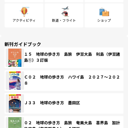
アクティビティ
鉄道・フライト
ショップ
新刊ガイドブック
１５ 地球の歩き方 島旅 伊豆大島 利島（伊豆諸
島①）３訂版
Ｃ０２ 地球の歩き方 ハワイ島 ２０２７～２０２
８
Ｊ３３ 地球の歩き方 墨田区
０２ 地球の歩き方 島旅 奄美大島 喜界島 加計