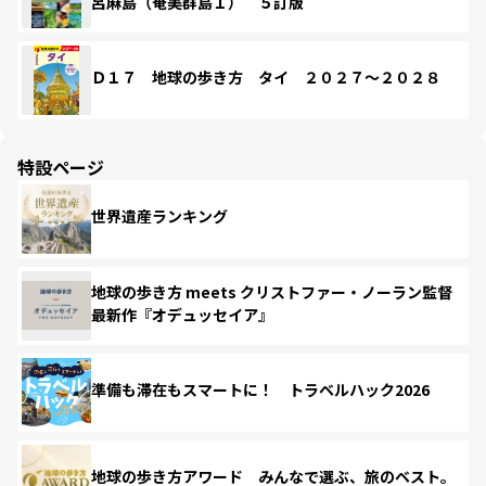
呂麻島（奄美群島１） ５訂版
Ｄ１７ 地球の歩き方 タイ ２０２７～２０２８
特設ページ
世界遺産ランキング
地球の歩き方 meets クリストファー・ノーラン監督
最新作『オデュッセイア』
準備も滞在もスマートに！ トラベルハック2026
地球の歩き方アワード みんなで選ぶ、旅のベスト。