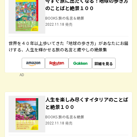
今すぐ旅に出たくなる！地球の歩き方
のことばと絶景１００
BOOKS 旅の名言＆絶景
2022.11.18 発売
世界を４０年以上歩いてきた「地球の歩き方」があなたにお届
けする、人生を輝かせる旅の名言と癒やしの絶景集
詳細を見る
AD
人生を楽しみ尽くすイタリアのことば
と絶景１００
BOOKS 旅の名言＆絶景
2022.11.18 発売