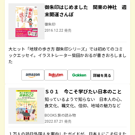
御朱印はじめました 関東の神社 週
末開運さんぽ
御朱印
2016.12.22 発売
大ヒット「地球の歩き方 御朱印シリーズ」では初めてのコミ
ックエッセイ。イラストレーター柴田かおるが書きおろしまし
た
詳細を見る
Ｓ０１ 今こそ学びたい日本のこと
知っているようで知らない 日本人の心、
食文化、職文化、信仰、地域の魅力など
BOOKS 旅の読み物
2022.07.21 発売
１万人の訪日外国人を案内したガイドが、日本人にこそ伝えた