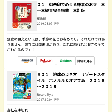
０１ 御朱印でめぐる鎌倉のお寺 三
十三観音完全掲載 三訂版
御朱印
2019.08.07 発売
鎌倉の観光といえば、季節の花とお寺めぐり。それだけではあ
りません。お寺には御朱印があり、これに触れればお寺の全て
がわかるのです！
詳細を見る
Ｒ０１ 地球の歩き方 リゾートスタ
イル ホノルル＆オアフ島 ２０１８
～２０１９
Resort Style
2017.10.04 発売
当社在庫切れ