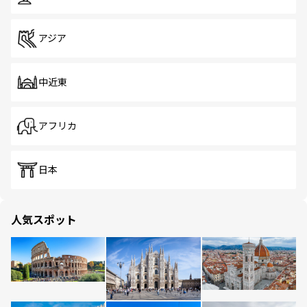
アジア
中近東
アフリカ
日本
人気スポット