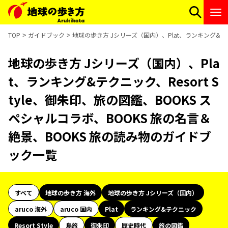
TOP
ガイドブック
地球の歩き方 Jシリーズ（国内）、Plat、ランキング&テク
地球の歩き方 Jシリーズ（国内）、Pla
t、ランキング&テクニック、Resort S
tyle、御朱印、旅の図鑑、BOOKS ス
ペシャルコラボ、BOOKS 旅の名言＆
絶景、BOOKS 旅の読み物のガイドブ
ック一覧
すべて
地球の歩き方 海外
地球の歩き方 Jシリーズ（国内）
aruco 海外
aruco 国内
Plat
ランキング&テクニック
Resort Style
島旅
御朱印
歴史時代
旅の図鑑