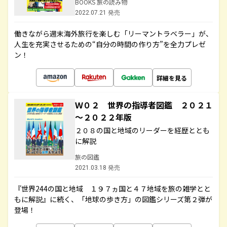
BOOKS 旅の読み物
2022.07.21 発売
働きながら週末海外旅行を楽しむ「リーマントラベラー」が、
人生を充実させるための“自分の時間の作り方”を全力プレゼ
ン！
詳細を見る
Ｗ０２ 世界の指導者図鑑 ２０２１
～２０２２年版
２０８の国と地域のリーダーを経歴ととも
に解説
旅の図鑑
2021.03.18 発売
『世界244の国と地域 １９７ヵ国と４７地域を旅の雑学とと
もに解説』に続く、「地球の歩き方」の図鑑シリーズ第２弾が
登場！