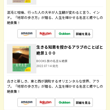
混沌と喧噪、行った人の大半が人生観が変わると言う、イン
ド。「地球の歩き方」が贈る、人生を輝かせる名言と癒やしの
絶景集！
詳細を見る
生きる知恵を授かるアラブのことばと
絶景１００
BOOKS 旅の名言＆絶景
2022.07.14 発売
古きと新しき、東と西が調和するオリエンタルな世界、アラ
ブ。「地球の歩き方」が贈る、人生を輝かせる名言と癒やしの
絶景集！
詳細を見る