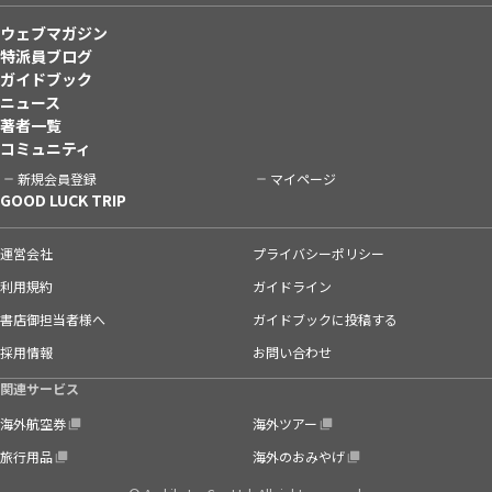
ウェブマガジン
特派員ブログ
ガイドブック
ニュース
著者一覧
コミュニティ
新規会員登録
マイページ
GOOD LUCK TRIP
運営会社
プライバシーポリシー
利用規約
ガイドライン
書店御担当者様へ
ガイドブックに投稿する
採用情報
お問い合わせ
関連サービス
海外航空券
海外ツアー
旅行用品
海外のおみやげ