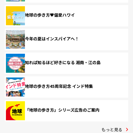
地球の歩き方♥偏愛ハワイ
今年の夏はインスパイアへ！
知れば知るほど好きになる 湘南・江の島
地球の歩き方45周年記念 インド特集
「地球の歩き方」シリーズ広告のご案内
もっと見る