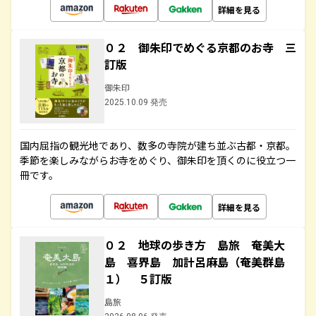
詳細を見る
０２ 御朱印でめぐる京都のお寺 三
訂版
御朱印
2025.10.09 発売
国内屈指の観光地であり、数多の寺院が建ち並ぶ古都・京都。
季節を楽しみながらお寺をめぐり、御朱印を頂くのに役立つ一
冊です。
詳細を見る
０２ 地球の歩き方 島旅 奄美大
島 喜界島 加計呂麻島（奄美群島
１） ５訂版
島旅