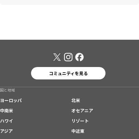
コミュニティを見る
国と地域
ヨーロッパ
北米
中南米
オセアニア
ハワイ
リゾート
アジア
中近東