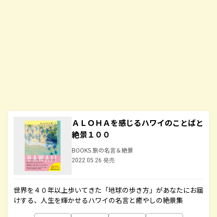
ＡＬＯＨＡを感じるハワイのことばと
絶景１００
BOOKS 旅の名言＆絶景
2022.05.26 発売
世界を４０年以上歩いてきた「地球の歩き方」があなたにお届
けする、人生を輝かせるハワイの名言と癒やしの絶景集