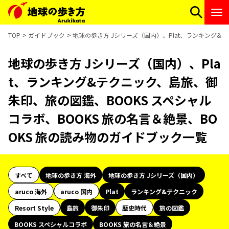
TOP
ガイドブック
地球の歩き方 Jシリーズ（国内）、Plat、ランキング&
地球の歩き方 Jシリーズ（国内）、Pla
t、ランキング&テクニック、島旅、御
朱印、旅の図鑑、BOOKS スペシャル
コラボ、BOOKS 旅の名言＆絶景、BO
OKS 旅の読み物のガイドブック一覧
すべて
地球の歩き方 海外
地球の歩き方 Jシリーズ（国内）
aruco 海外
aruco 国内
Plat
ランキング&テクニック
Resort Style
島旅
御朱印
歴史時代
旅の図鑑
BOOKS スペシャルコラボ
BOOKS 旅の名言＆絶景