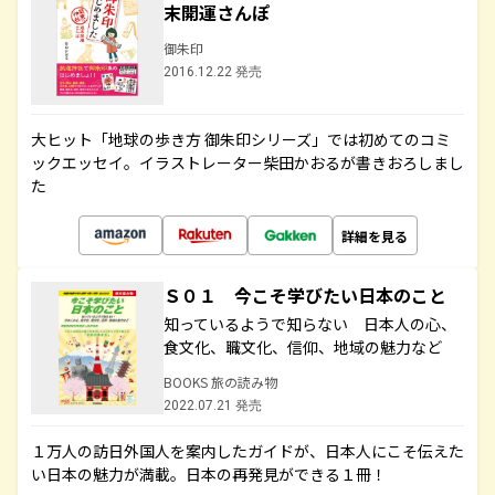
末開運さんぽ
御朱印
2016.12.22 発売
大ヒット「地球の歩き方 御朱印シリーズ」では初めてのコミ
ックエッセイ。イラストレーター柴田かおるが書きおろしまし
た
詳細を見る
Ｓ０１ 今こそ学びたい日本のこと
知っているようで知らない 日本人の心、
食文化、職文化、信仰、地域の魅力など
BOOKS 旅の読み物
2022.07.21 発売
１万人の訪日外国人を案内したガイドが、日本人にこそ伝えた
い日本の魅力が満載。日本の再発見ができる１冊！