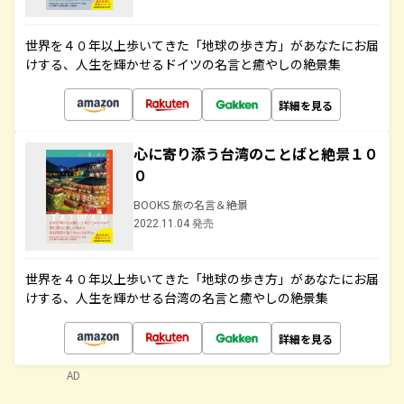
世界を４０年以上歩いてきた「地球の歩き方」があなたにお届
けする、人生を輝かせるドイツの名言と癒やしの絶景集
詳細を見る
心に寄り添う台湾のことばと絶景１０
０
BOOKS 旅の名言＆絶景
2022.11.04 発売
世界を４０年以上歩いてきた「地球の歩き方」があなたにお届
けする、人生を輝かせる台湾の名言と癒やしの絶景集
詳細を見る
AD