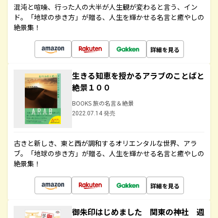
混沌と喧噪、行った人の大半が人生観が変わると言う、イン
ド。「地球の歩き方」が贈る、人生を輝かせる名言と癒やしの
絶景集！
詳細を見る
生きる知恵を授かるアラブのことばと
絶景１００
BOOKS 旅の名言＆絶景
2022.07.14 発売
古きと新しき、東と西が調和するオリエンタルな世界、アラ
ブ。「地球の歩き方」が贈る、人生を輝かせる名言と癒やしの
絶景集！
詳細を見る
御朱印はじめました 関東の神社 週