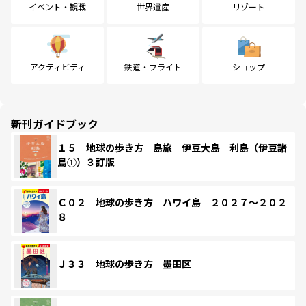
イベント・観戦
世界遺産
リゾート
アクティビティ
鉄道・フライト
ショップ
新刊ガイドブック
１５ 地球の歩き方 島旅 伊豆大島 利島（伊豆諸
島①）３訂版
Ｃ０２ 地球の歩き方 ハワイ島 ２０２７～２０２
８
Ｊ３３ 地球の歩き方 墨田区