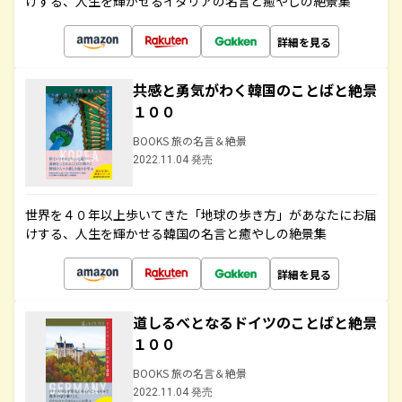
けする、人生を輝かせるイタリアの名言と癒やしの絶景集
詳細を見る
共感と勇気がわく韓国のことばと絶景
１００
BOOKS 旅の名言＆絶景
2022.11.04 発売
世界を４０年以上歩いてきた「地球の歩き方」があなたにお届
けする、人生を輝かせる韓国の名言と癒やしの絶景集
詳細を見る
道しるべとなるドイツのことばと絶景
１００
BOOKS 旅の名言＆絶景
2022.11.04 発売