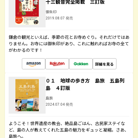
十三観音完全掲載 三訂版
御朱印
2019.08.07 発売
鎌倉の観光といえば、季節の花とお寺めぐり。それだけではあ
りません。お寺には御朱印があり、これに触れればお寺の全て
がわかるのです！
詳細を見る
０１ 地球の歩き方 島旅 五島列
島 ４訂版
島旅
2024.07.04 発売
ようこそ！世界遺産の教会、絶品島ごはん、古民家ステイな
ど、島の人が教えてくれた五島の魅力をギュッと凝縮。さあ、
島旅へ。