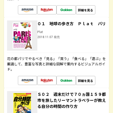
詳細を見る
０１ 地球の歩き方 Ｐｌａｔ パリ
Plat
2018.11.07 発売
花の都パリでやるべき「見る」「買う」「食べる」「遊ぶ」を
厳選して、豊富な写真と詳細な図解で案内するビジュアルガイ
ド。
詳細を見る
Ｓ０２ 週末だけで７０ヵ国１５９都
市を旅したリーマントラベラーが教え
る自分の時間の作り方