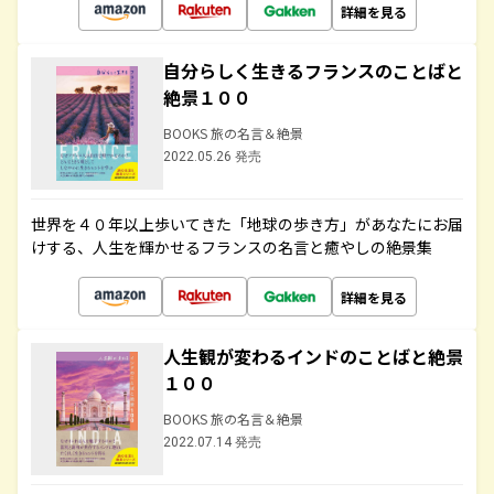
詳細を見る
自分らしく生きるフランスのことばと
絶景１００
BOOKS 旅の名言＆絶景
2022.05.26 発売
世界を４０年以上歩いてきた「地球の歩き方」があなたにお届
けする、人生を輝かせるフランスの名言と癒やしの絶景集
詳細を見る
人生観が変わるインドのことばと絶景
１００
BOOKS 旅の名言＆絶景
2022.07.14 発売