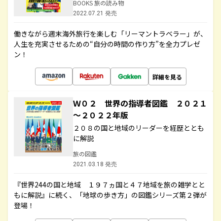
BOOKS 旅の読み物
2022.07.21 発売
働きながら週末海外旅行を楽しむ「リーマントラベラー」が、
人生を充実させるための“自分の時間の作り方”を全力プレゼ
ン！
詳細を見る
Ｗ０２ 世界の指導者図鑑 ２０２１
～２０２２年版
２０８の国と地域のリーダーを経歴ととも
に解説
旅の図鑑
2021.03.18 発売
『世界244の国と地域 １９７ヵ国と４７地域を旅の雑学とと
もに解説』に続く、「地球の歩き方」の図鑑シリーズ第２弾が
登場！