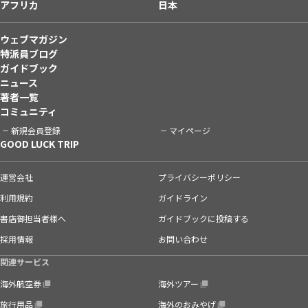
アフリカ
日本
ウェブマガジン
特派員ブログ
ガイドブック
ニュース
著者一覧
コミュニティ
新規会員登録
マイページ
GOOD LUCK TRIP
運営会社
プライバシーポリシー
利用規約
ガイドライン
書店御担当者様へ
ガイドブックに投稿する
採用情報
お問い合わせ
関連サービス
海外航空券
海外ツアー
旅行用品
海外のおみやげ