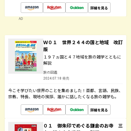
詳細を見る
AD
Ｗ０１ 世界２４４の国と地域 改訂
版
１９７ヵ国と４７地域を旅の雑学とともに
解説
旅の図鑑
2024.07.18 発売
今こそ学びたい世界のことを集めました！首都、言語、民族、
宗教、特長、現地の挨拶、誰かに話したくなる旅の雑学も。
詳細を見る
０１ 御朱印でめぐる鎌倉のお寺 三