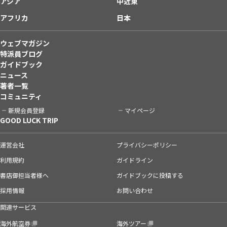
アジア
中近東
アフリカ
日本
ウェブマガジン
特派員ブログ
ガイドブック
ニュース
著者一覧
コミュニティ
新規会員登録
マイページ
GOOD LUCK TRIP
運営会社
プライバシーポリシー
利用規約
ガイドライン
書店御担当者様へ
ガイドブックに投稿する
採用情報
お問い合わせ
関連サービス
海外航空券
海外ツアー