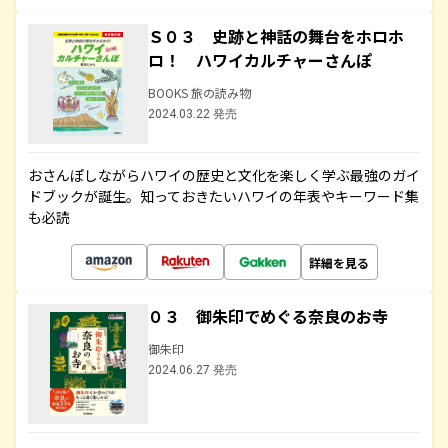
Ｓ０３ 史跡と神話の舞台をホロホ
ロ！ ハワイカルチャーさんぽ
BOOKS 旅の読み物
2024.03.22 発売
おさんぽしながらハワイの歴史と文化を楽しく学ぶ最強のガイ
ドブックが誕生。知っておきたいハワイの年表やキーワード集
も必読
詳細を見る
０３ 御朱印でめぐる奈良のお寺
御朱印
2024.06.27 発売