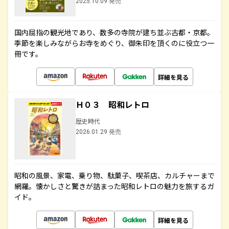
2025.10.09 発売
国内屈指の観光地であり、数多の寺院が建ち並ぶ古都・京都。
季節を楽しみながらお寺をめぐり、御朱印を頂くのに役立つ一
冊です。
詳細を見る
Ｈ０３ 昭和レトロ
歴史時代
2026.01.29 発売
昭和の風景、家電、乗り物、駄菓子、喫茶店、カルチャーまで
網羅。懐かしさと驚きが詰まった昭和レトロの魅力を旅するガ
イド。
詳細を見る