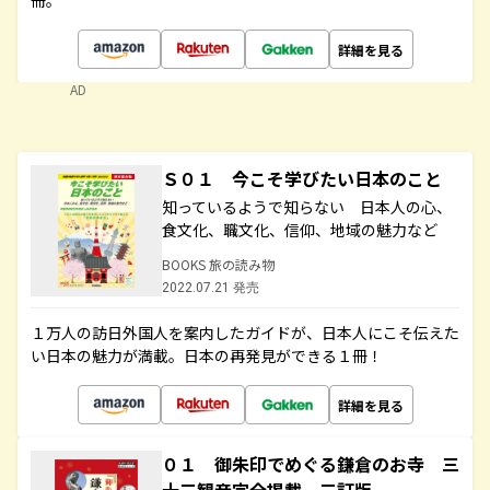
冊。
詳細を見る
AD
Ｓ０１ 今こそ学びたい日本のこと
知っているようで知らない 日本人の心、
食文化、職文化、信仰、地域の魅力など
BOOKS 旅の読み物
2022.07.21 発売
１万人の訪日外国人を案内したガイドが、日本人にこそ伝えた
い日本の魅力が満載。日本の再発見ができる１冊！
詳細を見る
０１ 御朱印でめぐる鎌倉のお寺 三