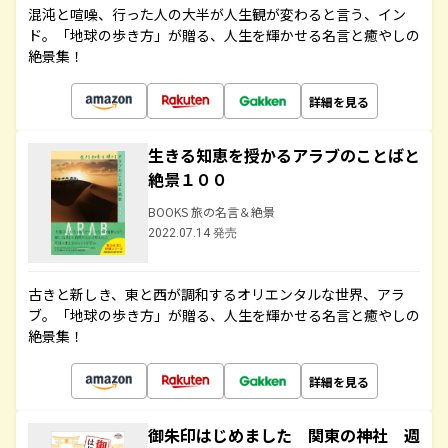
混沌と喧噪、行った人の大半が人生観が変わると言う、イン
ド。「地球の歩き方」が贈る、人生を輝かせる名言と癒やしの
絶景集！
詳細を見る
生きる知恵を授かるアラブのことばと
絶景１００
BOOKS 旅の名言＆絶景
2022.07.14 発売
古きと新しき、東と西が調和するオリエンタルな世界、アラ
ブ。「地球の歩き方」が贈る、人生を輝かせる名言と癒やしの
絶景集！
詳細を見る
御朱印はじめました 関東の神社 週