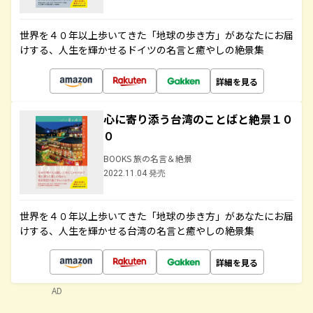
世界を４０年以上歩いてきた「地球の歩き方」があなたにお届
けする、人生を輝かせるドイツの名言と癒やしの絶景集
詳細を見る
心に寄り添う台湾のことばと絶景１０
０
BOOKS 旅の名言＆絶景
2022.11.04 発売
世界を４０年以上歩いてきた「地球の歩き方」があなたにお届
けする、人生を輝かせる台湾の名言と癒やしの絶景集
詳細を見る
AD