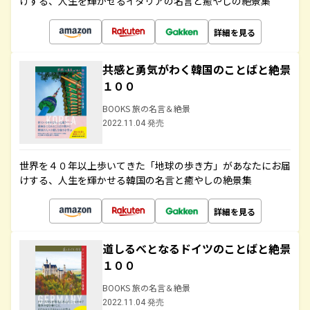
けする、人生を輝かせるイタリアの名言と癒やしの絶景集
詳細を見る
共感と勇気がわく韓国のことばと絶景
１００
BOOKS 旅の名言＆絶景
2022.11.04 発売
世界を４０年以上歩いてきた「地球の歩き方」があなたにお届
けする、人生を輝かせる韓国の名言と癒やしの絶景集
詳細を見る
道しるべとなるドイツのことばと絶景
１００
BOOKS 旅の名言＆絶景
2022.11.04 発売