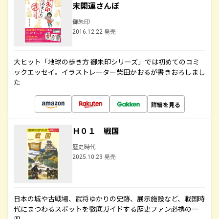
末開運さんぽ
御朱印
2016.12.22 発売
大ヒット「地球の歩き方 御朱印シリーズ」では初めてのコミ
ックエッセイ。イラストレーター柴田かおるが書きおろしまし
た
詳細を見る
Ｈ０１ 戦国
歴史時代
2025.10.23 発売
日本の城や古戦場、武将ゆかりの史跡、展示施設など、戦国時
代にまつわるスポットを徹底ガイドする歴史ファン必携の一