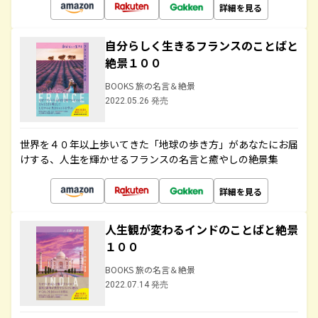
詳細を見る
自分らしく生きるフランスのことばと
絶景１００
BOOKS 旅の名言＆絶景
2022.05.26 発売
世界を４０年以上歩いてきた「地球の歩き方」があなたにお届
けする、人生を輝かせるフランスの名言と癒やしの絶景集
詳細を見る
人生観が変わるインドのことばと絶景
１００
BOOKS 旅の名言＆絶景
2022.07.14 発売