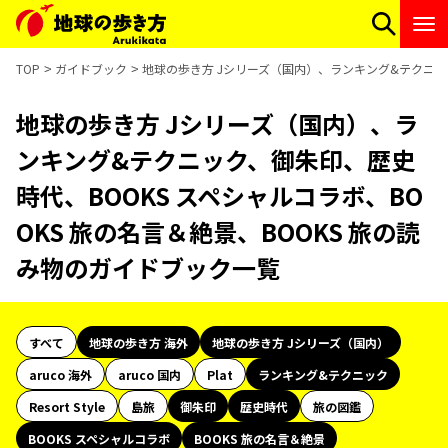
TOP
ガイドブック
地球の歩き方 Jシリーズ（国内）、ランキング&テクニック
地球の歩き方 Jシリーズ（国内）、ラ
ンキング&テクニック、御朱印、歴史
時代、BOOKS スペシャルコラボ、BO
OKS 旅の名言＆絶景、BOOKS 旅の読
み物のガイドブック一覧
すべて
地球の歩き方 海外
地球の歩き方 Jシリーズ（国内）
aruco 海外
aruco 国内
Plat
ランキング&テクニック
Resort Style
島旅
御朱印
歴史時代
旅の図鑑
BOOKS スペシャルコラボ
BOOKS 旅の名言＆絶景