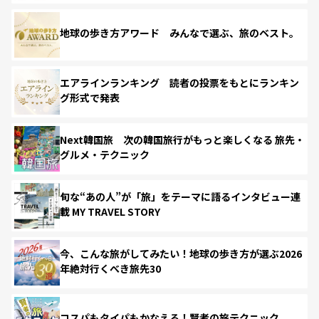
地球の歩き方アワード みんなで選ぶ、旅のベスト。
エアラインランキング 読者の投票をもとにランキン
グ形式で発表
Next韓国旅 次の韓国旅行がもっと楽しくなる 旅先・
グルメ・テクニック
旬な“あの人”が「旅」をテーマに語るインタビュー連
載 MY TRAVEL STORY
今、こんな旅がしてみたい！地球の歩き方が選ぶ2026
年絶対行くべき旅先30
コスパもタイパもかなえる！賢者の旅テクニック