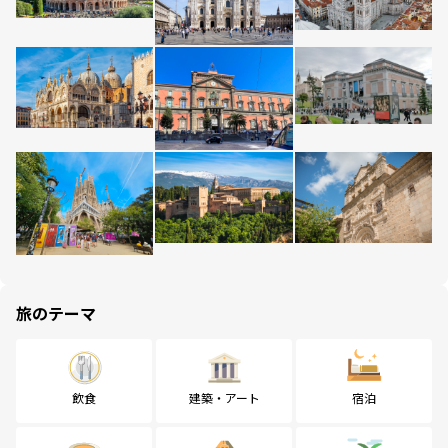
旅のテーマ
飲食
建築・アート
宿泊