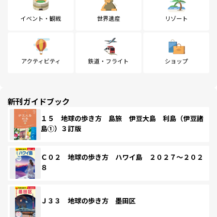
イベント・観戦
世界遺産
リゾート
アクティビティ
鉄道・フライト
ショップ
新刊ガイドブック
１５ 地球の歩き方 島旅 伊豆大島 利島（伊豆諸
島①）３訂版
Ｃ０２ 地球の歩き方 ハワイ島 ２０２７～２０２
８
Ｊ３３ 地球の歩き方 墨田区