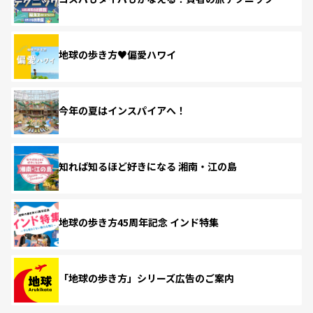
地球の歩き方♥偏愛ハワイ
今年の夏はインスパイアへ！
知れば知るほど好きになる 湘南・江の島
地球の歩き方45周年記念 インド特集
「地球の歩き方」シリーズ広告のご案内