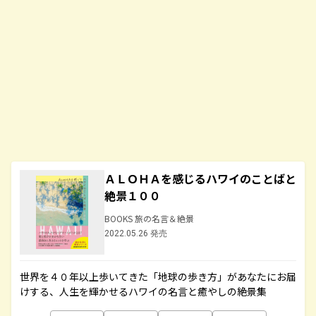
ＡＬＯＨＡを感じるハワイのことばと
絶景１００
BOOKS 旅の名言＆絶景
2022.05.26 発売
世界を４０年以上歩いてきた「地球の歩き方」があなたにお届
けする、人生を輝かせるハワイの名言と癒やしの絶景集