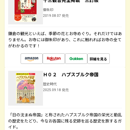
十三観音完全掲載 三訂版
御朱印
2019.08.07 発売
鎌倉の観光といえば、季節の花とお寺めぐり。それだけではあ
りません。お寺には御朱印があり、これに触れればお寺の全て
がわかるのです！
詳細を見る
Ｈ０２ ハプスブルク帝国
歴史時代
2025.09.18 発売
「日の沈まぬ帝国」と称されたハプスブルク帝国の栄光と動乱
の歴史をたどり、今なお各国に残る史跡を巡る歴史を旅するガ
イド。