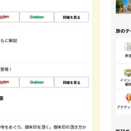
詳細を見る
旅のテ
ともに解説
飲
が登場！
イベン
詳細を見る
観
版
アクティ
お寺をめぐり、御朱印を頂く。御朱印の頂き方か