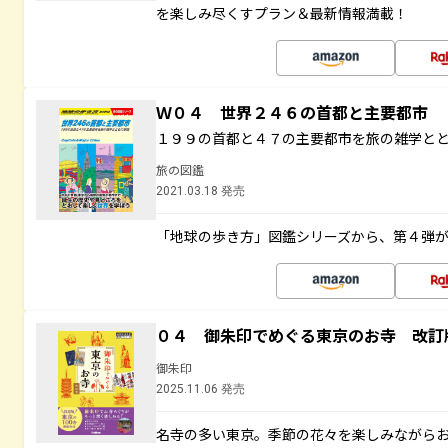
を楽しみ尽くすプラン＆最新情報満載！
Ｗ０４ 世界２４６の首都と主要都市
１９９の首都と４７の主要都市を旅の雑学と
旅の図鑑
2021.03.18 発売
「地球の歩き方」図鑑シリーズから、第４弾
０４ 御朱印でめぐる東京のお寺 改訂
御朱印
2025.11.06 発売
名寺の多い東京。季節の花々を楽しみながら