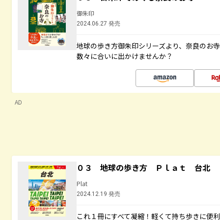
御朱印
2024.06.27 発売
地球の歩き方御朱印シリーズより、奈良のお
数々に合いに出かけませんか？
AD
０３ 地球の歩き方 Ｐｌａｔ 台北
Plat
2024.12.19 発売
これ１冊にすべて凝縮！軽くて持ち歩きに便