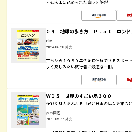
ら御朱印に込められた意味を解説。
０４ 地球の歩き方 Ｐｌａｔ ロンド
Plat
2024.06.20 発売
定番から１９６０年代を追体験できるスポッ
よく楽しみたい旅行者に最適な一冊。
Ｗ０５ 世界のすごい島３００
多彩な魅力あふれる世界と日本の島々を旅の
旅の図鑑
2021.05.27 発売