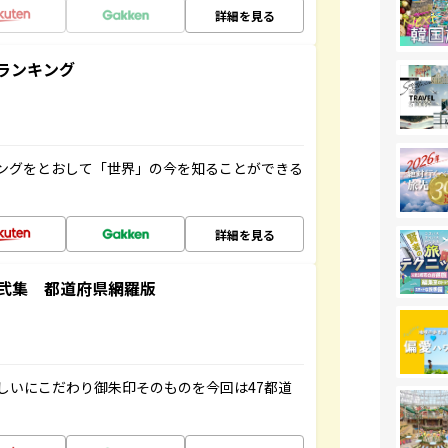
詳細を見る
ランキング
ングをとおして「世界」の今を知ることができる
詳細を見る
弐集 都道府県網羅版
しいにこだわり御朱印そのものを今回は47都道