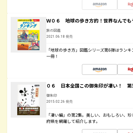
Ｗ０６ 地球の歩き方的！世界なんでも
旅の図鑑
2021.06.18 発売
「地球の歩き方」図鑑シリーズ第6弾はランキ
一冊！
０６ 日本全国この御朱印が凄い！ 第
御朱印
2015.02.26 発売
「凄い編」の第2集。美しい、おもしろい、珍
府県を網羅して紹介します。