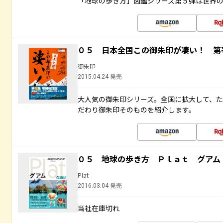
「地球の歩き方」図鑑シリーズ第５弾は世界
０５ 日本全国この御朱印が凄い！ 第
御朱印
2015.04.24 発売
大人気の御朱印シリーズ。全国に拡大して、
だわり御朱印そのものを紹介します。
０５ 地球の歩き方 Ｐｌａｔ グアム
Plat
2016.03.04 発売
当社在庫切れ