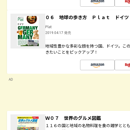
０６ 地球の歩き方 Ｐｌａｔ ドイツ
Plat
2019.04.17 発売
地域性豊かな多彩な顔を持つ国、ドイツ。こ
きたいことをピックアップ！
AD
Ｗ０７ 世界のグルメ図鑑
１１６の国と地域の名物料理を食の雑学とと