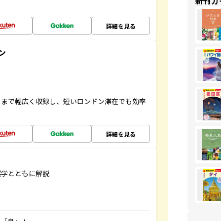
新刊ガ
詳細を見る
ン
トまで幅広く収録し、短いロンドン滞在でも効率
詳細を見る
雑学とともに解説