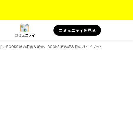
コミュニティを見る
コミュニティ
ボ、BOOKS 旅の名言＆絶景、BOOKS 旅の読み物のガイドブック一覧