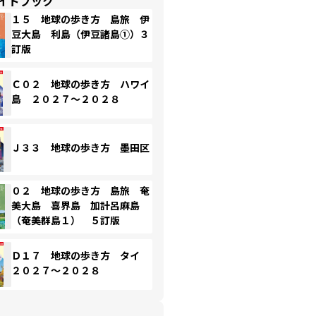
イドブック
１５ 地球の歩き方 島旅 伊
豆大島 利島（伊豆諸島①）３
訂版
Ｃ０２ 地球の歩き方 ハワイ
島 ２０２７～２０２８
Ｊ３３ 地球の歩き方 墨田区
０２ 地球の歩き方 島旅 奄
美大島 喜界島 加計呂麻島
（奄美群島１） ５訂版
Ｄ１７ 地球の歩き方 タイ
２０２７～２０２８