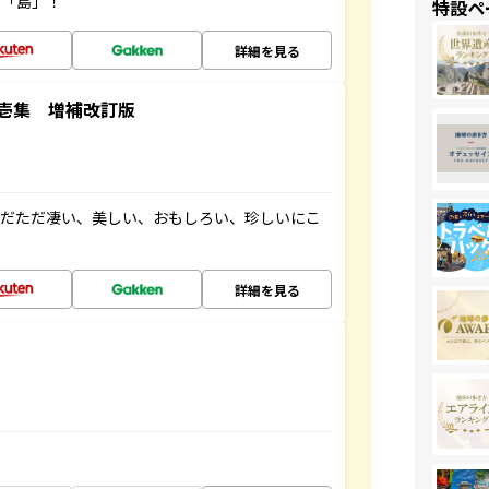
の「島」！
特設ペ
詳細を見る
壱集 増補改訂版
ただただ凄い、美しい、おもしろい、珍しいにこ
詳細を見る