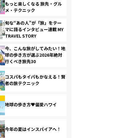
もっと楽しくなる 旅先・グル
メ・テクニック
旬な“あの人”が「旅」をテー
マに語るインタビュー連載 MY
TRAVEL STORY
今、こんな旅がしてみたい！地
球の歩き方が選ぶ2026年絶対
行くべき旅先30
コスパもタイパもかなえる！賢
者の旅テクニック
地球の歩き方♥偏愛ハワイ
今年の夏はインスパイアへ！