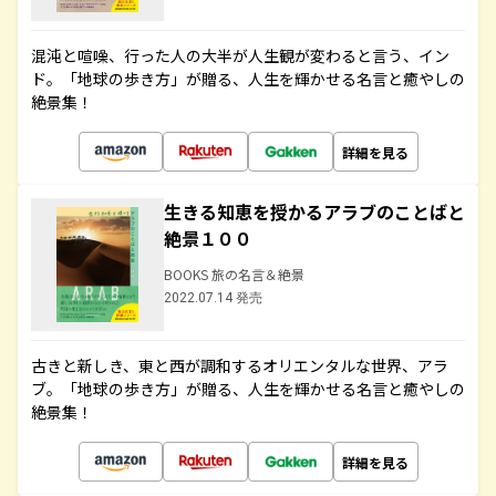
混沌と喧噪、行った人の大半が人生観が変わると言う、イン
ド。「地球の歩き方」が贈る、人生を輝かせる名言と癒やしの
絶景集！
詳細を見る
生きる知恵を授かるアラブのことばと
絶景１００
BOOKS 旅の名言＆絶景
2022.07.14 発売
古きと新しき、東と西が調和するオリエンタルな世界、アラ
ブ。「地球の歩き方」が贈る、人生を輝かせる名言と癒やしの
絶景集！
詳細を見る