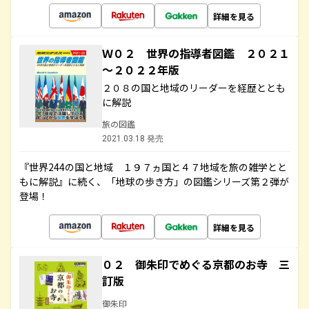
詳細を見る
Ｗ０２ 世界の指導者図鑑 ２０２１
～２０２２年版
２０８の国と地域のリーダーを経歴ととも
に解説
旅の図鑑
2021.03.18 発売
『世界244の国と地域 １９７ヵ国と４７地域を旅の雑学とと
もに解説』に続く、「地球の歩き方」の図鑑シリーズ第２弾が
登場！
詳細を見る
０２ 御朱印でめぐる京都のお寺 三
訂版
御朱印