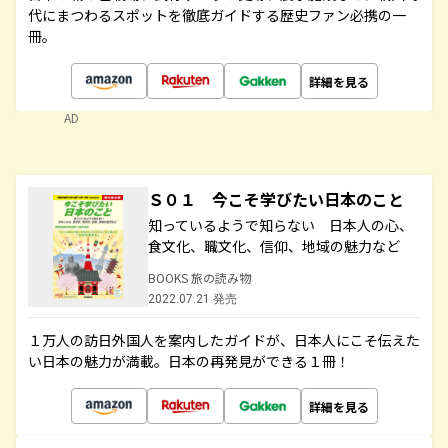
代にまつわるスポットを徹底ガイドする歴史ファン必携の一
冊。
詳細を見る
AD
Ｓ０１ 今こそ学びたい日本のこと
知っているようで知らない 日本人の心、
食文化、職文化、信仰、地域の魅力など
BOOKS 旅の読み物
2022.07.21 発売
１万人の訪日外国人を案内したガイドが、日本人にこそ伝えた
い日本の魅力が満載。日本の再発見ができる１冊！
詳細を見る