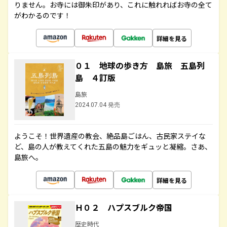
りません。お寺には御朱印があり、これに触れればお寺の全て
がわかるのです！
詳細を見る
０１ 地球の歩き方 島旅 五島列
島 ４訂版
島旅
2024.07.04 発売
ようこそ！世界遺産の教会、絶品島ごはん、古民家ステイな
ど、島の人が教えてくれた五島の魅力をギュッと凝縮。さあ、
島旅へ。
詳細を見る
Ｈ０２ ハプスブルク帝国
歴史時代