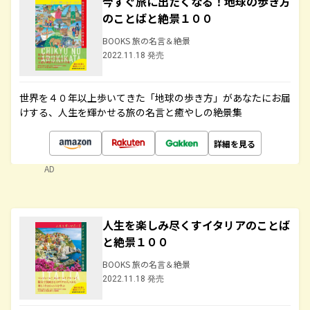
今すぐ旅に出たくなる！地球の歩き方
のことばと絶景１００
BOOKS 旅の名言＆絶景
2022.11.18 発売
世界を４０年以上歩いてきた「地球の歩き方」があなたにお届
けする、人生を輝かせる旅の名言と癒やしの絶景集
詳細を見る
AD
人生を楽しみ尽くすイタリアのことば
と絶景１００
BOOKS 旅の名言＆絶景
2022.11.18 発売