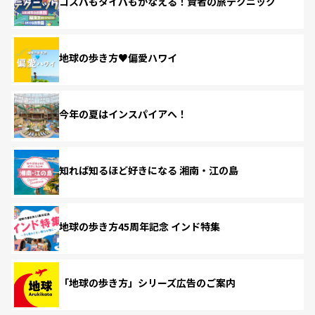
コスパもタイパもかなえる！賢者の旅テクニック
地球の歩き方♥偏愛ハワイ
今年の夏はインスパイアへ！
知れば知るほど好きになる 湘南・江の島
地球の歩き方45周年記念 インド特集
「地球の歩き方」シリーズ広告のご案内