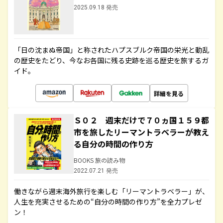
2025.09.18 発売
「日の沈まぬ帝国」と称されたハプスブルク帝国の栄光と動乱
の歴史をたどり、今なお各国に残る史跡を巡る歴史を旅するガ
イド。
詳細を見る
Ｓ０２ 週末だけで７０ヵ国１５９都
市を旅したリーマントラベラーが教え
る自分の時間の作り方
BOOKS 旅の読み物
2022.07.21 発売
働きながら週末海外旅行を楽しむ「リーマントラベラー」が、
人生を充実させるための“自分の時間の作り方”を全力プレゼ
ン！