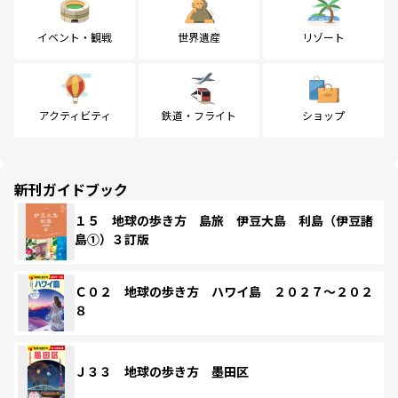
イベント・観戦
世界遺産
リゾート
アクティビティ
鉄道・フライト
ショップ
新刊ガイドブック
１５ 地球の歩き方 島旅 伊豆大島 利島（伊豆諸
島①）３訂版
Ｃ０２ 地球の歩き方 ハワイ島 ２０２７～２０２
８
Ｊ３３ 地球の歩き方 墨田区