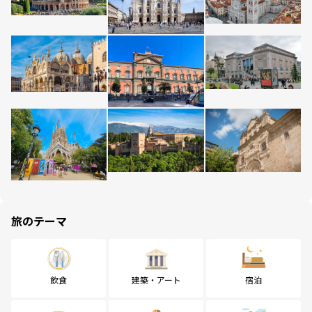
旅のテーマ
飲食
建築・アート
宿泊