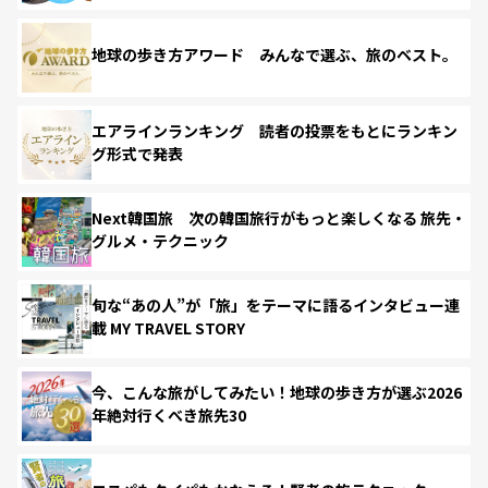
地球の歩き方アワード みんなで選ぶ、旅のベスト。
エアラインランキング 読者の投票をもとにランキン
グ形式で発表
Next韓国旅 次の韓国旅行がもっと楽しくなる 旅先・
グルメ・テクニック
旬な“あの人”が「旅」をテーマに語るインタビュー連
載 MY TRAVEL STORY
今、こんな旅がしてみたい！地球の歩き方が選ぶ2026
年絶対行くべき旅先30