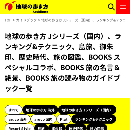
TOP
ガイドブック
地球の歩き方 Jシリーズ（国内）、ランキング&テクニック
地球の歩き方 Jシリーズ（国内）、ラ
ンキング&テクニック、島旅、御朱
印、歴史時代、旅の図鑑、BOOKS ス
ペシャルコラボ、BOOKS 旅の名言＆
絶景、BOOKS 旅の読み物のガイドブ
ック一覧
すべて
地球の歩き方 海外
地球の歩き方 Jシリーズ（国内）
aruco 海外
aruco 国内
Plat
ランキング&テクニック
Resort Style
島旅
御朱印
歴史時代
旅の図鑑