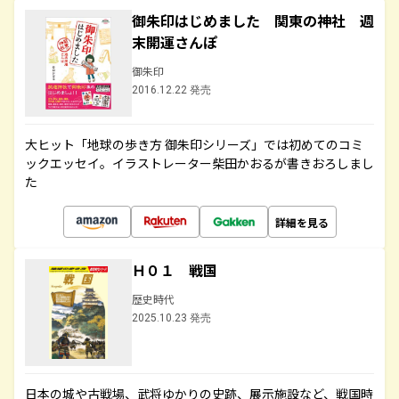
御朱印はじめました 関東の神社 週
末開運さんぽ
御朱印
2016.12.22 発売
大ヒット「地球の歩き方 御朱印シリーズ」では初めてのコミ
ックエッセイ。イラストレーター柴田かおるが書きおろしまし
た
詳細を見る
Ｈ０１ 戦国
歴史時代
2025.10.23 発売
日本の城や古戦場、武将ゆかりの史跡、展示施設など、戦国時