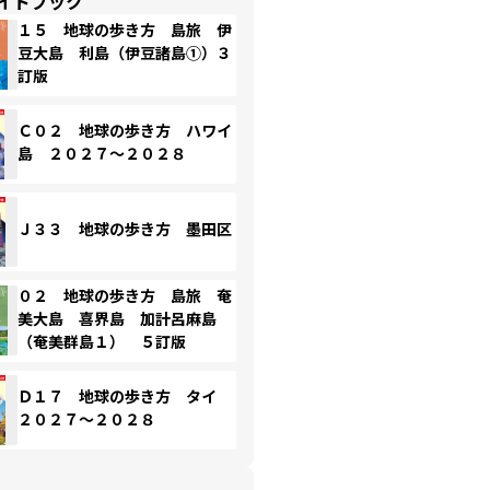
イドブック
１５ 地球の歩き方 島旅 伊
豆大島 利島（伊豆諸島①）３
訂版
Ｃ０２ 地球の歩き方 ハワイ
島 ２０２７～２０２８
Ｊ３３ 地球の歩き方 墨田区
０２ 地球の歩き方 島旅 奄
美大島 喜界島 加計呂麻島
（奄美群島１） ５訂版
Ｄ１７ 地球の歩き方 タイ
２０２７～２０２８