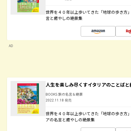
世界を４０年以上歩いてきた「地球の歩き方
言と癒やしの絶景集
AD
人生を楽しみ尽くすイタリアのことばと
BOOKS 旅の名言＆絶景
2022.11.18 発売
世界を４０年以上歩いてきた「地球の歩き方
アの名言と癒やしの絶景集