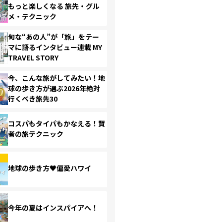
もっと楽しくなる 旅先・グル
メ・テクニック
旬な“あの人”が「旅」をテー
マに語るインタビュー連載 MY
TRAVEL STORY
今、こんな旅がしてみたい！地
球の歩き方が選ぶ2026年絶対
行くべき旅先30
コスパもタイパもかなえる！賢
者の旅テクニック
地球の歩き方♥偏愛ハワイ
今年の夏はインスパイアへ！