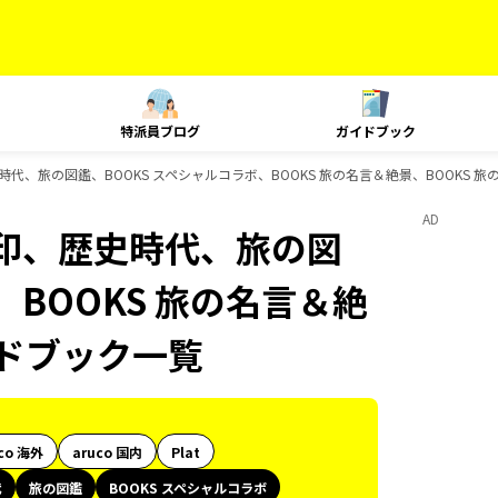
特派員ブログ
ガイドブック
代、旅の図鑑、BOOKS スペシャルコラボ、BOOKS 旅の名言＆絶景、BOOKS 
AD
印、歴史時代、旅の図
、BOOKS 旅の名言＆絶
イドブック一覧
co 海外
aruco 国内
Plat
代
旅の図鑑
BOOKS スペシャルコラボ