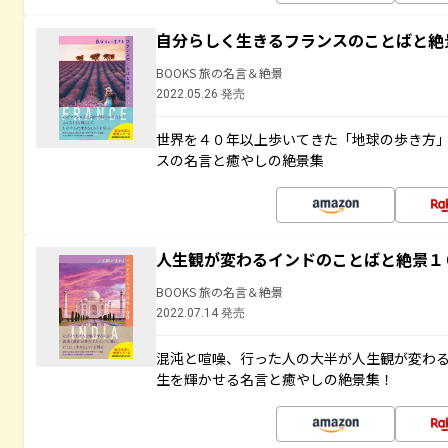
自分らしく生きるフランスのことばと絶
BOOKS 旅の名言＆絶景
2022.05.26 発売
世界を４０年以上歩いてきた「地球の歩き方
スの名言と癒やしの絶景集
人生観が変わるインドのことばと絶景１
BOOKS 旅の名言＆絶景
2022.07.14 発売
混沌と喧噪、行った人の大半が人生観が変わ
生を輝かせる名言と癒やしの絶景集！