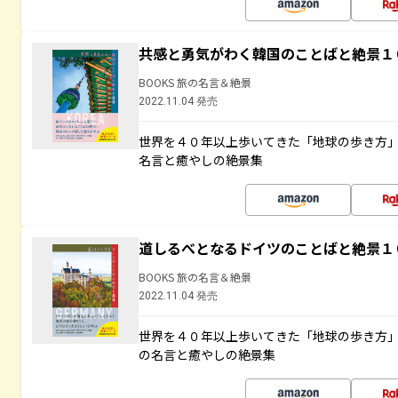
共感と勇気がわく韓国のことばと絶景１
BOOKS 旅の名言＆絶景
2022.11.04 発売
世界を４０年以上歩いてきた「地球の歩き方
名言と癒やしの絶景集
道しるべとなるドイツのことばと絶景１
BOOKS 旅の名言＆絶景
2022.11.04 発売
世界を４０年以上歩いてきた「地球の歩き方
の名言と癒やしの絶景集