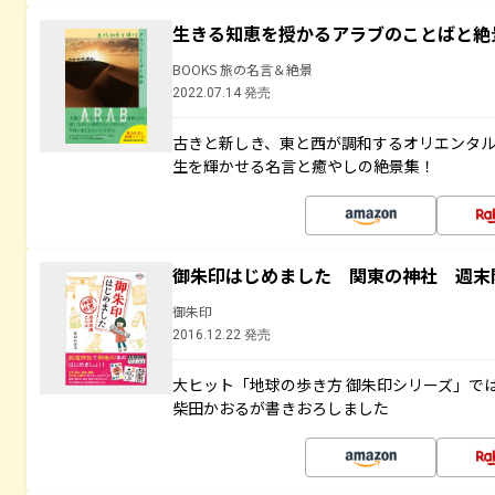
生きる知恵を授かるアラブのことばと絶
BOOKS 旅の名言＆絶景
2022.07.14 発売
古きと新しき、東と西が調和するオリエンタ
生を輝かせる名言と癒やしの絶景集！
御朱印はじめました 関東の神社 週末
御朱印
2016.12.22 発売
大ヒット「地球の歩き方 御朱印シリーズ」で
柴田かおるが書きおろしました