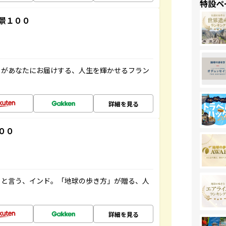
特設ペ
景１００
」があなたにお届けする、人生を輝かせるフラン
詳細を見る
００
ると言う、インド。「地球の歩き方」が贈る、人
詳細を見る