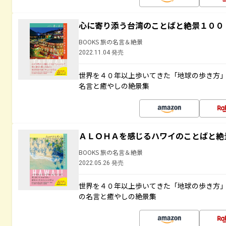
心に寄り添う台湾のことばと絶景１００
BOOKS 旅の名言＆絶景
2022.11.04 発売
世界を４０年以上歩いてきた「地球の歩き方
名言と癒やしの絶景集
ＡＬＯＨＡを感じるハワイのことばと絶
BOOKS 旅の名言＆絶景
2022.05.26 発売
世界を４０年以上歩いてきた「地球の歩き方
の名言と癒やしの絶景集