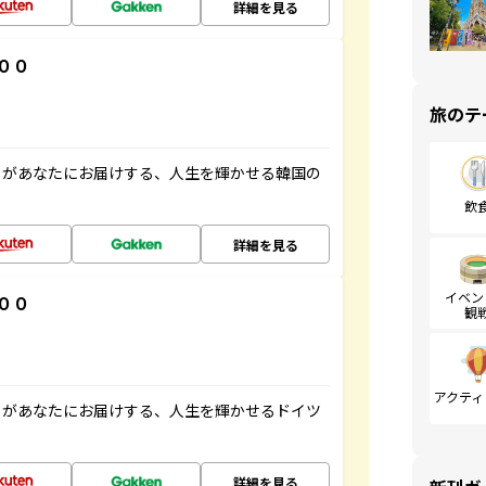
詳細を見る
００
旅のテ
」があなたにお届けする、人生を輝かせる韓国の
飲
詳細を見る
イベン
００
観
アクティ
」があなたにお届けする、人生を輝かせるドイツ
詳細を見る