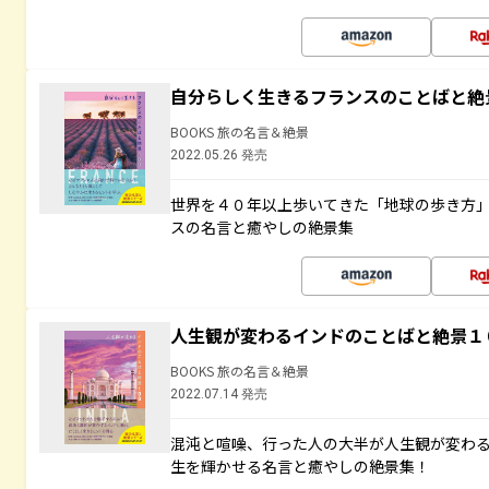
自分らしく生きるフランスのことばと絶
BOOKS 旅の名言＆絶景
2022.05.26 発売
世界を４０年以上歩いてきた「地球の歩き方
スの名言と癒やしの絶景集
人生観が変わるインドのことばと絶景１
BOOKS 旅の名言＆絶景
2022.07.14 発売
混沌と喧噪、行った人の大半が人生観が変わ
生を輝かせる名言と癒やしの絶景集！