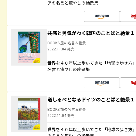
アの名言と癒やしの絶景集
共感と勇気がわく韓国のことばと絶景１
BOOKS 旅の名言＆絶景
2022.11.04 発売
世界を４０年以上歩いてきた「地球の歩き方
名言と癒やしの絶景集
道しるべとなるドイツのことばと絶景１
BOOKS 旅の名言＆絶景
2022.11.04 発売
世界を４０年以上歩いてきた「地球の歩き方
の名言と癒やしの絶景集