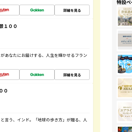
特設ペ
詳細を見る
景１００
」があなたにお届けする、人生を輝かせるフラン
詳細を見る
００
ると言う、インド。「地球の歩き方」が贈る、人