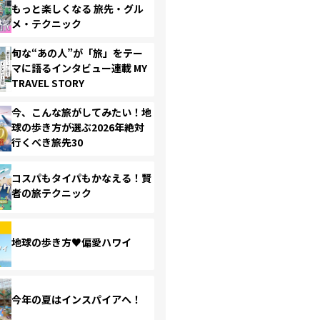
もっと楽しくなる 旅先・グル
メ・テクニック
旬な“あの人”が「旅」をテー
マに語るインタビュー連載 MY
TRAVEL STORY
今、こんな旅がしてみたい！地
球の歩き方が選ぶ2026年絶対
行くべき旅先30
コスパもタイパもかなえる！賢
者の旅テクニック
地球の歩き方♥偏愛ハワイ
今年の夏はインスパイアへ！