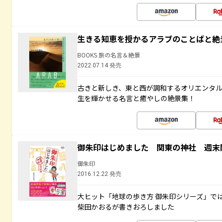
生きる知恵を授かるアラブのことばと絶
BOOKS 旅の名言＆絶景
2022.07.14 発売
古きと新しき、東と西が調和するオリエンタ
生を輝かせる名言と癒やしの絶景集！
御朱印はじめました 関東の神社 週末
御朱印
2016.12.22 発売
大ヒット「地球の歩き方 御朱印シリーズ」で
柴田かおるが書きおろしました