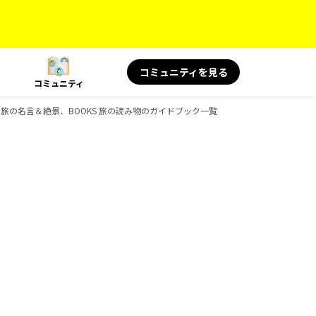
コミュニティを見る
コミュニティ
S 旅の名言＆絶景、BOOKS 旅の読み物のガイドブック一覧