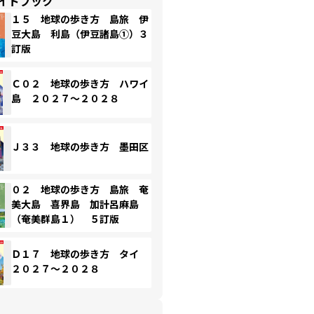
イドブック
１５ 地球の歩き方 島旅 伊
豆大島 利島（伊豆諸島①）３
訂版
Ｃ０２ 地球の歩き方 ハワイ
島 ２０２７～２０２８
Ｊ３３ 地球の歩き方 墨田区
０２ 地球の歩き方 島旅 奄
美大島 喜界島 加計呂麻島
（奄美群島１） ５訂版
Ｄ１７ 地球の歩き方 タイ
２０２７～２０２８