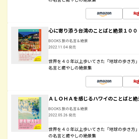
心に寄り添う台湾のことばと絶景１００
BOOKS 旅の名言＆絶景
2022.11.04 発売
世界を４０年以上歩いてきた「地球の歩き方
名言と癒やしの絶景集
ＡＬＯＨＡを感じるハワイのことばと絶
BOOKS 旅の名言＆絶景
2022.05.26 発売
世界を４０年以上歩いてきた「地球の歩き方
の名言と癒やしの絶景集