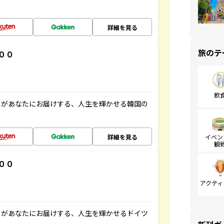
詳細を見る
旅のテ
００
飲
」があなたにお届けする、人生を輝かせる韓国の
詳細を見る
イベン
観
００
アクティ
」があなたにお届けする、人生を輝かせるドイツ