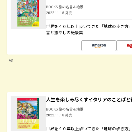
BOOKS 旅の名言＆絶景
2022.11.18 発売
世界を４０年以上歩いてきた「地球の歩き方
言と癒やしの絶景集
AD
人生を楽しみ尽くすイタリアのことばと
BOOKS 旅の名言＆絶景
2022.11.18 発売
世界を４０年以上歩いてきた「地球の歩き方