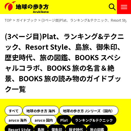
TOP
ガイドブック
(3ページ目)Plat、ランキング&テクニック、Resort
(3ページ目)Plat、ランキング&テクニ
ック、Resort Style、島旅、御朱印、
歴史時代、旅の図鑑、BOOKS スペシ
ャルコラボ、BOOKS 旅の名言＆絶
景、BOOKS 旅の読み物のガイドブッ
ク一覧
すべて
地球の歩き方 海外
地球の歩き方 Jシリーズ（国内）
aruco 海外
aruco 国内
Plat
ランキング&テクニック
Resort Style
島旅
御朱印
歴史時代
旅の図鑑