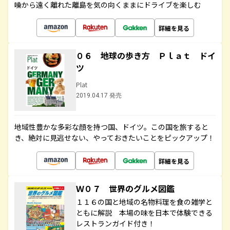
噪から遠く離れた離島を気の向くままにドライブを楽しむ
詳細を見る
０６ 地球の歩き方 Ｐｌａｔ ドイ
ツ
Plat
2019.04.17 発売
地域性豊かな多彩な顔を持つ国、ドイツ。この国を旅すると
き、絶対に見逃せない、やっておきたいことをピックアップ！
詳細を見る
Ｗ０７ 世界のグルメ図鑑
１１６の国と地域の名物料理を食の雑学と
ともに解説 本場の味を日本で体験できる
レストランガイド付き！