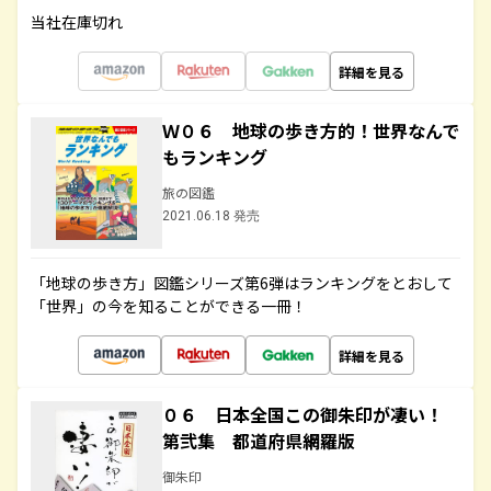
当社在庫切れ
詳細を見る
Ｗ０６ 地球の歩き方的！世界なんで
もランキング
旅の図鑑
2021.06.18 発売
「地球の歩き方」図鑑シリーズ第6弾はランキングをとおして
「世界」の今を知ることができる一冊！
詳細を見る
０６ 日本全国この御朱印が凄い！
第弐集 都道府県網羅版
御朱印