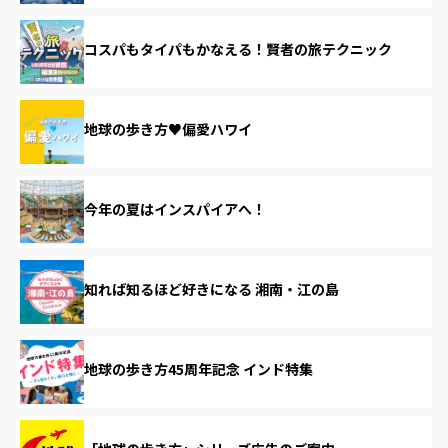
コスパもタイパもかなえる！賢者の旅テクニック
地球の歩き方♥偏愛ハワイ
今年の夏はインスパイアへ！
知れば知るほど好きになる 湘南・江の島
地球の歩き方45周年記念 インド特集