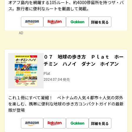
オアフ島内を網羅する105ルート、約4000停留所を持つザ・バ
ス。旅行者に便利なルートを厳選して掲載。
詳細を見る
AD
０７ 地球の歩き方 Ｐｌａｔ ホー
チミン ハノイ ダナン ホイアン
Plat
2024.07.04 発売
これ１冊にすべて凝縮！ ベトナムの人気４都市＋人気の郊外
を楽しむ、携帯に便利な地球の歩き方コンパクトガイドの最新
版が登場
詳細を見る