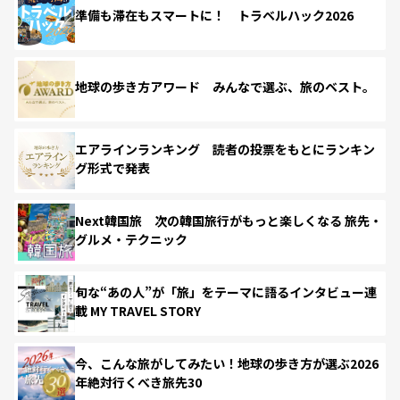
準備も滞在もスマートに！ トラベルハック2026
地球の歩き方アワード みんなで選ぶ、旅のベスト。
エアラインランキング 読者の投票をもとにランキン
グ形式で発表
Next韓国旅 次の韓国旅行がもっと楽しくなる 旅先・
グルメ・テクニック
旬な“あの人”が「旅」をテーマに語るインタビュー連
載 MY TRAVEL STORY
今、こんな旅がしてみたい！地球の歩き方が選ぶ2026
年絶対行くべき旅先30