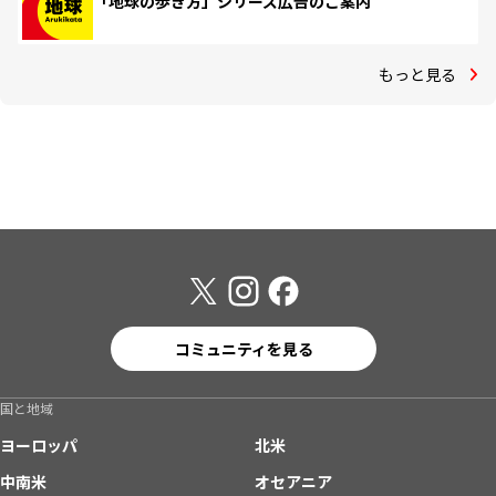
「地球の歩き方」シリーズ広告のご案内
もっと見る
コミュニティを見る
国と地域
ヨーロッパ
北米
中南米
オセアニア