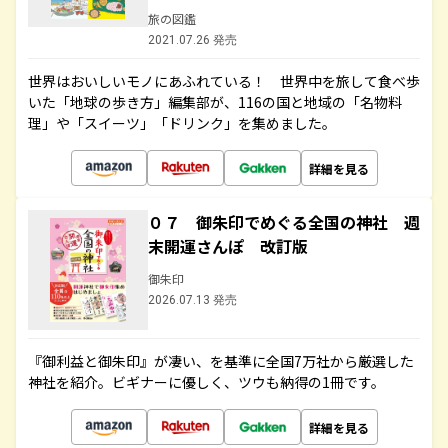
旅の図鑑
2021.07.26 発売
世界はおいしいモノにあふれている！ 世界中を旅して食べ歩
いた「地球の歩き方」編集部が、116の国と地域の「名物料
理」や「スイーツ」「ドリンク」を集めました。
詳細を見る
０７ 御朱印でめぐる全国の神社 週
末開運さんぽ 改訂版
御朱印
2026.07.13 発売
『御利益と御朱印』が凄い、を基準に全国7万社から厳選した
神社を紹介。ビギナーに優しく、ツウも納得の1冊です。
詳細を見る