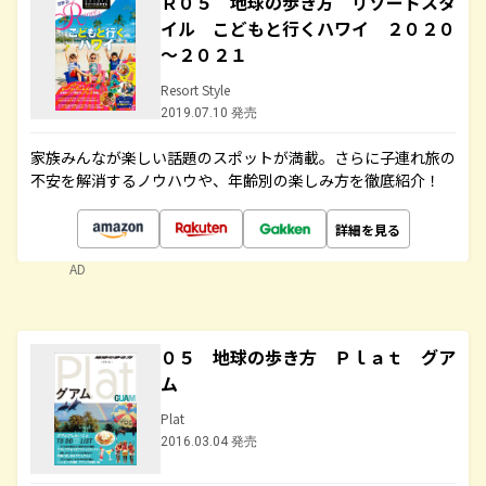
Ｒ０５ 地球の歩き方 リゾートスタ
イル こどもと行くハワイ ２０２０
～２０２１
Resort Style
2019.07.10 発売
家族みんなが楽しい話題のスポットが満載。さらに子連れ旅の
不安を解消するノウハウや、年齢別の楽しみ方を徹底紹介！
詳細を見る
AD
０５ 地球の歩き方 Ｐｌａｔ グア
ム
Plat
2016.03.04 発売