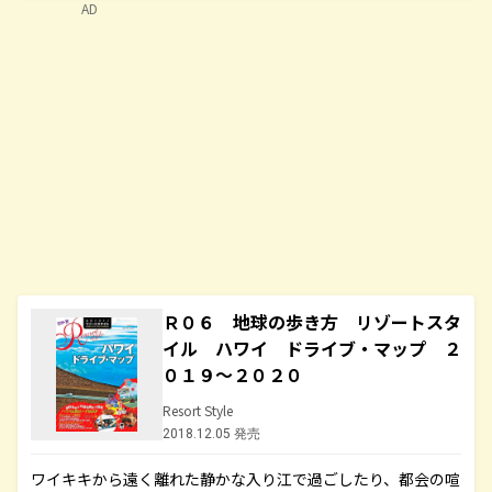
AD
Ｒ０６ 地球の歩き方 リゾートスタ
イル ハワイ ドライブ・マップ ２
０１９～２０２０
Resort Style
2018.12.05 発売
ワイキキから遠く離れた静かな入り江で過ごしたり、都会の喧