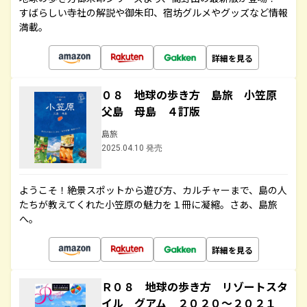
すばらしい寺社の解説や御朱印、宿坊グルメやグッズなど情報
満載。
詳細を見る
０８ 地球の歩き方 島旅 小笠原
父島 母島 ４訂版
島旅
2025.04.10 発売
ようこそ！絶景スポットから遊び方、カルチャーまで、島の人
たちが教えてくれた小笠原の魅力を１冊に凝縮。さあ、島旅
へ。
詳細を見る
Ｒ０８ 地球の歩き方 リゾートスタ
イル グアム ２０２０～２０２１