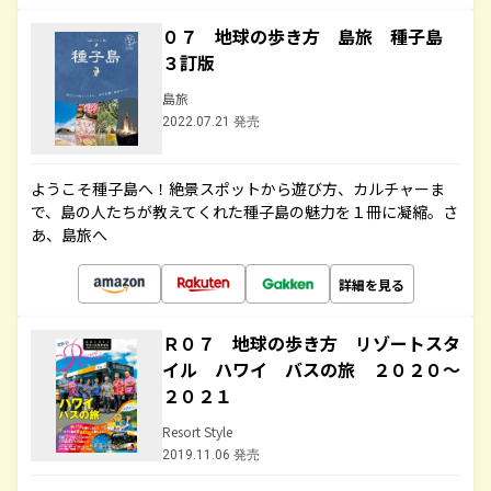
０７ 地球の歩き方 島旅 種子島
３訂版
島旅
2022.07.21 発売
ようこそ種子島へ！絶景スポットから遊び方、カルチャーま
で、島の人たちが教えてくれた種子島の魅力を１冊に凝縮。さ
あ、島旅へ
詳細を見る
Ｒ０７ 地球の歩き方 リゾートスタ
イル ハワイ バスの旅 ２０２０～
２０２１
Resort Style
2019.11.06 発売