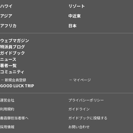
ハワイ
リゾート
アジア
中近東
アフリカ
日本
ウェブマガジン
特派員ブログ
ガイドブック
ニュース
著者一覧
コミュニティ
新規会員登録
マイページ
GOOD LUCK TRIP
運営会社
プライバシーポリシー
利用規約
ガイドライン
書店御担当者様へ
ガイドブックに投稿する
採用情報
お問い合わせ