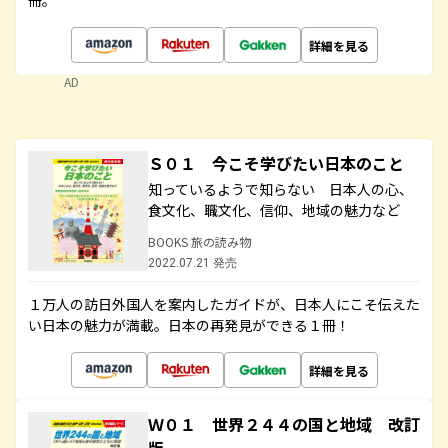
冊。
詳細を見る
AD
Ｓ０１ 今こそ学びたい日本のこと
知っているようで知らない 日本人の心、
食文化、職文化、信仰、地域の魅力など
BOOKS 旅の読み物
2022.07.21 発売
１万人の訪日外国人を案内したガイドが、日本人にこそ伝えた
い日本の魅力が満載。日本の再発見ができる１冊！
詳細を見る
Ｗ０１ 世界２４４の国と地域 改訂