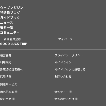
ウェブマガジン
特派員ブログ
ガイドブック
ニュース
著者一覧
コミュニティ
新規会員登録
マイページ
GOOD LUCK TRIP
運営会社
プライバシーポリシー
利用規約
ガイドライン
書店御担当者様へ
ガイドブックに投稿する
採用情報
お問い合わせ
関連サービス
海外航空券
海外ツアー
旅行用品
海外のおみやげ