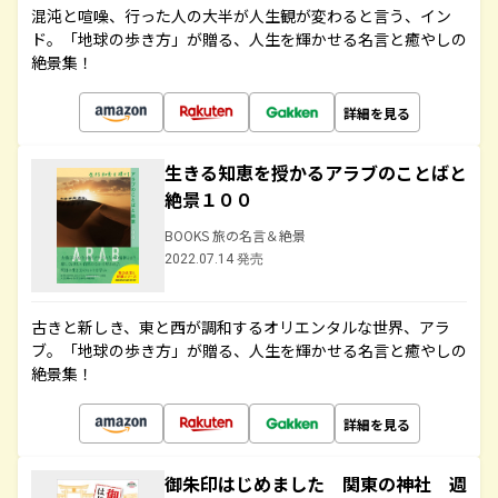
混沌と喧噪、行った人の大半が人生観が変わると言う、イン
ド。「地球の歩き方」が贈る、人生を輝かせる名言と癒やしの
絶景集！
詳細を見る
生きる知恵を授かるアラブのことばと
絶景１００
BOOKS 旅の名言＆絶景
2022.07.14 発売
古きと新しき、東と西が調和するオリエンタルな世界、アラ
ブ。「地球の歩き方」が贈る、人生を輝かせる名言と癒やしの
絶景集！
詳細を見る
御朱印はじめました 関東の神社 週