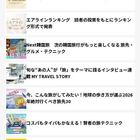
エアラインランキング 読者の投票をもとにランキン
グ形式で発表
Next韓国旅 次の韓国旅行がもっと楽しくなる 旅先・
グルメ・テクニック
旬な“あの人”が「旅」をテーマに語るインタビュー連
載 MY TRAVEL STORY
今、こんな旅がしてみたい！地球の歩き方が選ぶ2026
年絶対行くべき旅先30
コスパもタイパもかなえる！賢者の旅テクニック