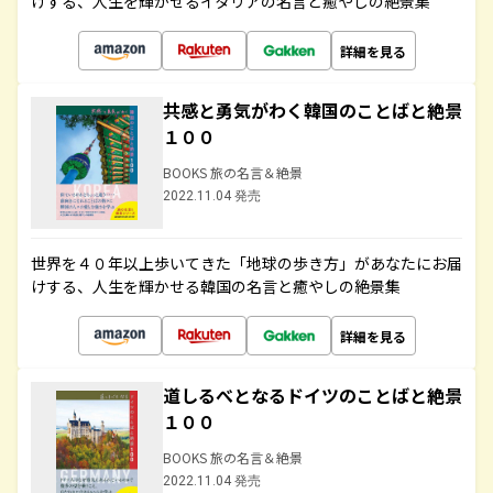
けする、人生を輝かせるイタリアの名言と癒やしの絶景集
詳細を見る
共感と勇気がわく韓国のことばと絶景
１００
BOOKS 旅の名言＆絶景
2022.11.04 発売
世界を４０年以上歩いてきた「地球の歩き方」があなたにお届
けする、人生を輝かせる韓国の名言と癒やしの絶景集
詳細を見る
道しるべとなるドイツのことばと絶景
１００
BOOKS 旅の名言＆絶景
2022.11.04 発売