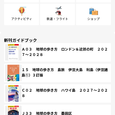
アクティビティ
鉄道・フライト
ショップ
新刊ガイドブック
Ａ０３ 地球の歩き方 ロンドン＆近郊の町 ２０２
７～２０２８
１５ 地球の歩き方 島旅 伊豆大島 利島（伊豆諸
島①）３訂版
Ｃ０２ 地球の歩き方 ハワイ島 ２０２７～２０２
８
Ｊ３３ 地球の歩き方 墨田区