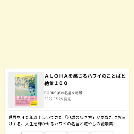
ＡＬＯＨＡを感じるハワイのことばと
絶景１００
BOOKS 旅の名言＆絶景
2022.05.26 発売
世界を４０年以上歩いてきた「地球の歩き方」があなたにお届
けする、人生を輝かせるハワイの名言と癒やしの絶景集