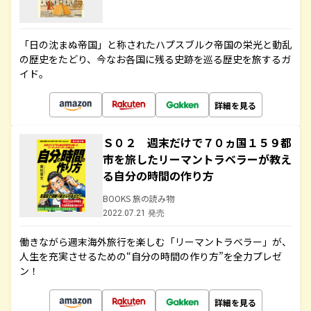
「日の沈まぬ帝国」と称されたハプスブルク帝国の栄光と動乱
の歴史をたどり、今なお各国に残る史跡を巡る歴史を旅するガ
イド。
詳細を見る
Ｓ０２ 週末だけで７０ヵ国１５９都
市を旅したリーマントラベラーが教え
る自分の時間の作り方
BOOKS 旅の読み物
2022.07.21 発売
働きながら週末海外旅行を楽しむ「リーマントラベラー」が、
人生を充実させるための“自分の時間の作り方”を全力プレゼ
ン！
詳細を見る