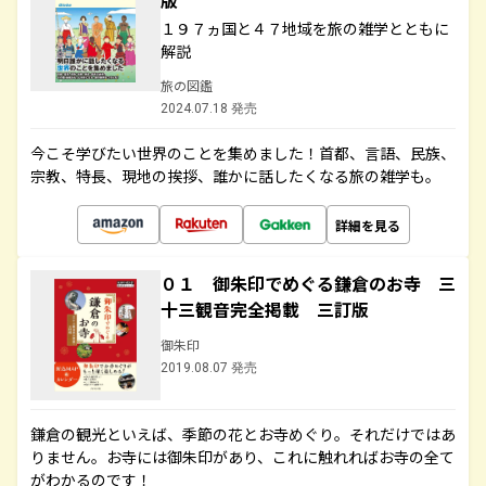
版
１９７ヵ国と４７地域を旅の雑学とともに
解説
旅の図鑑
2024.07.18 発売
今こそ学びたい世界のことを集めました！首都、言語、民族、
宗教、特長、現地の挨拶、誰かに話したくなる旅の雑学も。
詳細を見る
０１ 御朱印でめぐる鎌倉のお寺 三
十三観音完全掲載 三訂版
御朱印
2019.08.07 発売
鎌倉の観光といえば、季節の花とお寺めぐり。それだけではあ
りません。お寺には御朱印があり、これに触れればお寺の全て
がわかるのです！