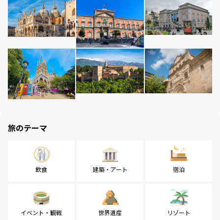
旅のテーマ
飲食
建築・アート
宿泊
イベント・観戦
世界遺産
リゾート