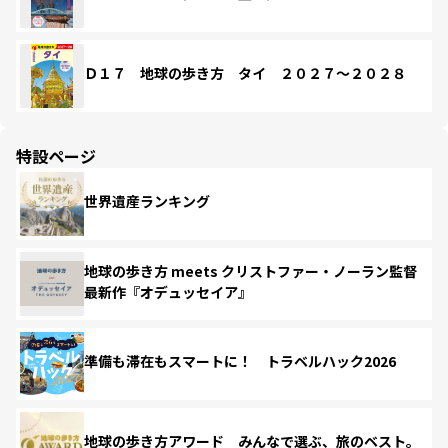
Ｄ１７ 地球の歩き方 タイ ２０２７～２０２８
特設ページ
世界遺産ランキング
地球の歩き方 meets クリストファー・ノーラン監督
最新作『オデュッセイア』
準備も滞在もスマートに！ トラベルハック2026
地球の歩き方アワード みんなで選ぶ、旅のベスト。