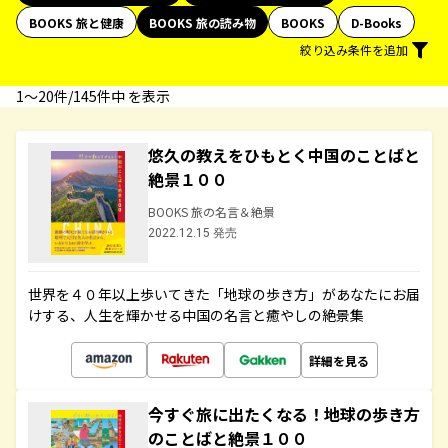
BOOKS 旅と健康
BOOKS 旅の読み物
BOOKS
D-Books
絞り込み条件を追加
1〜20件/145件中 を表示
悠久の教えをひもとく中国のことばと
絶景１００
BOOKS 旅の名言＆絶景
2022.12.15 発売
世界を４０年以上歩いてきた「地球の歩き方」があなたにお届
けする、人生を輝かせる中国の名言と癒やしの絶景集
詳細を見る
今すぐ旅に出たくなる！地球の歩き方
のことばと絶景１００