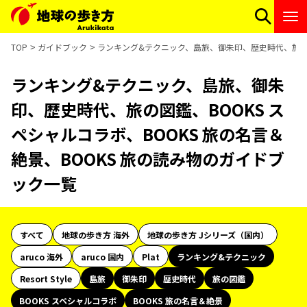
TOP
ガイドブック
ランキング&テクニック、島旅、御朱印、歴史時代、旅の図鑑
ランキング&テクニック、島旅、御朱
印、歴史時代、旅の図鑑、BOOKS ス
ペシャルコラボ、BOOKS 旅の名言＆
絶景、BOOKS 旅の読み物のガイドブ
ック一覧
すべて
地球の歩き方 海外
地球の歩き方 Jシリーズ（国内）
aruco 海外
aruco 国内
Plat
ランキング&テクニック
Resort Style
島旅
御朱印
歴史時代
旅の図鑑
BOOKS スペシャルコラボ
BOOKS 旅の名言＆絶景