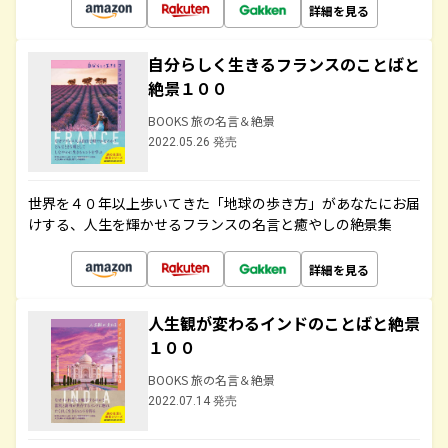
詳細を見る
自分らしく生きるフランスのことばと
絶景１００
BOOKS 旅の名言＆絶景
2022.05.26 発売
世界を４０年以上歩いてきた「地球の歩き方」があなたにお届
けする、人生を輝かせるフランスの名言と癒やしの絶景集
詳細を見る
人生観が変わるインドのことばと絶景
１００
BOOKS 旅の名言＆絶景
2022.07.14 発売