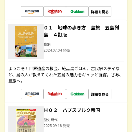
詳細を見る
０１ 地球の歩き方 島旅 五島列
島 ４訂版
島旅
2024.07.04 発売
ようこそ！世界遺産の教会、絶品島ごはん、古民家ステイな
ど、島の人が教えてくれた五島の魅力をギュッと凝縮。さあ、
島旅へ。
詳細を見る
Ｈ０２ ハプスブルク帝国
歴史時代
2025.09.18 発売