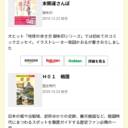
末開運さんぽ
御朱印
2016.12.22 発売
大ヒット「地球の歩き方 御朱印シリーズ」では初めてのコミ
ックエッセイ。イラストレーター柴田かおるが書きおろしまし
た
詳細を見る
Ｈ０１ 戦国
歴史時代
2025.10.23 発売
日本の城や古戦場、武将ゆかりの史跡、展示施設など、戦国時
代にまつわるスポットを徹底ガイドする歴史ファン必携の一