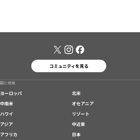
コミュニティを見る
国と地域
ヨーロッパ
北米
中南米
オセアニア
ハワイ
リゾート
アジア
中近東
アフリカ
日本