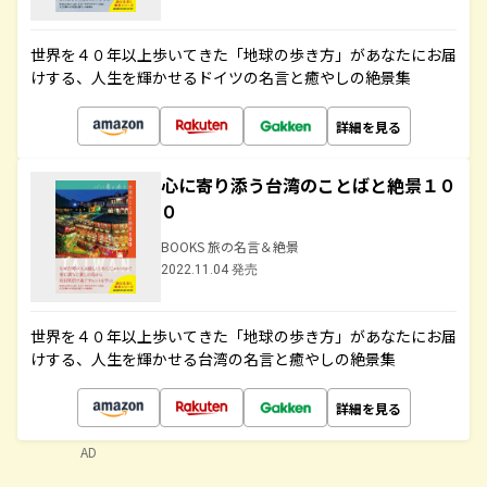
世界を４０年以上歩いてきた「地球の歩き方」があなたにお届
けする、人生を輝かせるドイツの名言と癒やしの絶景集
詳細を見る
心に寄り添う台湾のことばと絶景１０
０
BOOKS 旅の名言＆絶景
2022.11.04 発売
世界を４０年以上歩いてきた「地球の歩き方」があなたにお届
けする、人生を輝かせる台湾の名言と癒やしの絶景集
詳細を見る
AD