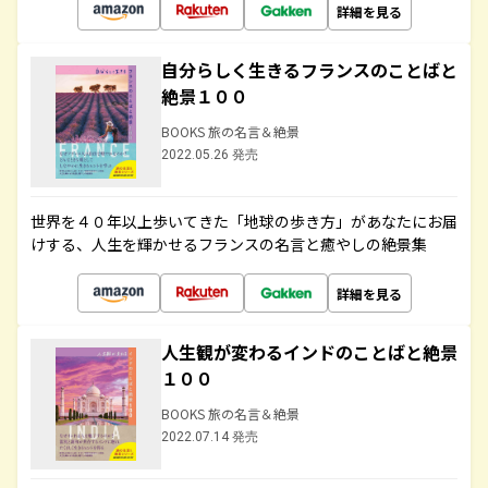
詳細を見る
自分らしく生きるフランスのことばと
絶景１００
BOOKS 旅の名言＆絶景
2022.05.26 発売
世界を４０年以上歩いてきた「地球の歩き方」があなたにお届
けする、人生を輝かせるフランスの名言と癒やしの絶景集
詳細を見る
人生観が変わるインドのことばと絶景
１００
BOOKS 旅の名言＆絶景
2022.07.14 発売