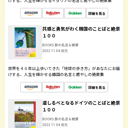
けする、人生を輝かせるイタリアの名言と癒やしの絶景集
詳細を見る
共感と勇気がわく韓国のことばと絶景
１００
BOOKS 旅の名言＆絶景
2022.11.04 発売
世界を４０年以上歩いてきた「地球の歩き方」があなたにお届
けする、人生を輝かせる韓国の名言と癒やしの絶景集
詳細を見る
道しるべとなるドイツのことばと絶景
１００
BOOKS 旅の名言＆絶景
2022.11.04 発売