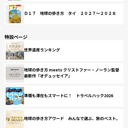
Ｄ１７ 地球の歩き方 タイ ２０２７～２０２８
特設ページ
世界遺産ランキング
地球の歩き方 meets クリストファー・ノーラン監督
最新作『オデュッセイア』
準備も滞在もスマートに！ トラベルハック2026
地球の歩き方アワード みんなで選ぶ、旅のベスト。