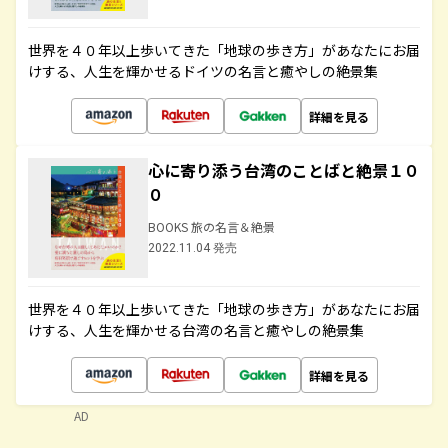
世界を４０年以上歩いてきた「地球の歩き方」があなたにお届
けする、人生を輝かせるドイツの名言と癒やしの絶景集
詳細を見る
心に寄り添う台湾のことばと絶景１０
０
BOOKS 旅の名言＆絶景
2022.11.04 発売
世界を４０年以上歩いてきた「地球の歩き方」があなたにお届
けする、人生を輝かせる台湾の名言と癒やしの絶景集
詳細を見る
AD