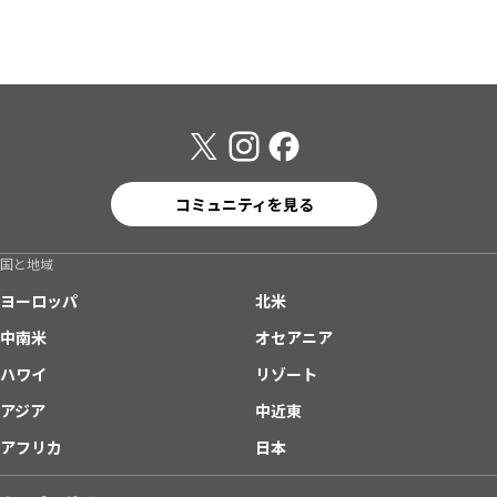
コミュニティを見る
国と地域
ヨーロッパ
北米
中南米
オセアニア
ハワイ
リゾート
アジア
中近東
アフリカ
日本