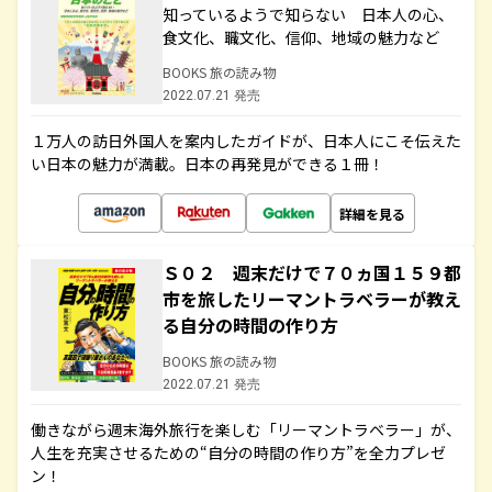
知っているようで知らない 日本人の心、
食文化、職文化、信仰、地域の魅力など
BOOKS 旅の読み物
2022.07.21 発売
１万人の訪日外国人を案内したガイドが、日本人にこそ伝えた
い日本の魅力が満載。日本の再発見ができる１冊！
詳細を見る
Ｓ０２ 週末だけで７０ヵ国１５９都
市を旅したリーマントラベラーが教え
る自分の時間の作り方
BOOKS 旅の読み物
2022.07.21 発売
働きながら週末海外旅行を楽しむ「リーマントラベラー」が、
人生を充実させるための“自分の時間の作り方”を全力プレゼ
ン！