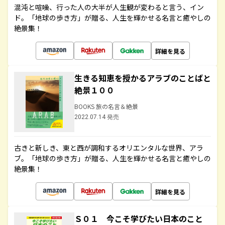
混沌と喧噪、行った人の大半が人生観が変わると言う、イン
ド。「地球の歩き方」が贈る、人生を輝かせる名言と癒やしの
絶景集！
詳細を見る
生きる知恵を授かるアラブのことばと
絶景１００
BOOKS 旅の名言＆絶景
2022.07.14 発売
古きと新しき、東と西が調和するオリエンタルな世界、アラ
ブ。「地球の歩き方」が贈る、人生を輝かせる名言と癒やしの
絶景集！
詳細を見る
Ｓ０１ 今こそ学びたい日本のこと