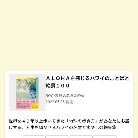
ＡＬＯＨＡを感じるハワイのことばと
絶景１００
BOOKS 旅の名言＆絶景
2022.05.26 発売
世界を４０年以上歩いてきた「地球の歩き方」があなたにお届
けする、人生を輝かせるハワイの名言と癒やしの絶景集