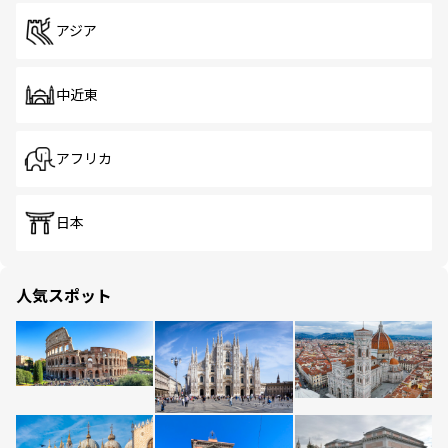
アジア
中近東
アフリカ
日本
人気スポット