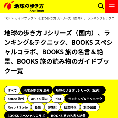
TOP
ガイドブック
地球の歩き方 Jシリーズ（国内）、ランキング&テクニック
地球の歩き方 Jシリーズ（国内）、ラ
ンキング&テクニック、BOOKS スペシ
ャルコラボ、BOOKS 旅の名言＆絶
景、BOOKS 旅の読み物のガイドブッ
ク一覧
すべて
地球の歩き方 海外
地球の歩き方 Jシリーズ（国内）
aruco 海外
aruco 国内
Plat
ランキング&テクニック
Resort Style
島旅
御朱印
歴史時代
旅の図鑑
BOOKS スペシャルコラボ
BOOKS 旅の名言＆絶景