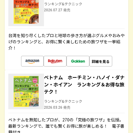
ランキング&テクニック
2026.07.27 発売
台湾を知り尽くしたプロと地球の歩き方が選ぶグルメやおみや
げのランキングと、お得に賢く楽しむための旅ワザを一挙紹
介！
詳細を見る
ベトナム ホーチミン・ハノイ・ダナ
ン・ホイアン ランキング＆お得な旅
テク！
ランキング&テクニック
2026.03.26 発売
ベトナムを熟知したプロが、270の「究極の旅ワザ」を伝授。
最新ランキングで、誰でも賢くお得に旅が楽しめる！ 電子書
籍付き