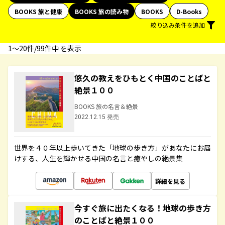
BOOKS 旅と健康
BOOKS 旅の読み物
BOOKS
D-Books
絞り込み条件を追加
1〜20件/99件中 を表示
悠久の教えをひもとく中国のことばと
絶景１００
BOOKS 旅の名言＆絶景
2022.12.15 発売
世界を４０年以上歩いてきた「地球の歩き方」があなたにお届
けする、人生を輝かせる中国の名言と癒やしの絶景集
詳細を見る
今すぐ旅に出たくなる！地球の歩き方
のことばと絶景１００