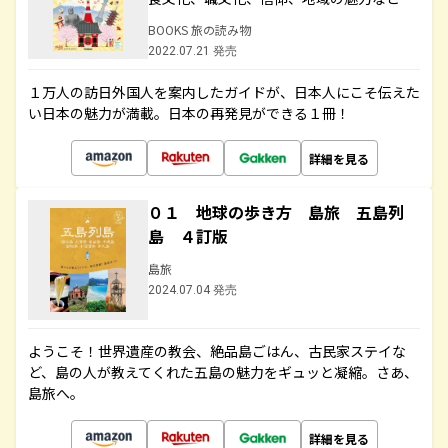
BOOKS 旅の読み物
2022.07.21 発売
１万人の訪日外国人を案内したガイドが、日本人にこそ伝えた
い日本の魅力が満載。日本の再発見ができる１冊！
詳細を見る
０１ 地球の歩き方 島旅 五島列
島 ４訂版
島旅
2024.07.04 発売
ようこそ！世界遺産の教会、絶品島ごはん、古民家ステイな
ど、島の人が教えてくれた五島の魅力をギュッと凝縮。さあ、
島旅へ。
詳細を見る