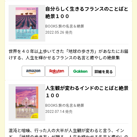
自分らしく生きるフランスのことばと
絶景１００
BOOKS 旅の名言＆絶景
2022.05.26 発売
世界を４０年以上歩いてきた「地球の歩き方」があなたにお届
けする、人生を輝かせるフランスの名言と癒やしの絶景集
詳細を見る
人生観が変わるインドのことばと絶景
１００
BOOKS 旅の名言＆絶景
2022.07.14 発売
混沌と喧噪、行った人の大半が人生観が変わると言う、イン
ド。「地球の歩き方」が贈る、人生を輝かせる名言と癒やしの