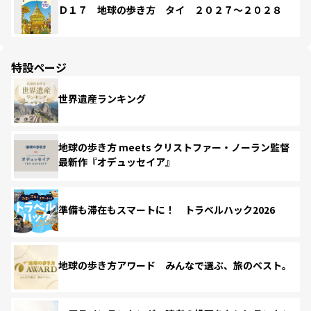
Ｄ１７ 地球の歩き方 タイ ２０２７～２０２８
特設ページ
世界遺産ランキング
地球の歩き方 meets クリストファー・ノーラン監督
最新作『オデュッセイア』
準備も滞在もスマートに！ トラベルハック2026
地球の歩き方アワード みんなで選ぶ、旅のベスト。