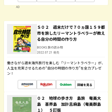
AD
Ｓ０２ 週末だけで７０ヵ国１５９都
市を旅したリーマントラベラーが教え
る自分の時間の作り方
BOOKS 旅の読み物
2022.07.21 発売
働きながら週末海外旅行を楽しむ「リーマントラベラー」が、
人生を充実させるための“自分の時間の作り方”を全力プレゼ
ン！
詳細を見る
０２ 地球の歩き方 島旅 奄美大
島 喜界島 加計呂麻島（奄美群島
１） ５訂版