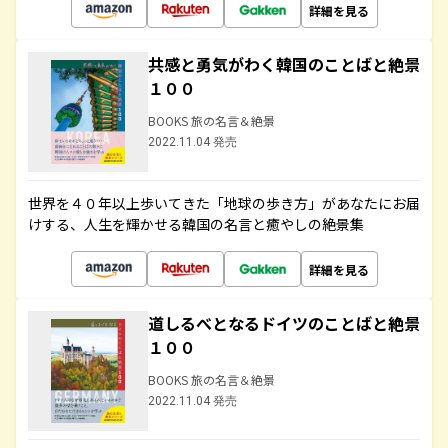
詳細を見る
共感と勇気がわく韓国のことばと絶景
１００
BOOKS 旅の名言＆絶景
2022.11.04 発売
世界を４０年以上歩いてきた「地球の歩き方」があなたにお届
けする、人生を輝かせる韓国の名言と癒やしの絶景集
詳細を見る
道しるべとなるドイツのことばと絶景
１００
BOOKS 旅の名言＆絶景
2022.11.04 発売