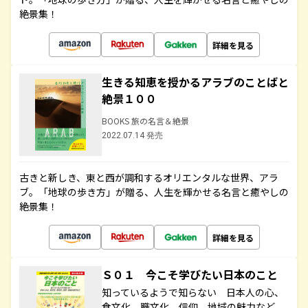
絶景集！
詳細を見る
生きる知恵を授かるアラブのことばと
絶景１００
BOOKS 旅の名言＆絶景
2022.07.14 発売
古きと新しき、東と西が調和するオリエンタルな世界、アラ
ブ。「地球の歩き方」が贈る、人生を輝かせる名言と癒やしの
絶景集！
詳細を見る
Ｓ０１ 今こそ学びたい日本のこと
知っているようで知らない 日本人の心、
食文化、職文化、信仰、地域の魅力など