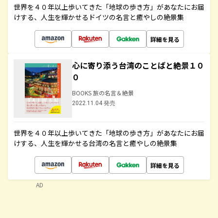
世界を４０年以上歩いてきた「地球の歩き方」があなたにお届
けする、人生を輝かせるドイツの名言と癒やしの絶景集
詳細を見る
心に寄り添う台湾のことばと絶景１０
０
BOOKS 旅の名言＆絶景
2022.11.04 発売
世界を４０年以上歩いてきた「地球の歩き方」があなたにお届
けする、人生を輝かせる台湾の名言と癒やしの絶景集
詳細を見る
AD