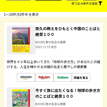
絞り込み条件を追加
1〜20件/92件中 を表示
悠久の教えをひもとく中国のことばと
絶景１００
BOOKS 旅の名言＆絶景
2022.12.15 発売
世界を４０年以上歩いてきた「地球の歩き方」があなたにお届
けする、人生を輝かせる中国の名言と癒やしの絶景集
詳細を見る
今すぐ旅に出たくなる！地球の歩き方
のことばと絶景１００
BOOKS 旅の名言＆絶景