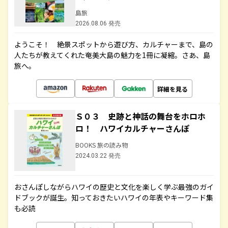
島旅
2026.08.06 発売
ようこそ！ 絶景スポットから遊び方、カルチャーまで、島の
人たちが教えてくれた奄美大島の魅力を1冊に凝縮。さあ、島
旅へ。
詳細を見る
Ｓ０３ 史跡と神話の舞台をホロホ
ロ！ ハワイカルチャーさんぽ
BOOKS 旅の読み物
2024.03.22 発売
おさんぽしながらハワイの歴史と文化を楽しく学ぶ最強のガイ
ドブックが誕生。知っておきたいハワイの年表やキーワード集
も必読