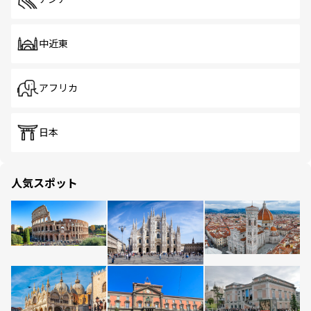
中近東
アフリカ
日本
人気スポット