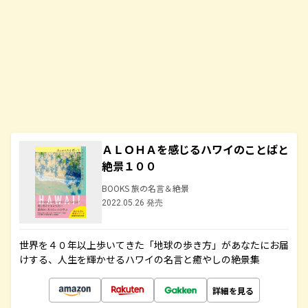
ＡＬＯＨＡを感じるハワイのことばと
絶景１００
BOOKS 旅の名言＆絶景
2022.05.26 発売
世界を４０年以上歩いてきた「地球の歩き方」があなたにお届
けする、人生を輝かせるハワイの名言と癒やしの絶景集
詳細を見る