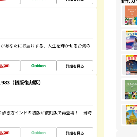
新刊ガ
」があなたにお届けする、人生を輝かせる台湾の
詳細を見る
-1983（初版復刻版）
球の歩き方インドの初版が復刻版で再登場！ 当時
詳細を見る