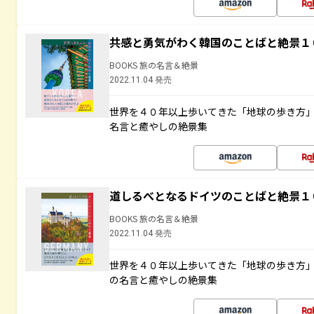
共感と勇気がわく韓国のことばと絶景１
BOOKS 旅の名言＆絶景
2022.11.04 発売
世界を４０年以上歩いてきた「地球の歩き方
名言と癒やしの絶景集
道しるべとなるドイツのことばと絶景１
BOOKS 旅の名言＆絶景
2022.11.04 発売
世界を４０年以上歩いてきた「地球の歩き方
の名言と癒やしの絶景集