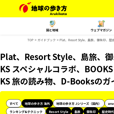
国と地域
ウェブマガジン
TOP
ガイドブック
Plat、Resort Style、島旅、御
Plat、Resort Style、島
KS スペシャルコラボ、BOOK
KS 旅の読み物、D-Books
すべて
地球の歩き方 海外
地球の歩き方 Jシリーズ（国内）
aru
ランキング&テクニック
Resort Style
島旅
御朱印
歴史時代