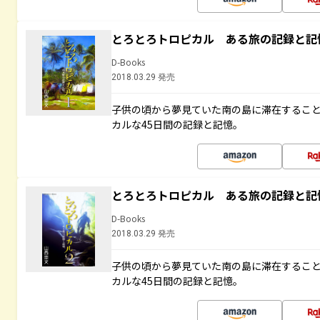
とろとろトロピカル ある旅の記録と記
D-Books
2018.03.29 発売
子供の頃から夢見ていた南の島に滞在するこ
カルな45日間の記録と記憶。
とろとろトロピカル ある旅の記録と記
D-Books
2018.03.29 発売
子供の頃から夢見ていた南の島に滞在するこ
カルな45日間の記録と記憶。