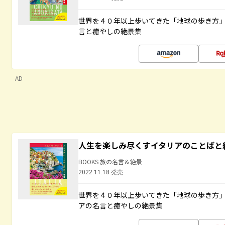
世界を４０年以上歩いてきた「地球の歩き方
言と癒やしの絶景集
AD
人生を楽しみ尽くすイタリアのことばと
BOOKS 旅の名言＆絶景
2022.11.18 発売
世界を４０年以上歩いてきた「地球の歩き方
アの名言と癒やしの絶景集