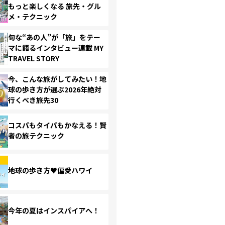
もっと楽しくなる 旅先・グル
メ・テクニック
旬な“あの人”が「旅」をテー
マに語るインタビュー連載 MY
TRAVEL STORY
今、こんな旅がしてみたい！地
球の歩き方が選ぶ2026年絶対
行くべき旅先30
コスパもタイパもかなえる！賢
者の旅テクニック
地球の歩き方♥偏愛ハワイ
今年の夏はインスパイアへ！