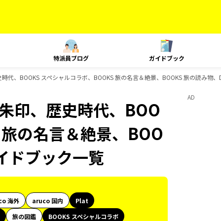
特派員ブログ
ガイドブック
朱印、歴史時代、BOOKS スペシャルコラボ、BOOKS 旅の名言＆絶景、BOOKS 旅の読み物
AD
旅、御朱印、歴史時代、BOO
S 旅の名言＆絶景、BOO
のガイドブック一覧
co 海外
aruco 国内
Plat
旅の図鑑
BOOKS スペシャルコラボ