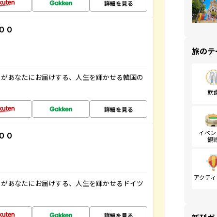
詳細を見る
００
旅のテ
」があなたにお届けする、人生を輝かせる韓国の
飲
詳細を見る
イベン
００
観
アクティ
」があなたにお届けする、人生を輝かせるドイツ
詳細を見る