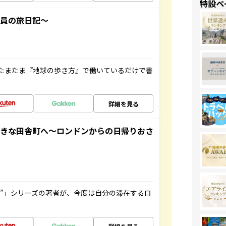
特設ペ
社員の旅日記～
たまたま『地球の歩き方』で働いているだけで書
詳細を見る
てきな田舎町へ～ロンドンからの日帰りおさ
ト”」シリーズの著者が、今度は自分の滞在するロ