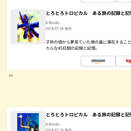
とろとろトロピカル ある旅の記録と記
D-Books
2018.07.26 発売
子供の頃から夢見ていた南の島に滞在するこ
カルな45日間の記録と記憶。
AD
とろとろトロピカル ある旅の記録と記
D-Books
2018.07.26 発売