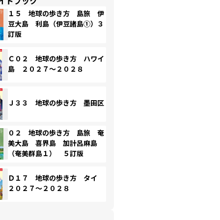
イドブック
１５ 地球の歩き方 島旅 伊
豆大島 利島（伊豆諸島①）３
訂版
Ｃ０２ 地球の歩き方 ハワイ
島 ２０２７～２０２８
Ｊ３３ 地球の歩き方 墨田区
０２ 地球の歩き方 島旅 奄
美大島 喜界島 加計呂麻島
（奄美群島１） ５訂版
Ｄ１７ 地球の歩き方 タイ
２０２７～２０２８