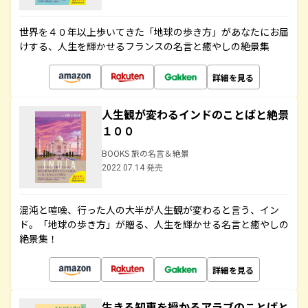
世界を４０年以上歩いてきた「地球の歩き方」があなたにお届
けする、人生を輝かせるフランスの名言と癒やしの絶景集
詳細を見る
人生観が変わるインドのことばと絶景
１００
BOOKS 旅の名言＆絶景
2022.07.14 発売
混沌と喧噪、行った人の大半が人生観が変わると言う、イン
ド。「地球の歩き方」が贈る、人生を輝かせる名言と癒やしの
絶景集！
詳細を見る
生きる知恵を授かるアラブのことばと