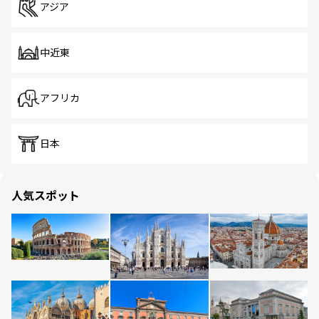
アジア
中近東
アフリカ
日本
人気スポット