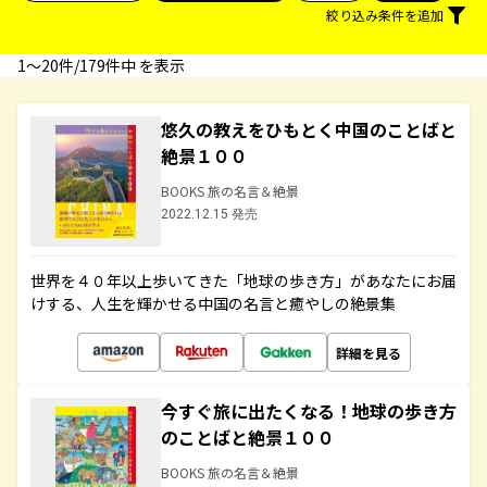
絞り込み条件を追加
1〜20件/179件中 を表示
悠久の教えをひもとく中国のことばと
絶景１００
BOOKS 旅の名言＆絶景
2022.12.15 発売
世界を４０年以上歩いてきた「地球の歩き方」があなたにお届
けする、人生を輝かせる中国の名言と癒やしの絶景集
詳細を見る
今すぐ旅に出たくなる！地球の歩き方
のことばと絶景１００
BOOKS 旅の名言＆絶景