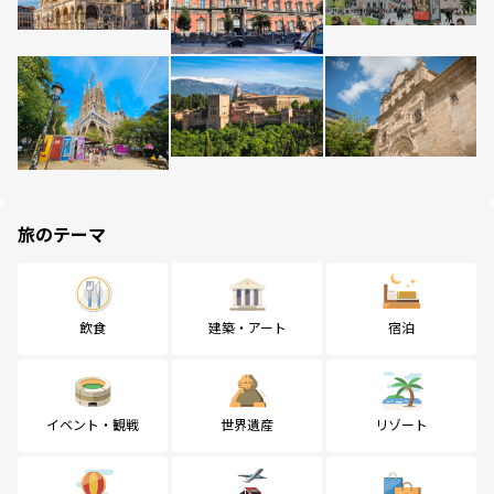
旅のテーマ
飲食
建築・アート
宿泊
イベント・観戦
世界遺産
リゾート