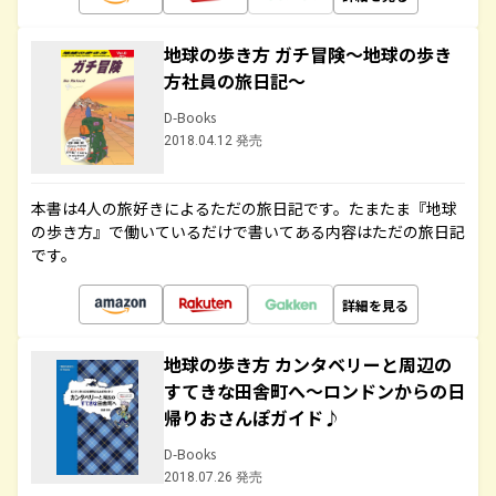
地球の歩き方 ガチ冒険～地球の歩き
方社員の旅日記～
D-Books
2018.04.12 発売
本書は4人の旅好きによるただの旅日記です。たまたま『地球
の歩き方』で働いているだけで書いてある内容はただの旅日記
です。
詳細を見る
地球の歩き方 カンタベリーと周辺の
すてきな田舎町へ～ロンドンからの日
帰りおさんぽガイド♪
D-Books
2018.07.26 発売