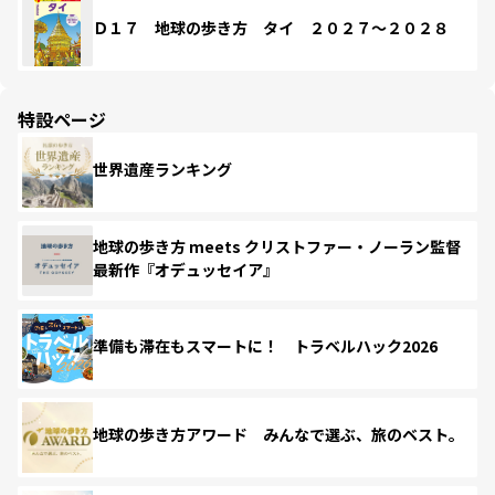
Ｄ１７ 地球の歩き方 タイ ２０２７～２０２８
特設ページ
世界遺産ランキング
地球の歩き方 meets クリストファー・ノーラン監督
最新作『オデュッセイア』
準備も滞在もスマートに！ トラベルハック2026
地球の歩き方アワード みんなで選ぶ、旅のベスト。