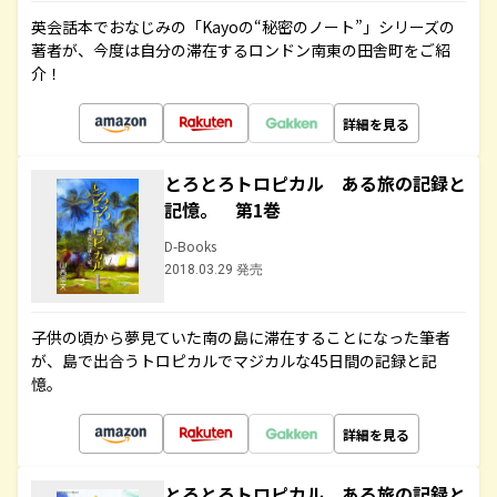
英会話本でおなじみの「Kayoの“秘密のノート”」シリーズの
著者が、今度は自分の滞在するロンドン南東の田舎町をご紹
介！
詳細を見る
とろとろトロピカル ある旅の記録と
記憶。 第1巻
D-Books
2018.03.29 発売
子供の頃から夢見ていた南の島に滞在することになった筆者
が、島で出合うトロピカルでマジカルな45日間の記録と記
憶。
詳細を見る
とろとろトロピカル ある旅の記録と