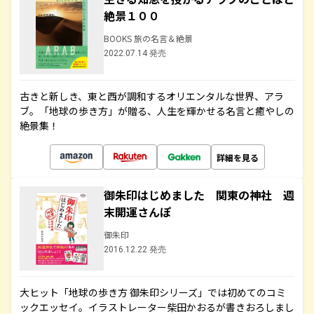
絶景１００
BOOKS 旅の名言＆絶景
2022.07.14 発売
古きと新しき、東と西が調和するオリエンタルな世界、アラ
ブ。「地球の歩き方」が贈る、人生を輝かせる名言と癒やしの
絶景集！
詳細を見る
御朱印はじめました 関東の神社 週
末開運さんぽ
御朱印
2016.12.22 発売
大ヒット「地球の歩き方 御朱印シリーズ」では初めてのコミ
ックエッセイ。イラストレーター柴田かおるが書きおろしまし