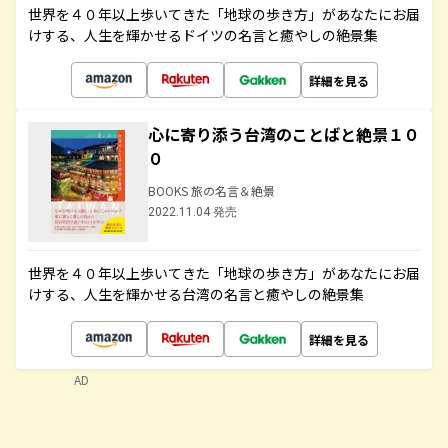
世界を４０年以上歩いてきた「地球の歩き方」があなたにお届
けする、人生を輝かせるドイツの名言と癒やしの絶景集
詳細を見る
心に寄り添う台湾のことばと絶景１０
０
BOOKS 旅の名言＆絶景
2022.11.04 発売
世界を４０年以上歩いてきた「地球の歩き方」があなたにお届
けする、人生を輝かせる台湾の名言と癒やしの絶景集
詳細を見る
AD