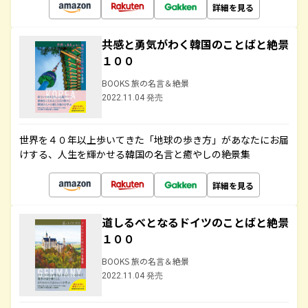
詳細を見る
共感と勇気がわく韓国のことばと絶景
１００
BOOKS 旅の名言＆絶景
2022.11.04 発売
世界を４０年以上歩いてきた「地球の歩き方」があなたにお届
けする、人生を輝かせる韓国の名言と癒やしの絶景集
詳細を見る
道しるべとなるドイツのことばと絶景
１００
BOOKS 旅の名言＆絶景
2022.11.04 発売