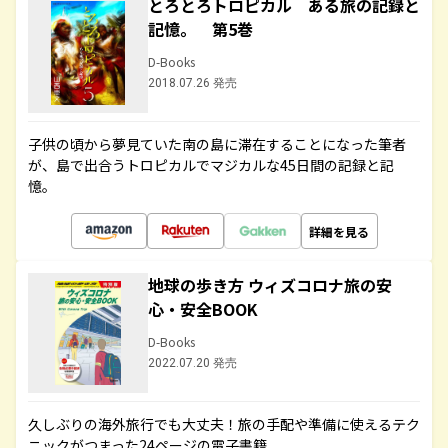
とろとろトロピカル ある旅の記録と
記憶。 第5巻
D-Books
2018.07.26 発売
子供の頃から夢見ていた南の島に滞在することになった筆者
が、島で出合うトロピカルでマジカルな45日間の記録と記
憶。
詳細を見る
地球の歩き方 ウィズコロナ旅の安
心・安全BOOK
D-Books
2022.07.20 発売
久しぶりの海外旅行でも大丈夫！旅の手配や準備に使えるテク
ニックがつまった24ページの電子書籍