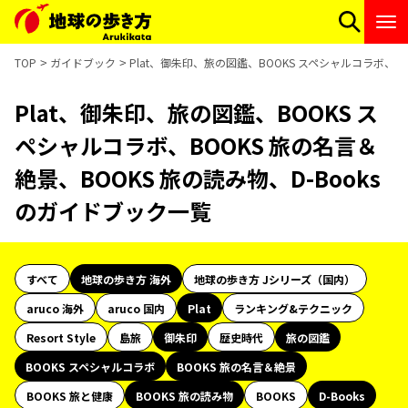
TOP
ガイドブック
Plat、御朱印、旅の図鑑、BOOKS スペシャルコラボ、B
Plat、御朱印、旅の図鑑、BOOKS ス
ペシャルコラボ、BOOKS 旅の名言＆
絶景、BOOKS 旅の読み物、D-Books
のガイドブック一覧
すべて
地球の歩き方 海外
地球の歩き方 Jシリーズ（国内）
aruco 海外
aruco 国内
Plat
ランキング&テクニック
Resort Style
島旅
御朱印
歴史時代
旅の図鑑
BOOKS スペシャルコラボ
BOOKS 旅の名言＆絶景
BOOKS 旅と健康
BOOKS 旅の読み物
BOOKS
D-Books