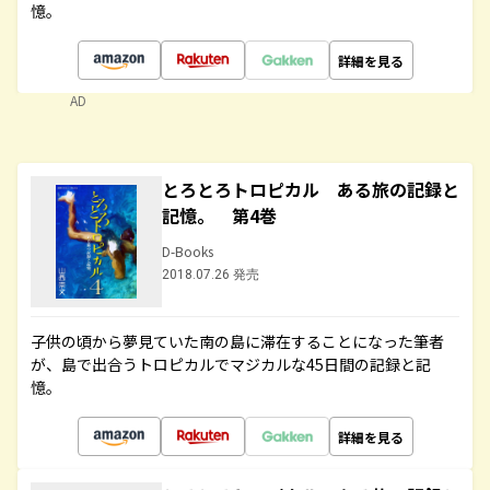
憶。
詳細を見る
AD
とろとろトロピカル ある旅の記録と
記憶。 第4巻
D-Books
2018.07.26 発売
子供の頃から夢見ていた南の島に滞在することになった筆者
が、島で出合うトロピカルでマジカルな45日間の記録と記
憶。
詳細を見る