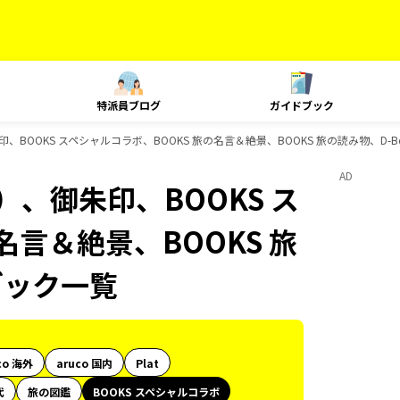
特派員ブログ
ガイドブック
、BOOKS スペシャルコラボ、BOOKS 旅の名言＆絶景、BOOKS 旅の読み物、D-
AD
、御朱印、BOOKS ス
名言＆絶景、BOOKS 旅
ブック一覧
co 海外
aruco 国内
Plat
代
旅の図鑑
BOOKS スペシャルコラボ