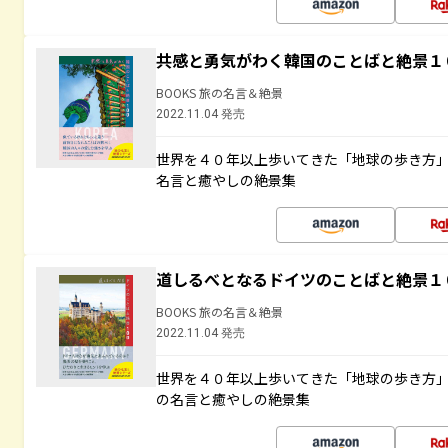
共感と勇気がわく韓国のことばと絶景１
BOOKS 旅の名言＆絶景
2022.11.04 発売
世界を４０年以上歩いてきた「地球の歩き方
名言と癒やしの絶景集
道しるべとなるドイツのことばと絶景１
BOOKS 旅の名言＆絶景
2022.11.04 発売
世界を４０年以上歩いてきた「地球の歩き方
の名言と癒やしの絶景集