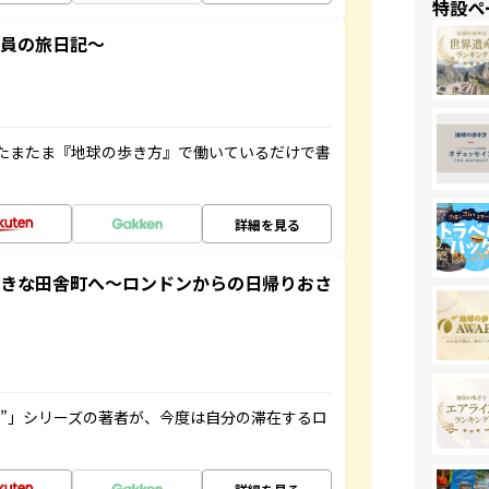
特設ペ
社員の旅日記～
たまたま『地球の歩き方』で働いているだけで書
詳細を見る
てきな田舎町へ～ロンドンからの日帰りおさ
ト”」シリーズの著者が、今度は自分の滞在するロ