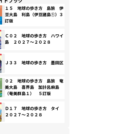
イドブック
１５ 地球の歩き方 島旅 伊
豆大島 利島（伊豆諸島①）３
訂版
Ｃ０２ 地球の歩き方 ハワイ
島 ２０２７～２０２８
Ｊ３３ 地球の歩き方 墨田区
０２ 地球の歩き方 島旅 奄
美大島 喜界島 加計呂麻島
（奄美群島１） ５訂版
Ｄ１７ 地球の歩き方 タイ
２０２７～２０２８