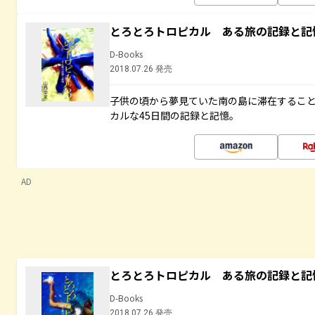
とろとろトロピカル ある旅の記録と記
D-Books
2018.07.26 発売
子供の頃から夢見ていた南の島に滞在するこ
カルな45日間の記録と記憶。
AD
とろとろトロピカル ある旅の記録と記
D-Books
2018.07.26 発売