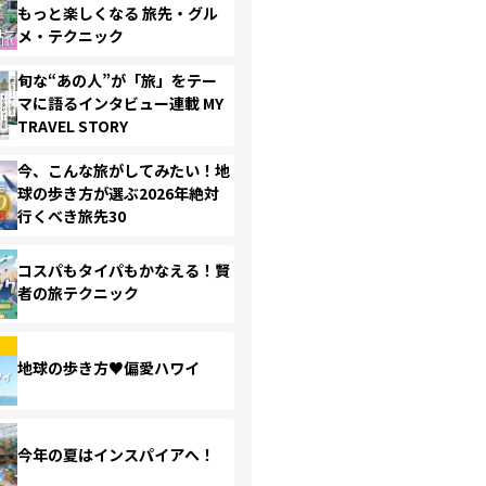
もっと楽しくなる 旅先・グル
メ・テクニック
旬な“あの人”が「旅」をテー
マに語るインタビュー連載 MY
TRAVEL STORY
今、こんな旅がしてみたい！地
球の歩き方が選ぶ2026年絶対
行くべき旅先30
コスパもタイパもかなえる！賢
者の旅テクニック
地球の歩き方♥偏愛ハワイ
今年の夏はインスパイアへ！