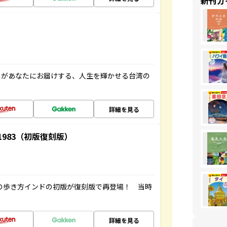
新刊ガ
」があなたにお届けする、人生を輝かせる台湾の
詳細を見る
-1983（初版復刻版）
球の歩き方インドの初版が復刻版で再登場！ 当時
詳細を見る