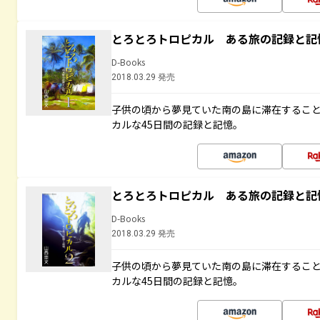
とろとろトロピカル ある旅の記録と記
D-Books
2018.03.29 発売
子供の頃から夢見ていた南の島に滞在するこ
カルな45日間の記録と記憶。
とろとろトロピカル ある旅の記録と記
D-Books
2018.03.29 発売
子供の頃から夢見ていた南の島に滞在するこ
カルな45日間の記録と記憶。