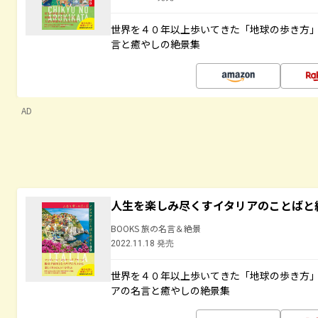
世界を４０年以上歩いてきた「地球の歩き方
言と癒やしの絶景集
AD
人生を楽しみ尽くすイタリアのことばと
BOOKS 旅の名言＆絶景
2022.11.18 発売
世界を４０年以上歩いてきた「地球の歩き方
アの名言と癒やしの絶景集