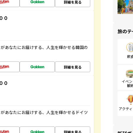
詳細を見る
００
旅のテ
」があなたにお届けする、人生を輝かせる韓国の
飲
詳細を見る
イベン
００
観
アクティ
」があなたにお届けする、人生を輝かせるドイツ
詳細を見る