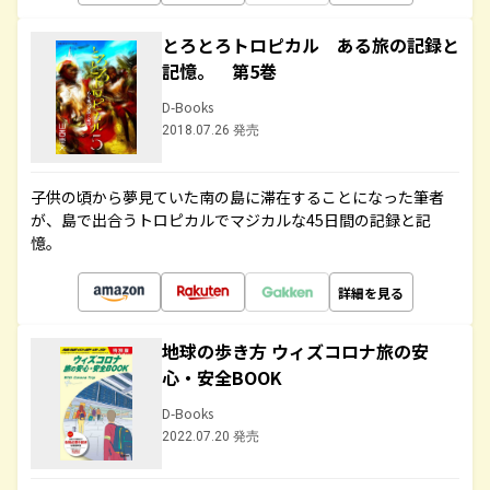
とろとろトロピカル ある旅の記録と
記憶。 第5巻
D-Books
2018.07.26 発売
子供の頃から夢見ていた南の島に滞在することになった筆者
が、島で出合うトロピカルでマジカルな45日間の記録と記
憶。
詳細を見る
地球の歩き方 ウィズコロナ旅の安
心・安全BOOK
D-Books
2022.07.20 発売