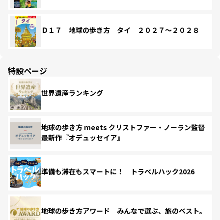
Ｄ１７ 地球の歩き方 タイ ２０２７～２０２８
特設ページ
世界遺産ランキング
地球の歩き方 meets クリストファー・ノーラン監督
最新作『オデュッセイア』
準備も滞在もスマートに！ トラベルハック2026
地球の歩き方アワード みんなで選ぶ、旅のベスト。