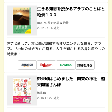
生きる知恵を授かるアラブのことばと
絶景１００
BOOKS 旅の名言＆絶景
2022.07.14 発売
古きと新しき、東と西が調和するオリエンタルな世界、アラ
ブ。「地球の歩き方」が贈る、人生を輝かせる名言と癒やしの
絶景集！
詳細を見る
御朱印はじめました 関東の神社 週
末開運さんぽ
御朱印
2016.12.22 発売