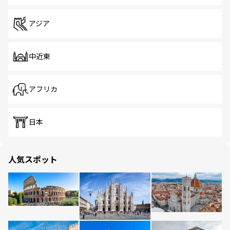
アジア
中近東
アフリカ
日本
人気スポット