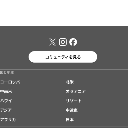
コミュニティを見る
国と地域
ヨーロッパ
北米
中南米
オセアニア
ハワイ
リゾート
アジア
中近東
アフリカ
日本