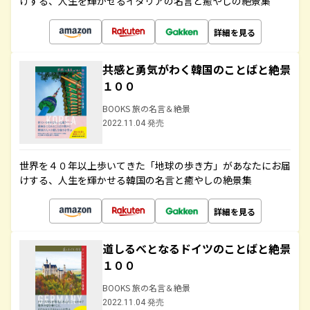
けする、人生を輝かせるイタリアの名言と癒やしの絶景集
詳細を見る
共感と勇気がわく韓国のことばと絶景
１００
BOOKS 旅の名言＆絶景
2022.11.04 発売
世界を４０年以上歩いてきた「地球の歩き方」があなたにお届
けする、人生を輝かせる韓国の名言と癒やしの絶景集
詳細を見る
道しるべとなるドイツのことばと絶景
１００
BOOKS 旅の名言＆絶景
2022.11.04 発売