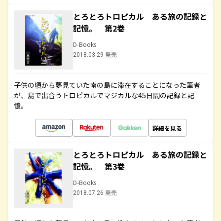
とろとろトロピカル ある旅の記録と
記憶。 第2巻
D-Books
2018.03.29 発売
子供の頃から夢見ていた南の島に滞在することになった筆者
が、島で出合うトロピカルでマジカルな45日間の記録と記
憶。
詳細を見る
とろとろトロピカル ある旅の記録と
記憶。 第3巻
D-Books
2018.07.26 発売