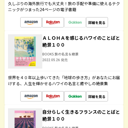
久しぶりの海外旅行でも大丈夫！旅の手配や準備に使えるテク
ニックがつまった24ページの電子書籍
詳細を見る
ＡＬＯＨＡを感じるハワイのことばと
絶景１００
BOOKS 旅の名言＆絶景
2022.05.26 発売
世界を４０年以上歩いてきた「地球の歩き方」があなたにお届
けする、人生を輝かせるハワイの名言と癒やしの絶景集
詳細を見る
自分らしく生きるフランスのことばと
絶景１００
BOOKS 旅の名言＆絶景