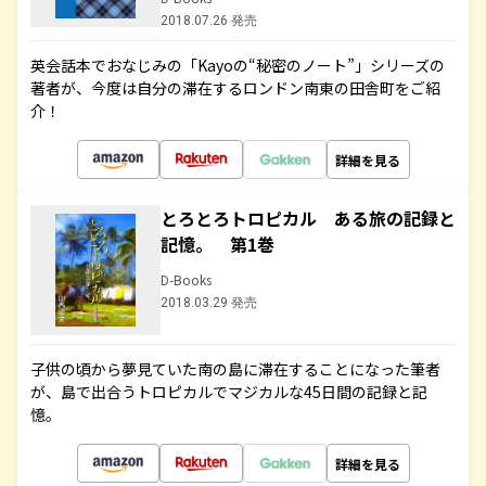
2018.07.26 発売
英会話本でおなじみの「Kayoの“秘密のノート”」シリーズの
著者が、今度は自分の滞在するロンドン南東の田舎町をご紹
介！
詳細を見る
とろとろトロピカル ある旅の記録と
記憶。 第1巻
D-Books
2018.03.29 発売
子供の頃から夢見ていた南の島に滞在することになった筆者
が、島で出合うトロピカルでマジカルな45日間の記録と記
憶。
詳細を見る