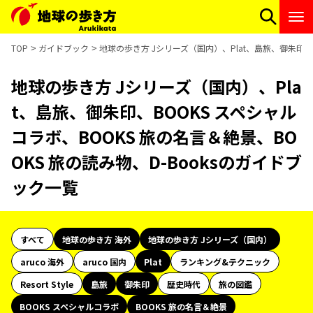
TOP
ガイドブック
地球の歩き方 Jシリーズ（国内）、Plat、島旅、御朱印、B
地球の歩き方 Jシリーズ（国内）、Pla
t、島旅、御朱印、BOOKS スペシャル
コラボ、BOOKS 旅の名言＆絶景、BO
OKS 旅の読み物、D-Booksのガイドブ
ック一覧
すべて
地球の歩き方 海外
地球の歩き方 Jシリーズ（国内）
aruco 海外
aruco 国内
Plat
ランキング&テクニック
Resort Style
島旅
御朱印
歴史時代
旅の図鑑
BOOKS スペシャルコラボ
BOOKS 旅の名言＆絶景