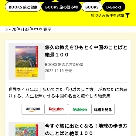
BOOKS 旅と健康
BOOKS 旅の読み物
BOOKS
D-Books
絞り込み条件を追加
1〜20件/182件中 を表示
悠久の教えをひもとく中国のことばと
絶景１００
BOOKS 旅の名言＆絶景
2022.12.15 発売
世界を４０年以上歩いてきた「地球の歩き方」があなたにお届
けする、人生を輝かせる中国の名言と癒やしの絶景集
詳細を見る
今すぐ旅に出たくなる！地球の歩き方
のことばと絶景１００