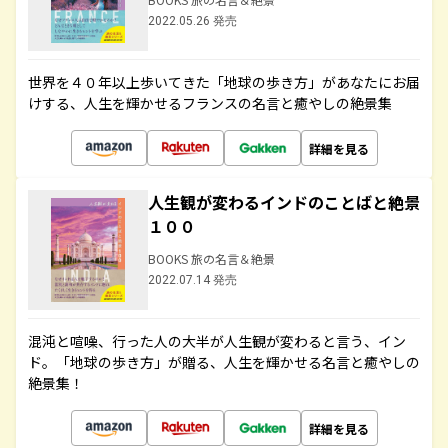
2022.05.26 発売
世界を４０年以上歩いてきた「地球の歩き方」があなたにお届
けする、人生を輝かせるフランスの名言と癒やしの絶景集
詳細を見る
人生観が変わるインドのことばと絶景
１００
BOOKS 旅の名言＆絶景
2022.07.14 発売
混沌と喧噪、行った人の大半が人生観が変わると言う、イン
ド。「地球の歩き方」が贈る、人生を輝かせる名言と癒やしの
絶景集！
詳細を見る