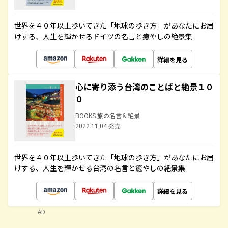
世界を４０年以上歩いてきた「地球の歩き方」があなたにお届
けする、人生を輝かせるドイツの名言と癒やしの絶景集
詳細を見る
心に寄り添う台湾のことばと絶景１０
０
BOOKS 旅の名言＆絶景
2022.11.04 発売
世界を４０年以上歩いてきた「地球の歩き方」があなたにお届
けする、人生を輝かせる台湾の名言と癒やしの絶景集
詳細を見る
AD