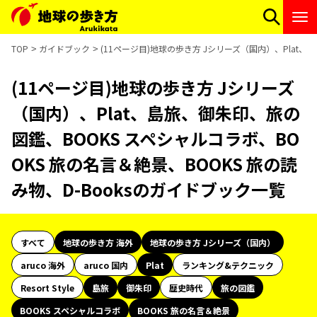
TOP
ガイドブック
(11ページ目)地球の歩き方 Jシリーズ（国内）、Plat、
(11ページ目)地球の歩き方 Jシリーズ
（国内）、Plat、島旅、御朱印、旅の
図鑑、BOOKS スペシャルコラボ、BO
OKS 旅の名言＆絶景、BOOKS 旅の読
み物、D-Booksのガイドブック一覧
すべて
地球の歩き方 海外
地球の歩き方 Jシリーズ（国内）
aruco 海外
aruco 国内
Plat
ランキング&テクニック
Resort Style
島旅
御朱印
歴史時代
旅の図鑑
BOOKS スペシャルコラボ
BOOKS 旅の名言＆絶景