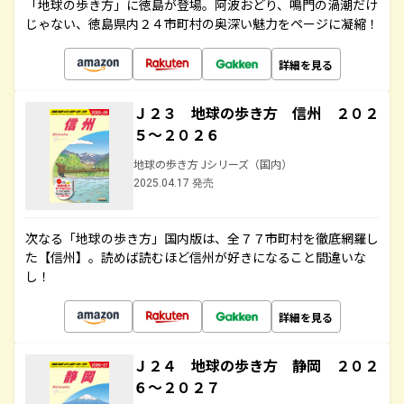
「地球の歩き方」に徳島が登場。阿波おどり、鳴門の渦潮だけ
じゃない、徳島県内２４市町村の奥深い魅力をページに凝縮！
詳細を見る
Ｊ２３ 地球の歩き方 信州 ２０２
５～２０２６
地球の歩き方 Jシリーズ（国内）
2025.04.17 発売
次なる「地球の歩き方」国内版は、全７７市町村を徹底網羅し
た【信州】。読めば読むほど信州が好きになること間違いな
し！
詳細を見る
Ｊ２４ 地球の歩き方 静岡 ２０２
６～２０２７