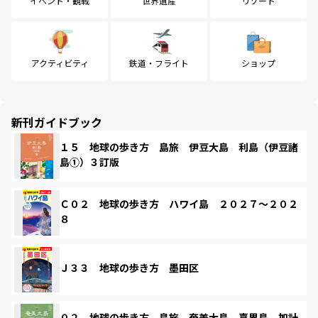
イベント・観戦
世界遺産
リゾート
アクティビティ
鉄道・フライト
ショップ
新刊ガイドブック
１５ 地球の歩き方 島旅 伊豆大島 利島（伊豆諸
島①）３訂版
Ｃ０２ 地球の歩き方 ハワイ島 ２０２７～２０２
８
Ｊ３３ 地球の歩き方 墨田区
０２ 地球の歩き方 島旅 奄美大島 喜界島 加計