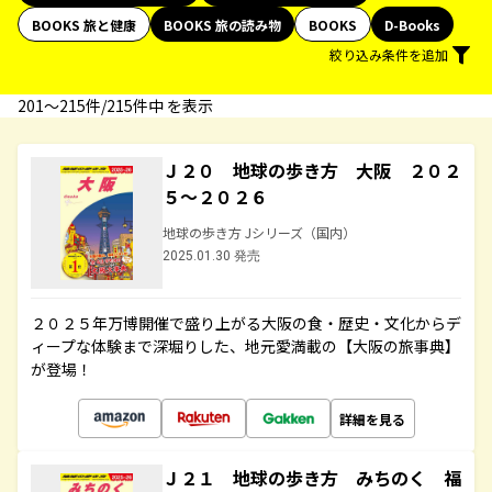
BOOKS 旅と健康
BOOKS 旅の読み物
BOOKS
D-Books
絞り込み条件を追加
201〜215件/215件中 を表示
Ｊ２０ 地球の歩き方 大阪 ２０２
５～２０２６
地球の歩き方 Jシリーズ（国内）
2025.01.30 発売
２０２５年万博開催で盛り上がる大阪の食・歴史・文化からデ
ィープな体験まで深堀りした、地元愛満載の【大阪の旅事典】
が登場！
詳細を見る
Ｊ２１ 地球の歩き方 みちのく 福