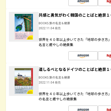
共感と勇気がわく韓国のことばと絶景１
BOOKS 旅の名言＆絶景
2022.11.04 発売
世界を４０年以上歩いてきた「地球の歩き方
名言と癒やしの絶景集
道しるべとなるドイツのことばと絶景１
BOOKS 旅の名言＆絶景
2022.11.04 発売
世界を４０年以上歩いてきた「地球の歩き方
の名言と癒やしの絶景集