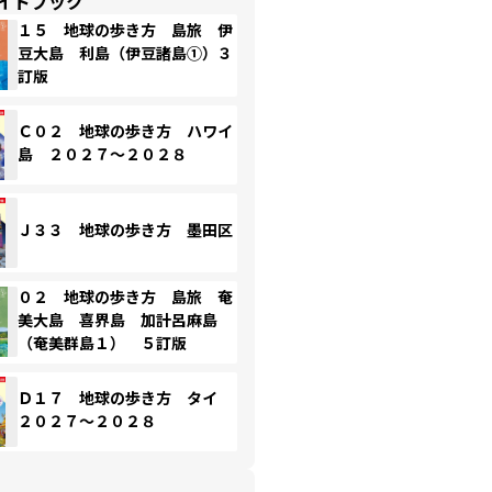
イドブック
１５ 地球の歩き方 島旅 伊
豆大島 利島（伊豆諸島①）３
訂版
Ｃ０２ 地球の歩き方 ハワイ
島 ２０２７～２０２８
Ｊ３３ 地球の歩き方 墨田区
０２ 地球の歩き方 島旅 奄
美大島 喜界島 加計呂麻島
（奄美群島１） ５訂版
Ｄ１７ 地球の歩き方 タイ
２０２７～２０２８