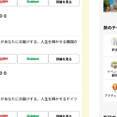
詳細を見る
００
旅のテ
」があなたにお届けする、人生を輝かせる韓国の
飲
詳細を見る
イベン
００
観
アクティ
」があなたにお届けする、人生を輝かせるドイツ
詳細を見る