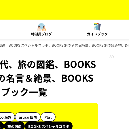
特派員ブログ
ガイドブック
旅の図鑑、BOOKS スペシャルコラボ、BOOKS 旅の名言＆絶景、BOOKS 旅の読み物、D
AD
史時代、旅の図鑑、BOOKS
の名言＆絶景、BOOKS
ドブック一覧
co 海外
aruco 国内
Plat
代
旅の図鑑
BOOKS スペシャルコラボ