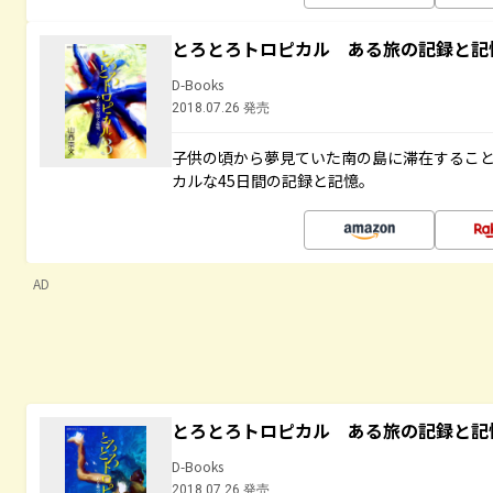
とろとろトロピカル ある旅の記録と記
D-Books
2018.07.26 発売
子供の頃から夢見ていた南の島に滞在するこ
カルな45日間の記録と記憶。
AD
とろとろトロピカル ある旅の記録と記
D-Books
2018.07.26 発売