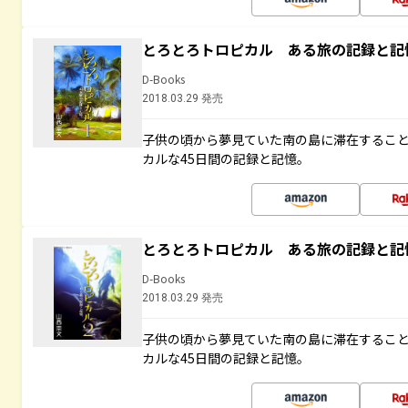
とろとろトロピカル ある旅の記録と記
D-Books
2018.03.29 発売
子供の頃から夢見ていた南の島に滞在するこ
カルな45日間の記録と記憶。
とろとろトロピカル ある旅の記録と記
D-Books
2018.03.29 発売
子供の頃から夢見ていた南の島に滞在するこ
カルな45日間の記録と記憶。