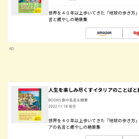
世界を４０年以上歩いてきた「地球の歩き方
言と癒やしの絶景集
AD
人生を楽しみ尽くすイタリアのことばと
BOOKS 旅の名言＆絶景
2022.11.18 発売
世界を４０年以上歩いてきた「地球の歩き方
アの名言と癒やしの絶景集