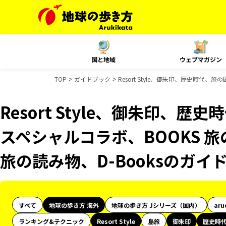
国と地域
ウェブマガジン
TOP
ガイドブック
Resort Style、御朱印、歴史時代、
Resort Style、御朱印、歴
スペシャルコラボ、BOOKS 旅
旅の読み物、D-Booksのガイ
すべて
地球の歩き方 海外
地球の歩き方 Jシリーズ（国内）
aru
ランキング&テクニック
Resort Style
島旅
御朱印
歴史時