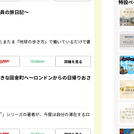
特設ペ
社員の旅日記～
たまたま『地球の歩き方』で働いているだけで書
詳細を見る
てきな田舎町へ～ロンドンからの日帰りおさ
ト”」シリーズの著者が、今度は自分の滞在するロ