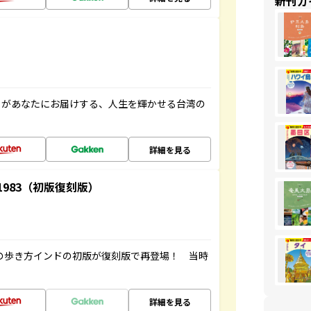
新刊ガ
」があなたにお届けする、人生を輝かせる台湾の
詳細を見る
-1983（初版復刻版）
球の歩き方インドの初版が復刻版で再登場！ 当時
詳細を見る