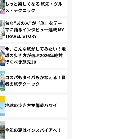
もっと楽しくなる 旅先・グル
メ・テクニック
旬な“あの人”が「旅」をテー
マに語るインタビュー連載 MY
TRAVEL STORY
今、こんな旅がしてみたい！地
球の歩き方が選ぶ2026年絶対
行くべき旅先30
コスパもタイパもかなえる！賢
者の旅テクニック
地球の歩き方♥偏愛ハワイ
今年の夏はインスパイアへ！